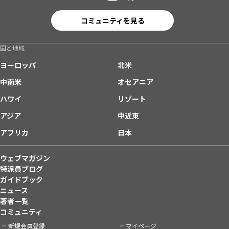
コミュニティを見る
国と地域
ヨーロッパ
北米
中南米
オセアニア
ハワイ
リゾート
アジア
中近東
アフリカ
日本
ウェブマガジン
特派員ブログ
ガイドブック
ニュース
著者一覧
コミュニティ
新規会員登録
マイページ