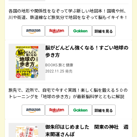
各国の地形や関係性をなぞって学ぶ新しい地図本！国境や州、
川や街道、鉄道線など旅気分で地図をなぞって脳もイキイキ！
詳細を見る
脳がどんどん強くなる！すごい地球の
歩き方
BOOKS 旅と健康
2022.11.25 発売
旅先で、近所で、自宅で今すぐ実践！楽しく脳を鍛える５０の
トレーニングを「地球の歩き方」が最新脳科学とともに解説
詳細を見る
御朱印はじめました 関東の神社 週
末開運さんぽ