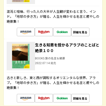
混沌と喧噪、行った人の大半が人生観が変わると言う、イン
ド。「地球の歩き方」が贈る、人生を輝かせる名言と癒やしの
絶景集！
詳細を見る
生きる知恵を授かるアラブのことばと
絶景１００
BOOKS 旅の名言＆絶景
2022.07.14 発売
古きと新しき、東と西が調和するオリエンタルな世界、アラ
ブ。「地球の歩き方」が贈る、人生を輝かせる名言と癒やしの
絶景集！
詳細を見る