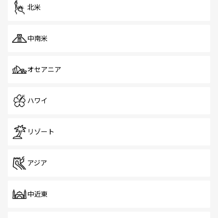
ツ一覧
を参照してほしい。
北米
中南米
オセアニア
ハワイ
リゾート
アジア
中近東