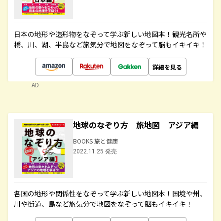
日本の地形や造形物をなぞって学ぶ新しい地図本！観光名所や
橋、川、湖、半島など旅気分で地図をなぞって脳もイキイキ！
詳細を見る
AD
地球のなぞり方 旅地図 アジア編
BOOKS 旅と健康
2022.11.25 発売
各国の地形や関係性をなぞって学ぶ新しい地図本！国境や州、
川や街道、島など旅気分で地図をなぞって脳もイキイキ！