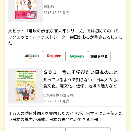
御朱印
2016.12.22 発売
大ヒット「地球の歩き方 御朱印シリーズ」では初めてのコミ
ックエッセイ。イラストレーター柴田かおるが書きおろしまし
た
詳細を見る
Ｓ０１ 今こそ学びたい日本のこと
知っているようで知らない 日本人の心、
食文化、職文化、信仰、地域の魅力など
BOOKS 旅の読み物
2022.07.21 発売
１万人の訪日外国人を案内したガイドが、日本人にこそ伝えた
い日本の魅力が満載。日本の再発見ができる１冊！