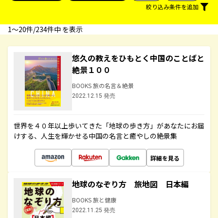
絞り込み条件を追加
1〜20件/234件中 を表示
悠久の教えをひもとく中国のことばと
絶景１００
BOOKS 旅の名言＆絶景
2022.12.15 発売
世界を４０年以上歩いてきた「地球の歩き方」があなたにお届
けする、人生を輝かせる中国の名言と癒やしの絶景集
詳細を見る
地球のなぞり方 旅地図 日本編
BOOKS 旅と健康
2022.11.25 発売