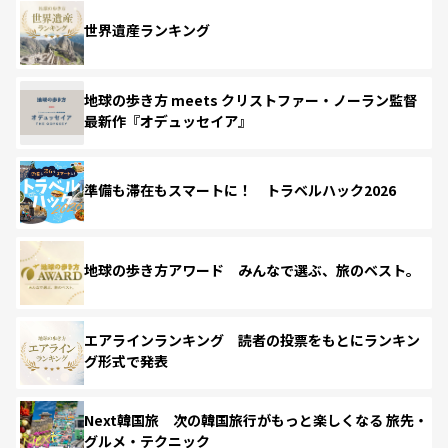
世界遺産ランキング
地球の歩き方 meets クリストファー・ノーラン監督
最新作『オデュッセイア』
準備も滞在もスマートに！ トラベルハック2026
地球の歩き方アワード みんなで選ぶ、旅のベスト。
エアラインランキング 読者の投票をもとにランキン
グ形式で発表
Next韓国旅 次の韓国旅行がもっと楽しくなる 旅先・
グルメ・テクニック