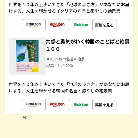
世界を４０年以上歩いてきた「地球の歩き方」があなたにお届
けする、人生を輝かせるイタリアの名言と癒やしの絶景集
詳細を見る
共感と勇気がわく韓国のことばと絶景
１００
BOOKS 旅の名言＆絶景
2022.11.04 発売
世界を４０年以上歩いてきた「地球の歩き方」があなたにお届
けする、人生を輝かせる韓国の名言と癒やしの絶景集
詳細を見る
AD