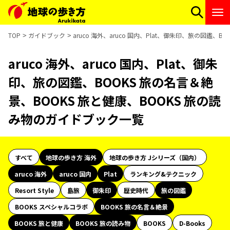
TOP
ガイドブック
aruco 海外、aruco 国内、Plat、御朱印、旅の図鑑
aruco 海外、aruco 国内、Plat、御朱
印、旅の図鑑、BOOKS 旅の名言＆絶
景、BOOKS 旅と健康、BOOKS 旅の読
み物のガイドブック一覧
すべて
地球の歩き方 海外
地球の歩き方 Jシリーズ（国内）
aruco 海外
aruco 国内
Plat
ランキング&テクニック
Resort Style
島旅
御朱印
歴史時代
旅の図鑑
BOOKS スペシャルコラボ
BOOKS 旅の名言＆絶景
BOOKS 旅と健康
BOOKS 旅の読み物
BOOKS
D-Books