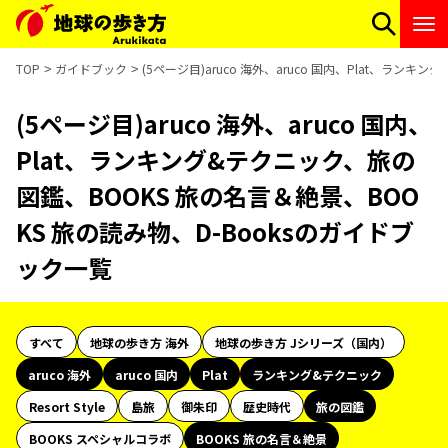
TOP
ガイドブック
(5ページ目)aruco 海外、aruco 国内、Plat、ラン
(5ページ目)aruco 海外、aruco 国内、
Plat、ランキング&テクニック、旅の
図鑑、BOOKS 旅の名言＆絶景、BOO
KS 旅の読み物、D-Booksのガイドブ
ック一覧
すべて
地球の歩き方 海外
地球の歩き方 Jシリーズ（国内）
aruco 海外
aruco 国内
Plat
ランキング&テクニック
Resort Style
島旅
御朱印
歴史時代
旅の図鑑
BOOKS スペシャルコラボ
BOOKS 旅の名言＆絶景