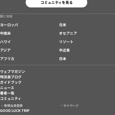
コミュニティを見る
国と地域
ヨーロッパ
北米
中南米
オセアニア
ハワイ
リゾート
アジア
中近東
アフリカ
日本
ウェブマガジン
特派員ブログ
ガイドブック
ニュース
著者一覧
コミュニティ
新規会員登録
マイページ
GOOD LUCK TRIP