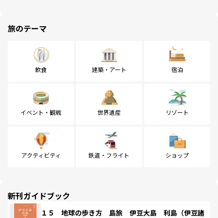
旅のテーマ
飲食
建築・アート
宿泊
イベント・観戦
世界遺産
リゾート
アクティビティ
鉄道・フライト
ショップ
新刊ガイドブック
１５ 地球の歩き方 島旅 伊豆大島 利島（伊豆諸