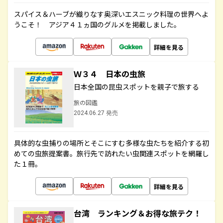
スパイス＆ハーブが織りなす奥深いエスニック料理の世界へよ
うこそ！ アジア４１ヵ国のグルメを掲載しました。
詳細を見る
Ｗ３４ 日本の虫旅
日本全国の昆虫スポットを親子で旅する
旅の図鑑
2024.06.27 発売
具体的な虫捕りの場所とそこにすむ多様な虫たちを紹介する初
めての虫旅提案書。旅行先で訪れたい虫関連スポットを網羅し
た１冊。
詳細を見る
台湾 ランキング＆お得な旅テク！