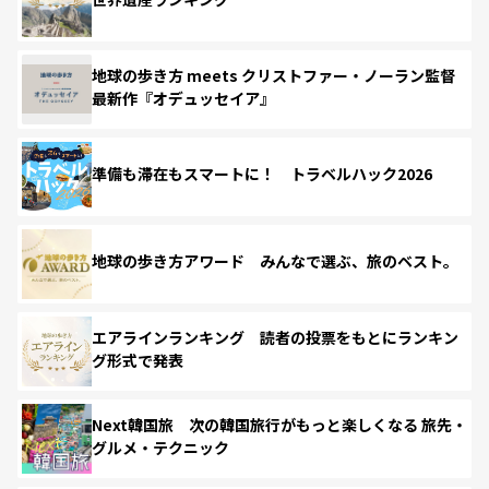
地球の歩き方 meets クリストファー・ノーラン監督
最新作『オデュッセイア』
準備も滞在もスマートに！ トラベルハック2026
地球の歩き方アワード みんなで選ぶ、旅のベスト。
エアラインランキング 読者の投票をもとにランキン
グ形式で発表
Next韓国旅 次の韓国旅行がもっと楽しくなる 旅先・
グルメ・テクニック