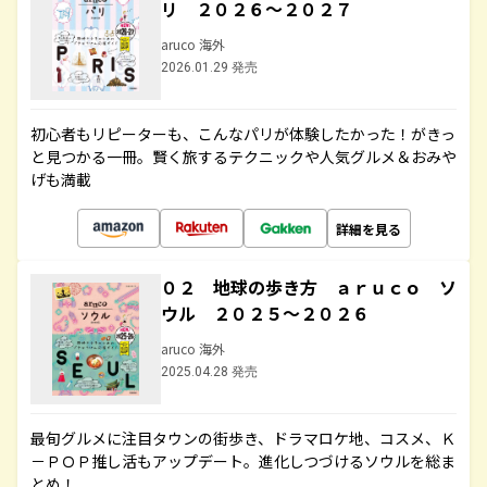
リ ２０２６～２０２７
aruco 海外
2026.01.29 発売
初心者もリピーターも、こんなパリが体験したかった！がきっ
と見つかる一冊。賢く旅するテクニックや人気グルメ＆おみや
げも満載
詳細を見る
０２ 地球の歩き方 ａｒｕｃｏ ソ
ウル ２０２５～２０２６
aruco 海外
2025.04.28 発売
最旬グルメに注目タウンの街歩き、ドラマロケ地、コスメ、Ｋ
－ＰＯＰ推し活もアップデート。進化しつづけるソウルを総ま
とめ！