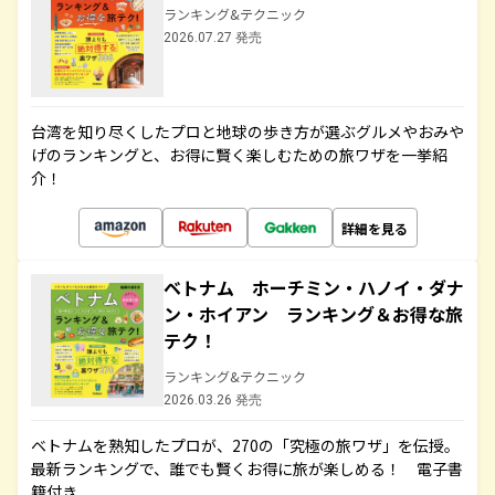
ランキング&テクニック
2026.07.27 発売
台湾を知り尽くしたプロと地球の歩き方が選ぶグルメやおみや
げのランキングと、お得に賢く楽しむための旅ワザを一挙紹
介！
詳細を見る
ベトナム ホーチミン・ハノイ・ダナ
ン・ホイアン ランキング＆お得な旅
テク！
ランキング&テクニック
2026.03.26 発売
ベトナムを熟知したプロが、270の「究極の旅ワザ」を伝授。
最新ランキングで、誰でも賢くお得に旅が楽しめる！ 電子書
籍付き