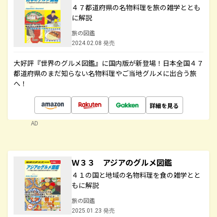
４７都道府県の名物料理を旅の雑学ととも
に解説
旅の図鑑
2024.02.08 発売
大好評『世界のグルメ図鑑』に国内版が新登場！日本全国４７
都道府県のまだ知らない名物料理やご当地グルメに出合う旅
へ！
詳細を見る
AD
Ｗ３３ アジアのグルメ図鑑
４１の国と地域の名物料理を食の雑学とと
もに解説
旅の図鑑
2025.01.23 発売