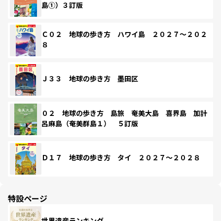
島①）３訂版
Ｃ０２ 地球の歩き方 ハワイ島 ２０２７～２０２
８
Ｊ３３ 地球の歩き方 墨田区
０２ 地球の歩き方 島旅 奄美大島 喜界島 加計
呂麻島（奄美群島１） ５訂版
Ｄ１７ 地球の歩き方 タイ ２０２７～２０２８
特設ページ
世界遺産ランキング