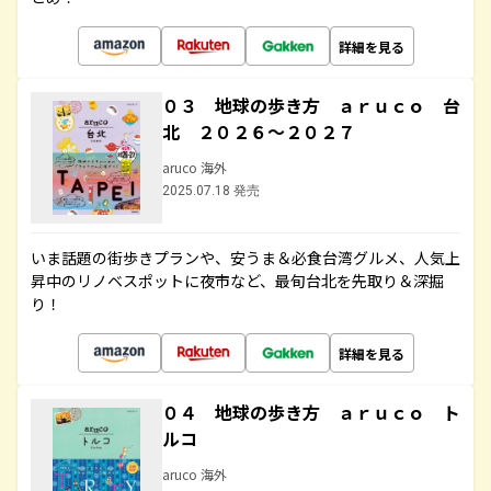
詳細を見る
０３ 地球の歩き方 ａｒｕｃｏ 台
北 ２０２６～２０２７
aruco 海外
2025.07.18 発売
いま話題の街歩きプランや、安うま＆必食台湾グルメ、人気上
昇中のリノベスポットに夜市など、最旬台北を先取り＆深掘
り！
詳細を見る
０４ 地球の歩き方 ａｒｕｃｏ ト
ルコ
aruco 海外