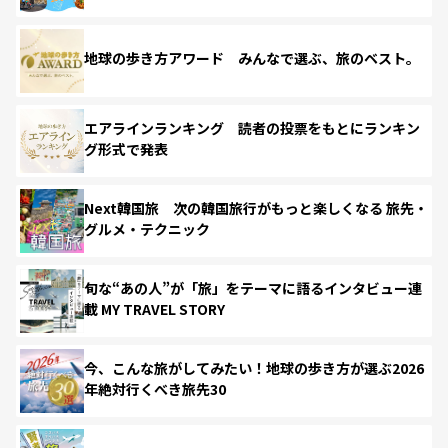
地球の歩き方アワード みんなで選ぶ、旅のベスト。
エアラインランキング 読者の投票をもとにランキン
グ形式で発表
Next韓国旅 次の韓国旅行がもっと楽しくなる 旅先・
グルメ・テクニック
旬な“あの人”が「旅」をテーマに語るインタビュー連
載 MY TRAVEL STORY
今、こんな旅がしてみたい！地球の歩き方が選ぶ2026
年絶対行くべき旅先30