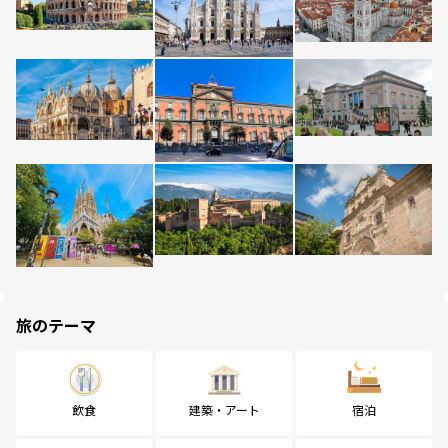
旅のテーマ
飲食
建築・アート
宿泊