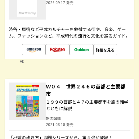
2026.09.17 発売
渋谷・原宿など平成カルチャーを象徴する街や、音楽、ゲー
ム、ファッションなど、平成時代の流行と文化を巡るガイド。
詳細を見る
AD
Ｗ０４ 世界２４６の首都と主要都
市
１９９の首都と４７の主要都市を旅の雑学
とともに解説
旅の図鑑
2021.03.18 発売
「地球の歩き方」図鑑シリーズから、第４弾が登場！