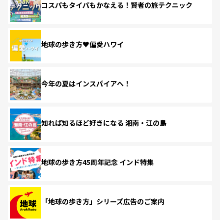
コスパもタイパもかなえる！賢者の旅テクニック
地球の歩き方♥偏愛ハワイ
今年の夏はインスパイアへ！
知れば知るほど好きになる 湘南・江の島
地球の歩き方45周年記念 インド特集
「地球の歩き方」シリーズ広告のご案内