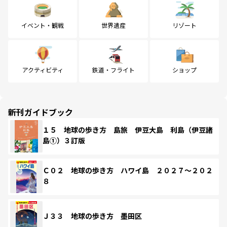
イベント・観戦
世界遺産
リゾート
アクティビティ
鉄道・フライト
ショップ
新刊ガイドブック
１５ 地球の歩き方 島旅 伊豆大島 利島（伊豆諸
島①）３訂版
Ｃ０２ 地球の歩き方 ハワイ島 ２０２７～２０２
８
Ｊ３３ 地球の歩き方 墨田区