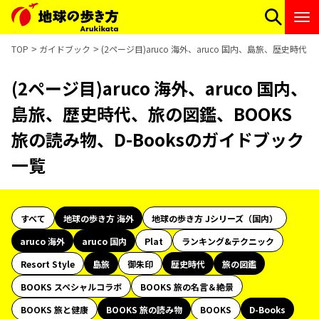
TOP
ガイドブック
(2ページ目)aruco 海外、aruco 国内、島旅、歴史時代
(2ページ目)aruco 海外、aruco 国内、
島旅、歴史時代、旅の図鑑、BOOKS
旅の読み物、D-Booksのガイドブック
一覧
すべて
地球の歩き方 海外
地球の歩き方 Jシリーズ（国内）
aruco 海外
aruco 国内
Plat
ランキング&テクニック
Resort Style
島旅
御朱印
歴史時代
旅の図鑑
BOOKS スペシャルコラボ
BOOKS 旅の名言＆絶景
BOOKS 旅と健康
BOOKS 旅の読み物
BOOKS
D-Books