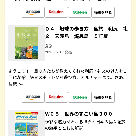
詳細を見る
０４ 地球の歩き方 島旅 利尻 礼
文 天売島 焼尻島 ５訂版
島旅
2026.02.13 発売
ようこそ！ 島の人たちが教えてくれた利尻・礼文の魅力を１
冊に凝縮。絶景スポットから遊び方、カルチャーまで。さあ、
島旅へ。
詳細を見る
Ｗ０５ 世界のすごい島３００
多彩な魅力あふれる世界と日本の島々を旅
の雑学とともに解説