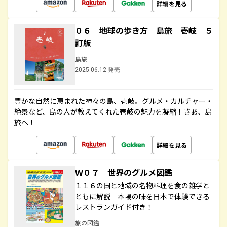
詳細を見る
０６ 地球の歩き方 島旅 壱岐 ５
訂版
島旅
2025.06.12 発売
豊かな自然に恵まれた神々の島、壱岐。グルメ・カルチャー・
絶景など、島の人が教えてくれた壱岐の魅力を凝縮！さあ、島
旅へ！
詳細を見る
Ｗ０７ 世界のグルメ図鑑
１１６の国と地域の名物料理を食の雑学と
ともに解説 本場の味を日本で体験できる
レストランガイド付き！
旅の図鑑