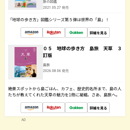
旅の図鑑
2021.05.27 発売
「地球の歩き方」図鑑シリーズ第５弾は世界の「島」！
詳細を見る
０５ 地球の歩き方 島旅 天草 ３
訂版
島旅
2026.08.06 発売
絶景スポットから島ごはん、カフェ、歴史的名所まで、島の人
たちが教えてくれた天草の魅力を1冊に凝縮。さあ、島旅へ。
詳細を見る
AD