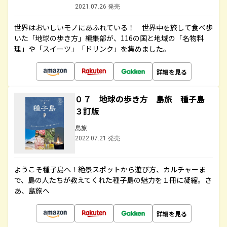
2021.07.26 発売
世界はおいしいモノにあふれている！ 世界中を旅して食べ歩
いた「地球の歩き方」編集部が、116の国と地域の「名物料
理」や「スイーツ」「ドリンク」を集めました。
詳細を見る
０７ 地球の歩き方 島旅 種子島
３訂版
島旅
2022.07.21 発売
ようこそ種子島へ！絶景スポットから遊び方、カルチャーま
で、島の人たちが教えてくれた種子島の魅力を１冊に凝縮。さ
あ、島旅へ
詳細を見る