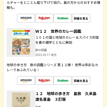
ルチャーをとことん掘り下げて紹介。島の方からのおすすめ情
報も。
詳細を見る
Ｗ１２ 世界のカレー図鑑
１０１の国と地域のカレー＆スパイス料理
を食の雑学とともに解説
旅の図鑑
2022.03.17 発売
地球の歩き方 旅の図鑑シリーズ 第１２弾！ 世界は多彩なカ
レーであふれている！
詳細を見る
１２ 地球の歩き方 島旅 久米島
渡名喜島 ３訂版
島旅