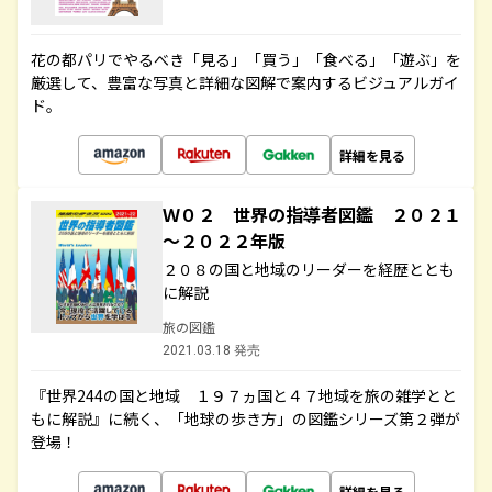
花の都パリでやるべき「見る」「買う」「食べる」「遊ぶ」を
厳選して、豊富な写真と詳細な図解で案内するビジュアルガイ
ド。
詳細を見る
Ｗ０２ 世界の指導者図鑑 ２０２１
～２０２２年版
２０８の国と地域のリーダーを経歴ととも
に解説
旅の図鑑
2021.03.18 発売
『世界244の国と地域 １９７ヵ国と４７地域を旅の雑学とと
もに解説』に続く、「地球の歩き方」の図鑑シリーズ第２弾が
登場！
詳細を見る