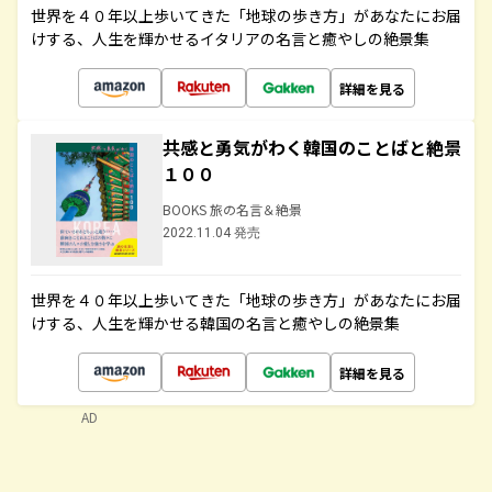
世界を４０年以上歩いてきた「地球の歩き方」があなたにお届
けする、人生を輝かせるイタリアの名言と癒やしの絶景集
詳細を見る
共感と勇気がわく韓国のことばと絶景
１００
BOOKS 旅の名言＆絶景
2022.11.04 発売
世界を４０年以上歩いてきた「地球の歩き方」があなたにお届
けする、人生を輝かせる韓国の名言と癒やしの絶景集
詳細を見る
AD