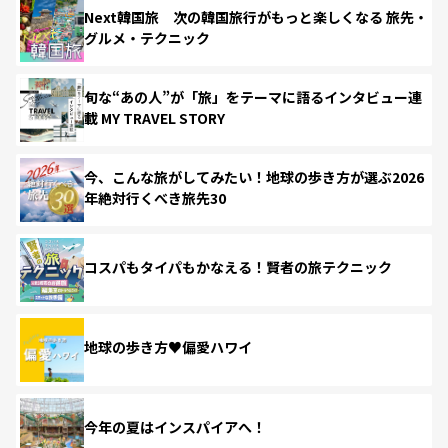
Next韓国旅 次の韓国旅行がもっと楽しくなる 旅先・
グルメ・テクニック
旬な“あの人”が「旅」をテーマに語るインタビュー連
載 MY TRAVEL STORY
今、こんな旅がしてみたい！地球の歩き方が選ぶ2026
年絶対行くべき旅先30
コスパもタイパもかなえる！賢者の旅テクニック
地球の歩き方♥偏愛ハワイ
今年の夏はインスパイアへ！