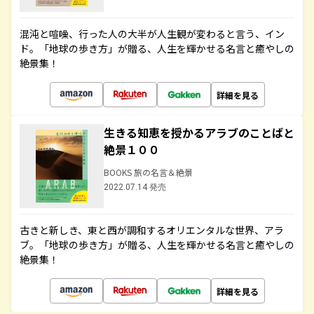
混沌と喧噪、行った人の大半が人生観が変わると言う、イン
ド。「地球の歩き方」が贈る、人生を輝かせる名言と癒やしの
絶景集！
詳細を見る
生きる知恵を授かるアラブのことばと
絶景１００
BOOKS 旅の名言＆絶景
2022.07.14 発売
古きと新しき、東と西が調和するオリエンタルな世界、アラ
ブ。「地球の歩き方」が贈る、人生を輝かせる名言と癒やしの
絶景集！
詳細を見る