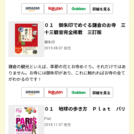
詳細を見る
０１ 御朱印でめぐる鎌倉のお寺 三
十三観音完全掲載 三訂版
御朱印
2019.08.07 発売
鎌倉の観光といえば、季節の花とお寺めぐり。それだけではあ
りません。お寺には御朱印があり、これに触れればお寺の全て
がわかるのです！
詳細を見る
０１ 地球の歩き方 Ｐｌａｔ パリ
Plat
2018.11.07 発売