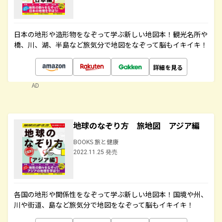
日本の地形や造形物をなぞって学ぶ新しい地図本！観光名所や
橋、川、湖、半島など旅気分で地図をなぞって脳もイキイキ！
詳細を見る
AD
地球のなぞり方 旅地図 アジア編
BOOKS 旅と健康
2022.11.25 発売
各国の地形や関係性をなぞって学ぶ新しい地図本！国境や州、
川や街道、島など旅気分で地図をなぞって脳もイキイキ！