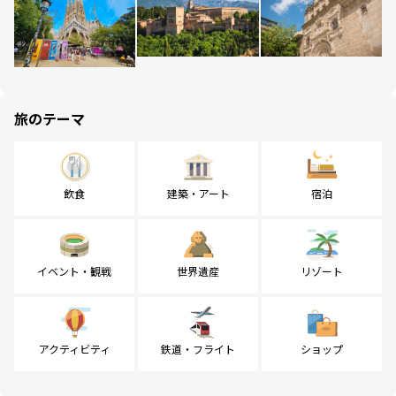
旅のテーマ
飲食
建築・アート
宿泊
イベント・観戦
世界遺産
リゾート
アクティビティ
鉄道・フライト
ショップ