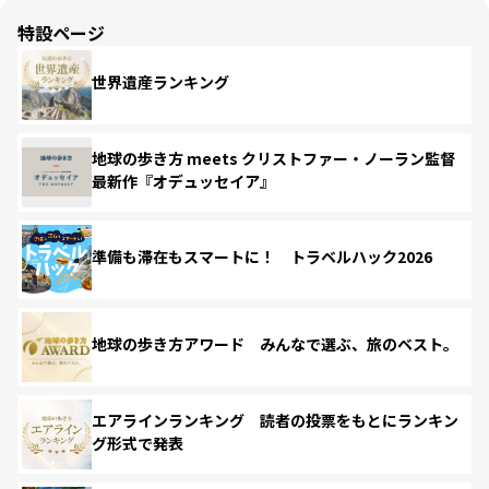
特設ページ
世界遺産ランキング
地球の歩き方 meets クリストファー・ノーラン監督
最新作『オデュッセイア』
準備も滞在もスマートに！ トラベルハック2026
地球の歩き方アワード みんなで選ぶ、旅のベスト。
エアラインランキング 読者の投票をもとにランキン
グ形式で発表