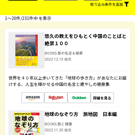
絞り込み条件を追加
1〜20件/231件中 を表示
悠久の教えをひもとく中国のことばと
絶景１００
BOOKS 旅の名言＆絶景
2022.12.15 発売
世界を４０年以上歩いてきた「地球の歩き方」があなたにお届
けする、人生を輝かせる中国の名言と癒やしの絶景集
詳細を見る
地球のなぞり方 旅地図 日本編
BOOKS 旅と健康
2022.11.25 発売