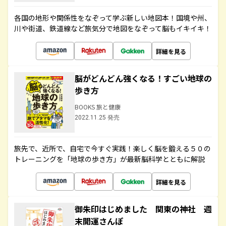
各国の地形や関係性をなぞって学ぶ新しい地図本！国境や州、
川や街道、鉄道線など旅気分で地図をなぞって脳もイキイキ！
詳細を見る
脳がどんどん強くなる！すごい地球の
歩き方
BOOKS 旅と健康
2022.11.25 発売
旅先で、近所で、自宅で今すぐ実践！楽しく脳を鍛える５０の
トレーニングを「地球の歩き方」が最新脳科学とともに解説
詳細を見る
御朱印はじめました 関東の神社 週
末開運さんぽ