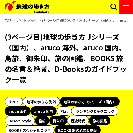
TOP
ガイドブック
(3ページ目)地球の歩き方 Jシリーズ（国内）、aruco 
(3ページ目)地球の歩き方 Jシリーズ
（国内）、aruco 海外、aruco 国内、
島旅、御朱印、旅の図鑑、BOOKS 旅
の名言＆絶景、D-Booksのガイドブッ
ク一覧
すべて
地球の歩き方 海外
地球の歩き方 Jシリーズ（国内）
aruco 海外
aruco 国内
Plat
ランキング&テクニック
Resort Style
島旅
御朱印
歴史時代
旅の図鑑
BOOKS スペシャルコラボ
BOOKS 旅の名言＆絶景