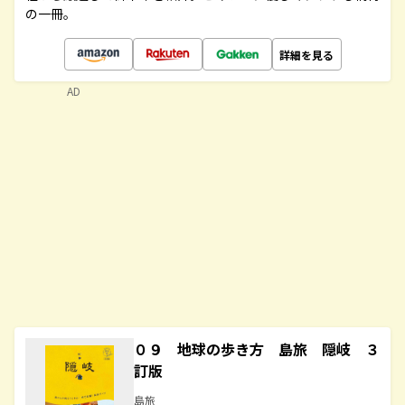
の一冊。
詳細を見る
AD
０９ 地球の歩き方 島旅 隠岐 ３
訂版
島旅