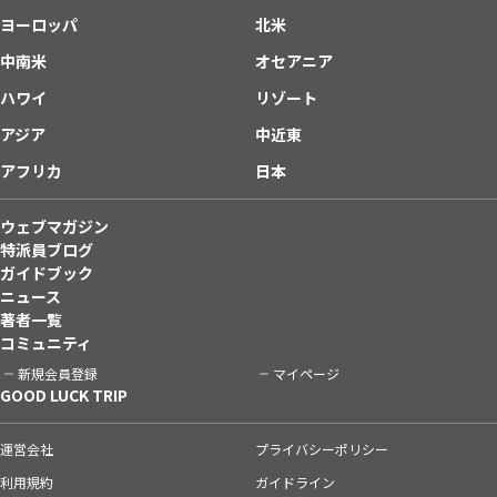
ヨーロッパ
北米
中南米
オセアニア
ハワイ
リゾート
アジア
中近東
アフリカ
日本
ウェブマガジン
特派員ブログ
ガイドブック
ニュース
著者一覧
コミュニティ
新規会員登録
マイページ
GOOD LUCK TRIP
運営会社
プライバシーポリシー
利用規約
ガイドライン