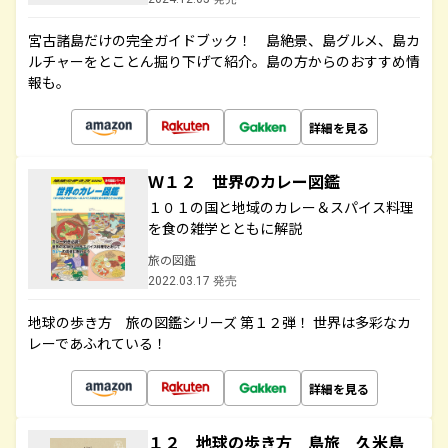
宮古諸島だけの完全ガイドブック！ 島絶景、島グルメ、島カ
ルチャーをとことん掘り下げて紹介。島の方からのおすすめ情
報も。
詳細を見る
Ｗ１２ 世界のカレー図鑑
１０１の国と地域のカレー＆スパイス料理
を食の雑学とともに解説
旅の図鑑
2022.03.17 発売
地球の歩き方 旅の図鑑シリーズ 第１２弾！ 世界は多彩なカ
レーであふれている！
詳細を見る
１２ 地球の歩き方 島旅 久米島