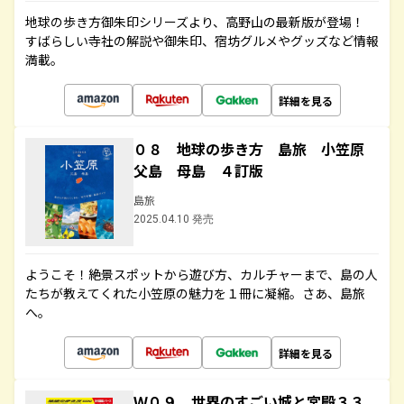
地球の歩き方御朱印シリーズより、高野山の最新版が登場！
すばらしい寺社の解説や御朱印、宿坊グルメやグッズなど情報
満載。
詳細を見る
０８ 地球の歩き方 島旅 小笠原
父島 母島 ４訂版
島旅
2025.04.10 発売
ようこそ！絶景スポットから遊び方、カルチャーまで、島の人
たちが教えてくれた小笠原の魅力を１冊に凝縮。さあ、島旅
へ。
詳細を見る
Ｗ０９ 世界のすごい城と宮殿３３