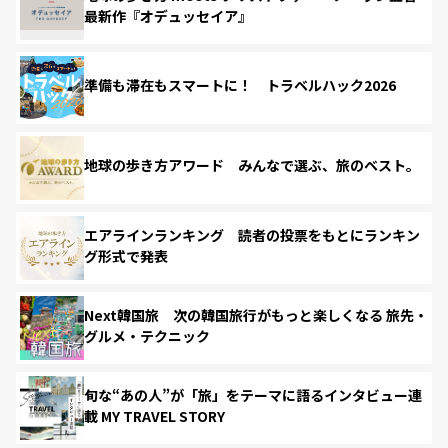
最新作『オデュッセイア』
準備も滞在もスマートに！ トラベルハック2026
地球の歩き方アワード みんなで選ぶ、旅のベスト。
エアラインランキング 読者の投票をもとにランキン
グ形式で発表
Next韓国旅 次の韓国旅行がもっと楽しくなる 旅先・
グルメ・テクニック
旬な“あの人”が「旅」をテーマに語るインタビュー連
載 MY TRAVEL STORY