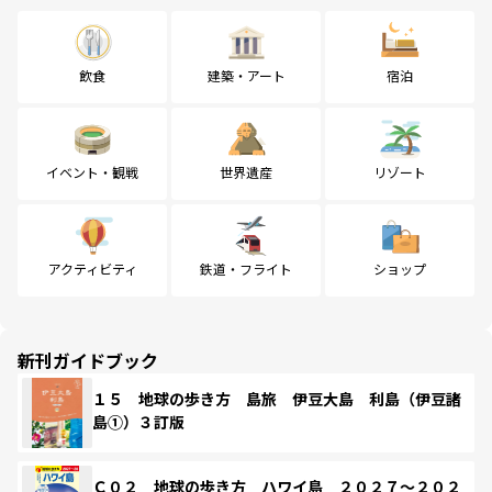
飲食
建築・アート
宿泊
イベント・観戦
世界遺産
リゾート
アクティビティ
鉄道・フライト
ショップ
新刊ガイドブック
１５ 地球の歩き方 島旅 伊豆大島 利島（伊豆諸
島①）３訂版
Ｃ０２ 地球の歩き方 ハワイ島 ２０２７～２０２