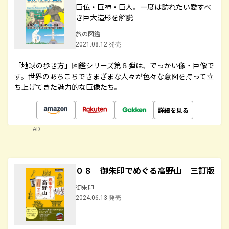
巨仏・巨神・巨人。一度は訪れたい愛すべ
き巨大造形を解説
旅の図鑑
2021.08.12 発売
「地球の歩き方」図鑑シリーズ第８弾は、でっかい像・巨像で
す。世界のあちこちでさまざまな人々が色々な意図を持って立
ち上げてきた魅力的な巨像たち。
詳細を見る
AD
０８ 御朱印でめぐる高野山 三訂版
御朱印
2024.06.13 発売