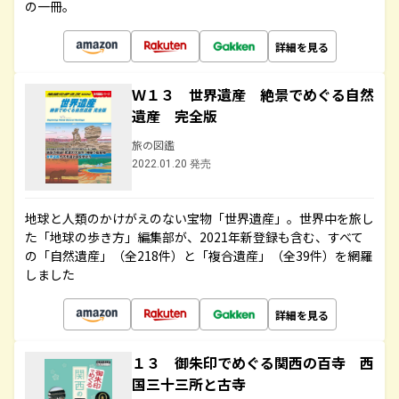
の一冊。
詳細を見る
Ｗ１３ 世界遺産 絶景でめぐる自然
遺産 完全版
旅の図鑑
2022.01.20 発売
地球と人類のかけがえのない宝物「世界遺産」。世界中を旅し
た「地球の歩き方」編集部が、2021年新登録も含む、すべて
の「自然遺産」（全218件）と「複合遺産」（全39件）を網羅
しました
詳細を見る
１３ 御朱印でめぐる関西の百寺 西
国三十三所と古寺