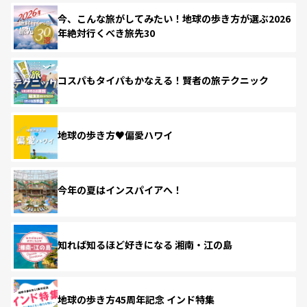
今、こんな旅がしてみたい！地球の歩き方が選ぶ2026
年絶対行くべき旅先30
コスパもタイパもかなえる！賢者の旅テクニック
地球の歩き方♥偏愛ハワイ
今年の夏はインスパイアへ！
知れば知るほど好きになる 湘南・江の島
地球の歩き方45周年記念 インド特集