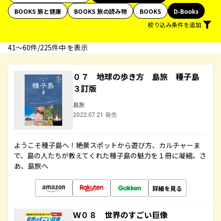
BOOKS 旅と健康
BOOKS 旅の読み物
BOOKS
D-Books
絞り込み条件を追加
41〜60件/225件中 を表示
０７ 地球の歩き方 島旅 種子島
３訂版
島旅
2022.07.21 発売
ようこそ種子島へ！絶景スポットから遊び方、カルチャーま
で、島の人たちが教えてくれた種子島の魅力を１冊に凝縮。さ
あ、島旅へ
詳細を見る
Ｗ０８ 世界のすごい巨像