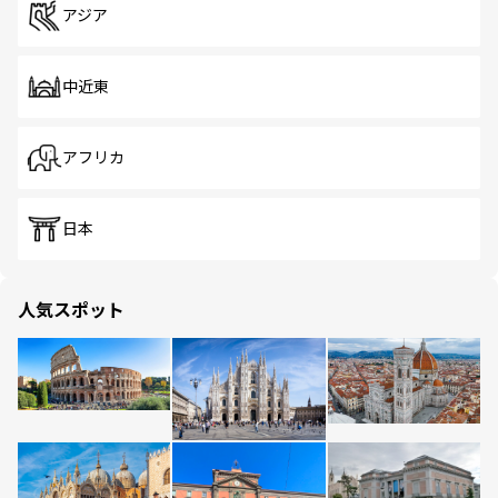
アジア
中近東
アフリカ
日本
人気スポット