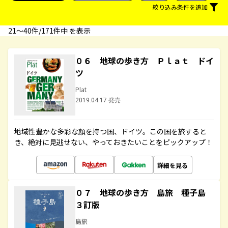
絞り込み条件を追加
21〜40件/171件中 を表示
０６ 地球の歩き方 Ｐｌａｔ ドイ
ツ
Plat
2019.04.17 発売
地域性豊かな多彩な顔を持つ国、ドイツ。この国を旅すると
き、絶対に見逃せない、やっておきたいことをピックアップ！
詳細を見る
０７ 地球の歩き方 島旅 種子島
３訂版
島旅