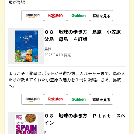
版が登場
詳細を見る
０８ 地球の歩き方 島旅 小笠原
父島 母島 ４訂版
島旅
2025.04.10 発売
ようこそ！絶景スポットから遊び方、カルチャーまで、島の人
たちが教えてくれた小笠原の魅力を１冊に凝縮。さあ、島旅
へ。
詳細を見る
０８ 地球の歩き方 Ｐｌａｔ スペ
イン
Plat