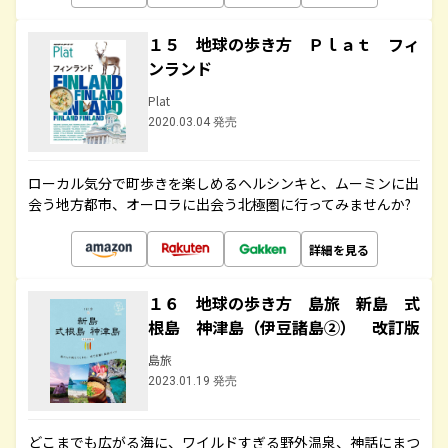
１５ 地球の歩き方 Ｐｌａｔ フィ
ンランド
Plat
2020.03.04 発売
ローカル気分で町歩きを楽しめるヘルシンキと、ムーミンに出
会う地方都市、オーロラに出会う北極圏に行ってみませんか?
詳細を見る
１６ 地球の歩き方 島旅 新島 式
根島 神津島（伊豆諸島②） 改訂版
島旅
2023.01.19 発売
どこまでも広がる海に、ワイルドすぎる野外温泉、神話にまつ