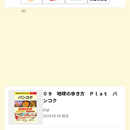
AD
０９ 地球の歩き方 Ｐｌａｔ バ
ンコク
Plat
2024.05.09 発売