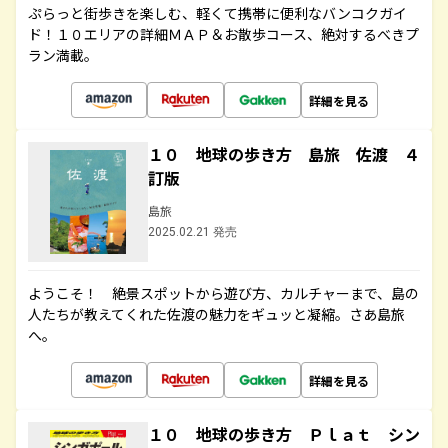
ぷらっと街歩きを楽しむ、軽くて携帯に便利なバンコクガイ
ド！１０エリアの詳細ＭＡＰ＆お散歩コース、絶対するべきプ
ラン満載。
詳細を見る
１０ 地球の歩き方 島旅 佐渡 ４
訂版
島旅
2025.02.21 発売
ようこそ！ 絶景スポットから遊び方、カルチャーまで、島の
人たちが教えてくれた佐渡の魅力をギュッと凝縮。さあ島旅
へ。
詳細を見る
１０ 地球の歩き方 Ｐｌａｔ シン