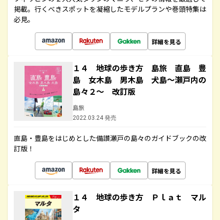
掲載。行くべきスポットを凝縮したモデルプランや巻頭特集は
必見。
詳細を見る
１４ 地球の歩き方 島旅 直島 豊
島 女木島 男木島 犬島～瀬戸内の
島々２～ 改訂版
島旅
2022.03.24 発売
直島・豊島をはじめとした備讃瀬戸の島々のガイドブックの改
訂版！
詳細を見る
１４ 地球の歩き方 Ｐｌａｔ マル
タ