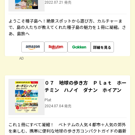
2022.07.21 発売
ようこそ種子島へ！絶景スポットから遊び方、カルチャーま
で、島の人たちが教えてくれた種子島の魅力を１冊に凝縮。さ
あ、島旅へ
詳細を見る
AD
０７ 地球の歩き方 Ｐｌａｔ ホー
チミン ハノイ ダナン ホイアン
Plat
2024.07.04 発売
これ１冊にすべて凝縮！ ベトナムの人気４都市＋人気の郊外
を楽しむ、携帯に便利な地球の歩き方コンパクトガイドの最新