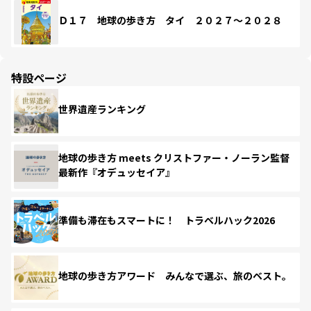
Ｄ１７ 地球の歩き方 タイ ２０２７～２０２８
特設ページ
世界遺産ランキング
地球の歩き方 meets クリストファー・ノーラン監督
最新作『オデュッセイア』
準備も滞在もスマートに！ トラベルハック2026
地球の歩き方アワード みんなで選ぶ、旅のベスト。