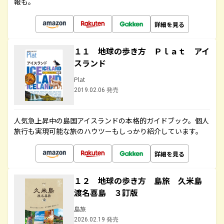
報も。
詳細を見る
１１ 地球の歩き方 Ｐｌａｔ アイ
スランド
Plat
2019.02.06 発売
人気急上昇中の島国アイスランドの本格的ガイドブック。個人
旅行も実現可能な旅のハウツーもしっかり紹介しています。
詳細を見る
１２ 地球の歩き方 島旅 久米島
渡名喜島 ３訂版
島旅
2026.02.19 発売