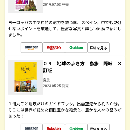
2019.07.03 発売
ヨーロッパの中で独特の魅力を放つ国、スペイン。中でも見逃
せないポイントを厳選して、豊富な写真と詳しい図解で紹介し
ました。
詳細を見る
０９ 地球の歩き方 島旅 隠岐 ３
訂版
島旅
2023.05.25 発売
１冊丸ごと隠岐だけのガイドブック。出雲空港から約３０分。
そこには世界が認めた個性豊かな絶景と、豊かな人々の営みが
あった！
詳細を見る