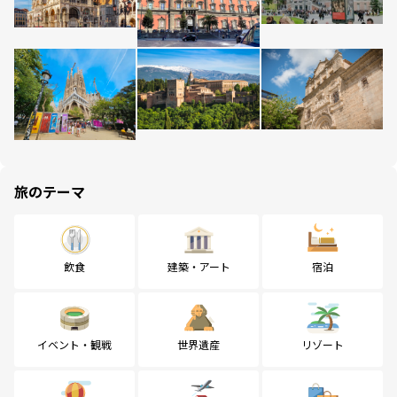
旅のテーマ
飲食
建築・アート
宿泊
イベント・観戦
世界遺産
リゾート