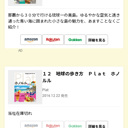
那覇から３０分で行ける琉球一の美島。ゆるやかな空気と透き
通った青い海に囲まれた小さな島の魅力を、あますことなくご
紹介！
詳細を見る
AD
１２ 地球の歩き方 Ｐｌａｔ ホノ
ルル
Plat
2016.12.22 発売
当社在庫切れ
詳細を見る