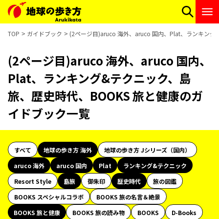
TOP
ガイドブック
(2ページ目)aruco 海外、aruco 国内、Plat、ラ
(2ページ目)aruco 海外、aruco 国内、
Plat、ランキング&テクニック、島
旅、歴史時代、BOOKS 旅と健康のガ
イドブック一覧
すべて
地球の歩き方 海外
地球の歩き方 Jシリーズ（国内）
aruco 海外
aruco 国内
Plat
ランキング&テクニック
Resort Style
島旅
御朱印
歴史時代
旅の図鑑
BOOKS スペシャルコラボ
BOOKS 旅の名言＆絶景
BOOKS 旅と健康
BOOKS 旅の読み物
BOOKS
D-Books