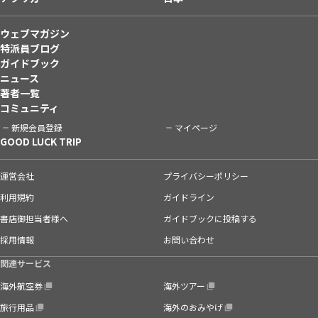
ウェブマガジン
特派員ブログ
ガイドブック
ニュース
著者一覧
コミュニティ
新規会員登録
マイページ
GOOD LUCK TRIP
運営会社
プライバシーポリシー
利用規約
ガイドライン
書店御担当者様へ
ガイドブックに投稿する
採用情報
お問い合わせ
関連サービス
海外航空券
海外ツアー
旅行用品
海外のおみやげ