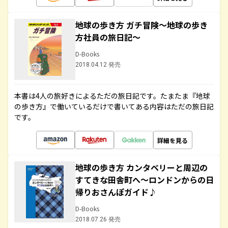
地球の歩き方 ガチ冒険～地球の歩き
方社員の旅日記～
D-Books
2018.04.12 発売
本書は4人の旅好きによるただの旅日記です。たまたま『地球
の歩き方』で働いているだけで書いてある内容はただの旅日記
です。
詳細を見る
地球の歩き方 カンタベリーと周辺の
すてきな田舎町へ～ロンドンからの日
帰りおさんぽガイド♪
D-Books
2018.07.26 発売