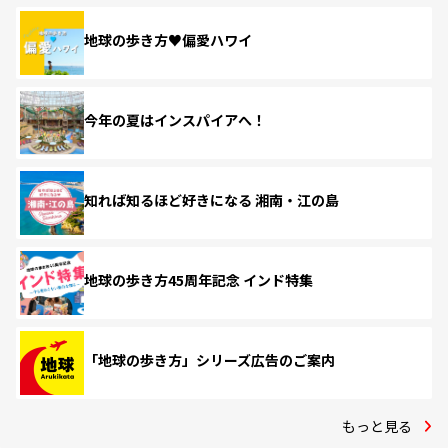
地球の歩き方♥偏愛ハワイ
今年の夏はインスパイアへ！
知れば知るほど好きになる 湘南・江の島
地球の歩き方45周年記念 インド特集
「地球の歩き方」シリーズ広告のご案内
もっと見る