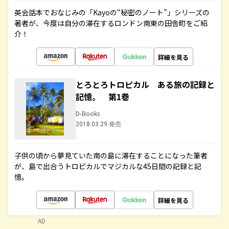
英会話本でおなじみの「Kayoの“秘密のノート”」シリーズの
著者が、今度は自分の滞在するロンドン南東の田舎町をご紹
介！
詳細を見る
とろとろトロピカル ある旅の記録と
記憶。 第1巻
D-Books
2018.03.29 発売
子供の頃から夢見ていた南の島に滞在することになった筆者
が、島で出合うトロピカルでマジカルな45日間の記録と記
憶。
詳細を見る
AD