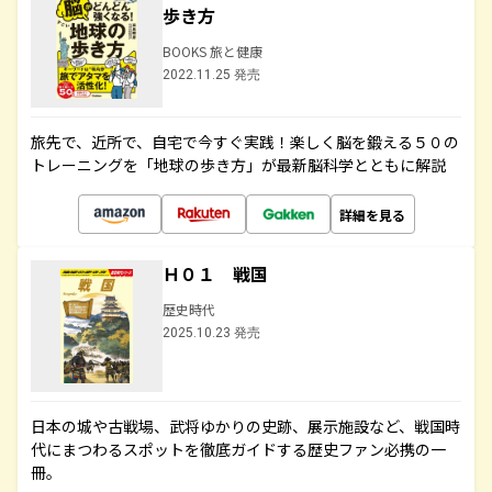
歩き方
BOOKS 旅と健康
2022.11.25 発売
旅先で、近所で、自宅で今すぐ実践！楽しく脳を鍛える５０の
トレーニングを「地球の歩き方」が最新脳科学とともに解説
詳細を見る
Ｈ０１ 戦国
歴史時代
2025.10.23 発売
日本の城や古戦場、武将ゆかりの史跡、展示施設など、戦国時
代にまつわるスポットを徹底ガイドする歴史ファン必携の一
冊。