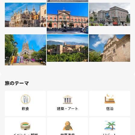
旅のテーマ
飲食
建築・アート
宿泊
イベント・観戦
世界遺産
リゾート