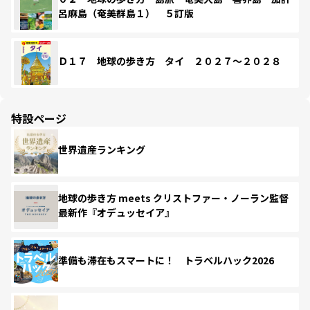
呂麻島（奄美群島１） ５訂版
Ｄ１７ 地球の歩き方 タイ ２０２７～２０２８
特設ページ
世界遺産ランキング
地球の歩き方 meets クリストファー・ノーラン監督
最新作『オデュッセイア』
準備も滞在もスマートに！ トラベルハック2026