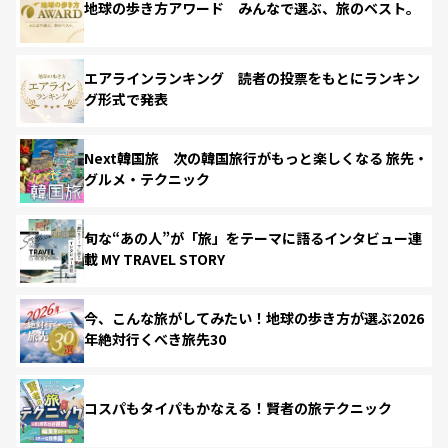
地球の歩き方アワード みんなで選ぶ、旅のベスト。
エアラインランキング 読者の投票をもとにランキン
グ形式で発表
Next韓国旅 次の韓国旅行がもっと楽しくなる 旅先・
グルメ・テクニック
旬な“あの人”が「旅」をテーマに語るインタビュー連
載 MY TRAVEL STORY
今、こんな旅がしてみたい！地球の歩き方が選ぶ2026
年絶対行くべき旅先30
コスパもタイパもかなえる！賢者の旅テクニック