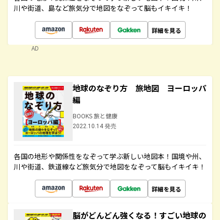
川や街道、島など旅気分で地図をなぞって脳もイキイキ！
詳細を見る
AD
地球のなぞり方 旅地図 ヨーロッパ
編
BOOKS 旅と健康
2022.10.14 発売
各国の地形や関係性をなぞって学ぶ新しい地図本！国境や州、
川や街道、鉄道線など旅気分で地図をなぞって脳もイキイキ！
詳細を見る
脳がどんどん強くなる！すごい地球の