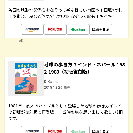
各国の地形や関係性をなぞって学ぶ新しい地図本！国境や州、
川や街道、島など旅気分で地図をなぞって脳もイキイキ！
詳細を見る
AD
地球の歩き方 3 インド・ネパール 198
2-1983（初版復刻版）
D-Books
2018.12.20 発売
1981年、旅人のバイブルとして登場した地球の歩き方インド
の初版が復刻版で再登場！ 当時の旅を思い出して欲しい1冊
です。
詳細を見る