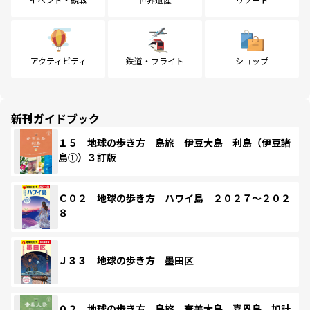
アクティビティ
鉄道・フライト
ショップ
新刊ガイドブック
１５ 地球の歩き方 島旅 伊豆大島 利島（伊豆諸
島①）３訂版
Ｃ０２ 地球の歩き方 ハワイ島 ２０２７～２０２
８
Ｊ３３ 地球の歩き方 墨田区
０２ 地球の歩き方 島旅 奄美大島 喜界島 加計