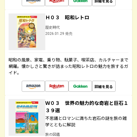
詳細を見る
Ｈ０３ 昭和レトロ
歴史時代
2026.01.29 発売
昭和の風景、家電、乗り物、駄菓子、喫茶店、カルチャーまで
網羅。懐かしさと驚きが詰まった昭和レトロの魅力を旅するガ
イド。
詳細を見る
Ｗ０３ 世界の魅力的な奇岩と巨石１
３９選
不思議とロマンに満ちた岩石の謎を旅の雑
学とともに解説
旅の図鑑