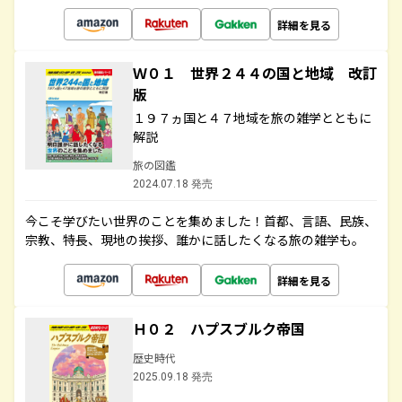
詳細を見る
Ｗ０１ 世界２４４の国と地域 改訂
版
１９７ヵ国と４７地域を旅の雑学とともに
解説
旅の図鑑
2024.07.18 発売
今こそ学びたい世界のことを集めました！首都、言語、民族、
宗教、特長、現地の挨拶、誰かに話したくなる旅の雑学も。
詳細を見る
Ｈ０２ ハプスブルク帝国
歴史時代
2025.09.18 発売