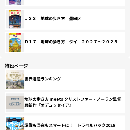
Ｊ３３ 地球の歩き方 墨田区
Ｄ１７ 地球の歩き方 タイ ２０２７～２０２８
特設ページ
世界遺産ランキング
地球の歩き方 meets クリストファー・ノーラン監督
最新作『オデュッセイア』
準備も滞在もスマートに！ トラベルハック2026