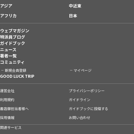
アジア
中近東
アフリカ
日本
ウェブマガジン
特派員ブログ
ガイドブック
ニュース
著者一覧
コミュニティ
新規会員登録
マイページ
GOOD LUCK TRIP
運営会社
プライバシーポリシー
利用規約
ガイドライン
書店御担当者様へ
ガイドブックに投稿する
採用情報
お問い合わせ
関連サービス