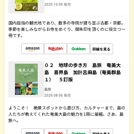
2025.10.09 発売
国内屈指の観光地であり、数多の寺院が建ち並ぶ古都・京都。
季節を楽しみながらお寺をめぐり、御朱印を頂くのに役立つ一
冊です。
詳細を見る
０２ 地球の歩き方 島旅 奄美大
島 喜界島 加計呂麻島（奄美群島
１） ５訂版
島旅
2026.08.06 発売
ようこそ！ 絶景スポットから遊び方、カルチャーまで、島の
人たちが教えてくれた奄美大島の魅力を1冊に凝縮。さあ、島
旅へ。
詳細を見る