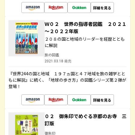
詳細を見る
Ｗ０２ 世界の指導者図鑑 ２０２１
～２０２２年版
２０８の国と地域のリーダーを経歴ととも
に解説
旅の図鑑
2021.03.18 発売
『世界244の国と地域 １９７ヵ国と４７地域を旅の雑学とと
もに解説』に続く、「地球の歩き方」の図鑑シリーズ第２弾が
登場！
詳細を見る
０２ 御朱印でめぐる京都のお寺 三
訂版
御朱印