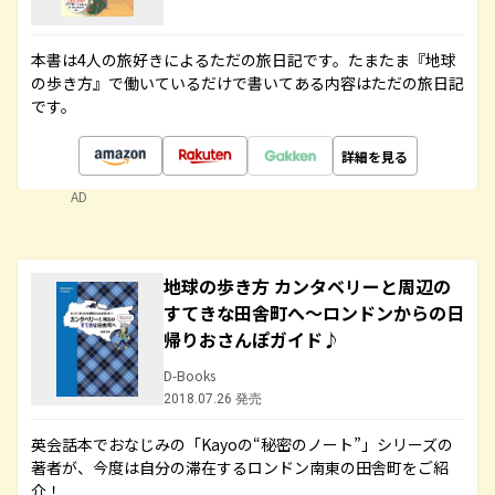
本書は4人の旅好きによるただの旅日記です。たまたま『地球
の歩き方』で働いているだけで書いてある内容はただの旅日記
です。
詳細を見る
AD
地球の歩き方 カンタベリーと周辺の
すてきな田舎町へ～ロンドンからの日
帰りおさんぽガイド♪
D-Books
2018.07.26 発売
英会話本でおなじみの「Kayoの“秘密のノート”」シリーズの
著者が、今度は自分の滞在するロンドン南東の田舎町をご紹
介！