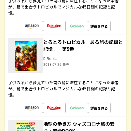
子供の頃から夢見ていた南の島に滞在することになった筆者
が、島で出合うトロピカルでマジカルな45日間の記録と記
憶。
詳細を見る
とろとろトロピカル ある旅の記録と
記憶。 第5巻
D-Books
2018.07.26 発売
子供の頃から夢見ていた南の島に滞在することになった筆者
が、島で出合うトロピカルでマジカルな45日間の記録と記
憶。
詳細を見る
地球の歩き方 ウィズコロナ旅の安
心・安全BOOK