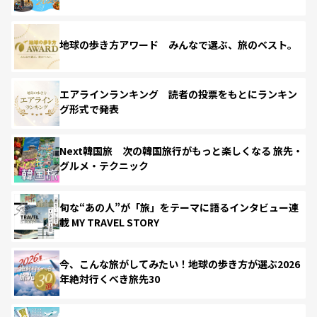
地球の歩き方アワード みんなで選ぶ、旅のベスト。
エアラインランキング 読者の投票をもとにランキン
グ形式で発表
Next韓国旅 次の韓国旅行がもっと楽しくなる 旅先・
グルメ・テクニック
旬な“あの人”が「旅」をテーマに語るインタビュー連
載 MY TRAVEL STORY
今、こんな旅がしてみたい！地球の歩き方が選ぶ2026
年絶対行くべき旅先30