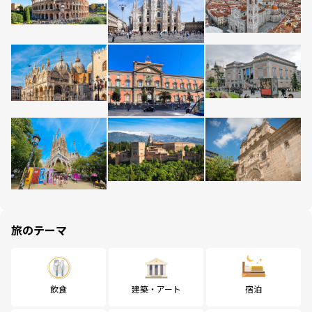
旅のテーマ
飲食
建築・アート
宿泊