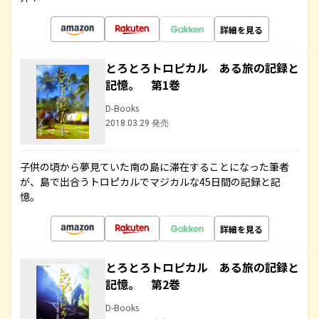
詳細を見る
とろとろトロピカル ある旅の記録と
記憶。 第1巻
D-Books
2018.03.29 発売
子供の頃から夢見ていた南の島に滞在することになった筆者
が、島で出合うトロピカルでマジカルな45日間の記録と記
憶。
詳細を見る
とろとろトロピカル ある旅の記録と
記憶。 第2巻
D-Books