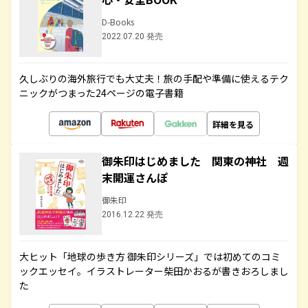
D-Books
2022.07.20 発売
久しぶりの海外旅行でも大丈夫！旅の手配や準備に使えるテク
ニックがつまった24ページの電子書籍
詳細を見る
御朱印はじめました 関東の神社 週
末開運さんぽ
御朱印
2016.12.22 発売
大ヒット「地球の歩き方 御朱印シリーズ」では初めてのコミ
ックエッセイ。イラストレーター柴田かおるが書きおろしまし
た