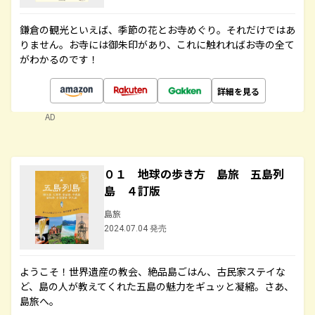
鎌倉の観光といえば、季節の花とお寺めぐり。それだけではあ
りません。お寺には御朱印があり、これに触れればお寺の全て
がわかるのです！
詳細を見る
AD
０１ 地球の歩き方 島旅 五島列
島 ４訂版
島旅
2024.07.04 発売
ようこそ！世界遺産の教会、絶品島ごはん、古民家ステイな
ど、島の人が教えてくれた五島の魅力をギュッと凝縮。さあ、
島旅へ。