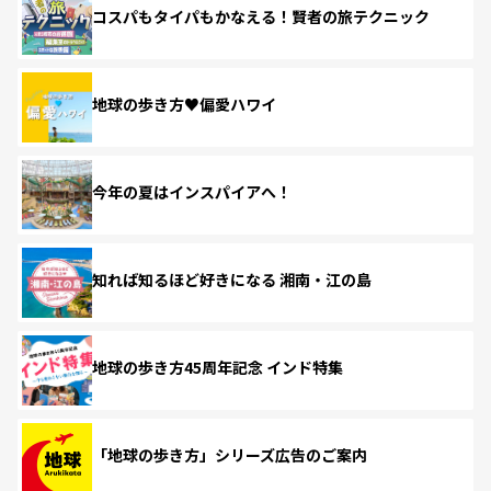
コスパもタイパもかなえる！賢者の旅テクニック
地球の歩き方♥偏愛ハワイ
今年の夏はインスパイアへ！
知れば知るほど好きになる 湘南・江の島
地球の歩き方45周年記念 インド特集
「地球の歩き方」シリーズ広告のご案内