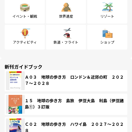
イベント・観戦
世界遺産
リゾート
アクティビティ
鉄道・フライト
ショップ
新刊ガイドブック
Ａ０３ 地球の歩き方 ロンドン＆近郊の町 ２０２
７～２０２８
１５ 地球の歩き方 島旅 伊豆大島 利島（伊豆諸
島①）３訂版
Ｃ０２ 地球の歩き方 ハワイ島 ２０２７～２０２
８