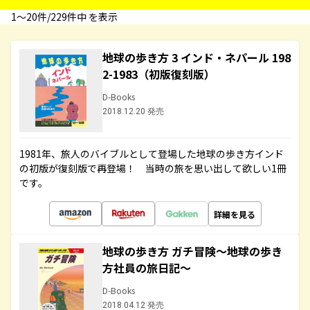
1〜20件/229件中 を表示
地球の歩き方 3 インド・ネパール 198
2-1983（初版復刻版）
D-Books
2018.12.20 発売
1981年、旅人のバイブルとして登場した地球の歩き方インド
の初版が復刻版で再登場！ 当時の旅を思い出して欲しい1冊
です。
詳細を見る
地球の歩き方 ガチ冒険～地球の歩き
方社員の旅日記～
D-Books
2018.04.12 発売