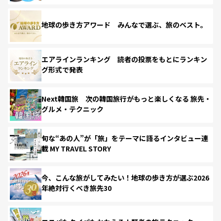
地球の歩き方アワード みんなで選ぶ、旅のベスト。
エアラインランキング 読者の投票をもとにランキン
グ形式で発表
Next韓国旅 次の韓国旅行がもっと楽しくなる 旅先・
グルメ・テクニック
旬な“あの人”が「旅」をテーマに語るインタビュー連
載 MY TRAVEL STORY
今、こんな旅がしてみたい！地球の歩き方が選ぶ2026
年絶対行くべき旅先30