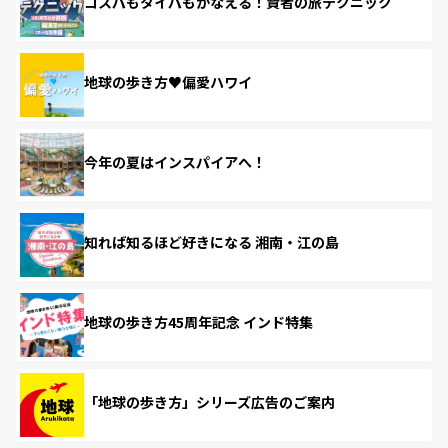
コスパもタイパもかなえる！賢者の旅テクニック
地球の歩き方♥偏愛ハワイ
今年の夏はインスパイアへ！
知れば知るほど好きになる 湘南・江の島
地球の歩き方45周年記念 インド特集
「地球の歩き方」シリーズ広告のご案内