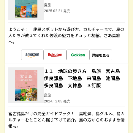
島旅
2025.02.21 発売
ようこそ！ 絶景スポットから遊び方、カルチャーまで、島の
人たちが教えてくれた佐渡の魅力をギュッと凝縮。さあ島旅
へ。
詳細を見る
１１ 地球の歩き方 島旅 宮古島
伊良部島 下地島 来間島 池間島
多良間島 大神島 ３訂版
島旅
2024.12.05 発売
宮古諸島だけの完全ガイドブック！ 島絶景、島グルメ、島カ
ルチャーをとことん掘り下げて紹介。島の方からのおすすめ情
報も。