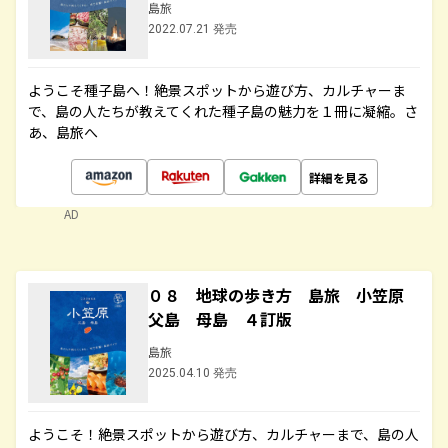
島旅
2022.07.21 発売
ようこそ種子島へ！絶景スポットから遊び方、カルチャーま
で、島の人たちが教えてくれた種子島の魅力を１冊に凝縮。さ
あ、島旅へ
詳細を見る
AD
０８ 地球の歩き方 島旅 小笠原
父島 母島 ４訂版
島旅
2025.04.10 発売
ようこそ！絶景スポットから遊び方、カルチャーまで、島の人