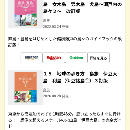
島 女木島 男木島 犬島～瀬戸内の
島々２～ 改訂版
島旅
2022.03.24 発売
直島・豊島をはじめとした備讃瀬戸の島々のガイドブックの改
訂版！
詳細を見る
１５ 地球の歩き方 島旅 伊豆大
島 利島（伊豆諸島①）３訂版
島旅
2026.08.28 発売
東京から高速船でわずか1時間45分。思い立ったらすぐに行け
る！ 想像を超えるスケールの火山島「伊豆大島」の完全ガイ
ド