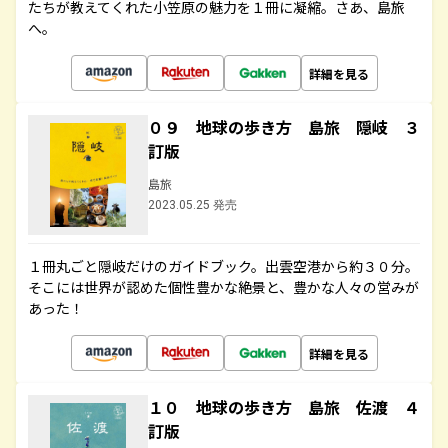
たちが教えてくれた小笠原の魅力を１冊に凝縮。さあ、島旅
へ。
詳細を見る
０９ 地球の歩き方 島旅 隠岐 ３
訂版
島旅
2023.05.25 発売
１冊丸ごと隠岐だけのガイドブック。出雲空港から約３０分。
そこには世界が認めた個性豊かな絶景と、豊かな人々の営みが
あった！
詳細を見る
１０ 地球の歩き方 島旅 佐渡 ４
訂版