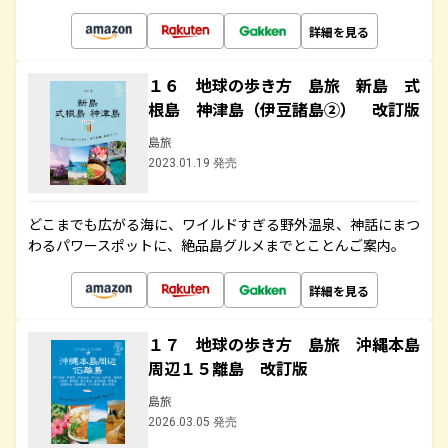
詳細を見る
１６ 地球の歩き方 島旅 新島 式
根島 神津島（伊豆諸島②） 改訂版
島旅
2023.01.19 発売
どこまでも広がる海に、ワイルドすぎる野外温泉、神話にまつ
わるパワースポットに、絶品島グルメまでとことんご案内。
詳細を見る
１７ 地球の歩き方 島旅 沖縄本島
周辺１５離島 改訂版
島旅
2026.03.05 発売