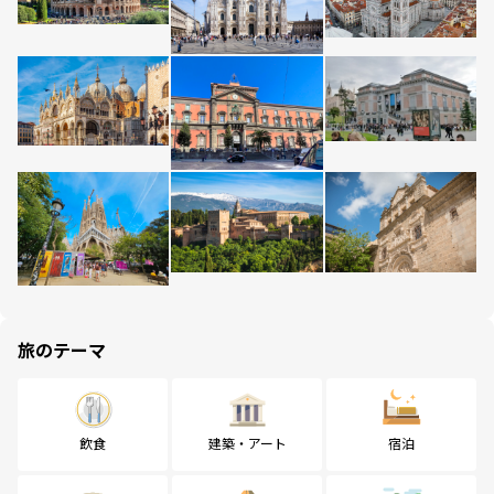
旅のテーマ
飲食
建築・アート
宿泊