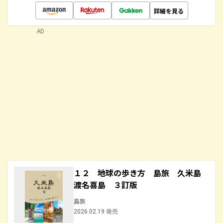
詳細を見る
AD
１２ 地球の歩き方 島旅 久米島
渡名喜島 ３訂版
島旅
2026.02.19 発売