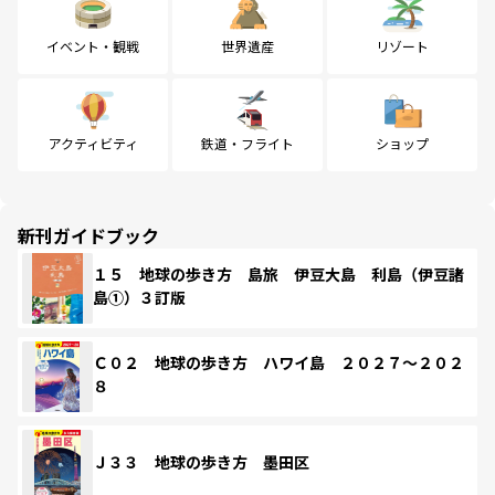
イベント・観戦
世界遺産
リゾート
アクティビティ
鉄道・フライト
ショップ
新刊ガイドブック
１５ 地球の歩き方 島旅 伊豆大島 利島（伊豆諸
島①）３訂版
Ｃ０２ 地球の歩き方 ハワイ島 ２０２７～２０２
８
Ｊ３３ 地球の歩き方 墨田区