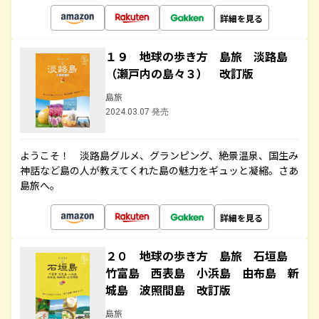
詳細を見る
１９ 地球の歩き方 島旅 淡路島
（瀬戸内の島々３） 改訂版
島旅
2024.03.07 発売
ようこそ！ 淡路島グルメ、グランピング、絶景温泉、国生み
神話など島の人が教えてくれた島の魅力をギュッと凝縮。さあ
島旅へ。
詳細を見る
２０ 地球の歩き方 島旅 石垣島
竹富島 西表島 小浜島 由布島 新
城島 波照間島 改訂版
島旅