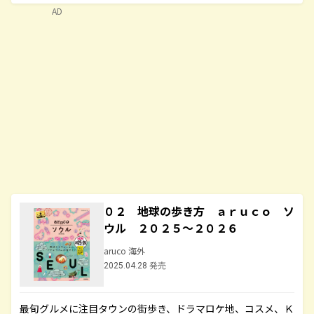
AD
０２ 地球の歩き方 ａｒｕｃｏ ソ
ウル ２０２５～２０２６
aruco 海外
2025.04.28 発売
最旬グルメに注目タウンの街歩き、ドラマロケ地、コスメ、Ｋ