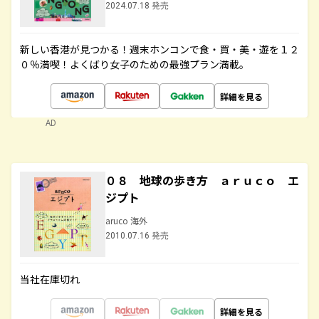
2024.07.18 発売
新しい香港が見つかる！週末ホンコンで食・買・美・遊を１２
０％満喫！よくばり女子のための最強プラン満載。
詳細を見る
AD
０８ 地球の歩き方 ａｒｕｃｏ エ
ジプト
aruco 海外
2010.07.16 発売
当社在庫切れ
詳細を見る