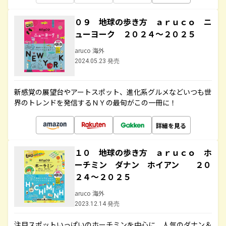
０９ 地球の歩き方 ａｒｕｃｏ ニ
ューヨーク ２０２４～２０２５
aruco 海外
2024.05.23 発売
新感覚の展望台やアートスポット、進化系グルメなどいつも世
界のトレンドを発信するＮＹの最旬がこの一冊に！
詳細を見る
１０ 地球の歩き方 ａｒｕｃｏ ホ
ーチミン ダナン ホイアン ２０
２４～２０２５
aruco 海外
2023.12.14 発売
注目スポットいっぱいのホーチミンを中心に、人気のダナン＆