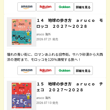
詳細を見る
１４ 地球の歩き方 ａｒｕｃｏ モ
ロッコ ２０２７～２０２８
aruco 海外
2026.07.21 発売
憧れの青い街に、ロマンあふれる旧市街。サハラ砂漠から大西
洋の港町まで、モロッコを120％満喫する旅へ！
詳細を見る
１５ 地球の歩き方 ａｒｕｃｏ チ
ェコ ２０２７～２０２８
aruco 海外
2026.07.13 発売