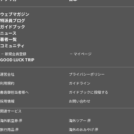
ウェブマガジン
特派員ブログ
ガイドブック
ニュース
著者一覧
コミュニティ
新規会員登録
マイページ
GOOD LUCK TRIP
運営会社
プライバシーポリシー
利用規約
ガイドライン
書店御担当者様へ
ガイドブックに投稿する
採用情報
お問い合わせ
関連サービス
海外航空券
海外ツアー
旅行用品
海外のおみやげ