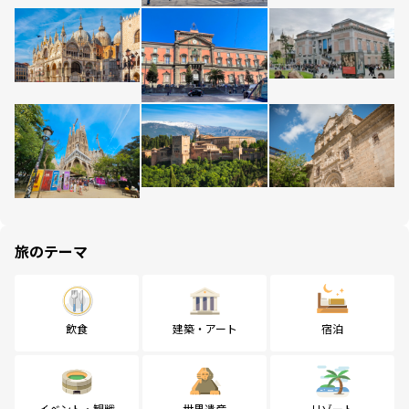
旅のテーマ
飲食
建築・アート
宿泊
イベント・観戦
世界遺産
リゾート