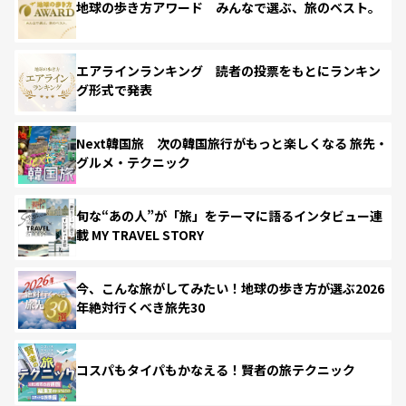
地球の歩き方アワード みんなで選ぶ、旅のベスト。
エアラインランキング 読者の投票をもとにランキン
グ形式で発表
Next韓国旅 次の韓国旅行がもっと楽しくなる 旅先・
グルメ・テクニック
旬な“あの人”が「旅」をテーマに語るインタビュー連
載 MY TRAVEL STORY
今、こんな旅がしてみたい！地球の歩き方が選ぶ2026
年絶対行くべき旅先30
コスパもタイパもかなえる！賢者の旅テクニック