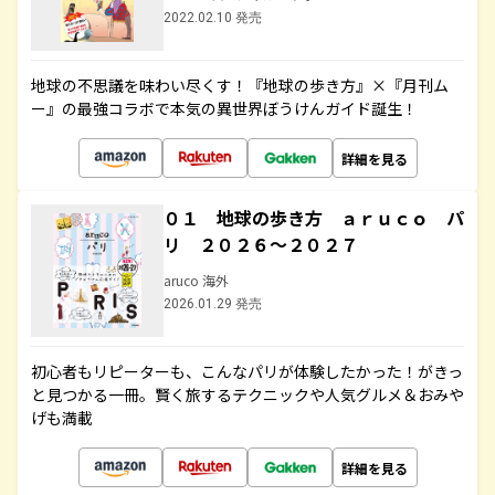
2022.02.10 発売
地球の不思議を味わい尽くす！『地球の歩き方』×『月刊ム
ー』の最強コラボで本気の異世界ぼうけんガイド誕生！
詳細を見る
０１ 地球の歩き方 ａｒｕｃｏ パ
リ ２０２６～２０２７
aruco 海外
2026.01.29 発売
初心者もリピーターも、こんなパリが体験したかった！がきっ
と見つかる一冊。賢く旅するテクニックや人気グルメ＆おみや
げも満載
詳細を見る