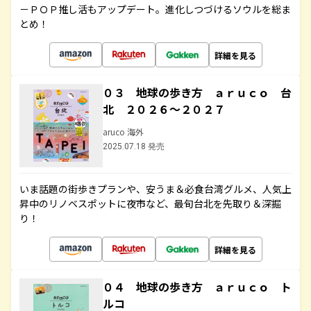
－ＰＯＰ推し活もアップデート。進化しつづけるソウルを総ま
とめ！
詳細を見る
０３ 地球の歩き方 ａｒｕｃｏ 台
北 ２０２６～２０２７
aruco 海外
2025.07.18 発売
いま話題の街歩きプランや、安うま＆必食台湾グルメ、人気上
昇中のリノベスポットに夜市など、最旬台北を先取り＆深掘
り！
詳細を見る
０４ 地球の歩き方 ａｒｕｃｏ ト
ルコ