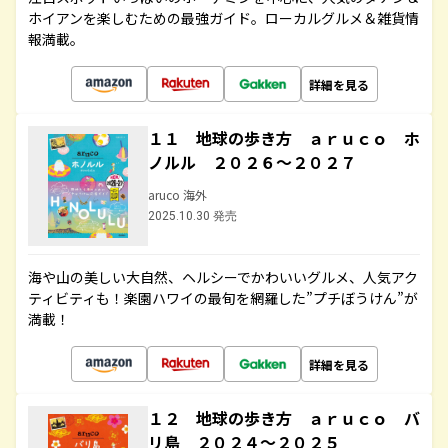
ホイアンを楽しむための最強ガイド。ローカルグルメ＆雑貨情
報満載。
詳細を見る
１１ 地球の歩き方 ａｒｕｃｏ ホ
ノルル ２０２６～２０２７
aruco 海外
2025.10.30 発売
海や山の美しい大自然、ヘルシーでかわいいグルメ、人気アク
ティビティも！楽園ハワイの最旬を網羅した”プチぼうけん”が
満載！
詳細を見る
１２ 地球の歩き方 ａｒｕｃｏ バ
リ島 ２０２４～２０２５