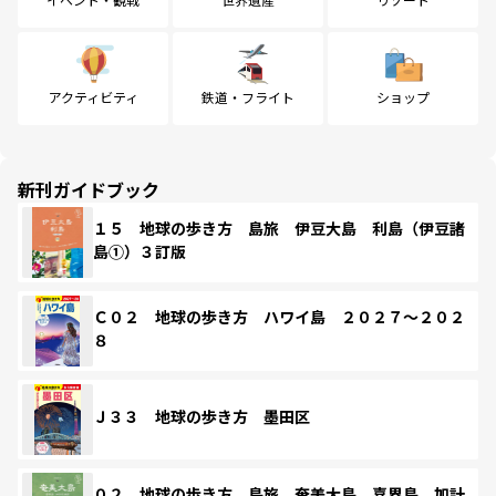
アクティビティ
鉄道・フライト
ショップ
新刊ガイドブック
１５ 地球の歩き方 島旅 伊豆大島 利島（伊豆諸
島①）３訂版
Ｃ０２ 地球の歩き方 ハワイ島 ２０２７～２０２
８
Ｊ３３ 地球の歩き方 墨田区
０２ 地球の歩き方 島旅 奄美大島 喜界島 加計