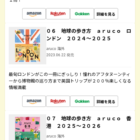
詳細を見る
０６ 地球の歩き方 ａｒｕｃｏ ロ
ンドン ２０２４～２０２５
aruco 海外
2023.06.22 発売
最旬ロンドンがこの一冊にぎっしり！憧れのアフタヌーンティ
ーから博物館の巡り方まで英国トリップが２００％楽しくなる
情報満載
詳細を見る
０７ 地球の歩き方 ａｒｕｃｏ 香
港 ２０２５～２０２６
aruco 海外