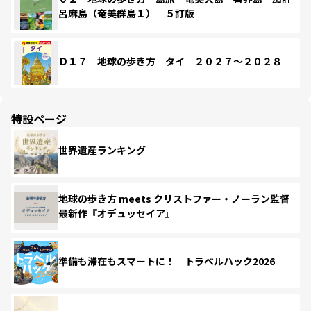
呂麻島（奄美群島１） ５訂版
Ｄ１７ 地球の歩き方 タイ ２０２７～２０２８
特設ページ
世界遺産ランキング
地球の歩き方 meets クリストファー・ノーラン監督
最新作『オデュッセイア』
準備も滞在もスマートに！ トラベルハック2026