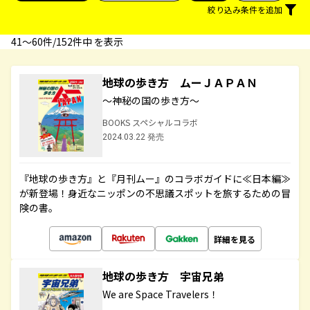
絞り込み条件を追加
41〜60件/152件中 を表示
地球の歩き方 ムーＪＡＰＡＮ
～神秘の国の歩き方～
BOOKS スペシャルコラボ
2024.03.22 発売
『地球の歩き方』と『月刊ムー』のコラボガイドに≪日本編≫
が新登場！身近なニッポンの不思議スポットを旅するための冒
険の書。
詳細を見る
地球の歩き方 宇宙兄弟
We are Space Travelers！