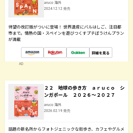
aruco 海外
2024.12.12 発売
待望の改訂版がついに登場！ 世界遺産にバルはしご、注目都
市まで。情熱の国・スペインを遊びつくすプチぼうけんプラン
が満載
詳細を見る
AD
２２ 地球の歩き方 ａｒｕｃｏ シ
ンガポール ２０２６～２０２７
aruco 海外
2026.02.19 発売
話題の新名所からフォトジェニックな街歩き、カフェやグルメ