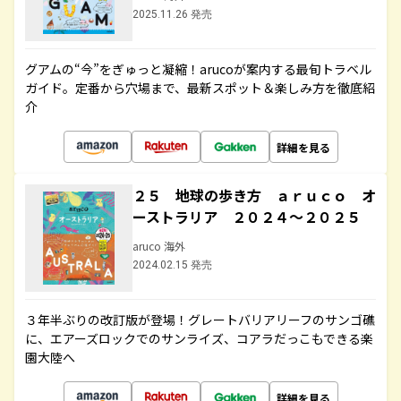
2025.11.26 発売
グアムの“今”をぎゅっと凝縮！arucoが案内する最旬トラベル
ガイド。定番から穴場まで、最新スポット＆楽しみ方を徹底紹
介
詳細を見る
２５ 地球の歩き方 ａｒｕｃｏ オ
ーストラリア ２０２４～２０２５
aruco 海外
2024.02.15 発売
３年半ぶりの改訂版が登場！グレートバリアリーフのサンゴ礁
に、エアーズロックでのサンライズ、コアラだっこもできる楽
園大陸へ
詳細を見る