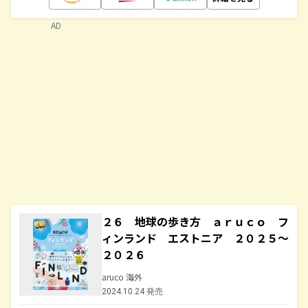
AD
２６ 地球の歩き方 ａｒｕｃｏ フ
ィンランド エストニア ２０２５～
２０２６
aruco 海外
2024.10.24 発売