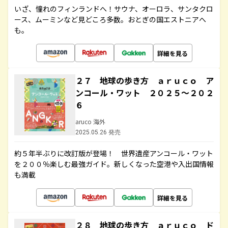
いざ、憧れのフィンランドへ！サウナ、オーロラ、サンタクロ
ース、ムーミンなど見どころ多数。おとぎの国エストニアへ
も。
詳細を見る
２７ 地球の歩き方 ａｒｕｃｏ ア
ンコール・ワット ２０２５～２０２
６
aruco 海外
2025.05.26 発売
約５年半ぶりに改訂版が登場！ 世界遺産アンコール・ワット
を２００％楽しむ最強ガイド。新しくなった空港や入出国情報
も満載
詳細を見る
２８ 地球の歩き方 ａｒｕｃｏ ド