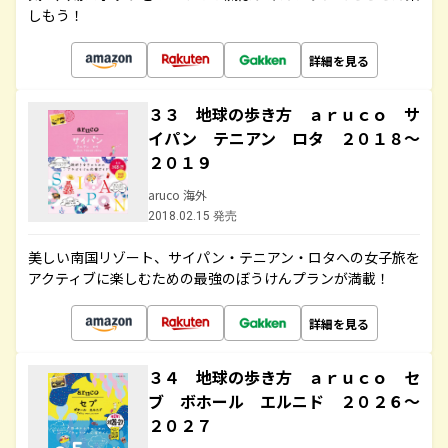
しもう！
詳細を見る
３３ 地球の歩き方 ａｒｕｃｏ サ
イパン テニアン ロタ ２０１８～
２０１９
aruco 海外
2018.02.15 発売
美しい南国リゾート、サイパン・テニアン・ロタへの女子旅を
アクティブに楽しむための最強のぼうけんプランが満載！
詳細を見る
３４ 地球の歩き方 ａｒｕｃｏ セ
ブ ボホール エルニド ２０２６～
２０２７