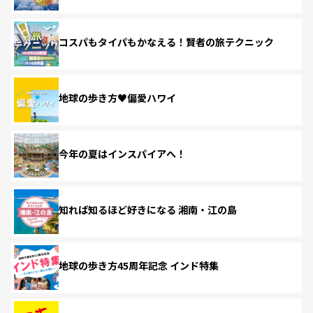
コスパもタイパもかなえる！賢者の旅テクニック
地球の歩き方♥偏愛ハワイ
今年の夏はインスパイアへ！
知れば知るほど好きになる 湘南・江の島
地球の歩き方45周年記念 インド特集