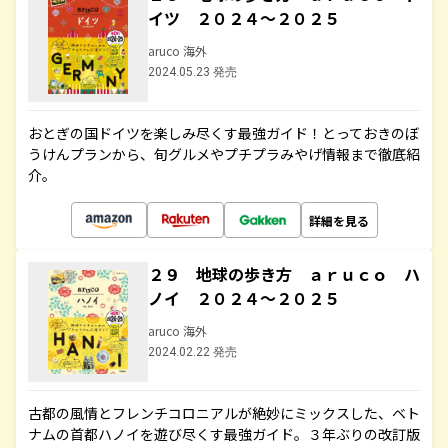
イツ ２０２４～２０２５
aruco 海外
2024.05.23 発売
おとぎの国ドイツを楽しみ尽くす最強ガイド！とっておきのぼ
うけんプランから、旬グルメやプチプラみやげ情報まで徹底紹
介。
詳細を見る
２９ 地球の歩き方 ａｒｕｃｏ ハ
ノイ ２０２４～２０２５
aruco 海外
2024.02.22 発売
古都の風情とフレンチコロニアルが絶妙にミックスした、ベト
ナムの首都ハノイを遊び尽くす最強ガイド。３年ぶりの改訂版