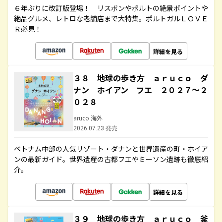
６年ぶりに改訂版登場！ リスボンやポルトの絶景ポイントや
絶品グルメ、レトロな老舗店まで大特集。ポルトガルＬＯＶＥ
Ｒ必見！
詳細を見る
３８ 地球の歩き方 ａｒｕｃｏ ダ
ナン ホイアン フエ ２０２７～２
０２８
aruco 海外
2026.07.23 発売
ベトナム中部の人気リゾート・ダナンと世界遺産の町・ホイア
ンの最新ガイド。世界遺産の古都フエやミーソン遺跡も徹底紹
介。
詳細を見る
３９ 地球の歩き方 ａｒｕｃｏ 釜