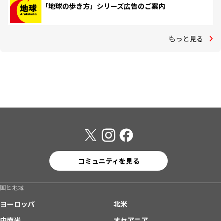
「地球の歩き方」シリーズ広告のご案内
もっと見る
コミュニティを見る
国と地域
ヨーロッパ
北米
中南米
オセアニア