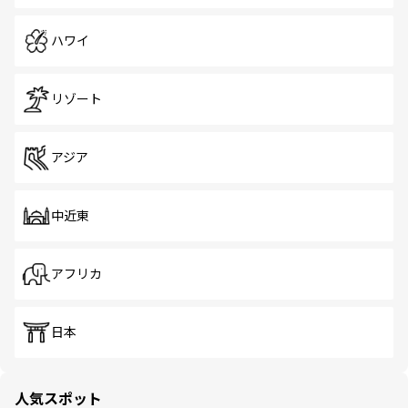
ハワイ
リゾート
アジア
中近東
アフリカ
日本
人気スポット