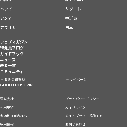
ハワイ
リゾート
アジア
中近東
アフリカ
日本
ウェブマガジン
特派員ブログ
ガイドブック
ニュース
著者一覧
コミュニティ
新規会員登録
マイページ
GOOD LUCK TRIP
運営会社
プライバシーポリシー
利用規約
ガイドライン
書店御担当者様へ
ガイドブックに投稿する
採用情報
お問い合わせ