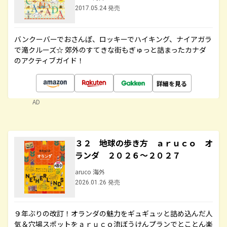
2017.05.24 発売
バンクーバーでおさんぽ、ロッキーでハイキング、ナイアガラ
で滝クルーズ☆ 郊外のすてきな街もぎゅっと詰まったカナダ
のアクティブガイド！
詳細を見る
AD
３２ 地球の歩き方 ａｒｕｃｏ オ
ランダ ２０２６～２０２７
aruco 海外
2026.01.26 発売
９年ぶりの改訂！オランダの魅力をギュギュッと詰め込んだ人
気＆穴場スポットをａｒｕｃｏ流ぼうけんプランでとことん楽