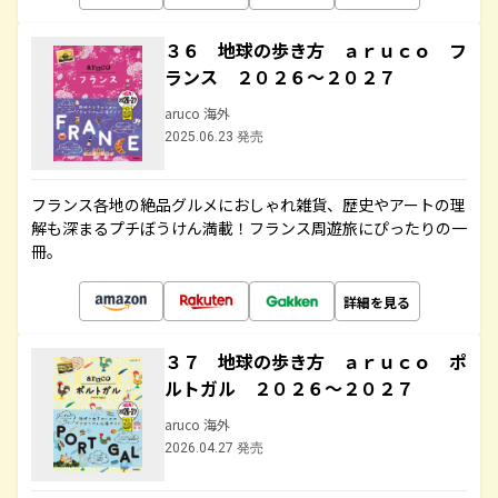
３６ 地球の歩き方 ａｒｕｃｏ フ
ランス ２０２６～２０２７
aruco 海外
2025.06.23 発売
フランス各地の絶品グルメにおしゃれ雑貨、歴史やアートの理
解も深まるプチぼうけん満載！フランス周遊旅にぴったりの一
冊。
詳細を見る
３７ 地球の歩き方 ａｒｕｃｏ ポ
ルトガル ２０２６～２０２７
aruco 海外
2026.04.27 発売