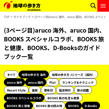
TOP
ガイドブック
(3ページ目)aruco 海外、aruco 国内、BOOKS スペ
(3ページ目)aruco 海外、aruco 国内、
BOOKS スペシャルコラボ、BOOKS 旅
と健康、BOOKS、D-Booksのガイド
ブック一覧
すべて
地球の歩き方 海外
地球の歩き方 Jシリーズ（国内）
aruco 海外
aruco 国内
Plat
ランキング&テクニック
Resort Style
島旅
御朱印
歴史時代
旅の図鑑
BOOKS スペシャルコラボ
BOOKS 旅の名言＆絶景
BOOKS 旅と健康
BOOKS 旅の読み物
BOOKS
D-Books