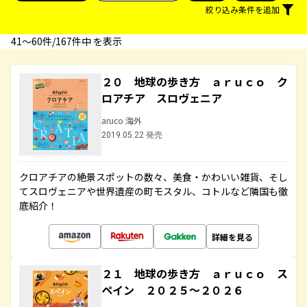
絞り込み条件を追加
41〜60件/167件中 を表示
２０ 地球の歩き方 ａｒｕｃｏ ク
ロアチア スロヴェニア
aruco 海外
2019.05.22 発売
クロアチアの絶景スポットの数々、美食・かわいい雑貨、そし
てスロヴェニアや世界遺産の町モスタル、コトルなど隣国も徹
底紹介！
詳細を見る
２１ 地球の歩き方 ａｒｕｃｏ ス
ペイン ２０２５～２０２６