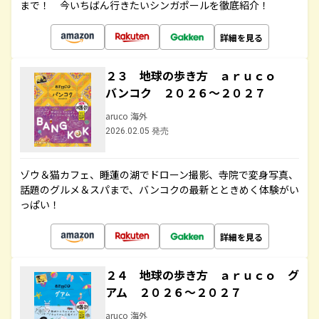
まで！ 今いちばん行きたいシンガポールを徹底紹介！
詳細を見る
２３ 地球の歩き方 ａｒｕｃｏ
バンコク ２０２６～２０２７
aruco 海外
2026.02.05 発売
ゾウ＆猫カフェ、睡蓮の湖でドローン撮影、寺院で変身写真、
話題のグルメ＆スパまで、バンコクの最新とときめく体験がい
っぱい！
詳細を見る
２４ 地球の歩き方 ａｒｕｃｏ グ
アム ２０２６～２０２７
aruco 海外