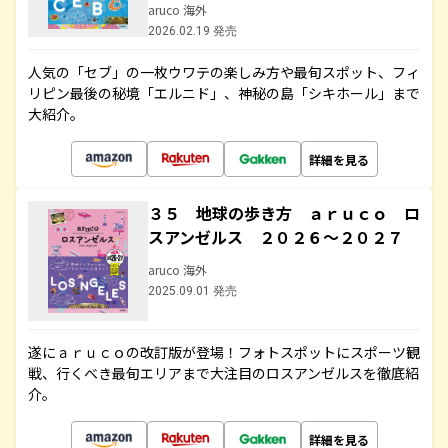
aruco 海外
2026.02.19 発売
人気の「セブ」の一枚ウワテの楽しみ方や最旬スポット、フィ
リピン最後の秘境「エルニド」、神秘の島「シキホール」まで
大紹介。
詳細を見る
３５ 地球の歩き方 ａｒｕｃｏ ロ
スアンゼルス ２０２６～２０２７
aruco 海外
2025.09.01 発売
遂にａｒｕｃｏの改訂版が登場！フォトスポットにスポーツ観
戦、行くべき最旬エリアまで大注目のロスアンゼルスを徹底紹
介。
詳細を見る