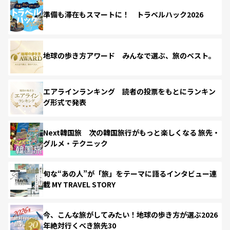
準備も滞在もスマートに！ トラベルハック2026
地球の歩き方アワード みんなで選ぶ、旅のベスト。
エアラインランキング 読者の投票をもとにランキン
グ形式で発表
Next韓国旅 次の韓国旅行がもっと楽しくなる 旅先・
グルメ・テクニック
旬な“あの人”が「旅」をテーマに語るインタビュー連
載 MY TRAVEL STORY
今、こんな旅がしてみたい！地球の歩き方が選ぶ2026
年絶対行くべき旅先30