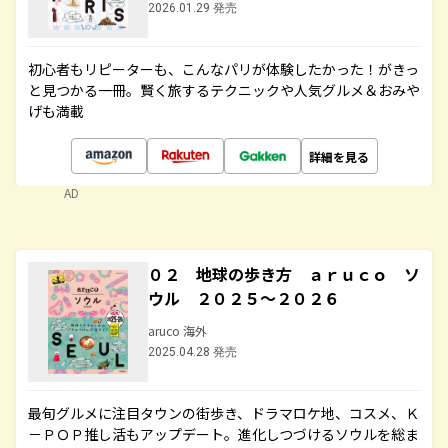
2026.01.29 発売
初心者もリピーターも、こんなパリが体験したかった！がきっ
と見つかる一冊。賢く旅するテクニックや人気グルメ＆おみや
げも満載
詳細を見る
AD
０２ 地球の歩き方 ａｒｕｃｏ ソ
ウル ２０２５～２０２６
aruco 海外
2025.04.28 発売
最旬グルメに注目タウンの街歩き、ドラマロケ地、コスメ、Ｋ
－ＰＯＰ推し活もアップデート。進化しつづけるソウルを総ま