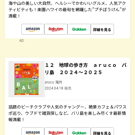
海や山の美しい大自然、ヘルシーでかわいいグルメ、人気アク
ティビティも！楽園ハワイの最旬を網羅した”プチぼうけん”が
満載！
詳細を見る
AD
１２ 地球の歩き方 ａｒｕｃｏ バ
リ島 ２０２４～２０２５
aruco 海外
2024.04.18 発売
話題のビーチクラブや人気のチャングー、絶景カフェ＆パワス
ポ巡り、ウブドで雑貨探しなど、バリ島を楽しみ尽くす最新情
報満載！
詳細を見る