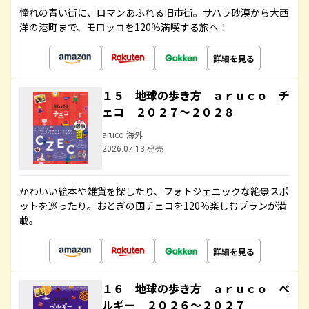
憧れの青い街に、ロマンあふれる旧市街。サハラ砂漠から大西
洋の港町まで、モロッコを120％満喫する旅へ！
詳細を見る
１５ 地球の歩き方 ａｒｕｃｏ チ
ェコ ２０２７～２０２８
aruco 海外
2026.07.13 発売
かわいい絵本や雑貨を探したり、フォトジェニックな絶景スポ
ットを巡ったり。おとぎの国チェコを120％楽しむプランが満
載。
詳細を見る
１６ 地球の歩き方 ａｒｕｃｏ ベ
ルギー ２０２６～２０２７