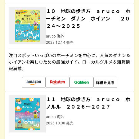
１０ 地球の歩き方 ａｒｕｃｏ ホ
ーチミン ダナン ホイアン ２０
２４～２０２５
aruco 海外
2023.12.14 発売
注目スポットいっぱいのホーチミンを中心に、人気のダナン＆
ホイアンを楽しむための最強ガイド。ローカルグルメ＆雑貨情
報満載。
詳細を見る
１１ 地球の歩き方 ａｒｕｃｏ ホ
ノルル ２０２６～２０２７
aruco 海外
2025.10.30 発売