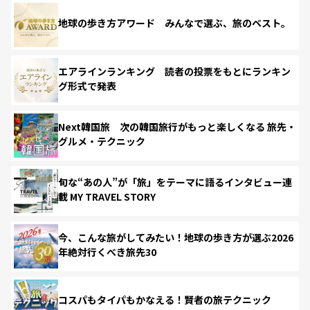
地球の歩き方アワード みんなで選ぶ、旅のベスト。
エアラインランキング 読者の投票をもとにランキン
グ形式で発表
Next韓国旅 次の韓国旅行がもっと楽しくなる 旅先・
グルメ・テクニック
旬な“あの人”が「旅」をテーマに語るインタビュー連
載 MY TRAVEL STORY
今、こんな旅がしてみたい！地球の歩き方が選ぶ2026
年絶対行くべき旅先30
コスパもタイパもかなえる！賢者の旅テクニック