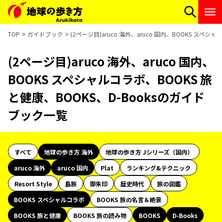
TOP
ガイドブック
(2ページ目)aruco 海外、aruco 国内、BOOKS スペ
(2ページ目)aruco 海外、aruco 国内、
BOOKS スペシャルコラボ、BOOKS 旅
と健康、BOOKS、D-Booksのガイド
ブック一覧
すべて
地球の歩き方 海外
地球の歩き方 Jシリーズ（国内）
aruco 海外
aruco 国内
Plat
ランキング&テクニック
Resort Style
島旅
御朱印
歴史時代
旅の図鑑
BOOKS スペシャルコラボ
BOOKS 旅の名言＆絶景
BOOKS 旅と健康
BOOKS 旅の読み物
BOOKS
D-Books