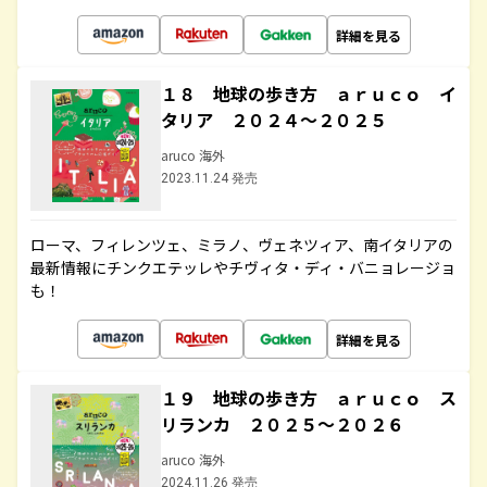
詳細を見る
１８ 地球の歩き方 ａｒｕｃｏ イ
タリア ２０２４～２０２５
aruco 海外
2023.11.24 発売
ローマ、フィレンツェ、ミラノ、ヴェネツィア、南イタリアの
最新情報にチンクエテッレやチヴィタ・ディ・バニョレージョ
も！
詳細を見る
１９ 地球の歩き方 ａｒｕｃｏ ス
リランカ ２０２５～２０２６
aruco 海外
2024.11.26 発売