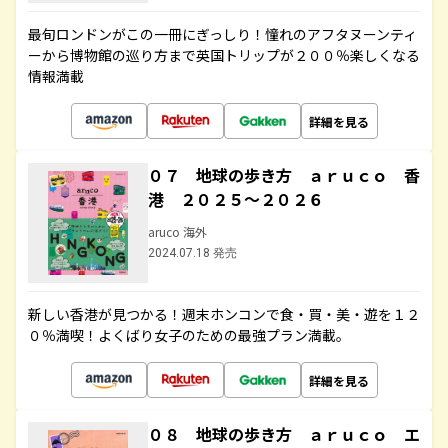
最旬ロンドンがこの一冊にぎっしり！憧れのアフタヌーンティ
ーから博物館の巡り方まで英国トリップが２００％楽しくなる
情報満載
詳細を見る
０７ 地球の歩き方 ａｒｕｃｏ 香
港 ２０２５～２０２６
aruco 海外
2024.07.18 発売
新しい香港が見つかる！週末ホンコンで食・買・美・遊を１２
０％満喫！よくばり女子のための最強プラン満載。
詳細を見る
０８ 地球の歩き方 ａｒｕｃｏ エ