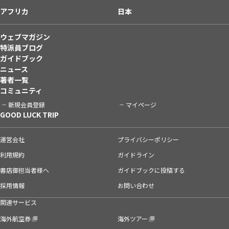
アフリカ
日本
ウェブマガジン
特派員ブログ
ガイドブック
ニュース
著者一覧
コミュニティ
新規会員登録
マイページ
GOOD LUCK TRIP
運営会社
プライバシーポリシー
利用規約
ガイドライン
書店御担当者様へ
ガイドブックに投稿する
採用情報
お問い合わせ
関連サービス
海外航空券
海外ツアー