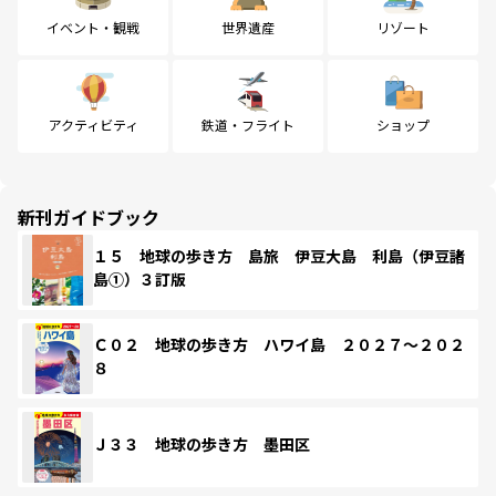
イベント・観戦
世界遺産
リゾート
アクティビティ
鉄道・フライト
ショップ
新刊ガイドブック
１５ 地球の歩き方 島旅 伊豆大島 利島（伊豆諸
島①）３訂版
Ｃ０２ 地球の歩き方 ハワイ島 ２０２７～２０２
８
Ｊ３３ 地球の歩き方 墨田区