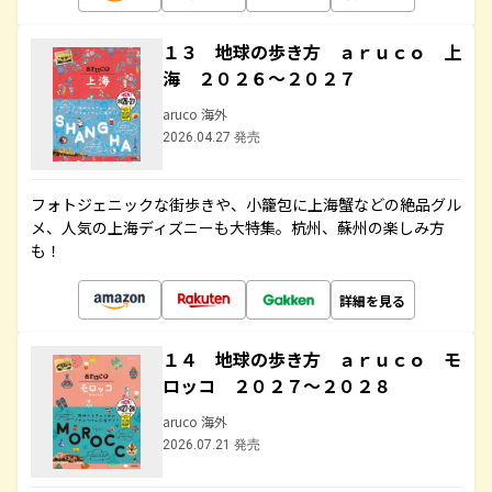
１３ 地球の歩き方 ａｒｕｃｏ 上
海 ２０２６～２０２７
aruco 海外
2026.04.27 発売
フォトジェニックな街歩きや、小籠包に上海蟹などの絶品グル
メ、人気の上海ディズニーも大特集。杭州、蘇州の楽しみ方
も！
詳細を見る
１４ 地球の歩き方 ａｒｕｃｏ モ
ロッコ ２０２７～２０２８
aruco 海外
2026.07.21 発売