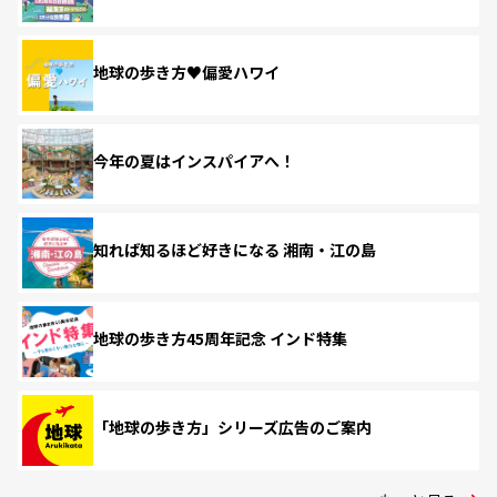
地球の歩き方♥偏愛ハワイ
今年の夏はインスパイアへ！
知れば知るほど好きになる 湘南・江の島
地球の歩き方45周年記念 インド特集
「地球の歩き方」シリーズ広告のご案内