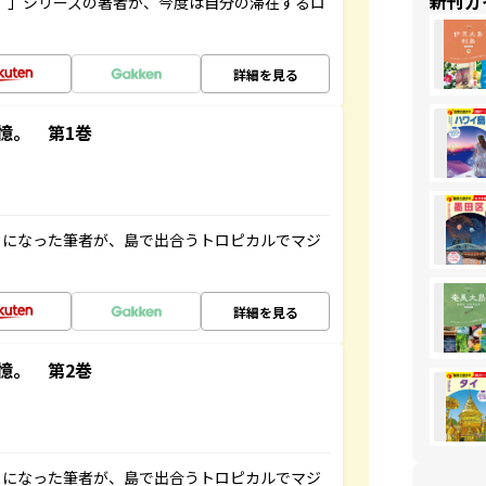
新刊ガ
ト”」シリーズの著者が、今度は自分の滞在するロ
詳細を見る
憶。 第1巻
とになった筆者が、島で出合うトロピカルでマジ
詳細を見る
憶。 第2巻
とになった筆者が、島で出合うトロピカルでマジ