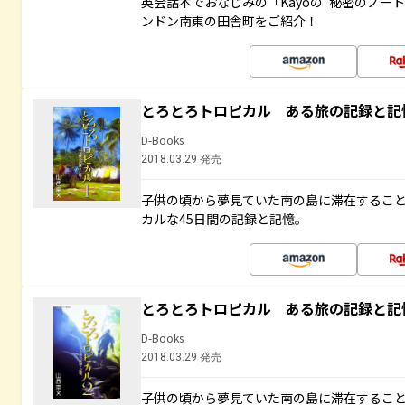
英会話本でおなじみの「Kayoの“秘密のノー
ンドン南東の田舎町をご紹介！
とろとろトロピカル ある旅の記録と記
D-Books
2018.03.29 発売
子供の頃から夢見ていた南の島に滞在するこ
カルな45日間の記録と記憶。
とろとろトロピカル ある旅の記録と記
D-Books
2018.03.29 発売
子供の頃から夢見ていた南の島に滞在するこ