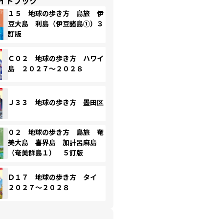
イドブック
１５ 地球の歩き方 島旅 伊
豆大島 利島（伊豆諸島①）３
訂版
Ｃ０２ 地球の歩き方 ハワイ
島 ２０２７～２０２８
Ｊ３３ 地球の歩き方 墨田区
０２ 地球の歩き方 島旅 奄
美大島 喜界島 加計呂麻島
（奄美群島１） ５訂版
Ｄ１７ 地球の歩き方 タイ
２０２７～２０２８