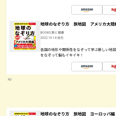
地球のなぞり方 旅地図 アメリカ大陸
BOOKS 旅と健康
2022.10.14 発売
各国の地形や関係性をなぞって学ぶ新しい地
をなぞって脳もイキイキ！
AD
地球のなぞり方 旅地図 ヨーロッパ編