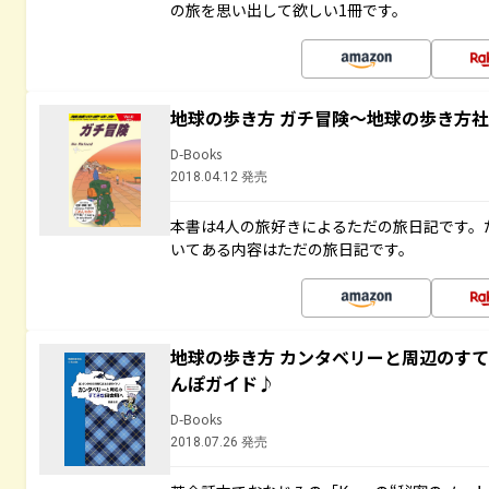
の旅を思い出して欲しい1冊です。
地球の歩き方 ガチ冒険～地球の歩き方
D-Books
2018.04.12 発売
本書は4人の旅好きによるただの旅日記です。
いてある内容はただの旅日記です。
地球の歩き方 カンタベリーと周辺のす
んぽガイド♪
D-Books
2018.07.26 発売