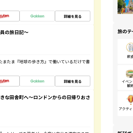
詳細を見る
旅のテ
社員の旅日記～
飲
たまたま『地球の歩き方』で働いているだけで書
詳細を見る
イベン
観
てきな田舎町へ～ロンドンからの日帰りおさ
アクティ