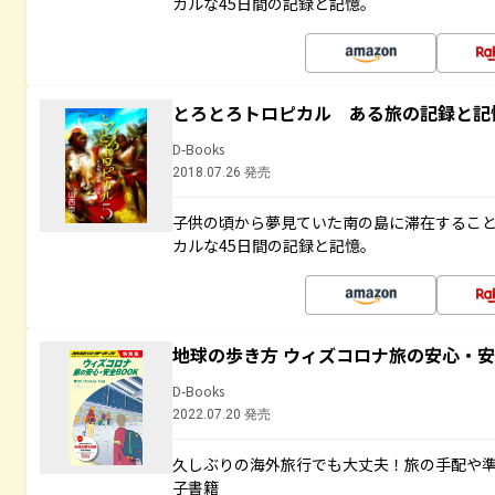
カルな45日間の記録と記憶。
とろとろトロピカル ある旅の記録と記
D-Books
2018.07.26 発売
子供の頃から夢見ていた南の島に滞在するこ
カルな45日間の記録と記憶。
地球の歩き方 ウィズコロナ旅の安心・安
D-Books
2022.07.20 発売
久しぶりの海外旅行でも大丈夫！旅の手配や準
子書籍