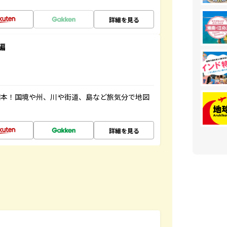
詳細を見る
編
図本！国境や州、川や街道、島など旅気分で地図
詳細を見る