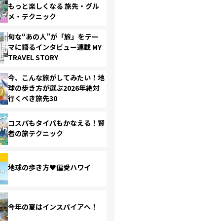
もっと楽しくなる 旅先・グル
メ・テクニック
旬な“あの人”が「旅」をテー
マに語るインタビュー連載 MY
TRAVEL STORY
今、こんな旅がしてみたい！地
球の歩き方が選ぶ2026年絶対
行くべき旅先30
コスパもタイパもかなえる！賢
者の旅テクニック
地球の歩き方♥偏愛ハワイ
今年の夏はインスパイアへ！