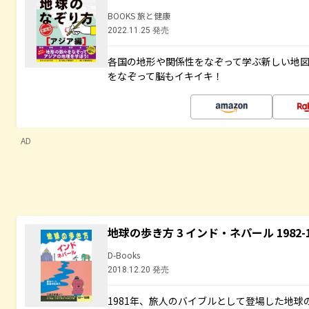
BOOKS 旅と健康
2022.11.25 発売
各国の地形や関係性をなぞって学ぶ新しい地
をなぞって脳もイキイキ！
AD
地球の歩き方 3 インド・ネパール 1982
D-Books
2018.12.20 発売
1981年、旅人のバイブルとして登場した地