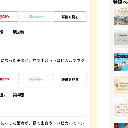
特設ペ
詳細を見る
憶。 第3巻
とになった筆者が、島で出合うトロピカルでマジ
詳細を見る
憶。 第4巻
とになった筆者が、島で出合うトロピカルでマジ