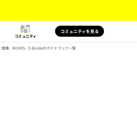
コミュニティを見る
コミュニティ
と健康、BOOKS、D-Booksのガイドブック一覧