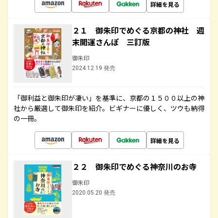
詳細を見る
２１ 御朱印でめぐる京都の神社 週
末開運さんぽ 三訂版
御朱印
2024.12.19 発売
「御利益と御朱印が凄い」を基準に、京都の１５００以上の神
社から厳選して御朱印を紹介。ビギナーに優しく、ツウも納得
の一冊。
詳細を見る
２２ 御朱印でめぐる神奈川のお寺
御朱印
2020.05.20 発売