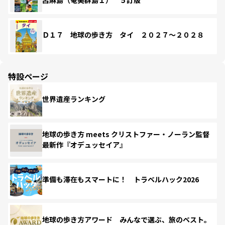
Ｄ１７ 地球の歩き方 タイ ２０２７～２０２８
特設ページ
世界遺産ランキング
地球の歩き方 meets クリストファー・ノーラン監督
最新作『オデュッセイア』
準備も滞在もスマートに！ トラベルハック2026
地球の歩き方アワード みんなで選ぶ、旅のベスト。