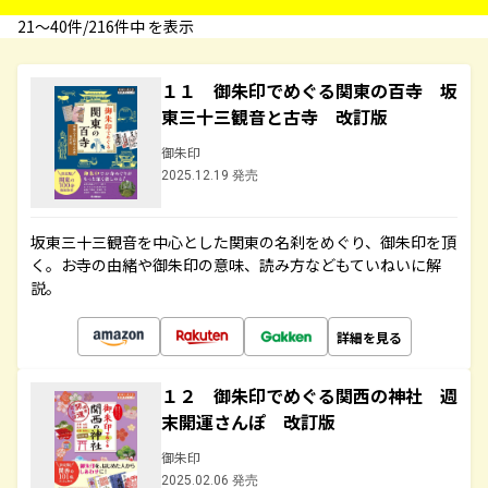
21〜40件/216件中 を表示
１１ 御朱印でめぐる関東の百寺 坂
東三十三観音と古寺 改訂版
御朱印
2025.12.19 発売
坂東三十三観音を中心とした関東の名刹をめぐり、御朱印を頂
く。お寺の由緒や御朱印の意味、読み方などもていねいに解
説。
詳細を見る
１２ 御朱印でめぐる関西の神社 週
末開運さんぽ 改訂版
御朱印
2025.02.06 発売