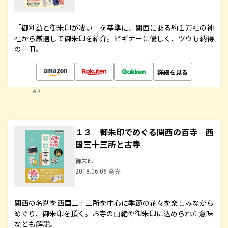
「御利益と御朱印が凄い」を基準に、関西にある約１万社の神
社から厳選して御朱印を紹介。ビギナーに優しく、ツウも納得
の一冊。
詳細を見る
AD
１３ 御朱印でめぐる関西の百寺 西
国三十三所と古寺
御朱印
2018.06.06 発売
関西の名刹を西国三十三所を中心に季節の花々を楽しみながら
めぐり、御朱印を頂く。お寺の由緒や御朱印に込められた意味
なども解説。