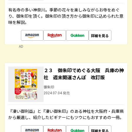
有名寺の多い神奈川。季節の花々を楽しみながらお寺をめぐ
り、御朱印を頂く。御朱印の頂き方から御朱印に込められた意
味を解説。
詳細を見る
AD
２３ 御朱印でめぐる大阪 兵庫の神
社 週末開運さんぽ 改訂版
御朱印
2024.07.04 発売
『凄い御利益』と『凄い御朱印』のある神社を大阪府・兵庫県
から厳選し、紹介したビギナーにもツウにもおすすめの一冊。
詳細を見る