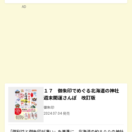
AD
１７ 御朱印でめぐる北海道の神社
週末開運さんぽ 改訂版
御朱印
2024.07.04 発売
「御利益と御朱印が凄い」を基準に、北海道の約８００の神社