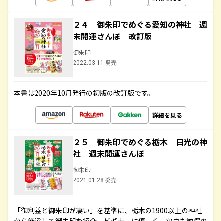
２４ 御朱印でめぐる愛知の神社 週
末開運さんぽ 改訂版
御朱印
2022.03.11 発売
本書は2020年10月発行の初版の改訂版です。
詳細を見る
２５ 御朱印でめぐる栃木 日光の神
社 週末開運さんぽ
御朱印
2021.01.28 発売
「御利益と御朱印が凄い」を基準に、栃木の1900以上の神社
から厳選して御朱印を紹介。ビギナーに優しく、ツウも納得の