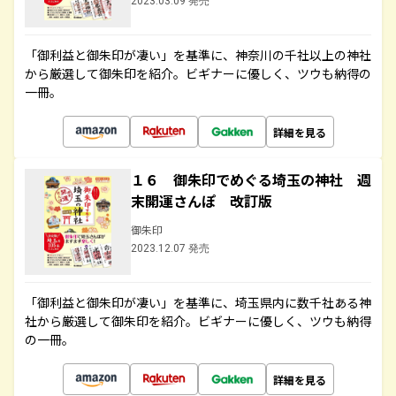
2023.03.09 発売
「御利益と御朱印が凄い」を基準に、神奈川の千社以上の神社
から厳選して御朱印を紹介。ビギナーに優しく、ツウも納得の
一冊。
詳細を見る
１６ 御朱印でめぐる埼玉の神社 週
末開運さんぽ 改訂版
御朱印
2023.12.07 発売
「御利益と御朱印が凄い」を基準に、埼玉県内に数千社ある神
社から厳選して御朱印を紹介。ビギナーに優しく、ツウも納得
の一冊。
詳細を見る