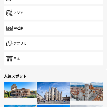
アジア
中近東
アフリカ
日本
人気スポット