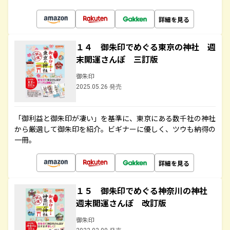
詳細を見る
１４ 御朱印でめぐる東京の神社 週
末開運さんぽ 三訂版
御朱印
2025.05.26 発売
「御利益と御朱印が凄い」を基準に、東京にある数千社の神社
から厳選して御朱印を紹介。ビギナーに優しく、ツウも納得の
一冊。
詳細を見る
１５ 御朱印でめぐる神奈川の神社
週末開運さんぽ 改訂版
御朱印