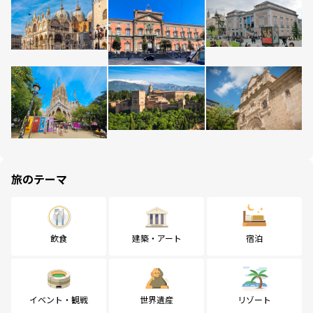
旅のテーマ
飲食
建築・アート
宿泊
イベント・観戦
世界遺産
リゾート