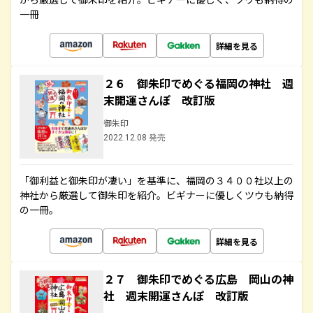
一冊
詳細を見る
２６ 御朱印でめぐる福岡の神社 週
末開運さんぽ 改訂版
御朱印
2022.12.08 発売
「御利益と御朱印が凄い」を基準に、福岡の３４００社以上の
神社から厳選して御朱印を紹介。ビギナーに優しくツウも納得
の一冊。
詳細を見る
２７ 御朱印でめぐる広島 岡山の神
社 週末開運さんぽ 改訂版