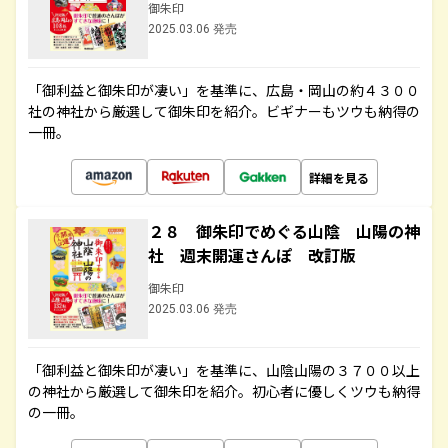
御朱印
2025.03.06 発売
「御利益と御朱印が凄い」を基準に、広島・岡山の約４３００
社の神社から厳選して御朱印を紹介。ビギナーもツウも納得の
一冊。
詳細を見る
２８ 御朱印でめぐる山陰 山陽の神
社 週末開運さんぽ 改訂版
御朱印
2025.03.06 発売
「御利益と御朱印が凄い」を基準に、山陰山陽の３７００以上
の神社から厳選して御朱印を紹介。初心者に優しくツウも納得
の一冊。