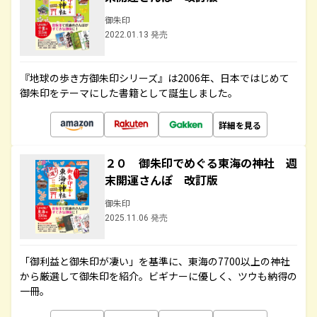
御朱印
2022.01.13 発売
『地球の歩き方御朱印シリーズ』は2006年、日本ではじめて
御朱印をテーマにした書籍として誕生しました。
詳細を見る
２０ 御朱印でめぐる東海の神社 週
末開運さんぽ 改訂版
御朱印
2025.11.06 発売
「御利益と御朱印が凄い」を基準に、東海の7700以上の神社
から厳選して御朱印を紹介。ビギナーに優しく、ツウも納得の
一冊。