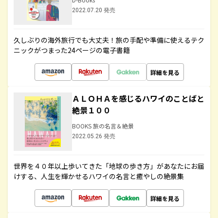
2022.07.20 発売
久しぶりの海外旅行でも大丈夫！旅の手配や準備に使えるテク
ニックがつまった24ページの電子書籍
詳細を見る
ＡＬＯＨＡを感じるハワイのことばと
絶景１００
BOOKS 旅の名言＆絶景
2022.05.26 発売
世界を４０年以上歩いてきた「地球の歩き方」があなたにお届
けする、人生を輝かせるハワイの名言と癒やしの絶景集
詳細を見る