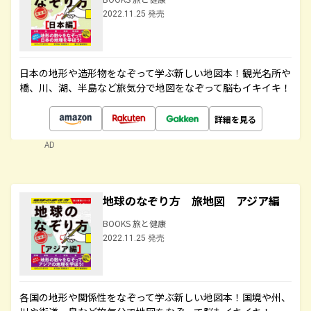
2022.11.25 発売
日本の地形や造形物をなぞって学ぶ新しい地図本！観光名所や
橋、川、湖、半島など旅気分で地図をなぞって脳もイキイキ！
詳細を見る
AD
地球のなぞり方 旅地図 アジア編
BOOKS 旅と健康
2022.11.25 発売
各国の地形や関係性をなぞって学ぶ新しい地図本！国境や州、