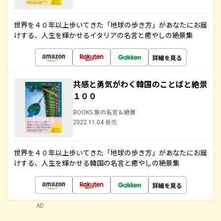
世界を４０年以上歩いてきた「地球の歩き方」があなたにお届
けする、人生を輝かせるイタリアの名言と癒やしの絶景集
詳細を見る
共感と勇気がわく韓国のことばと絶景
１００
BOOKS 旅の名言＆絶景
2022.11.04 発売
世界を４０年以上歩いてきた「地球の歩き方」があなたにお届
けする、人生を輝かせる韓国の名言と癒やしの絶景集
詳細を見る
AD