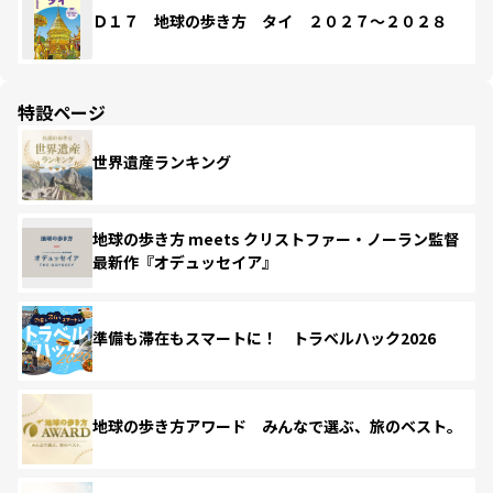
Ｄ１７ 地球の歩き方 タイ ２０２７～２０２８
特設ページ
世界遺産ランキング
地球の歩き方 meets クリストファー・ノーラン監督
最新作『オデュッセイア』
準備も滞在もスマートに！ トラベルハック2026
地球の歩き方アワード みんなで選ぶ、旅のベスト。