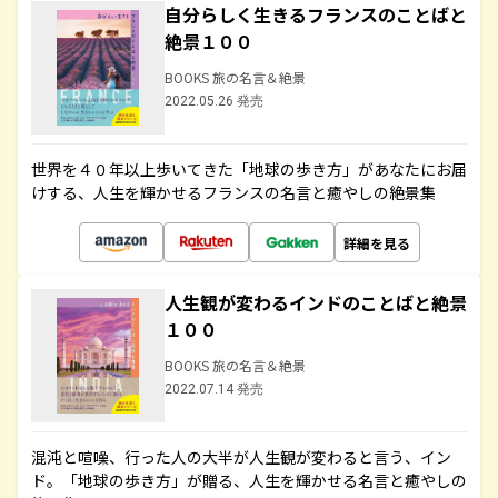
自分らしく生きるフランスのことばと
絶景１００
BOOKS 旅の名言＆絶景
2022.05.26 発売
世界を４０年以上歩いてきた「地球の歩き方」があなたにお届
けする、人生を輝かせるフランスの名言と癒やしの絶景集
詳細を見る
人生観が変わるインドのことばと絶景
１００
BOOKS 旅の名言＆絶景
2022.07.14 発売
混沌と喧噪、行った人の大半が人生観が変わると言う、イン
ド。「地球の歩き方」が贈る、人生を輝かせる名言と癒やしの