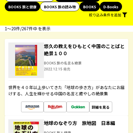
BOOKS 旅と健康
BOOKS 旅の読み物
BOOKS
D-Books
絞り込み条件を追加
1〜20件/267件中 を表示
悠久の教えをひもとく中国のことばと
絶景１００
BOOKS 旅の名言＆絶景
2022.12.15 発売
世界を４０年以上歩いてきた「地球の歩き方」があなたにお届
けする、人生を輝かせる中国の名言と癒やしの絶景集
詳細を見る
地球のなぞり方 旅地図 日本編
BOOKS 旅と健康