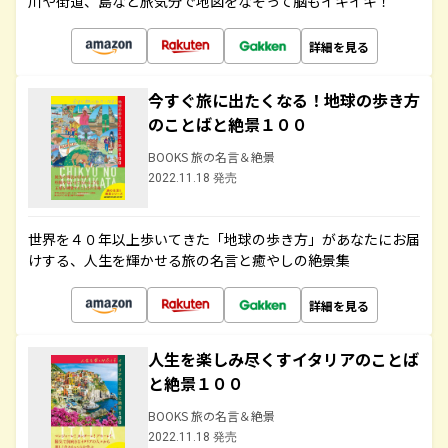
川や街道、島など旅気分で地図をなぞって脳もイキイキ！
詳細を見る
今すぐ旅に出たくなる！地球の歩き方
のことばと絶景１００
BOOKS 旅の名言＆絶景
2022.11.18 発売
世界を４０年以上歩いてきた「地球の歩き方」があなたにお届
けする、人生を輝かせる旅の名言と癒やしの絶景集
詳細を見る
人生を楽しみ尽くすイタリアのことば
と絶景１００
BOOKS 旅の名言＆絶景
2022.11.18 発売