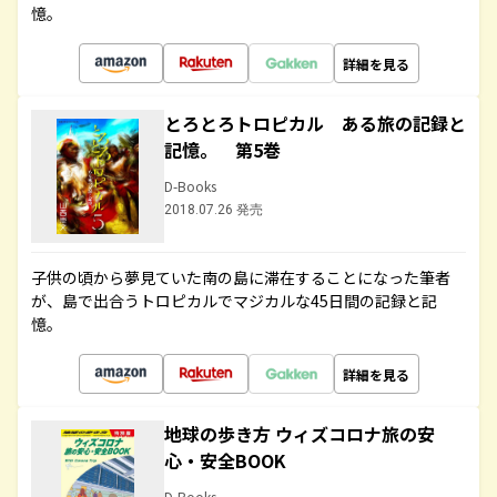
憶。
詳細を見る
とろとろトロピカル ある旅の記録と
記憶。 第5巻
D-Books
2018.07.26 発売
子供の頃から夢見ていた南の島に滞在することになった筆者
が、島で出合うトロピカルでマジカルな45日間の記録と記
憶。
詳細を見る
地球の歩き方 ウィズコロナ旅の安
心・安全BOOK
D-Books