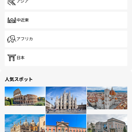
アジア
中近東
アフリカ
日本
人気スポット