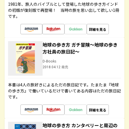
1981年、旅人のバイブルとして登場した地球の歩き方インド
の初版が復刻版で再登場！ 当時の旅を思い出して欲しい1冊
です。
詳細を見る
地球の歩き方 ガチ冒険～地球の歩き
方社員の旅日記～
D-Books
2018.04.12 発売
本書は4人の旅好きによるただの旅日記です。たまたま『地球
の歩き方』で働いているだけで書いてある内容はただの旅日記
です。
詳細を見る
地球の歩き方 カンタベリーと周辺の