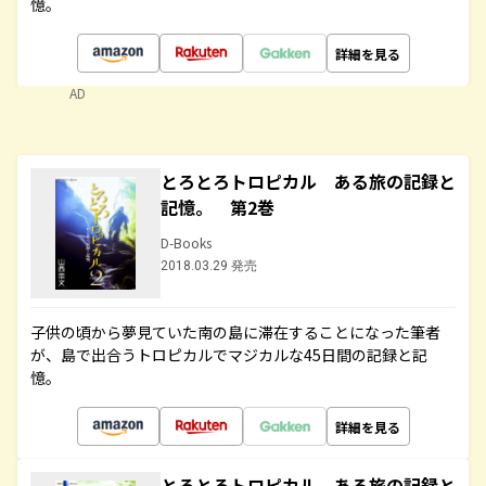
憶。
詳細を見る
AD
とろとろトロピカル ある旅の記録と
記憶。 第2巻
D-Books
2018.03.29 発売
子供の頃から夢見ていた南の島に滞在することになった筆者
が、島で出合うトロピカルでマジカルな45日間の記録と記
憶。
詳細を見る
とろとろトロピカル ある旅の記録と