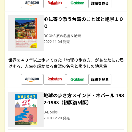
詳細を見る
心に寄り添う台湾のことばと絶景１０
０
BOOKS 旅の名言＆絶景
2022.11.04 発売
世界を４０年以上歩いてきた「地球の歩き方」があなたにお届
けする、人生を輝かせる台湾の名言と癒やしの絶景集
詳細を見る
地球の歩き方 3 インド・ネパール 198
2-1983（初版復刻版）
D-Books
2018.12.20 発売