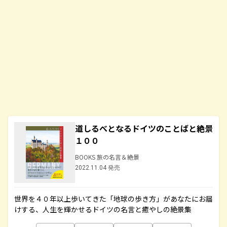
道しるべとなるドイツのことばと絶景
１００
BOOKS 旅の名言＆絶景
2022.11.04 発売
世界を４０年以上歩いてきた「地球の歩き方」があなたにお届
けする、人生を輝かせるドイツの名言と癒やしの絶景集