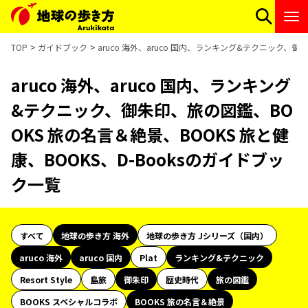
TOP
ガイドブック
aruco 海外、aruco 国内、ランキング&テクニック、御
aruco 海外、aruco 国内、ランキング
&テクニック、御朱印、旅の図鑑、BO
OKS 旅の名言＆絶景、BOOKS 旅と健
康、BOOKS、D-Booksのガイドブッ
ク一覧
すべて
地球の歩き方 海外
地球の歩き方 Jシリーズ（国内）
aruco 海外
aruco 国内
Plat
ランキング&テクニック
Resort Style
島旅
御朱印
歴史時代
旅の図鑑
BOOKS スペシャルコラボ
BOOKS 旅の名言＆絶景