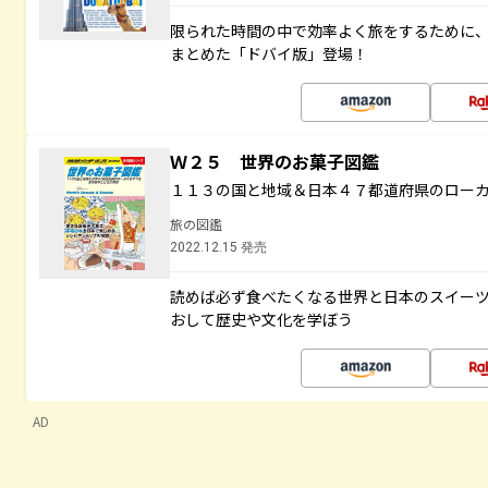
限られた時間の中で効率よく旅をするために
まとめた「ドバイ版」登場！
Ｗ２５ 世界のお菓子図鑑
１１３の国と地域＆日本４７都道府県のロー
旅の図鑑
2022.12.15 発売
読めば必ず食べたくなる世界と日本のスイー
おして歴史や文化を学ぼう
AD