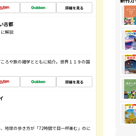
新刊ガ
詳細を見る
しい古都
もに解説
どころや旅の雑学とともに紹介。世界１１９の国
詳細を見る
イ
、地球の歩き方が「72時間で目一杯楽む」のに