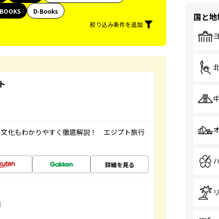
BOOKS
D-Books
国と地
絞り込み条件を追加
ト
・文化もわかりやすく徹底解説！ エジプト旅行
詳細を見る
選