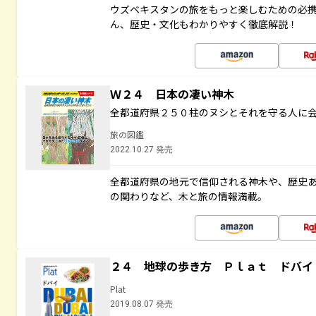
ウズベキスタンの旅をもっと楽しむための必
ん、歴史・文化もわかりやすく徹底解説！
Ｗ２４ 日本の凄い神木
全都道府県２５０柱のヌシとそれを守る人に
旅の図鑑
2022.10.27 発売
全都道府県の地元で信仰される神木や、歴史
の関わりなど、木と旅の情報満載。
２４ 地球の歩き方 Ｐｌａｔ ドバイ
Plat
2019.08.07 発売