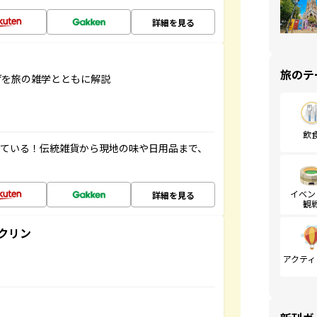
詳細を見る
旅のテ
げを旅の雑学とともに解説
飲
っている！伝統雑貨から現地の味や日用品まで、
イベン
詳細を見る
観
クリン
アクティ