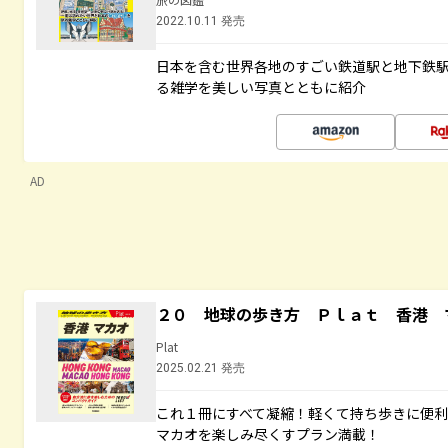
2022.10.11 発売
日本を含む世界各地のすごい鉄道駅と地下鉄
る雑学を美しい写真とともに紹介
AD
２０ 地球の歩き方 Ｐｌａｔ 香港 
Plat
2025.02.21 発売
これ１冊にすべて凝縮！軽くて持ち歩きに便
マカオを楽しみ尽くすプラン満載！