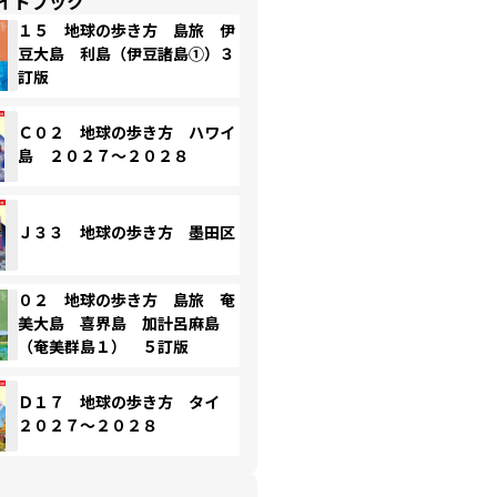
イドブック
１５ 地球の歩き方 島旅 伊
豆大島 利島（伊豆諸島①）３
訂版
Ｃ０２ 地球の歩き方 ハワイ
島 ２０２７～２０２８
Ｊ３３ 地球の歩き方 墨田区
０２ 地球の歩き方 島旅 奄
美大島 喜界島 加計呂麻島
（奄美群島１） ５訂版
Ｄ１７ 地球の歩き方 タイ
２０２７～２０２８