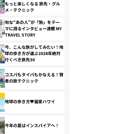
もっと楽しくなる 旅先・グル
メ・テクニック
旬な“あの人”が「旅」をテー
マに語るインタビュー連載 MY
TRAVEL STORY
今、こんな旅がしてみたい！地
球の歩き方が選ぶ2026年絶対
行くべき旅先30
コスパもタイパもかなえる！賢
者の旅テクニック
地球の歩き方♥偏愛ハワイ
今年の夏はインスパイアへ！