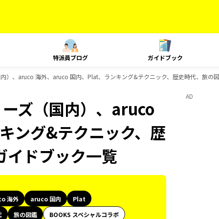
特派員ブログ
ガイドブック
内）、aruco 海外、aruco 国内、Plat、ランキング&テクニック、歴史時代、旅
AD
ーズ（国内）、aruco
ランキング&テクニック、歴
のガイドブック一覧
co 海外
aruco 国内
Plat
代
旅の図鑑
BOOKS スペシャルコラボ