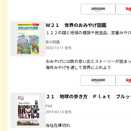
Ｗ２１ 世界のおみやげ図鑑
１２２の国と地域の雑貨や民芸品、定番みや
旅の図鑑
2022.10.11 発売
おみやげには旅の思い出とストーリーが詰ま
海外みやげを通して世界にふれよう
２１ 地球の歩き方 Ｐｌａｔ ブルッ
Plat
2019.02.13 発売
当社在庫切れ