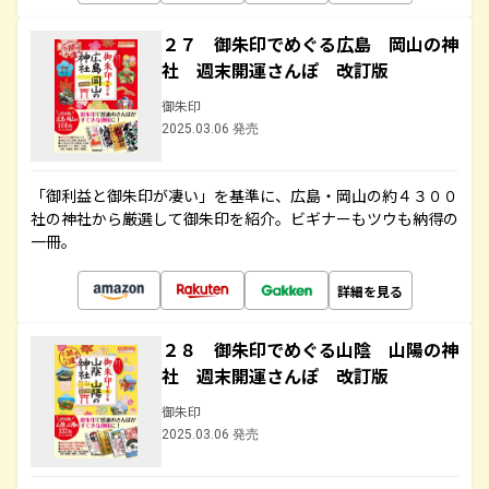
２７ 御朱印でめぐる広島 岡山の神
社 週末開運さんぽ 改訂版
御朱印
2025.03.06 発売
「御利益と御朱印が凄い」を基準に、広島・岡山の約４３００
社の神社から厳選して御朱印を紹介。ビギナーもツウも納得の
一冊。
詳細を見る
２８ 御朱印でめぐる山陰 山陽の神
社 週末開運さんぽ 改訂版
御朱印
2025.03.06 発売