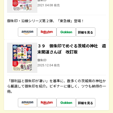
2021.04.08 発売
御朱印・沿線シリーズ第２弾、「東急線」登場！
詳細を見る
３９ 御朱印でめぐる茨城の神社 週
末開運さんぽ 改訂版
御朱印
2025.12.04 発売
「御利益と御朱印が凄い」を基準に、数多くの茨城県の神社か
ら厳選して御朱印を紹介。ビギナーに優しく、ツウも納得の一
冊。
詳細を見る