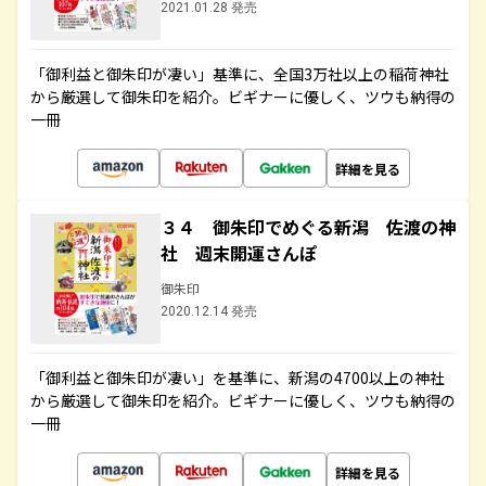
2021.01.28 発売
「御利益と御朱印が凄い」基準に、全国3万社以上の稲荷神社
から厳選して御朱印を紹介。ビギナーに優しく、ツウも納得の
一冊
詳細を見る
３４ 御朱印でめぐる新潟 佐渡の神
社 週末開運さんぽ
御朱印
2020.12.14 発売
「御利益と御朱印が凄い」を基準に、新潟の4700以上の神社
から厳選して御朱印を紹介。ビギナーに優しく、ツウも納得の
一冊
詳細を見る