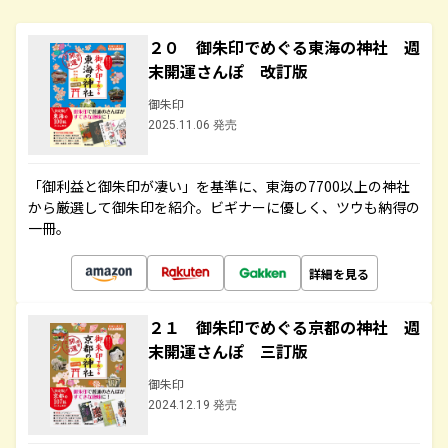
２０ 御朱印でめぐる東海の神社 週
末開運さんぽ 改訂版
御朱印
2025.11.06 発売
「御利益と御朱印が凄い」を基準に、東海の7700以上の神社
から厳選して御朱印を紹介。ビギナーに優しく、ツウも納得の
一冊。
詳細を見る
２１ 御朱印でめぐる京都の神社 週
末開運さんぽ 三訂版
御朱印
2024.12.19 発売