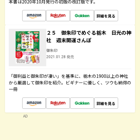
本書は2020年10月発行の初版の改訂版です。
詳細を見る
２５ 御朱印でめぐる栃木 日光の神
社 週末開運さんぽ
御朱印
2021.01.28 発売
「御利益と御朱印が凄い」を基準に、栃木の1900以上の神社
から厳選して御朱印を紹介。ビギナーに優しく、ツウも納得の
一冊
詳細を見る
AD