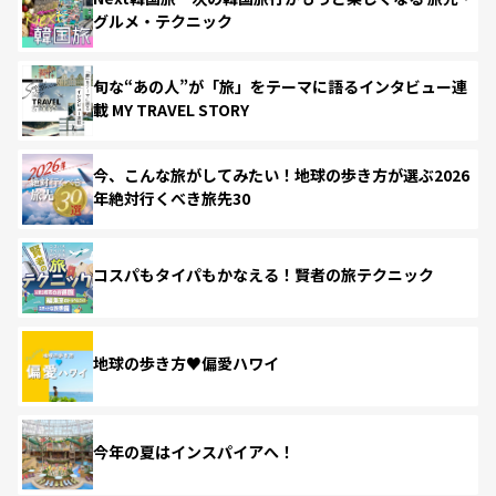
グルメ・テクニック
旬な“あの人”が「旅」をテーマに語るインタビュー連
載 MY TRAVEL STORY
今、こんな旅がしてみたい！地球の歩き方が選ぶ2026
年絶対行くべき旅先30
コスパもタイパもかなえる！賢者の旅テクニック
地球の歩き方♥偏愛ハワイ
今年の夏はインスパイアへ！