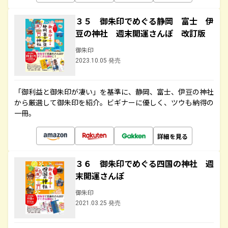
３５ 御朱印でめぐる静岡 富士 伊
豆の神社 週末開運さんぽ 改訂版
御朱印
2023.10.05 発売
「御利益と御朱印が凄い」を基準に、静岡、富士、伊豆の神社
から厳選して御朱印を紹介。ビギナーに優しく、ツウも納得の
一冊。
詳細を見る
３６ 御朱印でめぐる四国の神社 週
末開運さんぽ
御朱印
2021.03.25 発売