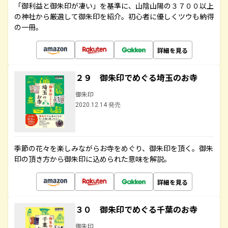
「御利益と御朱印が凄い」を基準に、山陰山陽の３７００以上
の神社から厳選して御朱印を紹介。初心者に優しくツウも納得
の一冊。
詳細を見る
２９ 御朱印でめぐる埼玉のお寺
御朱印
2020.12.14 発売
季節の花々を楽しみながらお寺をめぐり、御朱印を頂く。御朱
印の頂き方から御朱印に込められた意味を解説。
詳細を見る
３０ 御朱印でめぐる千葉のお寺
御朱印