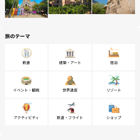
旅のテーマ
飲食
建築・アート
宿泊
イベント・観戦
世界遺産
リゾート
アクティビティ
鉄道・フライト
ショップ