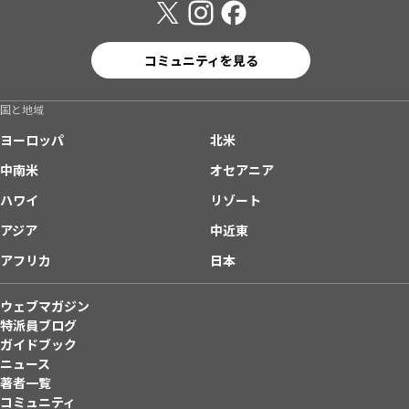
コミュニティを見る
国と地域
ヨーロッパ
北米
中南米
オセアニア
ハワイ
リゾート
アジア
中近東
アフリカ
日本
ウェブマガジン
特派員ブログ
ガイドブック
ニュース
著者一覧
コミュニティ