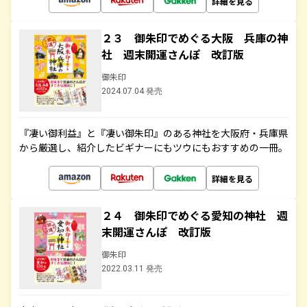
詳細を見る
２３ 御朱印でめぐる大阪 兵庫の神
社 週末開運さんぽ 改訂版
御朱印
2024.07.04 発売
『凄い御利益』と『凄い御朱印』のある神社を大阪府・兵庫県
から厳選し、紹介したビギナーにもツウにもおすすめの一冊。
詳細を見る
２４ 御朱印でめぐる愛知の神社 週
末開運さんぽ 改訂版
御朱印
2022.03.11 発売