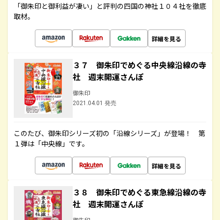
「御朱印と御利益が凄い」と評判の四国の神社１０４社を徹底
取材。
詳細を見る
３７ 御朱印でめぐる中央線沿線の寺
社 週末開運さんぽ
御朱印
2021.04.01 発売
このたび、御朱印シリーズ初の「沿線シリーズ」が登場！ 第
１弾は「中央線」です。
詳細を見る
３８ 御朱印でめぐる東急線沿線の寺
社 週末開運さんぽ
御朱印