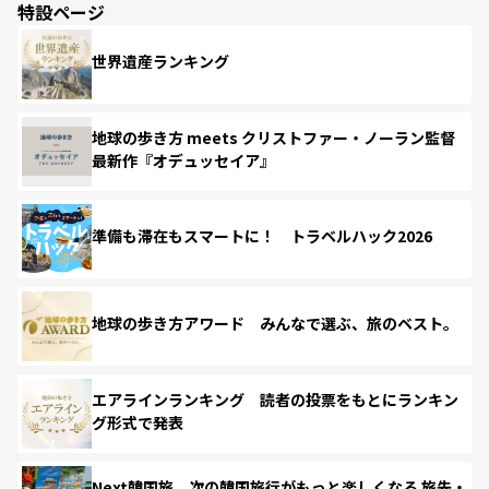
特設ページ
世界遺産ランキング
地球の歩き方 meets クリストファー・ノーラン監督
最新作『オデュッセイア』
準備も滞在もスマートに！ トラベルハック2026
地球の歩き方アワード みんなで選ぶ、旅のベスト。
エアラインランキング 読者の投票をもとにランキン
グ形式で発表
Next韓国旅 次の韓国旅行がもっと楽しくなる 旅先・