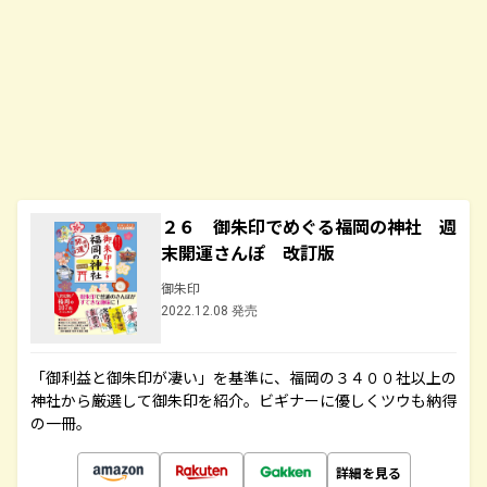
２６ 御朱印でめぐる福岡の神社 週
末開運さんぽ 改訂版
御朱印
2022.12.08 発売
「御利益と御朱印が凄い」を基準に、福岡の３４００社以上の
神社から厳選して御朱印を紹介。ビギナーに優しくツウも納得
の一冊。
詳細を見る