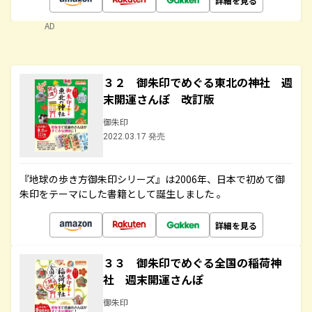
詳細を見る
AD
３２ 御朱印でめぐる東北の神社 週
末開運さんぽ 改訂版
御朱印
2022.03.17 発売
『地球の歩き方御朱印シリーズ』は2006年、日本で初めて御
朱印をテーマにした書籍として誕生しました 。
詳細を見る
３３ 御朱印でめぐる全国の稲荷神
社 週末開運さんぽ
御朱印