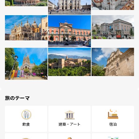
旅のテーマ
飲食
建築・アート
宿泊