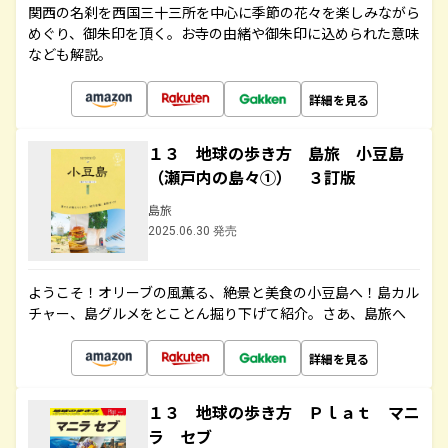
関西の名刹を西国三十三所を中心に季節の花々を楽しみながら
めぐり、御朱印を頂く。お寺の由緒や御朱印に込められた意味
なども解説。
詳細を見る
１３ 地球の歩き方 島旅 小豆島
（瀬戸内の島々①） ３訂版
島旅
2025.06.30 発売
ようこそ！オリーブの風薫る、絶景と美食の小豆島へ！島カル
チャー、島グルメをとことん掘り下げて紹介。さあ、島旅へ
詳細を見る
１３ 地球の歩き方 Ｐｌａｔ マニ
ラ セブ