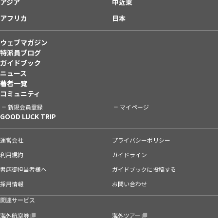
アジア
中近東
アフリカ
日本
ウェブマガジン
特派員ブログ
ガイドブック
ニュース
著者一覧
コミュニティ
新規会員登録
マイページ
GOOD LUCK TRIP
運営会社
プライバシーポリシー
利用規約
ガイドライン
書店御担当者様へ
ガイドブックに投稿する
採用情報
お問い合わせ
関連サービス
海外航空券
海外ツアー