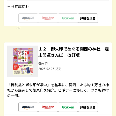
当社在庫切れ
詳細を見る
AD
１２ 御朱印でめぐる関西の神社 週
末開運さんぽ 改訂版
御朱印
2025.02.06 発売
「御利益と御朱印が凄い」を基準に、関西にある約１万社の神
社から厳選して御朱印を紹介。ビギナーに優しく、ツウも納得
の一冊。
詳細を見る