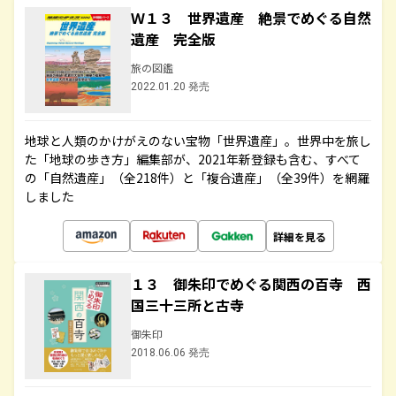
Ｗ１３ 世界遺産 絶景でめぐる自然
遺産 完全版
旅の図鑑
2022.01.20 発売
地球と人類のかけがえのない宝物「世界遺産」。世界中を旅し
た「地球の歩き方」編集部が、2021年新登録も含む、すべて
の「自然遺産」（全218件）と「複合遺産」（全39件）を網羅
しました
詳細を見る
１３ 御朱印でめぐる関西の百寺 西
国三十三所と古寺
御朱印
2018.06.06 発売