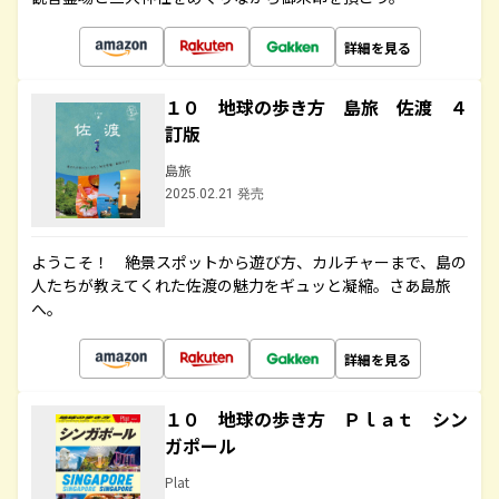
詳細を見る
１０ 地球の歩き方 島旅 佐渡 ４
訂版
島旅
2025.02.21 発売
ようこそ！ 絶景スポットから遊び方、カルチャーまで、島の
人たちが教えてくれた佐渡の魅力をギュッと凝縮。さあ島旅
へ。
詳細を見る
１０ 地球の歩き方 Ｐｌａｔ シン
ガポール
Plat