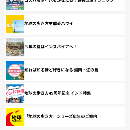
コスパもタイパもかなえる！賢者の旅テクニック
地球の歩き方♥偏愛ハワイ
今年の夏はインスパイアへ！
知れば知るほど好きになる 湘南・江の島
地球の歩き方45周年記念 インド特集
「地球の歩き方」シリーズ広告のご案内