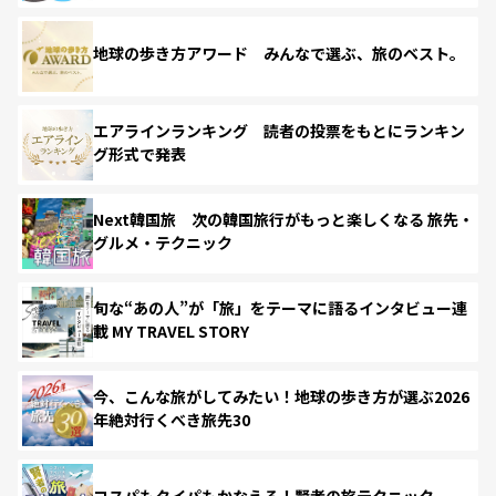
地球の歩き方アワード みんなで選ぶ、旅のベスト。
エアラインランキング 読者の投票をもとにランキン
グ形式で発表
Next韓国旅 次の韓国旅行がもっと楽しくなる 旅先・
グルメ・テクニック
旬な“あの人”が「旅」をテーマに語るインタビュー連
載 MY TRAVEL STORY
今、こんな旅がしてみたい！地球の歩き方が選ぶ2026
年絶対行くべき旅先30