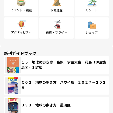
イベント・観戦
世界遺産
リゾート
アクティビティ
鉄道・フライト
ショップ
新刊ガイドブック
１５ 地球の歩き方 島旅 伊豆大島 利島（伊豆諸
島①）３訂版
Ｃ０２ 地球の歩き方 ハワイ島 ２０２７～２０２
８
Ｊ３３ 地球の歩き方 墨田区