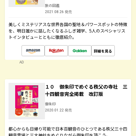
旅の図鑑
2021.08.26 発売
美しくミステリアスな世界各国の聖地＆パワースポットの特徴
を、明日誰かに話したくなるふしぎ雑学、5人のスペシャリス
トインタビューとともに徹底紹介。
詳細を見る
AD
１０ 御朱印でめぐる秩父の寺社 三
十四観音完全掲載 改訂版
御朱印
2020.01.22 発売
都心からも日帰り可能で日本百観音のひとつである秩父三十四
観音霊場と三大神社をめぐりながら御朱印を頂こう。