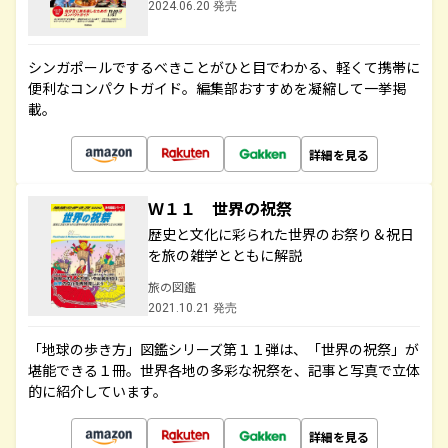
2024.06.20 発売
シンガポールでするべきことがひと目でわかる、軽くて携帯に
便利なコンパクトガイド。編集部おすすめを凝縮して一挙掲
載。
詳細を見る
Ｗ１１ 世界の祝祭
歴史と文化に彩られた世界のお祭り＆祝日
を旅の雑学とともに解説
旅の図鑑
2021.10.21 発売
「地球の歩き方」図鑑シリーズ第１１弾は、「世界の祝祭」が
堪能できる１冊。世界各地の多彩な祝祭を、記事と写真で立体
的に紹介しています。
詳細を見る