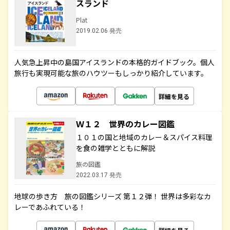
スランド
Plat
2019.02.06 発売
人気急上昇中の島国アイスランドの本格的ガイドブック。個人
旅行も実現可能な旅のハウツーもしっかり紹介しています。
詳細を見る
Ｗ１２ 世界のカレー図鑑
１０１の国と地域のカレー＆スパイス料理
を食の雑学とともに解説
旅の図鑑
2022.03.17 発売
地球の歩き方 旅の図鑑シリーズ 第１２弾！ 世界は多彩なカ
レーであふれている！