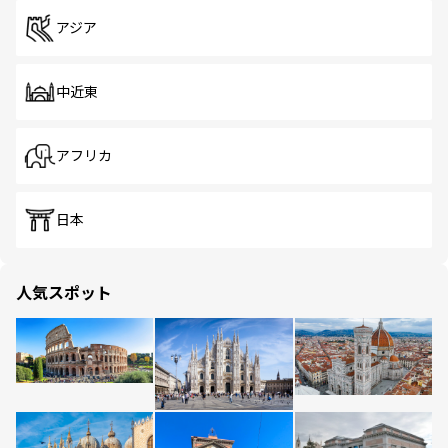
アジア
中近東
アフリカ
日本
人気スポット