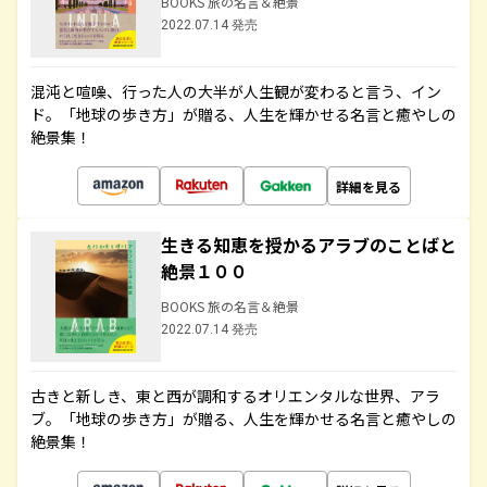
BOOKS 旅の名言＆絶景
2022.07.14 発売
混沌と喧噪、行った人の大半が人生観が変わると言う、イン
ド。「地球の歩き方」が贈る、人生を輝かせる名言と癒やしの
絶景集！
詳細を見る
生きる知恵を授かるアラブのことばと
絶景１００
BOOKS 旅の名言＆絶景
2022.07.14 発売
古きと新しき、東と西が調和するオリエンタルな世界、アラ
ブ。「地球の歩き方」が贈る、人生を輝かせる名言と癒やしの
絶景集！