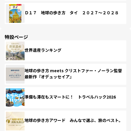
Ｄ１７ 地球の歩き方 タイ ２０２７～２０２８
特設ページ
世界遺産ランキング
地球の歩き方 meets クリストファー・ノーラン監督
最新作『オデュッセイア』
準備も滞在もスマートに！ トラベルハック2026
地球の歩き方アワード みんなで選ぶ、旅のベスト。