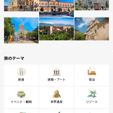
旅のテーマ
飲食
建築・アート
宿泊
イベント・観戦
世界遺産
リゾート