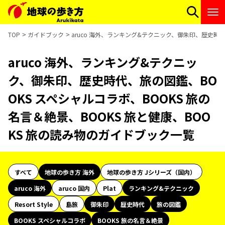
TOP
ガイドブック
aruco 海外、ランキング&テクニック、御朱印、歴史時代
aruco 海外、ランキング&テクニッ
ク、御朱印、歴史時代、旅の図鑑、BO
OKS スペシャルコラボ、BOOKS 旅の
名言＆絶景、BOOKS 旅と健康、BOO
KS 旅の読み物のガイドブック一覧
すべて
地球の歩き方 海外
地球の歩き方 Jシリーズ（国内）
aruco 海外
aruco 国内
Plat
ランキング&テクニック
Resort Style
島旅
御朱印
歴史時代
旅の図鑑
BOOKS スペシャルコラボ
BOOKS 旅の名言＆絶景