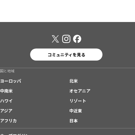
コミュニティを見る
国と地域
ヨーロッパ
北米
中南米
オセアニア
ハワイ
リゾート
アジア
中近東
アフリカ
日本