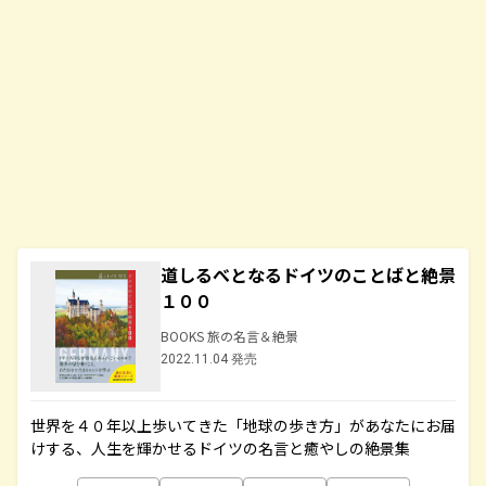
道しるべとなるドイツのことばと絶景
１００
BOOKS 旅の名言＆絶景
2022.11.04 発売
世界を４０年以上歩いてきた「地球の歩き方」があなたにお届
けする、人生を輝かせるドイツの名言と癒やしの絶景集