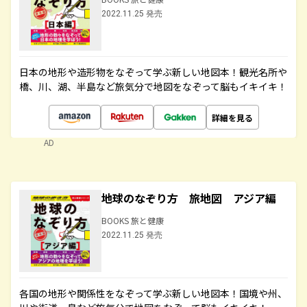
2022.11.25 発売
日本の地形や造形物をなぞって学ぶ新しい地図本！観光名所や
橋、川、湖、半島など旅気分で地図をなぞって脳もイキイキ！
詳細を見る
AD
地球のなぞり方 旅地図 アジア編
BOOKS 旅と健康
2022.11.25 発売
各国の地形や関係性をなぞって学ぶ新しい地図本！国境や州、