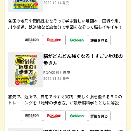
2022.10.14 発売
各国の地形や関係性をなぞって学ぶ新しい地図本！国境や州、
川や街道、鉄道線など旅気分で地図をなぞって脳もイキイキ！
詳細を見る
脳がどんどん強くなる！すごい地球の
歩き方
BOOKS 旅と健康
2022.11.25 発売
旅先で、近所で、自宅で今すぐ実践！楽しく脳を鍛える５０の
トレーニングを「地球の歩き方」が最新脳科学とともに解説
詳細を見る