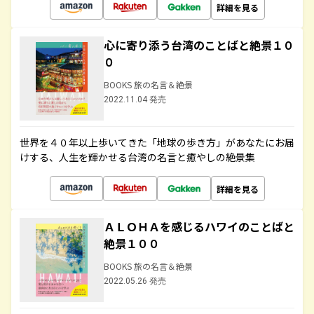
詳細を見る
心に寄り添う台湾のことばと絶景１０
０
BOOKS 旅の名言＆絶景
2022.11.04 発売
世界を４０年以上歩いてきた「地球の歩き方」があなたにお届
けする、人生を輝かせる台湾の名言と癒やしの絶景集
詳細を見る
ＡＬＯＨＡを感じるハワイのことばと
絶景１００
BOOKS 旅の名言＆絶景
2022.05.26 発売