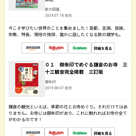
旅の図鑑
2024.07.18 発売
今こそ学びたい世界のことを集めました！首都、言語、民族、
宗教、特長、現地の挨拶、誰かに話したくなる旅の雑学も。
詳細を見る
０１ 御朱印でめぐる鎌倉のお寺 三
十三観音完全掲載 三訂版
御朱印
2019.08.07 発売
鎌倉の観光といえば、季節の花とお寺めぐり。それだけではあ
りません。お寺には御朱印があり、これに触れればお寺の全て
がわかるのです！
詳細を見る