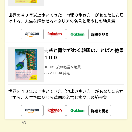
世界を４０年以上歩いてきた「地球の歩き方」があなたにお届
けする、人生を輝かせるイタリアの名言と癒やしの絶景集
詳細を見る
共感と勇気がわく韓国のことばと絶景
１００
BOOKS 旅の名言＆絶景
2022.11.04 発売
世界を４０年以上歩いてきた「地球の歩き方」があなたにお届
けする、人生を輝かせる韓国の名言と癒やしの絶景集
詳細を見る
AD