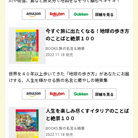
川や街道、島など旅気分で地図をなぞって脳もイキイキ！
詳細を見る
今すぐ旅に出たくなる！地球の歩き方
のことばと絶景１００
BOOKS 旅の名言＆絶景
2022.11.18 発売
世界を４０年以上歩いてきた「地球の歩き方」があなたにお届
けする、人生を輝かせる旅の名言と癒やしの絶景集
詳細を見る
人生を楽しみ尽くすイタリアのことば
と絶景１００
BOOKS 旅の名言＆絶景
2022.11.18 発売