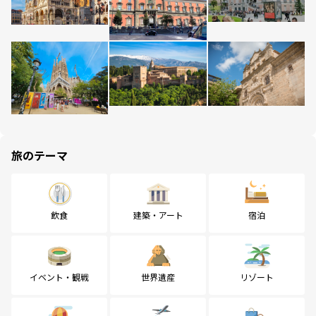
旅のテーマ
飲食
建築・アート
宿泊
イベント・観戦
世界遺産
リゾート