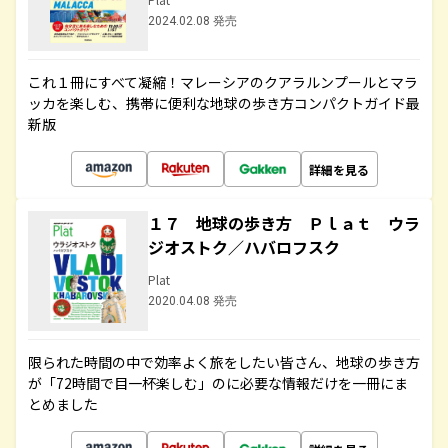
2024.02.08 発売
これ１冊にすべて凝縮！マレーシアのクアラルンプールとマラ
ッカを楽しむ、携帯に便利な地球の歩き方コンパクトガイド最
新版
詳細を見る
１７ 地球の歩き方 Ｐｌａｔ ウラ
ジオストク／ハバロフスク
Plat
2020.04.08 発売
限られた時間の中で効率よく旅をしたい皆さん、地球の歩き方
が「72時間で目一杯楽しむ」のに必要な情報だけを一冊にま
とめました