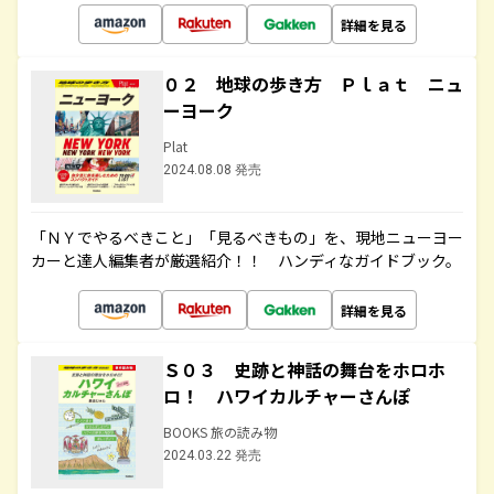
詳細を見る
０２ 地球の歩き方 Ｐｌａｔ ニュ
ーヨーク
Plat
2024.08.08 発売
「ＮＹでやるべきこと」「見るべきもの」を、現地ニューヨー
カーと達人編集者が厳選紹介！！ ハンディなガイドブック。
詳細を見る
Ｓ０３ 史跡と神話の舞台をホロホ
ロ！ ハワイカルチャーさんぽ
BOOKS 旅の読み物
2024.03.22 発売