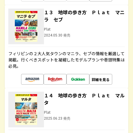
１３ 地球の歩き方 Ｐｌａｔ マニ
ラ セブ
Plat
2024.05.30 発売
フィリピンの２大人気タウンのマニラ、セブの情報を厳選して
掲載。行くべきスポットを凝縮したモデルプランや巻頭特集は
必見。
詳細を見る
１４ 地球の歩き方 Ｐｌａｔ マル
タ
Plat
2025.06.23 発売