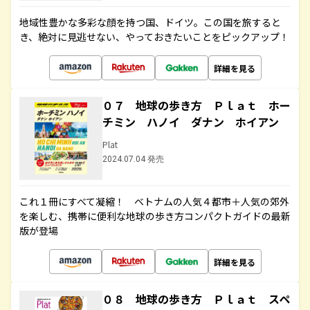
地域性豊かな多彩な顔を持つ国、ドイツ。この国を旅すると
き、絶対に見逃せない、やっておきたいことをピックアップ！
詳細を見る
０７ 地球の歩き方 Ｐｌａｔ ホー
チミン ハノイ ダナン ホイアン
Plat
2024.07.04 発売
これ１冊にすべて凝縮！ ベトナムの人気４都市＋人気の郊外
を楽しむ、携帯に便利な地球の歩き方コンパクトガイドの最新
版が登場
詳細を見る
０８ 地球の歩き方 Ｐｌａｔ スペ