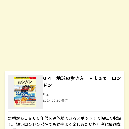
０４ 地球の歩き方 Ｐｌａｔ ロン
ドン
Plat
2024.06.20 発売
定番から１９６０年代を追体験できるスポットまで幅広く収録
し、短いロンドン滞在でも効率よく楽しみたい旅行者に最適な