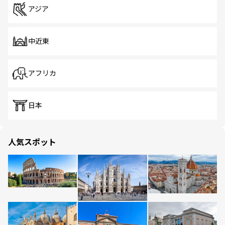
アジア
中近東
アフリカ
日本
人気スポット