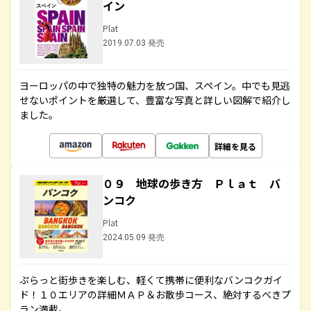
イン
Plat
2019.07.03 発売
ヨーロッパの中で独特の魅力を放つ国、スペイン。中でも見逃
せないポイントを厳選して、豊富な写真と詳しい図解で紹介し
ました。
詳細を見る
０９ 地球の歩き方 Ｐｌａｔ バ
ンコク
Plat
2024.05.09 発売
ぷらっと街歩きを楽しむ、軽くて携帯に便利なバンコクガイ
ド！１０エリアの詳細ＭＡＰ＆お散歩コース、絶対するべきプ
ラン満載。