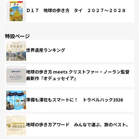
Ｄ１７ 地球の歩き方 タイ ２０２７～２０２８
特設ページ
世界遺産ランキング
地球の歩き方 meets クリストファー・ノーラン監督
最新作『オデュッセイア』
準備も滞在もスマートに！ トラベルハック2026
地球の歩き方アワード みんなで選ぶ、旅のベスト。