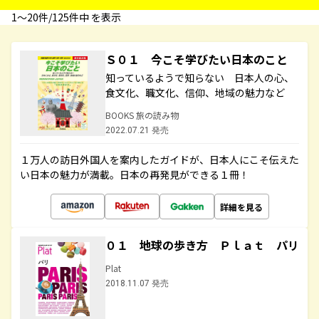
1〜20件/125件中 を表示
Ｓ０１ 今こそ学びたい日本のこと
知っているようで知らない 日本人の心、
食文化、職文化、信仰、地域の魅力など
BOOKS 旅の読み物
2022.07.21 発売
１万人の訪日外国人を案内したガイドが、日本人にこそ伝えた
い日本の魅力が満載。日本の再発見ができる１冊！
詳細を見る
０１ 地球の歩き方 Ｐｌａｔ パリ
Plat
2018.11.07 発売