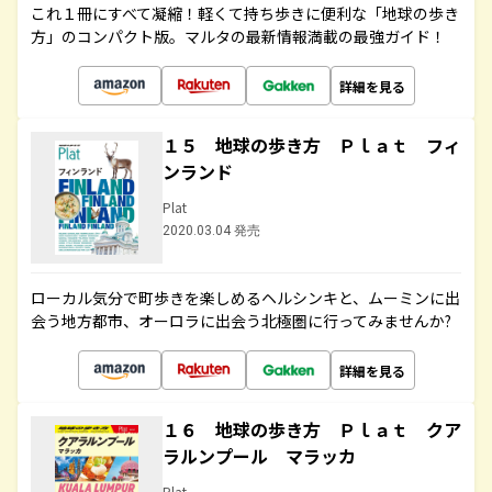
これ１冊にすべて凝縮！軽くて持ち歩きに便利な「地球の歩き
方」のコンパクト版。マルタの最新情報満載の最強ガイド！
詳細を見る
１５ 地球の歩き方 Ｐｌａｔ フィ
ンランド
Plat
2020.03.04 発売
ローカル気分で町歩きを楽しめるヘルシンキと、ムーミンに出
会う地方都市、オーロラに出会う北極圏に行ってみませんか?
詳細を見る
１６ 地球の歩き方 Ｐｌａｔ クア
ラルンプール マラッカ
Plat