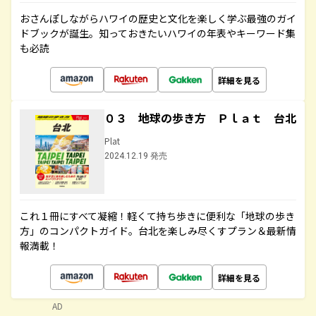
おさんぽしながらハワイの歴史と文化を楽しく学ぶ最強のガイ
ドブックが誕生。知っておきたいハワイの年表やキーワード集
も必読
詳細を見る
０３ 地球の歩き方 Ｐｌａｔ 台北
Plat
2024.12.19 発売
これ１冊にすべて凝縮！軽くて持ち歩きに便利な「地球の歩き
方」のコンパクトガイド。台北を楽しみ尽くすプラン＆最新情
報満載！
詳細を見る
AD