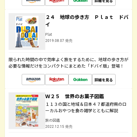
詳細を見る
２４ 地球の歩き方 Ｐｌａｔ ドバ
イ
Plat
2019.08.07 発売
限られた時間の中で効率よく旅をするために、地球の歩き方が
必要な情報だけをコンパクトにまとめた「ドバイ版」登場！
詳細を見る
Ｗ２５ 世界のお菓子図鑑
１１３の国と地域＆日本４７都道府県のロ
ーカルおやつを食の雑学とともに解説
旅の図鑑
2022.12.15 発売