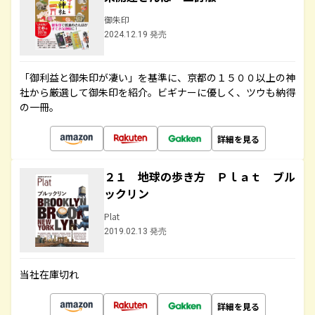
御朱印
2024.12.19 発売
「御利益と御朱印が凄い」を基準に、京都の１５００以上の神
社から厳選して御朱印を紹介。ビギナーに優しく、ツウも納得
の一冊。
詳細を見る
２１ 地球の歩き方 Ｐｌａｔ ブル
ックリン
Plat
2019.02.13 発売
当社在庫切れ
詳細を見る