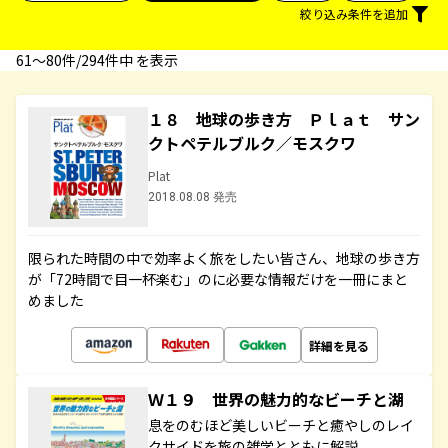
絞り込み条件を追加
61〜80件/294件中 を表示
１８ 地球の歩き方 Ｐｌａｔ サン
クトペテルブルク／モスクワ
Plat
2018.08.08 発売
限られた時間の中で効率よく旅をしたい皆さん、地球の歩き方
が「72時間で目一杯楽む」のに必要な情報だけを一冊にまと
めました
詳細を見る
Ｗ１９ 世界の魅力的なビーチと湖
息をのむほど美しいビーチと癒やしのレイ
クサイドを旅の雑学とともに解説