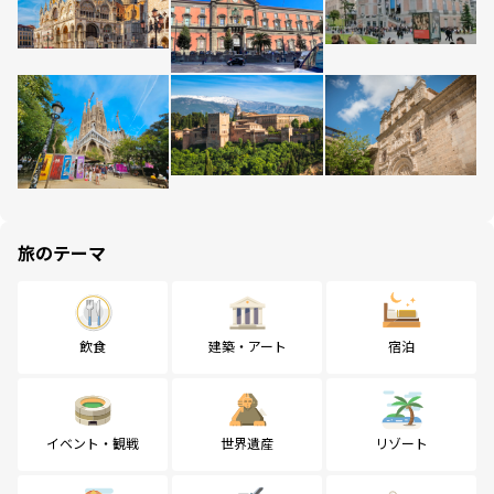
旅のテーマ
飲食
建築・アート
宿泊
イベント・観戦
世界遺産
リゾート