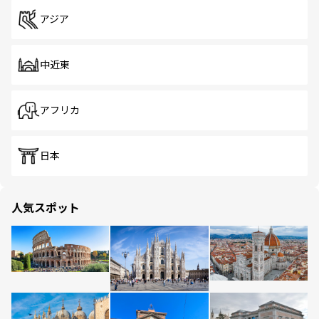
アジア
中近東
アフリカ
日本
人気スポット