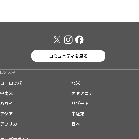
コミュニティを見る
国と地域
ヨーロッパ
北米
中南米
オセアニア
ハワイ
リゾート
アジア
中近東
アフリカ
日本