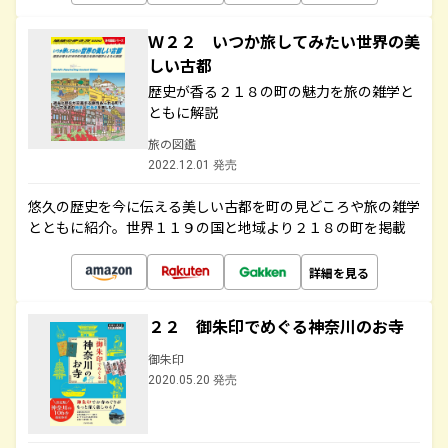
Ｗ２２ いつか旅してみたい世界の美
しい古都
歴史が香る２１８の町の魅力を旅の雑学と
ともに解説
旅の図鑑
2022.12.01 発売
悠久の歴史を今に伝える美しい古都を町の見どころや旅の雑学
とともに紹介。世界１１９の国と地域より２１８の町を掲載
詳細を見る
２２ 御朱印でめぐる神奈川のお寺
御朱印
2020.05.20 発売