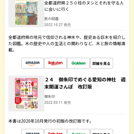
全都道府県２５０柱のヌシとそれを守る人
に会いに行く
旅の図鑑
2022.10.27 発売
全都道府県の地元で信仰される神木や、歴史ある巨木を紹介し
た図鑑。木の歴史や人の生活との関わりなど、木と旅の情報満
載。
詳細を見る
２４ 御朱印でめぐる愛知の神社 週
末開運さんぽ 改訂版
御朱印
2022.03.11 発売
本書は2020年10月発行の初版の改訂版です。