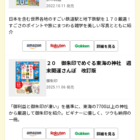
2022.10.11 発売
日本を含む世界各地のすごい鉄道駅と地下鉄駅を１７０厳選！
すごさのポイントや旅にまつわる雑学を美しい写真とともに紹
介
詳細を見る
２０ 御朱印でめぐる東海の神社 週
末開運さんぽ 改訂版
御朱印
2025.11.06 発売
「御利益と御朱印が凄い」を基準に、東海の7700以上の神社
から厳選して御朱印を紹介。ビギナーに優しく、ツウも納得の
一冊。
詳細を見る