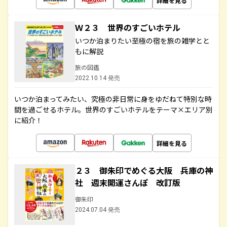
詳細を見る
Ｗ２３ 世界のすごいホテル
いつか泊まりたい至極の宿を旅の雑学とと
もに解説
旅の図鑑
2022.10.14 発売
いつか泊まってみたい、究極の非日常に身をゆだねて特別な時
間を過ごせるホテル。世界のすごいホテルをテーマ×エリア別
に紹介！
詳細を見る
２３ 御朱印でめぐる大阪 兵庫の神
社 週末開運さんぽ 改訂版
御朱印
2024.07.04 発売