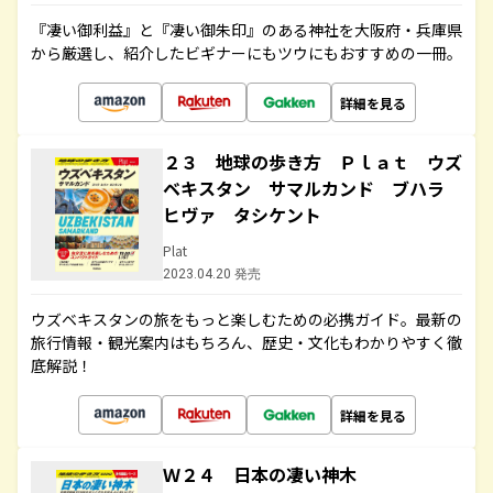
『凄い御利益』と『凄い御朱印』のある神社を大阪府・兵庫県
から厳選し、紹介したビギナーにもツウにもおすすめの一冊。
詳細を見る
２３ 地球の歩き方 Ｐｌａｔ ウズ
ベキスタン サマルカンド ブハラ
ヒヴァ タシケント
Plat
2023.04.20 発売
ウズベキスタンの旅をもっと楽しむための必携ガイド。最新の
旅行情報・観光案内はもちろん、歴史・文化もわかりやすく徹
底解説！
詳細を見る
Ｗ２４ 日本の凄い神木