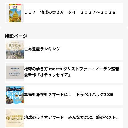
Ｄ１７ 地球の歩き方 タイ ２０２７～２０２８
特設ページ
世界遺産ランキング
地球の歩き方 meets クリストファー・ノーラン監督
最新作『オデュッセイア』
準備も滞在もスマートに！ トラベルハック2026
地球の歩き方アワード みんなで選ぶ、旅のベスト。