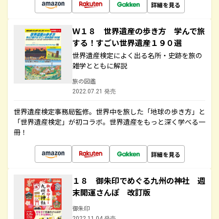
詳細を見る
Ｗ１８ 世界遺産の歩き方 学んで旅
する！すごい世界遺産１９０選
世界遺産検定によく出る名所・史跡を旅の
雑学とともに解説
旅の図鑑
2022.07.21 発売
世界遺産検定事務局監修。世界中を旅した「地球の歩き方」と
「世界遺産検定」が初コラボ。世界遺産をもっと深く学べる一
冊！
詳細を見る
１８ 御朱印でめぐる九州の神社 週
末開運さんぽ 改訂版
御朱印
2022.11.04 発売