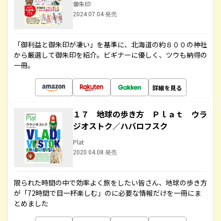
御朱印
2024.07.04 発売
「御利益と御朱印が凄い」を基準に、北海道の約８００の神社
から厳選して御朱印を紹介。ビギナーに優しく、ツウも納得の
一冊。
詳細を見る
１７ 地球の歩き方 Ｐｌａｔ ウラ
ジオストク／ハバロフスク
Plat
2020.04.08 発売
限られた時間の中で効率よく旅をしたい皆さん、地球の歩き方
が「72時間で目一杯楽しむ」のに必要な情報だけを一冊にま
とめました