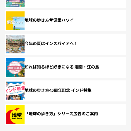
地球の歩き方♥偏愛ハワイ
今年の夏はインスパイアへ！
知れば知るほど好きになる 湘南・江の島
地球の歩き方45周年記念 インド特集
「地球の歩き方」シリーズ広告のご案内