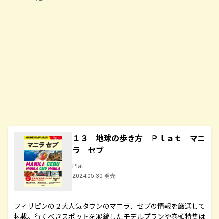
１３ 地球の歩き方 Ｐｌａｔ マニ
ラ セブ
Plat
2024.05.30 発売
フィリピンの２大人気タウンのマニラ、セブの情報を厳選して
掲載。行くべきスポットを凝縮したモデルプランや巻頭特集は