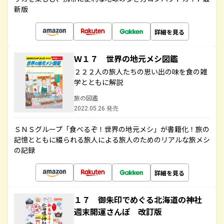
新版
詳細を見る
Ｗ１７ 世界の地元メシ図鑑
２２２人の旅人たちの思い出の味を食の雑
学とともに解説
旅の図鑑
2022.05.26 発売
ＳＮＳグループ「食べるぞ！世界の地元メシ」が書籍化！旅の
記憶とともに綴られる旅人による旅人のためのリアルな旅メシ
の記録
詳細を見る
１７ 御朱印でめぐる北海道の神社
週末開運さんぽ 改訂版