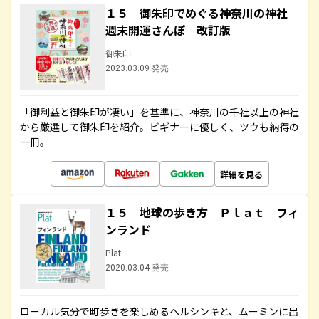
１５ 御朱印でめぐる神奈川の神社
週末開運さんぽ 改訂版
御朱印
2023.03.09 発売
「御利益と御朱印が凄い」を基準に、神奈川の千社以上の神社
から厳選して御朱印を紹介。ビギナーに優しく、ツウも納得の
一冊。
詳細を見る
１５ 地球の歩き方 Ｐｌａｔ フィ
ンランド
Plat
2020.03.04 発売
ローカル気分で町歩きを楽しめるヘルシンキと、ムーミンに出