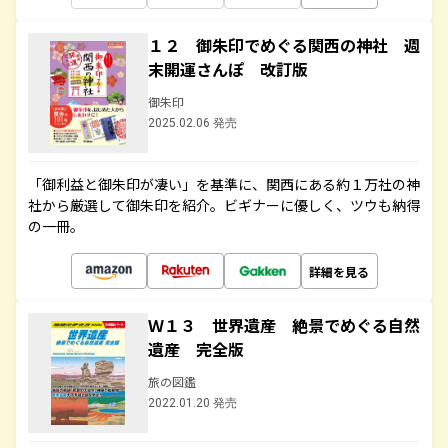
１２ 御朱印でめぐる関西の神社 週
末開運さんぽ 改訂版
御朱印
2025.02.06 発売
「御利益と御朱印が凄い」を基準に、関西にある約１万社の神
社から厳選して御朱印を紹介。ビギナーに優しく、ツウも納得
の一冊。
詳細を見る
Ｗ１３ 世界遺産 絶景でめぐる自然
遺産 完全版
旅の図鑑
2022.01.20 発売