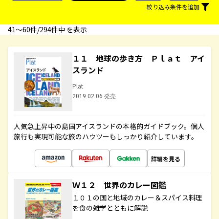
絞り込み条件を追加
41〜60件/294件中 を表示
１１ 地球の歩き方 Ｐｌａｔ アイ
スランド
Plat
2019.02.06 発売
人気急上昇中の島国アイスランドの本格的ガイドブック。個人
旅行も実現可能な旅のハウツーもしっかり紹介しています。
詳細を見る
Ｗ１２ 世界のカレー図鑑
１０１の国と地域のカレー＆スパイス料理
を食の雑学とともに解説