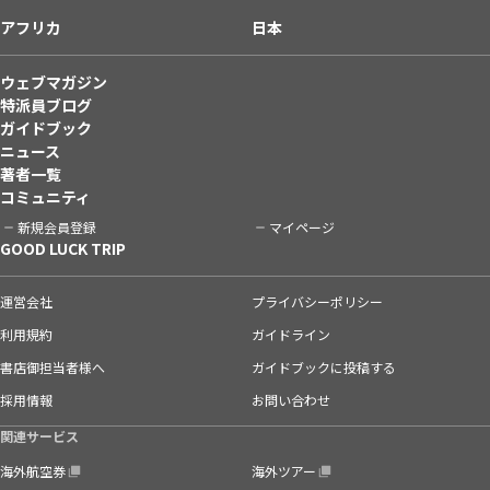
アフリカ
日本
ウェブマガジン
特派員ブログ
ガイドブック
ニュース
著者一覧
コミュニティ
新規会員登録
マイページ
GOOD LUCK TRIP
運営会社
プライバシーポリシー
利用規約
ガイドライン
書店御担当者様へ
ガイドブックに投稿する
採用情報
お問い合わせ
関連サービス
海外航空券
海外ツアー