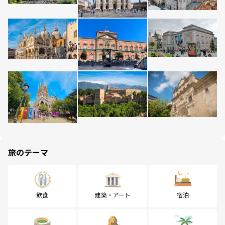
旅のテーマ
飲食
建築・アート
宿泊