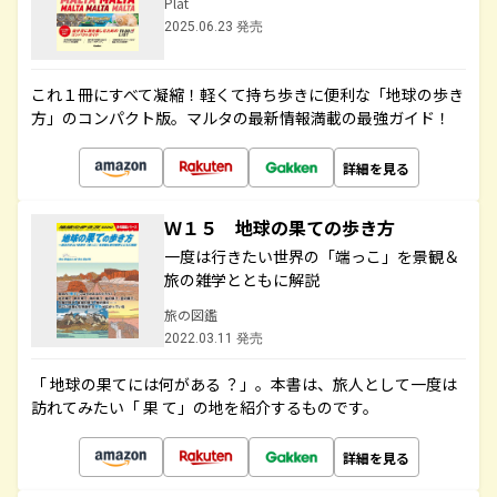
Plat
2025.06.23 発売
これ１冊にすべて凝縮！軽くて持ち歩きに便利な「地球の歩き
方」のコンパクト版。マルタの最新情報満載の最強ガイド！
詳細を見る
Ｗ１５ 地球の果ての歩き方
一度は行きたい世界の「端っこ」を景観＆
旅の雑学とともに解説
旅の図鑑
2022.03.11 発売
「 地球の果てには何がある ？」。本書は、旅人として一度は
訪れてみたい「 果 て」の地を紹介するものです。
詳細を見る