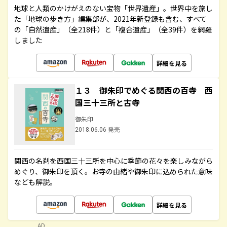
地球と人類のかけがえのない宝物「世界遺産」。世界中を旅し
た「地球の歩き方」編集部が、2021年新登録も含む、すべて
の「自然遺産」（全218件）と「複合遺産」（全39件）を網羅
しました
詳細を見る
１３ 御朱印でめぐる関西の百寺 西
国三十三所と古寺
御朱印
2018.06.06 発売
関西の名刹を西国三十三所を中心に季節の花々を楽しみながら
めぐり、御朱印を頂く。お寺の由緒や御朱印に込められた意味
なども解説。
詳細を見る
AD