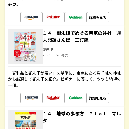
必見。
詳細を見る
１４ 御朱印でめぐる東京の神社 週
末開運さんぽ 三訂版
御朱印
2025.05.26 発売
「御利益と御朱印が凄い」を基準に、東京にある数千社の神社
から厳選して御朱印を紹介。ビギナーに優しく、ツウも納得の
一冊。
詳細を見る
１４ 地球の歩き方 Ｐｌａｔ マル
タ