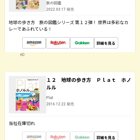
旅の図鑑
2022.03.17 発売
地球の歩き方 旅の図鑑シリーズ 第１２弾！ 世界は多彩なカ
レーであふれている！
詳細を見る
AD
１２ 地球の歩き方 Ｐｌａｔ ホノ
ルル
Plat
2016.12.22 発売
当社在庫切れ
詳細を見る