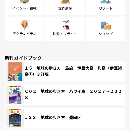
イベント・観戦
世界遺産
リゾート
アクティビティ
鉄道・フライト
ショップ
新刊ガイドブック
１５ 地球の歩き方 島旅 伊豆大島 利島（伊豆諸
島①）３訂版
Ｃ０２ 地球の歩き方 ハワイ島 ２０２７～２０２
８
Ｊ３３ 地球の歩き方 墨田区