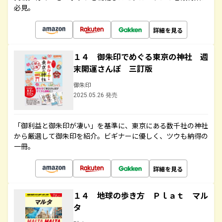
必見。
詳細を見る
１４ 御朱印でめぐる東京の神社 週
末開運さんぽ 三訂版
御朱印
2025.05.26 発売
「御利益と御朱印が凄い」を基準に、東京にある数千社の神社
から厳選して御朱印を紹介。ビギナーに優しく、ツウも納得の
一冊。
詳細を見る
１４ 地球の歩き方 Ｐｌａｔ マル
タ