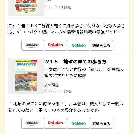
Plat
2025.06.23 発売
これ１冊にすべて凝縮！軽くて持ち歩きに便利な「地球の歩き
方」のコンパクト版。マルタの最新情報満載の最強ガイド！
詳細を見る
Ｗ１５ 地球の果ての歩き方
一度は行きたい世界の「端っこ」を景観＆
旅の雑学とともに解説
旅の図鑑
2022.03.11 発売
「 地球の果てには何がある ？」。本書は、旅人として一度は
訪れてみたい「 果 て」の地を紹介するものです。
詳細を見る