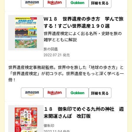
詳細を見る
Ｗ１８ 世界遺産の歩き方 学んで旅
する！すごい世界遺産１９０選
世界遺産検定によく出る名所・史跡を旅の
雑学とともに解説
旅の図鑑
2022.07.21 発売
世界遺産検定事務局監修。世界中を旅した「地球の歩き方」と
「世界遺産検定」が初コラボ。世界遺産をもっと深く学べる一
冊！
詳細を見る
１８ 御朱印でめぐる九州の神社 週
末開運さんぽ 改訂版
御朱印
2022.11.04 発売