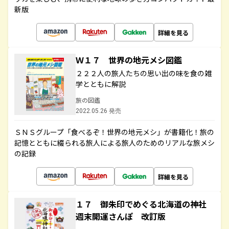
新版
詳細を見る
Ｗ１７ 世界の地元メシ図鑑
２２２人の旅人たちの思い出の味を食の雑
学とともに解説
旅の図鑑
2022.05.26 発売
ＳＮＳグループ「食べるぞ！世界の地元メシ」が書籍化！旅の
記憶とともに綴られる旅人による旅人のためのリアルな旅メシ
の記録
詳細を見る
１７ 御朱印でめぐる北海道の神社
週末開運さんぽ 改訂版