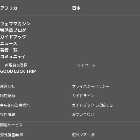
アフリカ
日本
ウェブマガジン
特派員ブログ
ガイドブック
ニュース
著者一覧
コミュニティ
新規会員登録
マイページ
GOOD LUCK TRIP
運営会社
プライバシーポリシー
利用規約
ガイドライン
書店御担当者様へ
ガイドブックに投稿する
採用情報
お問い合わせ
関連サービス
海外航空券
海外ツアー