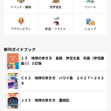
イベント・観戦
世界遺産
リゾート
アクティビティ
鉄道・フライト
ショップ
新刊ガイドブック
１５ 地球の歩き方 島旅 伊豆大島 利島（伊豆諸
島①）３訂版
Ｃ０２ 地球の歩き方 ハワイ島 ２０２７～２０２
８
Ｊ３３ 地球の歩き方 墨田区