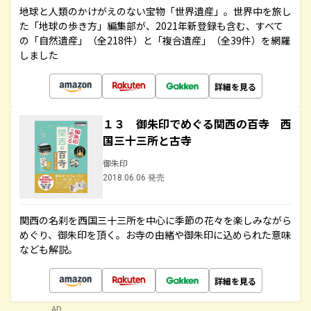
地球と人類のかけがえのない宝物「世界遺産」。世界中を旅し
た「地球の歩き方」編集部が、2021年新登録も含む、すべて
の「自然遺産」（全218件）と「複合遺産」（全39件）を網羅
しました
詳細を見る
１３ 御朱印でめぐる関西の百寺 西
国三十三所と古寺
御朱印
2018.06.06 発売
関西の名刹を西国三十三所を中心に季節の花々を楽しみながら
めぐり、御朱印を頂く。お寺の由緒や御朱印に込められた意味
なども解説。
詳細を見る
AD