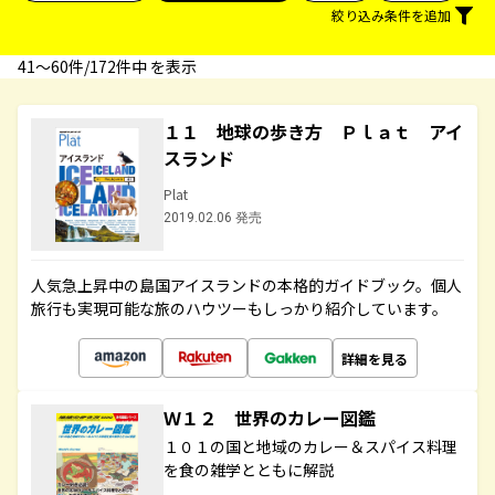
絞り込み条件を追加
41〜60件/172件中 を表示
１１ 地球の歩き方 Ｐｌａｔ アイ
スランド
Plat
2019.02.06 発売
人気急上昇中の島国アイスランドの本格的ガイドブック。個人
旅行も実現可能な旅のハウツーもしっかり紹介しています。
詳細を見る
Ｗ１２ 世界のカレー図鑑
１０１の国と地域のカレー＆スパイス料理
を食の雑学とともに解説