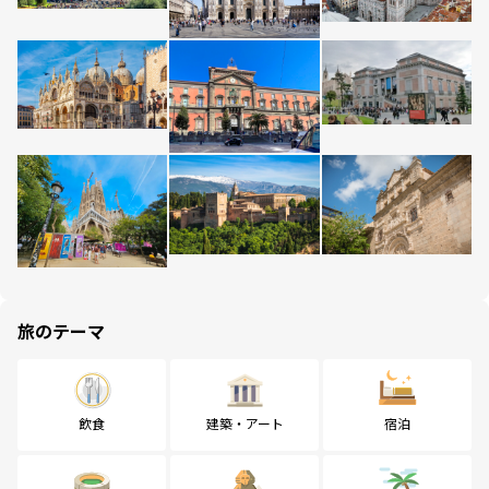
旅のテーマ
飲食
建築・アート
宿泊