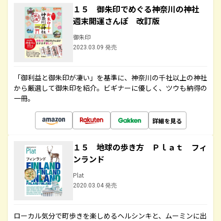
１５ 御朱印でめぐる神奈川の神社
週末開運さんぽ 改訂版
御朱印
2023.03.09 発売
「御利益と御朱印が凄い」を基準に、神奈川の千社以上の神社
から厳選して御朱印を紹介。ビギナーに優しく、ツウも納得の
一冊。
詳細を見る
１５ 地球の歩き方 Ｐｌａｔ フィ
ンランド
Plat
2020.03.04 発売
ローカル気分で町歩きを楽しめるヘルシンキと、ムーミンに出