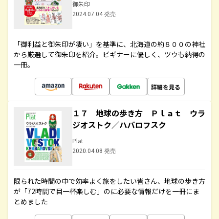
御朱印
2024.07.04 発売
「御利益と御朱印が凄い」を基準に、北海道の約８００の神社
から厳選して御朱印を紹介。ビギナーに優しく、ツウも納得の
一冊。
詳細を見る
１７ 地球の歩き方 Ｐｌａｔ ウラ
ジオストク／ハバロフスク
Plat
2020.04.08 発売
限られた時間の中で効率よく旅をしたい皆さん、地球の歩き方
が「72時間で目一杯楽しむ」のに必要な情報だけを一冊にま
とめました