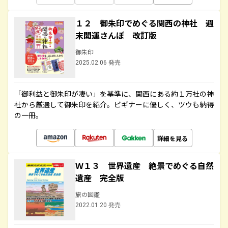
１２ 御朱印でめぐる関西の神社 週
末開運さんぽ 改訂版
御朱印
2025.02.06 発売
「御利益と御朱印が凄い」を基準に、関西にある約１万社の神
社から厳選して御朱印を紹介。ビギナーに優しく、ツウも納得
の一冊。
詳細を見る
Ｗ１３ 世界遺産 絶景でめぐる自然
遺産 完全版
旅の図鑑
2022.01.20 発売