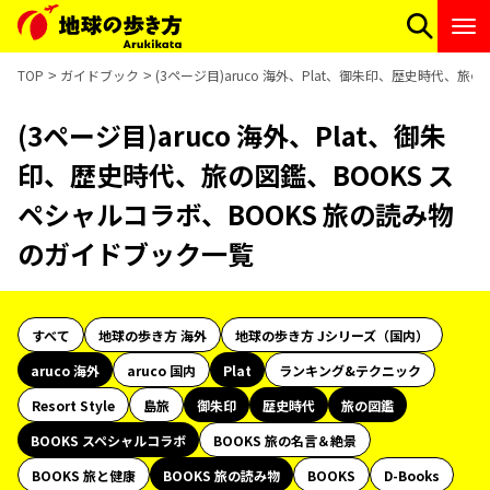
TOP
ガイドブック
(3ページ目)aruco 海外、Plat、御朱印、歴史時代、
(3ページ目)aruco 海外、Plat、御朱
印、歴史時代、旅の図鑑、BOOKS ス
ペシャルコラボ、BOOKS 旅の読み物
のガイドブック一覧
すべて
地球の歩き方 海外
地球の歩き方 Jシリーズ（国内）
aruco 海外
aruco 国内
Plat
ランキング&テクニック
Resort Style
島旅
御朱印
歴史時代
旅の図鑑
BOOKS スペシャルコラボ
BOOKS 旅の名言＆絶景
BOOKS 旅と健康
BOOKS 旅の読み物
BOOKS
D-Books