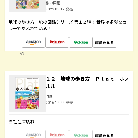
旅の図鑑
2022.03.17 発売
地球の歩き方 旅の図鑑シリーズ 第１２弾！ 世界は多彩なカ
レーであふれている！
詳細を見る
AD
１２ 地球の歩き方 Ｐｌａｔ ホノ
ルル
Plat
2016.12.22 発売
当社在庫切れ
詳細を見る