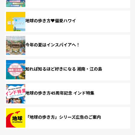
地球の歩き方♥偏愛ハワイ
今年の夏はインスパイアへ！
知れば知るほど好きになる 湘南・江の島
地球の歩き方45周年記念 インド特集
「地球の歩き方」シリーズ広告のご案内