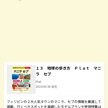
１３ 地球の歩き方 Ｐｌａｔ マニ
ラ セブ
Plat
2024.05.30 発売
フィリピンの２大人気タウンのマニラ、セブの情報を厳選して
掲載。行くべきスポットを凝縮したモデルプランや巻頭特集は