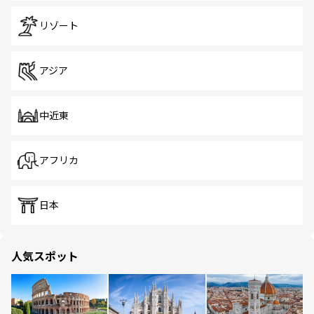
リゾート
アジア
中近東
アフリカ
日本
人気スポット