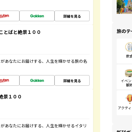
詳細を見る
旅のテ
ことばと絶景１００
飲
」があなたにお届けする、人生を輝かせる旅の名
詳細を見る
イベン
観
絶景１００
アクティ
」があなたにお届けする、人生を輝かせるイタリ