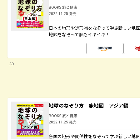
BOOKS 旅と健康
2022.11.25 発売
日本の地形や造形物をなぞって学ぶ新しい地
地図をなぞって脳もイキイキ！
AD
地球のなぞり方 旅地図 アジア編
BOOKS 旅と健康
2022.11.25 発売
各国の地形や関係性をなぞって学ぶ新しい地