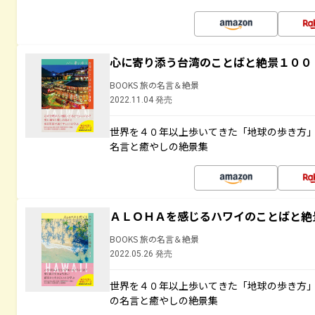
心に寄り添う台湾のことばと絶景１００
BOOKS 旅の名言＆絶景
2022.11.04 発売
世界を４０年以上歩いてきた「地球の歩き方
名言と癒やしの絶景集
ＡＬＯＨＡを感じるハワイのことばと絶
BOOKS 旅の名言＆絶景
2022.05.26 発売
世界を４０年以上歩いてきた「地球の歩き方
の名言と癒やしの絶景集