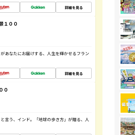
詳細を見る
景１００
」があなたにお届けする、人生を輝かせるフラン
詳細を見る
００
ると言う、インド。「地球の歩き方」が贈る、人