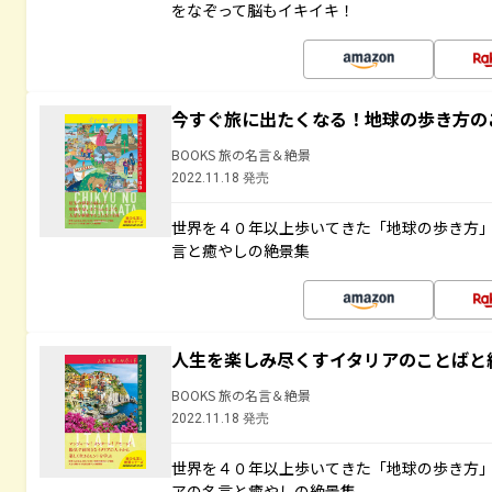
をなぞって脳もイキイキ！
今すぐ旅に出たくなる！地球の歩き方の
BOOKS 旅の名言＆絶景
2022.11.18 発売
世界を４０年以上歩いてきた「地球の歩き方
言と癒やしの絶景集
人生を楽しみ尽くすイタリアのことばと
BOOKS 旅の名言＆絶景
2022.11.18 発売
世界を４０年以上歩いてきた「地球の歩き方
アの名言と癒やしの絶景集