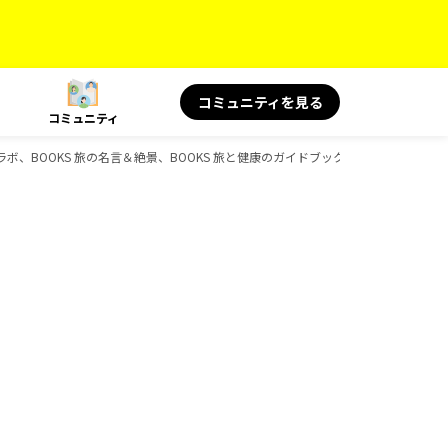
コミュニティを見る
コミュニティ
ラボ、BOOKS 旅の名言＆絶景、BOOKS 旅と健康のガイドブック一覧