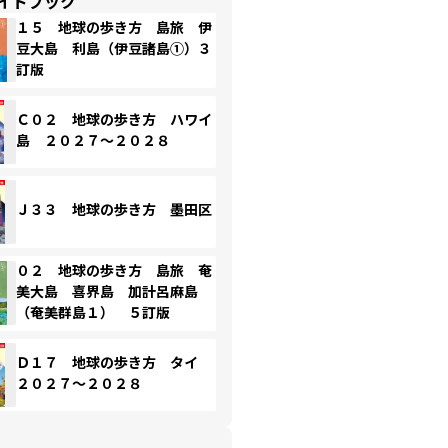
イドブック
１５ 地球の歩き方 島旅 伊
豆大島 利島（伊豆諸島①）３
訂版
Ｃ０２ 地球の歩き方 ハワイ
島 ２０２７～２０２８
Ｊ３３ 地球の歩き方 墨田区
０２ 地球の歩き方 島旅 奄
美大島 喜界島 加計呂麻島
（奄美群島１） ５訂版
Ｄ１７ 地球の歩き方 タイ
２０２７～２０２８