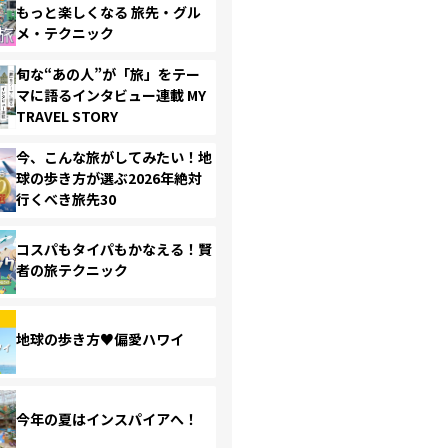
もっと楽しくなる 旅先・グル
メ・テクニック
旬な“あの人”が「旅」をテー
マに語るインタビュー連載 MY
TRAVEL STORY
今、こんな旅がしてみたい！地
球の歩き方が選ぶ2026年絶対
行くべき旅先30
コスパもタイパもかなえる！賢
者の旅テクニック
地球の歩き方♥偏愛ハワイ
今年の夏はインスパイアへ！