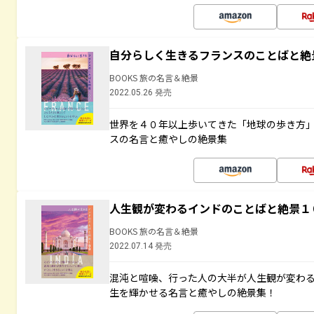
自分らしく生きるフランスのことばと絶
BOOKS 旅の名言＆絶景
2022.05.26 発売
世界を４０年以上歩いてきた「地球の歩き方
スの名言と癒やしの絶景集
人生観が変わるインドのことばと絶景１
BOOKS 旅の名言＆絶景
2022.07.14 発売
混沌と喧噪、行った人の大半が人生観が変わ
生を輝かせる名言と癒やしの絶景集！