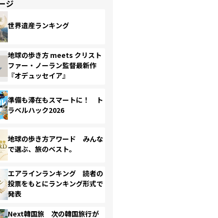
ージ
世界遺産ランキング
地球の歩き方 meets クリスト
ファー・ノーラン監督最新作
『オデュッセイア』
準備も滞在もスマートに！ ト
ラベルハック2026
地球の歩き方アワード みんな
で選ぶ、旅のベスト。
エアラインランキング 読者の
投票をもとにランキング形式で
発表
Next韓国旅 次の韓国旅行が