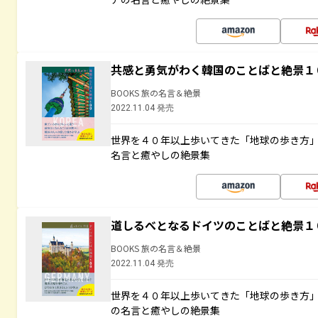
共感と勇気がわく韓国のことばと絶景１
BOOKS 旅の名言＆絶景
2022.11.04 発売
世界を４０年以上歩いてきた「地球の歩き方
名言と癒やしの絶景集
道しるべとなるドイツのことばと絶景１
BOOKS 旅の名言＆絶景
2022.11.04 発売
世界を４０年以上歩いてきた「地球の歩き方
の名言と癒やしの絶景集