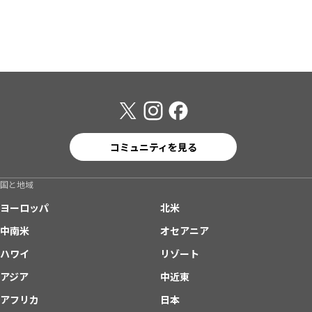
コミュニティを見る
国と地域
ヨーロッパ
北米
中南米
オセアニア
ハワイ
リゾート
アジア
中近東
アフリカ
日本