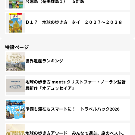
呂麻島（奄美群島１） ５訂版
Ｄ１７ 地球の歩き方 タイ ２０２７～２０２８
特設ページ
世界遺産ランキング
地球の歩き方 meets クリストファー・ノーラン監督
最新作『オデュッセイア』
準備も滞在もスマートに！ トラベルハック2026
地球の歩き方アワード みんなで選ぶ、旅のベスト。