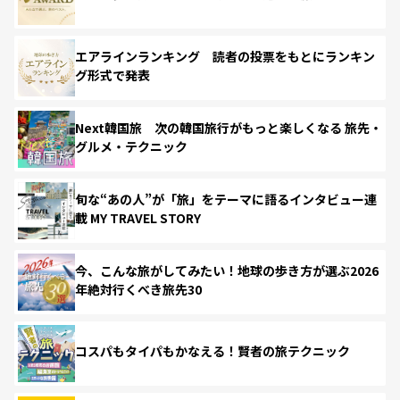
エアラインランキング 読者の投票をもとにランキン
グ形式で発表
Next韓国旅 次の韓国旅行がもっと楽しくなる 旅先・
グルメ・テクニック
旬な“あの人”が「旅」をテーマに語るインタビュー連
載 MY TRAVEL STORY
今、こんな旅がしてみたい！地球の歩き方が選ぶ2026
年絶対行くべき旅先30
コスパもタイパもかなえる！賢者の旅テクニック