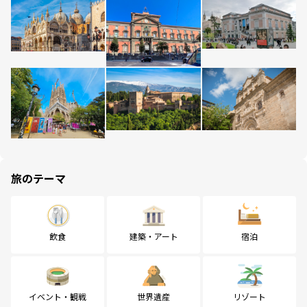
旅のテーマ
飲食
建築・アート
宿泊
イベント・観戦
世界遺産
リゾート