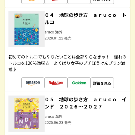
０４ 地球の歩き方 ａｒｕｃｏ ト
ルコ
aruco 海外
2020.01.22 発売
初めてのトルコでもやりたいことは全部やらなきゃ！ 憧れの
トルコを120％満喫☆ よくばり女子のプチぼうけんプラン満
載♪
詳細を見る
０５ 地球の歩き方 ａｒｕｃｏ イ
ンド ２０２６～２０２７
aruco 海外
2025.06.23 発売