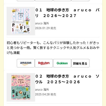
０１ 地球の歩き方 ａｒｕｃｏ パ
リ ２０２６～２０２７
aruco 海外
2026.01.29 発売
初心者もリピーターも、こんなパリが体験したかった！がきっ
と見つかる一冊。賢く旅するテクニックや人気グルメ＆おみや
げも満載
詳細を見る
０２ 地球の歩き方 ａｒｕｃｏ ソ
ウル ２０２５～２０２６
aruco 海外
2025.04.28 発売