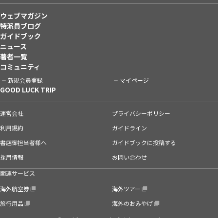
ウェブマガジン
特派員ブログ
ガイドブック
ニュース
著者一覧
コミュニティ
新規会員登録
マイページ
GOOD LUCK TRIP
運営会社
プライバシーポリシー
利用規約
ガイドライン
書店御担当者様へ
ガイドブックに投稿する
採用情報
お問い合わせ
関連サービス
海外航空券
海外ツアー
旅行用品
海外のおみやげ