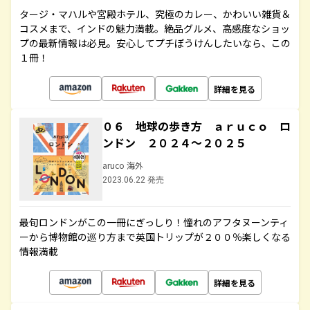
タージ・マハルや宮殿ホテル、究極のカレー、かわいい雑貨＆
コスメまで、インドの魅力満載。絶品グルメ、高感度なショッ
プの最新情報は必見。安心してプチぼうけんしたいなら、この
１冊！
詳細を見る
０６ 地球の歩き方 ａｒｕｃｏ ロ
ンドン ２０２４～２０２５
aruco 海外
2023.06.22 発売
最旬ロンドンがこの一冊にぎっしり！憧れのアフタヌーンティ
ーから博物館の巡り方まで英国トリップが２００％楽しくなる
情報満載
詳細を見る