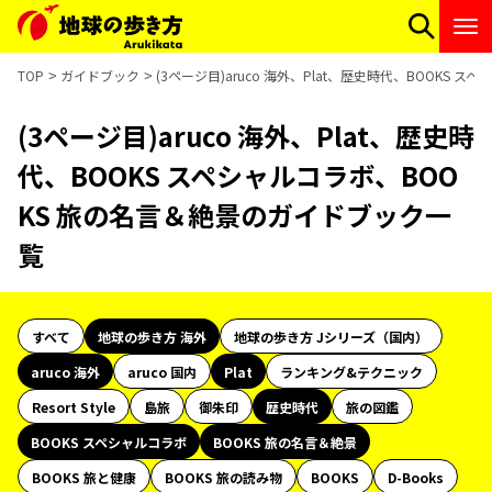
TOP
ガイドブック
(3ページ目)aruco 海外、Plat、歴史時代、BOOKS
(3ページ目)aruco 海外、Plat、歴史時
代、BOOKS スペシャルコラボ、BOO
KS 旅の名言＆絶景のガイドブック一
覧
すべて
地球の歩き方 海外
地球の歩き方 Jシリーズ（国内）
aruco 海外
aruco 国内
Plat
ランキング&テクニック
Resort Style
島旅
御朱印
歴史時代
旅の図鑑
BOOKS スペシャルコラボ
BOOKS 旅の名言＆絶景
BOOKS 旅と健康
BOOKS 旅の読み物
BOOKS
D-Books