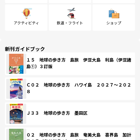
アクティビティ
鉄道・フライト
ショップ
新刊ガイドブック
１５ 地球の歩き方 島旅 伊豆大島 利島（伊豆諸
島①）３訂版
Ｃ０２ 地球の歩き方 ハワイ島 ２０２７～２０２
８
Ｊ３３ 地球の歩き方 墨田区
０２ 地球の歩き方 島旅 奄美大島 喜界島 加計