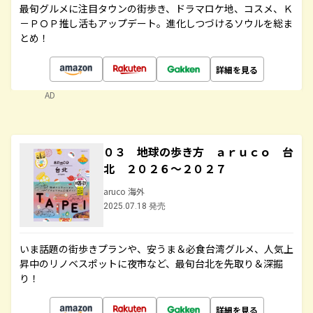
最旬グルメに注目タウンの街歩き、ドラマロケ地、コスメ、Ｋ
－ＰＯＰ推し活もアップデート。進化しつづけるソウルを総ま
とめ！
詳細を見る
AD
０３ 地球の歩き方 ａｒｕｃｏ 台
北 ２０２６～２０２７
aruco 海外
2025.07.18 発売
いま話題の街歩きプランや、安うま＆必食台湾グルメ、人気上
昇中のリノベスポットに夜市など、最旬台北を先取り＆深掘
り！
詳細を見る