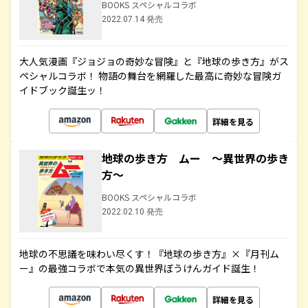
BOOKS スペシャルコラボ
2022.07.14 発売
大人気漫画『ジョジョの奇妙な冒険』と『地球の歩き方』がス
ペシャルコラボ！ 物語の舞台を網羅した最高に奇妙な冒険ガ
イドブック誕生ッ！
詳細を見る
地球の歩き方 ムー ～異世界の歩き
方～
BOOKS スペシャルコラボ
2022.02.10 発売
地球の不思議を味わい尽くす！『地球の歩き方』×『月刊ム
ー』の最強コラボで本気の異世界ぼうけんガイド誕生！
詳細を見る