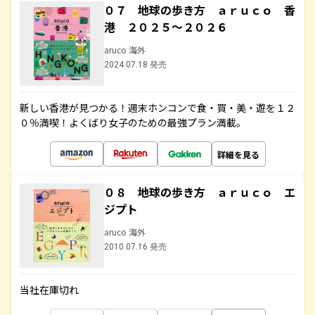
０７ 地球の歩き方 ａｒｕｃｏ 香
港 ２０２５～２０２６
aruco 海外
2024.07.18 発売
新しい香港が見つかる！週末ホンコンで食・買・美・遊を１２
０％満喫！よくばり女子のための最強プラン満載。
詳細を見る
０８ 地球の歩き方 ａｒｕｃｏ エ
ジプト
aruco 海外
2010.07.16 発売
当社在庫切れ