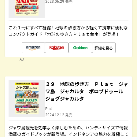
2023.06.29 発売
これ１冊にすべて凝縮！地球の歩き方から軽くて携帯に便利な
コンパクトガイド「地球の歩き方Ｐｌａｔ台南」が登場！
詳細を見る
AD
２９ 地球の歩き方 Ｐｌａｔ ジャ
ワ島 ジャカルタ ボロブドゥール
ジョグジャカルタ
Plat
2024.12.12 発売
ジャワ島観光を効率よく楽しむための、ハンディサイズで情報
満載のガイドブックが新登場。インドネシアの魅力を凝縮して