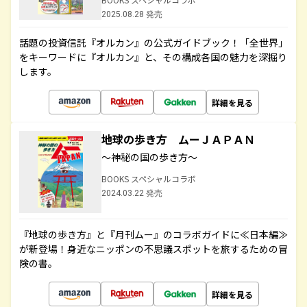
2025.08.28 発売
話題の投資信託『オルカン』の公式ガイドブック！「全世界」
をキーワードに『オルカン』と、その構成各国の魅力を深掘り
します。
詳細を見る
地球の歩き方 ムーＪＡＰＡＮ
～神秘の国の歩き方～
BOOKS スペシャルコラボ
2024.03.22 発売
『地球の歩き方』と『月刊ムー』のコラボガイドに≪日本編≫
が新登場！身近なニッポンの不思議スポットを旅するための冒
険の書。
詳細を見る