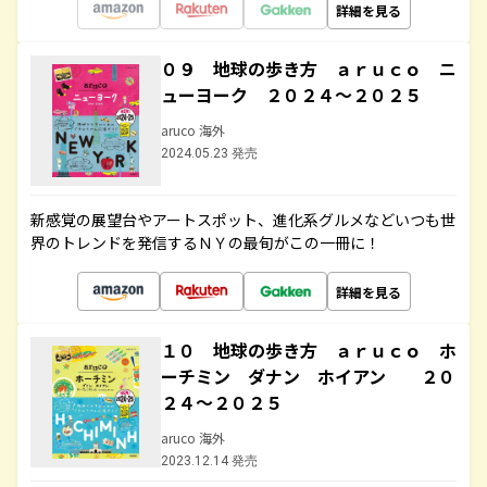
詳細を見る
０９ 地球の歩き方 ａｒｕｃｏ ニ
ューヨーク ２０２４～２０２５
aruco 海外
2024.05.23 発売
新感覚の展望台やアートスポット、進化系グルメなどいつも世
界のトレンドを発信するＮＹの最旬がこの一冊に！
詳細を見る
１０ 地球の歩き方 ａｒｕｃｏ ホ
ーチミン ダナン ホイアン ２０
２４～２０２５
aruco 海外
2023.12.14 発売