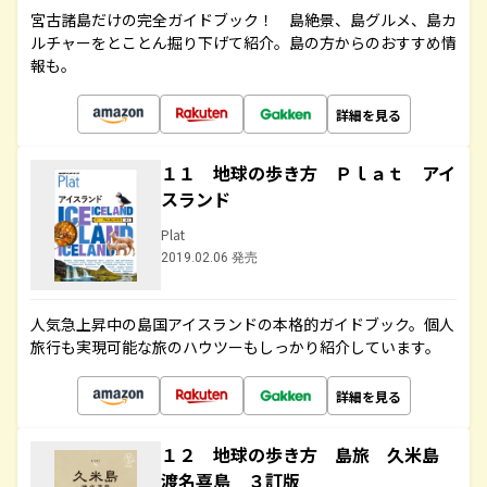
宮古諸島だけの完全ガイドブック！ 島絶景、島グルメ、島カ
ルチャーをとことん掘り下げて紹介。島の方からのおすすめ情
報も。
詳細を見る
１１ 地球の歩き方 Ｐｌａｔ アイ
スランド
Plat
2019.02.06 発売
人気急上昇中の島国アイスランドの本格的ガイドブック。個人
旅行も実現可能な旅のハウツーもしっかり紹介しています。
詳細を見る
１２ 地球の歩き方 島旅 久米島
渡名喜島 ３訂版