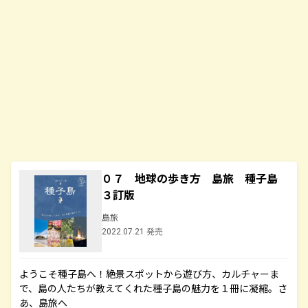
０７ 地球の歩き方 島旅 種子島
３訂版
島旅
2022.07.21 発売
ようこそ種子島へ！絶景スポットから遊び方、カルチャーま
で、島の人たちが教えてくれた種子島の魅力を１冊に凝縮。さ
あ、島旅へ