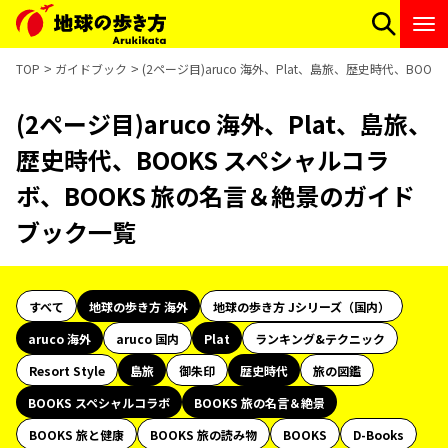
TOP
ガイドブック
(2ページ目)aruco 海外、Plat、島旅、歴史時代、BO
(2ページ目)aruco 海外、Plat、島旅、
歴史時代、BOOKS スペシャルコラ
ボ、BOOKS 旅の名言＆絶景のガイド
ブック一覧
すべて
地球の歩き方 海外
地球の歩き方 Jシリーズ（国内）
aruco 海外
aruco 国内
Plat
ランキング&テクニック
Resort Style
島旅
御朱印
歴史時代
旅の図鑑
BOOKS スペシャルコラボ
BOOKS 旅の名言＆絶景
BOOKS 旅と健康
BOOKS 旅の読み物
BOOKS
D-Books