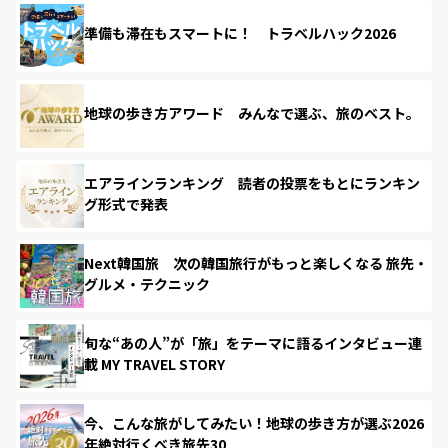
準備も滞在もスマートに！ トラベルハック2026
地球の歩き方アワード みんなで選ぶ、旅のベスト。
エアラインランキング 読者の投票をもとにランキン
グ形式で発表
Next韓国旅 次の韓国旅行がもっと楽しくなる 旅先・
グルメ・テクニック
旬な“あの人”が「旅」をテーマに語るインタビュー連
載 MY TRAVEL STORY
今、こんな旅がしてみたい！地球の歩き方が選ぶ2026
年絶対行くべき旅先30