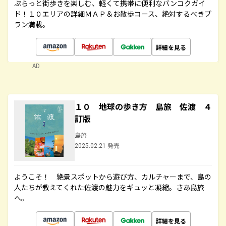
ぷらっと街歩きを楽しむ、軽くて携帯に便利なバンコクガイ
ド！１０エリアの詳細ＭＡＰ＆お散歩コース、絶対するべきプ
ラン満載。
詳細を見る
AD
１０ 地球の歩き方 島旅 佐渡 ４
訂版
島旅
2025.02.21 発売
ようこそ！ 絶景スポットから遊び方、カルチャーまで、島の
人たちが教えてくれた佐渡の魅力をギュッと凝縮。さあ島旅
へ。
詳細を見る