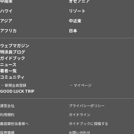
中南米
オセアニア
ハワイ
リゾート
アジア
中近東
アフリカ
日本
ウェブマガジン
特派員ブログ
ガイドブック
ニュース
著者一覧
コミュニティ
新規会員登録
マイページ
GOOD LUCK TRIP
運営会社
プライバシーポリシー
利用規約
ガイドライン
書店御担当者様へ
ガイドブックに投稿する
採用情報
お問い合わせ