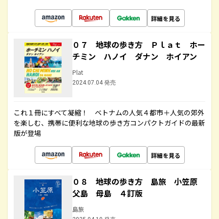
詳細を見る
０７ 地球の歩き方 Ｐｌａｔ ホー
チミン ハノイ ダナン ホイアン
Plat
2024.07.04 発売
これ１冊にすべて凝縮！ ベトナムの人気４都市＋人気の郊外
を楽しむ、携帯に便利な地球の歩き方コンパクトガイドの最新
版が登場
詳細を見る
０８ 地球の歩き方 島旅 小笠原
父島 母島 ４訂版
島旅