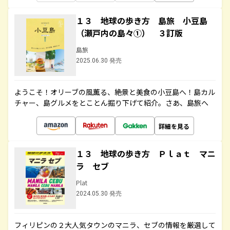
１３ 地球の歩き方 島旅 小豆島
（瀬戸内の島々①） ３訂版
島旅
2025.06.30 発売
ようこそ！オリーブの風薫る、絶景と美食の小豆島へ！島カル
チャー、島グルメをとことん掘り下げて紹介。さあ、島旅へ
詳細を見る
１３ 地球の歩き方 Ｐｌａｔ マニ
ラ セブ
Plat
2024.05.30 発売
フィリピンの２大人気タウンのマニラ、セブの情報を厳選して