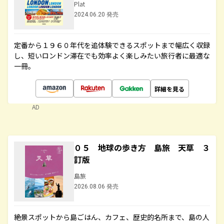
Plat
2024.06.20 発売
定番から１９６０年代を追体験できるスポットまで幅広く収録
し、短いロンドン滞在でも効率よく楽しみたい旅行者に最適な
一冊。
詳細を見る
AD
０５ 地球の歩き方 島旅 天草 ３
訂版
島旅
2026.08.06 発売
絶景スポットから島ごはん、カフェ、歴史的名所まで、島の人