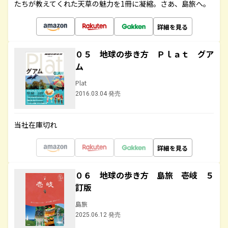
たちが教えてくれた天草の魅力を1冊に凝縮。さあ、島旅へ。
詳細を見る
０５ 地球の歩き方 Ｐｌａｔ グア
ム
Plat
2016.03.04 発売
当社在庫切れ
詳細を見る
０６ 地球の歩き方 島旅 壱岐 ５
訂版
島旅
2025.06.12 発売