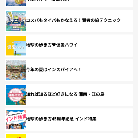
コスパもタイパもかなえる！賢者の旅テクニック
地球の歩き方♥偏愛ハワイ
今年の夏はインスパイアへ！
知れば知るほど好きになる 湘南・江の島
地球の歩き方45周年記念 インド特集