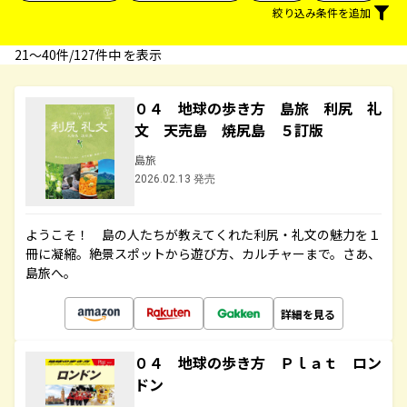
絞り込み条件を追加
21〜40件/127件中 を表示
０４ 地球の歩き方 島旅 利尻 礼
文 天売島 焼尻島 ５訂版
島旅
2026.02.13 発売
ようこそ！ 島の人たちが教えてくれた利尻・礼文の魅力を１
冊に凝縮。絶景スポットから遊び方、カルチャーまで。さあ、
島旅へ。
詳細を見る
０４ 地球の歩き方 Ｐｌａｔ ロン
ドン