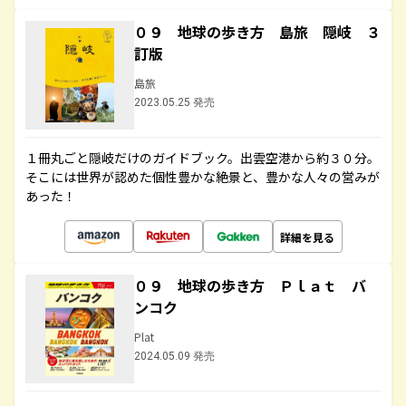
０９ 地球の歩き方 島旅 隠岐 ３
訂版
島旅
2023.05.25 発売
１冊丸ごと隠岐だけのガイドブック。出雲空港から約３０分。
そこには世界が認めた個性豊かな絶景と、豊かな人々の営みが
あった！
詳細を見る
０９ 地球の歩き方 Ｐｌａｔ バ
ンコク
Plat
2024.05.09 発売