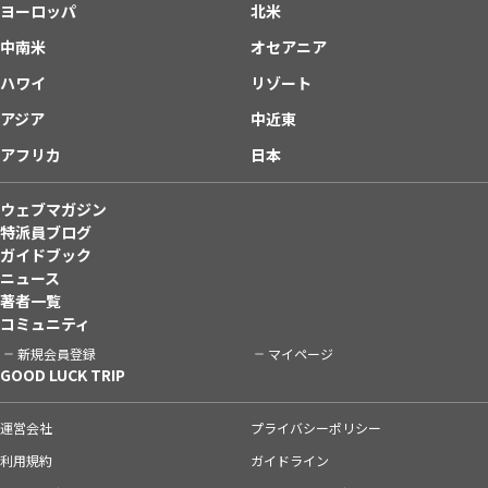
ヨーロッパ
北米
中南米
オセアニア
ハワイ
リゾート
アジア
中近東
アフリカ
日本
ウェブマガジン
特派員ブログ
ガイドブック
ニュース
著者一覧
コミュニティ
新規会員登録
マイページ
GOOD LUCK TRIP
運営会社
プライバシーポリシー
利用規約
ガイドライン