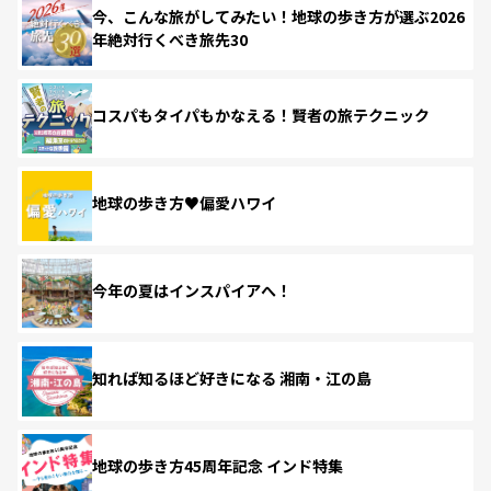
今、こんな旅がしてみたい！地球の歩き方が選ぶ2026
年絶対行くべき旅先30
コスパもタイパもかなえる！賢者の旅テクニック
地球の歩き方♥偏愛ハワイ
今年の夏はインスパイアへ！
知れば知るほど好きになる 湘南・江の島
地球の歩き方45周年記念 インド特集