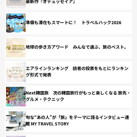
最新作『オデュッセイア』
準備も滞在もスマートに！ トラベルハック2026
地球の歩き方アワード みんなで選ぶ、旅のベスト。
エアラインランキング 読者の投票をもとにランキン
グ形式で発表
Next韓国旅 次の韓国旅行がもっと楽しくなる 旅先・
グルメ・テクニック
旬な“あの人”が「旅」をテーマに語るインタビュー連
載 MY TRAVEL STORY