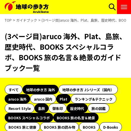
TOP
ガイドブック
(3ページ目)aruco 海外、Plat、島旅、歴史時代、BO
(3ページ目)aruco 海外、Plat、島旅、
歴史時代、BOOKS スペシャルコラ
ボ、BOOKS 旅の名言＆絶景のガイド
ブック一覧
すべて
地球の歩き方 海外
地球の歩き方 Jシリーズ（国内）
aruco 海外
aruco 国内
Plat
ランキング&テクニック
Resort Style
島旅
御朱印
歴史時代
旅の図鑑
BOOKS スペシャルコラボ
BOOKS 旅の名言＆絶景
BOOKS 旅と健康
BOOKS 旅の読み物
BOOKS
D-Books