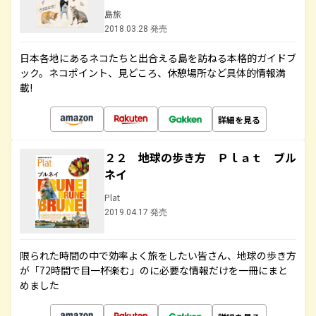
島旅
2018.03.28 発売
日本各地にあるネコたちと出合える島を訪ねる本格的ガイドブ
ック。ネコポイント、見どころ、休憩場所など具体的情報満
載!
詳細を見る
２２ 地球の歩き方 Ｐｌａｔ ブル
ネイ
Plat
2019.04.17 発売
限られた時間の中で効率よく旅をしたい皆さん、地球の歩き方
が「72時間で目一杯楽む」のに必要な情報だけを一冊にまと
めました