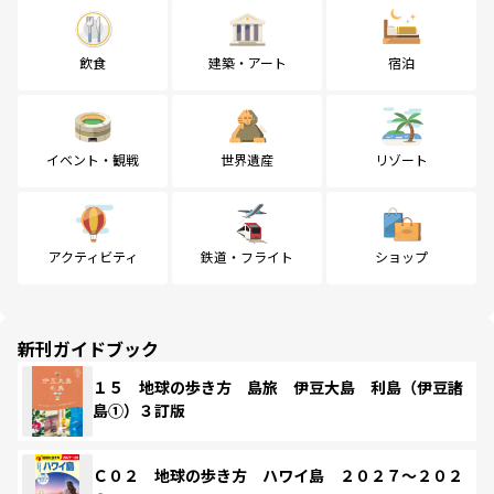
飲食
建築・アート
宿泊
イベント・観戦
世界遺産
リゾート
アクティビティ
鉄道・フライト
ショップ
新刊ガイドブック
１５ 地球の歩き方 島旅 伊豆大島 利島（伊豆諸
島①）３訂版
Ｃ０２ 地球の歩き方 ハワイ島 ２０２７～２０２