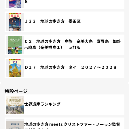
８
Ｊ３３ 地球の歩き方 墨田区
０２ 地球の歩き方 島旅 奄美大島 喜界島 加計
呂麻島（奄美群島１） ５訂版
Ｄ１７ 地球の歩き方 タイ ２０２７～２０２８
特設ページ
世界遺産ランキング
地球の歩き方 meets クリストファー・ノーラン監督