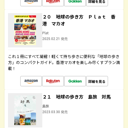
詳細を見る
２０ 地球の歩き方 Ｐｌａｔ 香
港 マカオ
Plat
2025.02.21 発売
これ１冊にすべて凝縮！軽くて持ち歩きに便利な「地球の歩き
方」のコンパクトガイド。香港マカオを楽しみ尽くすプラン満
載！
詳細を見る
２１ 地球の歩き方 島旅 対馬
島旅
2023.03.30 発売