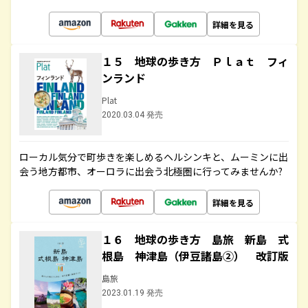
詳細を見る
１５ 地球の歩き方 Ｐｌａｔ フィ
ンランド
Plat
2020.03.04 発売
ローカル気分で町歩きを楽しめるヘルシンキと、ムーミンに出
会う地方都市、オーロラに出会う北極圏に行ってみませんか?
詳細を見る
１６ 地球の歩き方 島旅 新島 式
根島 神津島（伊豆諸島②） 改訂版
島旅
2023.01.19 発売