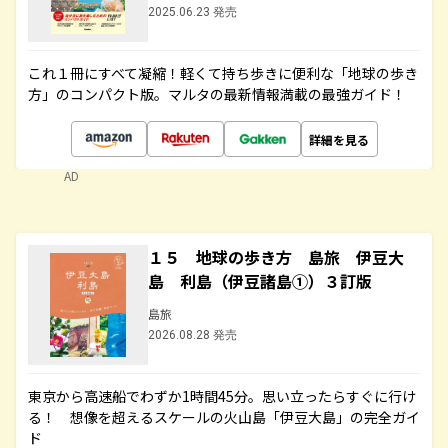
2025.06.23 発売
これ１冊にすべて凝縮！軽くて持ち歩きに便利な「地球の歩き
方」のコンパクト版。マルタの最新情報満載の最強ガイド！
詳細を見る
AD
１５ 地球の歩き方 島旅 伊豆大
島 利島（伊豆諸島①）３訂版
島旅
2026.08.28 発売
東京から高速船でわずか1時間45分。思い立ったらすぐに行け
る！ 想像を超えるスケールの火山島「伊豆大島」の完全ガイ
ド