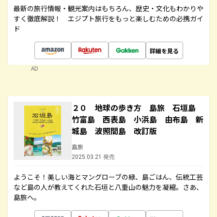
最新の旅行情報・観光案内はもちろん、歴史・文化もわかりや
すく徹底解説！ エジプト旅行をもっと楽しむための必携ガイ
ド
詳細を見る
AD
２０ 地球の歩き方 島旅 石垣島
竹富島 西表島 小浜島 由布島 新
城島 波照間島 改訂版
島旅
2025.03.21 発売
ようこそ！美しい海とマングローブの緑、島ごはん、伝統工芸
など島の人が教えてくれた石垣と八重山の魅力を凝縮。さあ、
島旅へ。