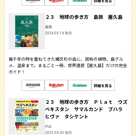
詳細を見る
２３ 地球の歩き方 島旅 屋久島
島旅
2024.03.14 発売
幾千年の時を重ねてきた縄文杉の森に、固有の植物、島グル
メ、温泉まで。まるごと一冊、世界遺産【屋久島】だけの完全
ガイド！
詳細を見る
２３ 地球の歩き方 Ｐｌａｔ ウズ
ベキスタン サマルカンド ブハラ
ヒヴァ タシケント
Plat
2023.04.20 発売