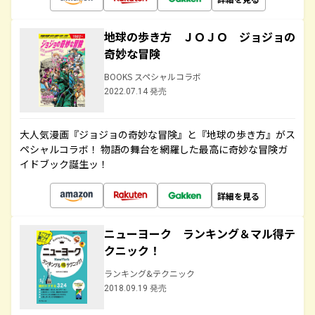
地球の歩き方 ＪＯＪＯ ジョジョの
奇妙な冒険
BOOKS スペシャルコラボ
2022.07.14 発売
大人気漫画『ジョジョの奇妙な冒険』と『地球の歩き方』がス
ペシャルコラボ！ 物語の舞台を網羅した最高に奇妙な冒険ガ
イドブック誕生ッ！
詳細を見る
ニューヨーク ランキング＆マル得テ
クニック！
ランキング&テクニック
2018.09.19 発売