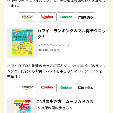
をキーワードに『オルカン』と、その構成各国の魅力を深掘り
します。
詳細を見る
ハワイ ランキング＆マル得テクニッ
ク！
ランキング&テクニック
2024.06.13 発売
ハワイのプロと地球の歩き方が選ぶグルメやおみやげのランキ
ングと、円安でもお得にハワイを楽しむためのテクニックを一
挙紹介！
詳細を見る
地球の歩き方 ムーＪＡＰＡＮ
～神秘の国の歩き方～