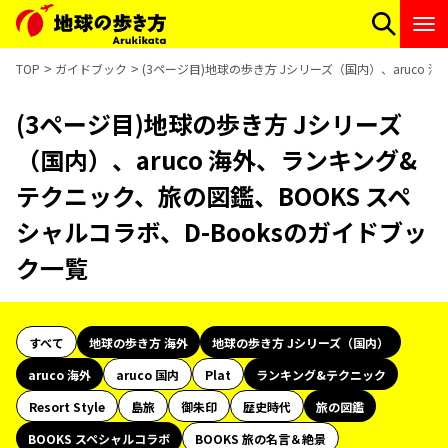
TOP
ガイドブック
(3ページ目)地球の歩き方 Jシリーズ（国内）、aruco
(3ページ目)地球の歩き方 Jシリーズ
（国内）、aruco 海外、ランキング&
テクニック、旅の図鑑、BOOKS スペ
シャルコラボ、D-Booksのガイドブッ
ク一覧
すべて
地球の歩き方 海外
地球の歩き方 Jシリーズ（国内）
aruco 海外
aruco 国内
Plat
ランキング&テクニック
Resort Style
島旅
御朱印
歴史時代
旅の図鑑
BOOKS スペシャルコラボ
BOOKS 旅の名言＆絶景