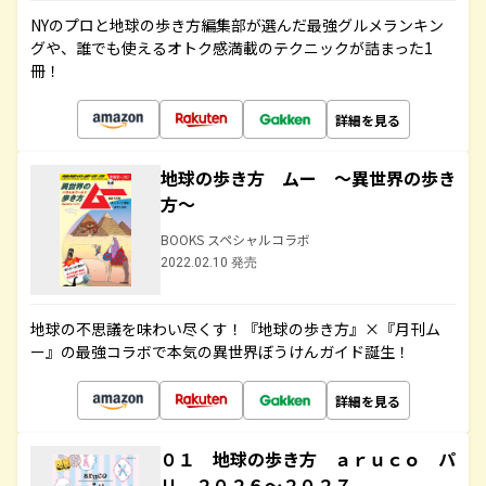
NYのプロと地球の歩き方編集部が選んだ最強グルメランキン
グや、誰でも使えるオトク感満載のテクニックが詰まった1
冊！
詳細を見る
地球の歩き方 ムー ～異世界の歩き
方～
BOOKS スペシャルコラボ
2022.02.10 発売
地球の不思議を味わい尽くす！『地球の歩き方』×『月刊ム
ー』の最強コラボで本気の異世界ぼうけんガイド誕生！
詳細を見る
０１ 地球の歩き方 ａｒｕｃｏ パ
リ ２０２６～２０２７