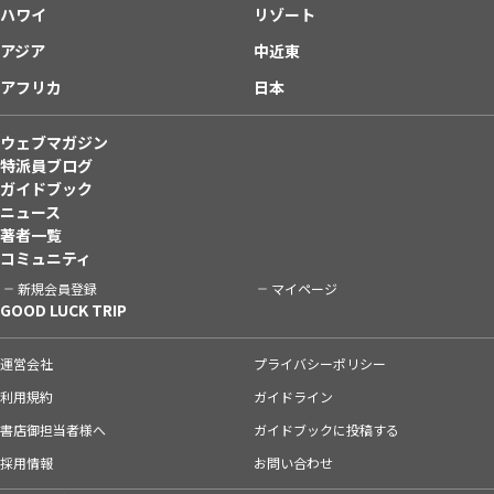
ハワイ
リゾート
アジア
中近東
アフリカ
日本
ウェブマガジン
特派員ブログ
ガイドブック
ニュース
著者一覧
コミュニティ
新規会員登録
マイページ
GOOD LUCK TRIP
運営会社
プライバシーポリシー
利用規約
ガイドライン
書店御担当者様へ
ガイドブックに投稿する
採用情報
お問い合わせ