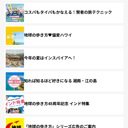
コスパもタイパもかなえる！賢者の旅テクニック
地球の歩き方♥偏愛ハワイ
今年の夏はインスパイアへ！
知れば知るほど好きになる 湘南・江の島
地球の歩き方45周年記念 インド特集
「地球の歩き方」シリーズ広告のご案内