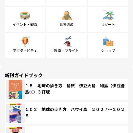
イベント・観戦
世界遺産
リゾート
アクティビティ
鉄道・フライト
ショップ
新刊ガイドブック
１５ 地球の歩き方 島旅 伊豆大島 利島（伊豆諸
島①）３訂版
Ｃ０２ 地球の歩き方 ハワイ島 ２０２７～２０２
８