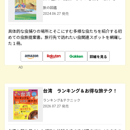
旅の図鑑
2024.06.27 発売
具体的な虫捕りの場所とそこにすむ多様な虫たちを紹介する初
めての虫旅提案書。旅行先で訪れたい虫関連スポットを網羅し
た１冊。
詳細を見る
AD
台湾 ランキング＆お得な旅テク！
ランキング&テクニック
2026.07.27 発売