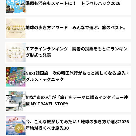
準備も滞在もスマートに！ トラベルハック2026
地球の歩き方アワード みんなで選ぶ、旅のベスト。
エアラインランキング 読者の投票をもとにランキン
グ形式で発表
Next韓国旅 次の韓国旅行がもっと楽しくなる 旅先・
グルメ・テクニック
旬な“あの人”が「旅」をテーマに語るインタビュー連
載 MY TRAVEL STORY
今、こんな旅がしてみたい！地球の歩き方が選ぶ2026
年絶対行くべき旅先30