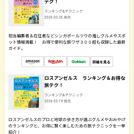
テク！
ランキング&テクニック
2026.03.26 発売
担当編集者＆在住者などシンガポールツウの推しグルメやスポ
ット情報満載！ お得で便利な旅ワザ３００超も収録した最新
ガイド。
詳細を見る
ロスアンゼルス ランキング＆お得な
旅テク！
ランキング&テクニック
2026.03.19 発売
ロスアンゼルスのプロと地球の歩き方が選ぶグルメやおみやげ
のランキングと、お得に賢く楽しむための旅テクニックを一挙
紹介！