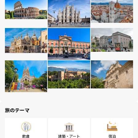
旅のテーマ
飲食
建築・アート
宿泊