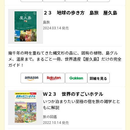
２３ 地球の歩き方 島旅 屋久島
島旅
2024.03.14 発売
幾千年の時を重ねてきた縄文杉の森に、固有の植物、島グル
メ、温泉まで。まるごと一冊、世界遺産【屋久島】だけの完全
ガイド！
詳細を見る
Ｗ２３ 世界のすごいホテル
いつか泊まりたい至極の宿を旅の雑学とと
もに解説
旅の図鑑
2022.10.14 発売