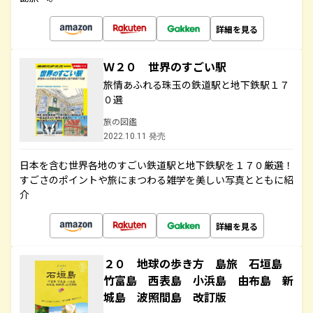
詳細を見る
Ｗ２０ 世界のすごい駅
旅情あふれる珠玉の鉄道駅と地下鉄駅１７
０選
旅の図鑑
2022.10.11 発売
日本を含む世界各地のすごい鉄道駅と地下鉄駅を１７０厳選！
すごさのポイントや旅にまつわる雑学を美しい写真とともに紹
介
詳細を見る
２０ 地球の歩き方 島旅 石垣島
竹富島 西表島 小浜島 由布島 新
城島 波照間島 改訂版