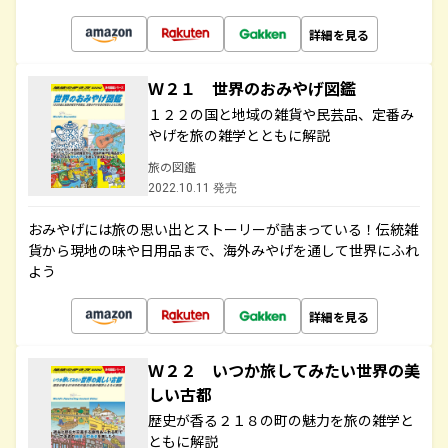
詳細を見る
Ｗ２１ 世界のおみやげ図鑑
１２２の国と地域の雑貨や民芸品、定番み
やげを旅の雑学とともに解説
旅の図鑑
2022.10.11 発売
おみやげには旅の思い出とストーリーが詰まっている！伝統雑
貨から現地の味や日用品まで、海外みやげを通して世界にふれ
よう
詳細を見る
Ｗ２２ いつか旅してみたい世界の美
しい古都
歴史が香る２１８の町の魅力を旅の雑学と
ともに解説