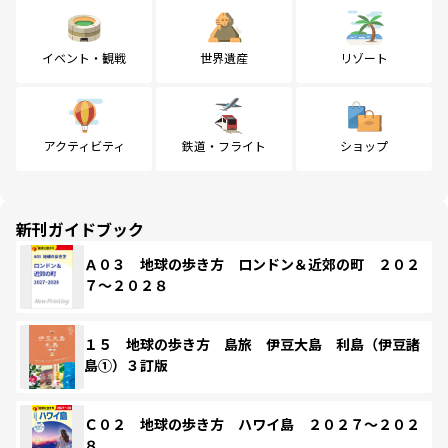
イベント・観戦
世界遺産
リゾート
アクティビティ
鉄道・フライト
ショップ
新刊ガイドブック
Ａ０３ 地球の歩き方 ロンドン＆近郊の町 ２０２
７～２０２８
１５ 地球の歩き方 島旅 伊豆大島 利島（伊豆諸
島①）３訂版
Ｃ０２ 地球の歩き方 ハワイ島 ２０２７～２０２
８