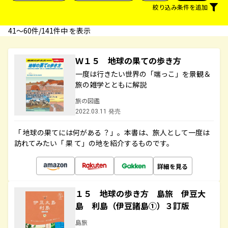
絞り込み条件を追加
41〜60件/141件中 を表示
Ｗ１５ 地球の果ての歩き方
一度は行きたい世界の「端っこ」を景観＆
旅の雑学とともに解説
旅の図鑑
2022.03.11 発売
「 地球の果てには何がある ？」。本書は、旅人として一度は
訪れてみたい「 果 て」の地を紹介するものです。
詳細を見る
１５ 地球の歩き方 島旅 伊豆大
島 利島（伊豆諸島①）３訂版
島旅