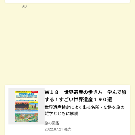
AD
Ｗ１８ 世界遺産の歩き方 学んで旅
する！すごい世界遺産１９０選
世界遺産検定によく出る名所・史跡を旅の
雑学とともに解説
旅の図鑑
2022.07.21 発売