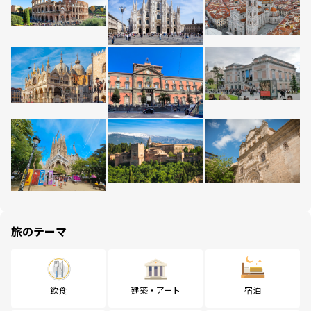
旅のテーマ
飲食
建築・アート
宿泊