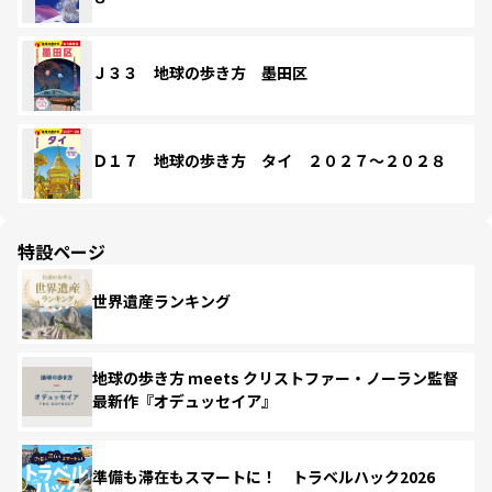
Ｊ３３ 地球の歩き方 墨田区
Ｄ１７ 地球の歩き方 タイ ２０２７～２０２８
特設ページ
世界遺産ランキング
地球の歩き方 meets クリストファー・ノーラン監督
最新作『オデュッセイア』
準備も滞在もスマートに！ トラベルハック2026