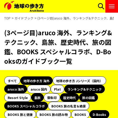
TOP
ガイドブック
(3ページ目)aruco 海外、ランキング&テクニック、島
(3ページ目)aruco 海外、ランキング&
テクニック、島旅、歴史時代、旅の図
鑑、BOOKS スペシャルコラボ、D-Bo
oksのガイドブック一覧
すべて
地球の歩き方 海外
地球の歩き方 Jシリーズ（国内）
aruco 海外
aruco 国内
Plat
ランキング&テクニック
Resort Style
島旅
御朱印
歴史時代
旅の図鑑
BOOKS スペシャルコラボ
BOOKS 旅の名言＆絶景
BOOKS 旅と健康
BOOKS 旅の読み物
BOOKS
D-Books