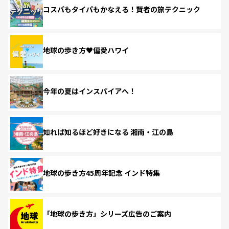
コスパもタイパもかなえる！賢者の旅テクニック
地球の歩き方♥偏愛ハワイ
今年の夏はインスパイアへ！
知れば知るほど好きになる 湘南・江の島
地球の歩き方45周年記念 インド特集
「地球の歩き方」シリーズ広告のご案内