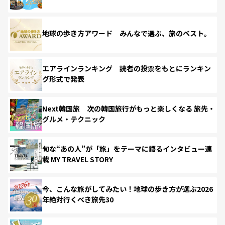
地球の歩き方アワード みんなで選ぶ、旅のベスト。
エアラインランキング 読者の投票をもとにランキン
グ形式で発表
Next韓国旅 次の韓国旅行がもっと楽しくなる 旅先・
グルメ・テクニック
旬な“あの人”が「旅」をテーマに語るインタビュー連
載 MY TRAVEL STORY
今、こんな旅がしてみたい！地球の歩き方が選ぶ2026
年絶対行くべき旅先30