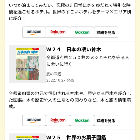
いつか泊まってみたい、究極の非日常に身をゆだねて特別な時
間を過ごせるホテル。世界のすごいホテルをテーマ×エリア別
に紹介！
詳細を見る
Ｗ２４ 日本の凄い神木
全都道府県２５０柱のヌシとそれを守る人
に会いに行く
旅の図鑑
2022.10.27 発売
全都道府県の地元で信仰される神木や、歴史ある巨木を紹介し
た図鑑。木の歴史や人の生活との関わりなど、木と旅の情報満
載。
詳細を見る
Ｗ２５ 世界のお菓子図鑑