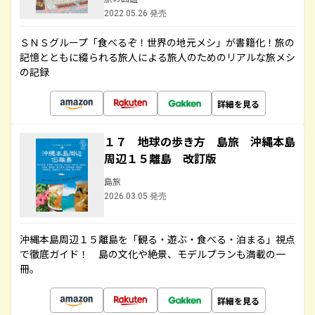
2022.05.26 発売
ＳＮＳグループ「食べるぞ！世界の地元メシ」が書籍化！旅の
記憶とともに綴られる旅人による旅人のためのリアルな旅メシ
の記録
詳細を見る
１７ 地球の歩き方 島旅 沖縄本島
周辺１５離島 改訂版
島旅
2026.03.05 発売
沖縄本島周辺１５離島を「観る・遊ぶ・食べる・泊まる」視点
で徹底ガイド！ 島の文化や絶景、モデルプランも満載の一
冊。
詳細を見る