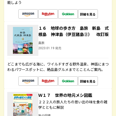
能しよう
詳細を見る
１６ 地球の歩き方 島旅 新島 式
根島 神津島（伊豆諸島②） 改訂版
島旅
2023.01.19 発売
どこまでも広がる海に、ワイルドすぎる野外温泉、神話にまつ
わるパワースポットに、絶品島グルメまでとことんご案内。
詳細を見る
Ｗ１７ 世界の地元メシ図鑑
２２２人の旅人たちの思い出の味を食の雑
学とともに解説
旅の図鑑