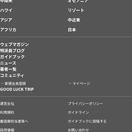
中南米
オセアニア
ハワイ
リゾート
アジア
中近東
アフリカ
日本
ウェブマガジン
特派員ブログ
ガイドブック
ニュース
著者一覧
コミュニティ
新規会員登録
マイページ
GOOD LUCK TRIP
運営会社
プライバシーポリシー
利用規約
ガイドライン
書店御担当者様へ
ガイドブックに投稿する
採用情報
お問い合わせ