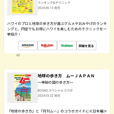
ランキング&テクニック
2024.06.13 発売
ハワイのプロと地球の歩き方が選ぶグルメやおみやげのランキ
ングと、円安でもお得にハワイを楽しむためのテクニックを一
挙紹介！
詳細を見る
AD
地球の歩き方 ムーＪＡＰＡＮ
～神秘の国の歩き方～
BOOKS スペシャルコラボ
2024.03.22 発売
『地球の歩き方』と『月刊ムー』のコラボガイドに≪日本編≫