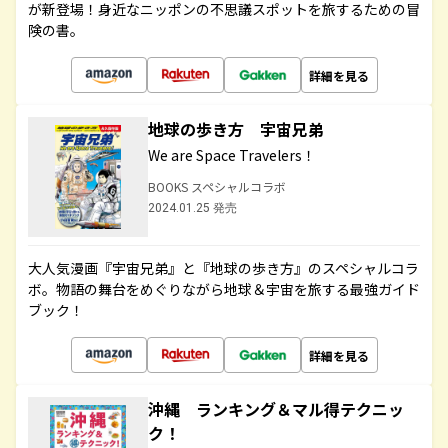
が新登場！身近なニッポンの不思議スポットを旅するための冒
険の書。
詳細を見る
地球の歩き方 宇宙兄弟
We are Space Travelers！
BOOKS スペシャルコラボ
2024.01.25 発売
大人気漫画『宇宙兄弟』と『地球の歩き方』のスペシャルコラ
ボ。物語の舞台をめぐりながら地球＆宇宙を旅する最強ガイド
ブック！
詳細を見る
沖縄 ランキング＆マル得テクニッ
ク！