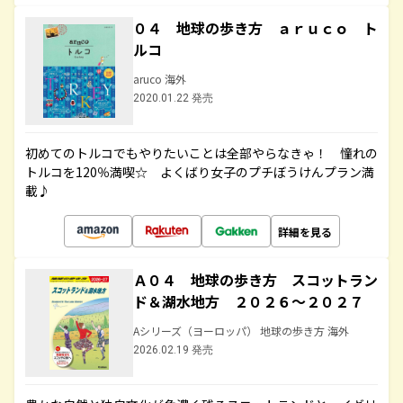
０４ 地球の歩き方 ａｒｕｃｏ ト
ルコ
aruco 海外
2020.01.22 発売
初めてのトルコでもやりたいことは全部やらなきゃ！ 憧れの
トルコを120％満喫☆ よくばり女子のプチぼうけんプラン満
載♪
詳細を見る
Ａ０４ 地球の歩き方 スコットラン
ド＆湖水地方 ２０２６～２０２７
Aシリーズ（ヨーロッパ） 地球の歩き方 海外
2026.02.19 発売