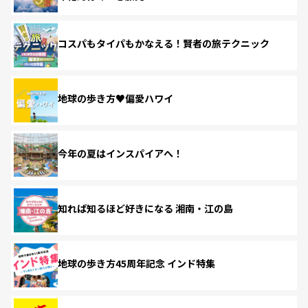
コスパもタイパもかなえる！賢者の旅テクニック
地球の歩き方♥偏愛ハワイ
今年の夏はインスパイアへ！
知れば知るほど好きになる 湘南・江の島
地球の歩き方45周年記念 インド特集