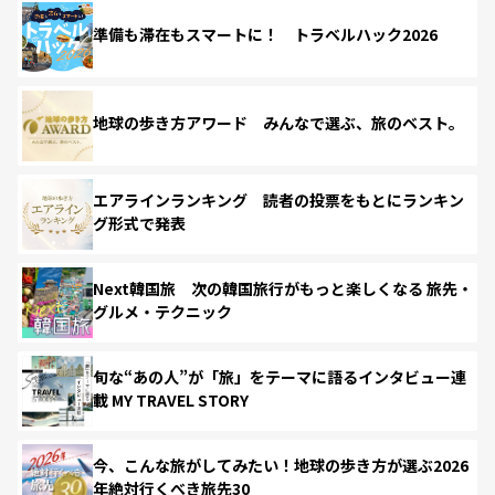
準備も滞在もスマートに！ トラベルハック2026
地球の歩き方アワード みんなで選ぶ、旅のベスト。
エアラインランキング 読者の投票をもとにランキン
グ形式で発表
Next韓国旅 次の韓国旅行がもっと楽しくなる 旅先・
グルメ・テクニック
旬な“あの人”が「旅」をテーマに語るインタビュー連
載 MY TRAVEL STORY
今、こんな旅がしてみたい！地球の歩き方が選ぶ2026
年絶対行くべき旅先30