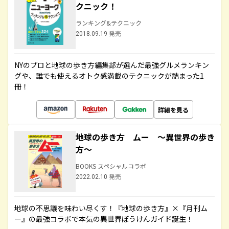
クニック！
ランキング&テクニック
2018.09.19 発売
NYのプロと地球の歩き方編集部が選んだ最強グルメランキン
グや、誰でも使えるオトク感満載のテクニックが詰まった1
冊！
詳細を見る
地球の歩き方 ムー ～異世界の歩き
方～
BOOKS スペシャルコラボ
2022.02.10 発売
地球の不思議を味わい尽くす！『地球の歩き方』×『月刊ム
ー』の最強コラボで本気の異世界ぼうけんガイド誕生！