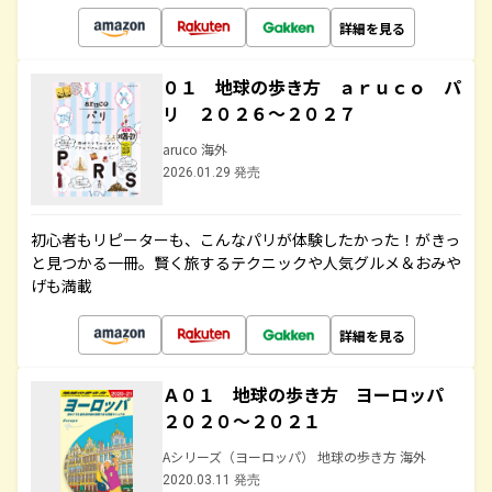
詳細を見る
０１ 地球の歩き方 ａｒｕｃｏ パ
リ ２０２６～２０２７
aruco 海外
2026.01.29 発売
初心者もリピーターも、こんなパリが体験したかった！がきっ
と見つかる一冊。賢く旅するテクニックや人気グルメ＆おみや
げも満載
詳細を見る
Ａ０１ 地球の歩き方 ヨーロッパ
２０２０～２０２１
Aシリーズ（ヨーロッパ） 地球の歩き方 海外
2020.03.11 発売