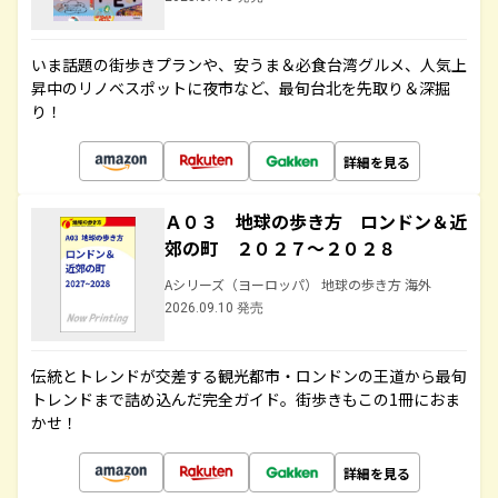
いま話題の街歩きプランや、安うま＆必食台湾グルメ、人気上
昇中のリノベスポットに夜市など、最旬台北を先取り＆深掘
り！
詳細を見る
Ａ０３ 地球の歩き方 ロンドン＆近
郊の町 ２０２７～２０２８
Aシリーズ（ヨーロッパ） 地球の歩き方 海外
2026.09.10 発売
伝統とトレンドが交差する観光都市・ロンドンの王道から最旬
トレンドまで詰め込んだ完全ガイド。街歩きもこの1冊におま
かせ！
詳細を見る