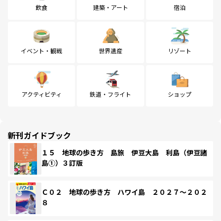
飲食
建築・アート
宿泊
イベント・観戦
世界遺産
リゾート
アクティビティ
鉄道・フライト
ショップ
新刊ガイドブック
１５ 地球の歩き方 島旅 伊豆大島 利島（伊豆諸
島①）３訂版
Ｃ０２ 地球の歩き方 ハワイ島 ２０２７～２０２
８