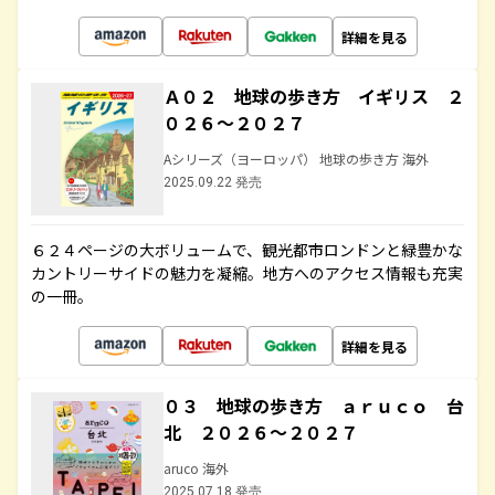
詳細を見る
Ａ０２ 地球の歩き方 イギリス ２
０２６～２０２７
Aシリーズ（ヨーロッパ） 地球の歩き方 海外
2025.09.22 発売
６２４ページの大ボリュームで、観光都市ロンドンと緑豊かな
カントリーサイドの魅力を凝縮。地方へのアクセス情報も充実
の一冊。
詳細を見る
０３ 地球の歩き方 ａｒｕｃｏ 台
北 ２０２６～２０２７
aruco 海外
2025.07.18 発売