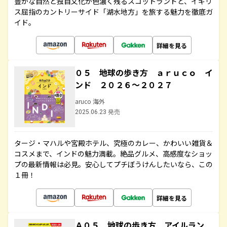
豊かな自然と独自文化が色濃く残るスコットランドと、イギリ
ス屈指のカントリーサイド「湖水地方」を旅する魅力を徹底ガ
イド。
詳細を見る
０５ 地球の歩き方 ａｒｕｃｏ イ
ンド ２０２６～２０２７
aruco 海外
2025.06.23 発売
タージ・マハルや宮殿ホテル、究極のカレー、かわいい雑貨＆
コスメまで、インドの魅力満載。絶品グルメ、高感度なショッ
プの最新情報は必見。安心してプチぼうけんしたいなら、この
１冊！
詳細を見る
Ａ０５ 地球の歩き方 アイルラン