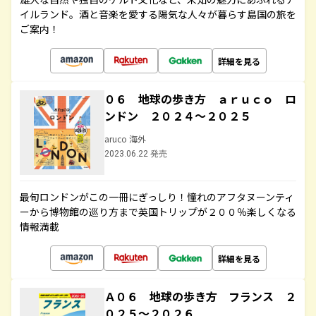
イルランド。酒と音楽を愛する陽気な人々が暮らす島国の旅を
ご案内！
詳細を見る
０６ 地球の歩き方 ａｒｕｃｏ ロ
ンドン ２０２４～２０２５
aruco 海外
2023.06.22 発売
最旬ロンドンがこの一冊にぎっしり！憧れのアフタヌーンティ
ーから博物館の巡り方まで英国トリップが２００％楽しくなる
情報満載
詳細を見る
Ａ０６ 地球の歩き方 フランス ２
０２５～２０２６