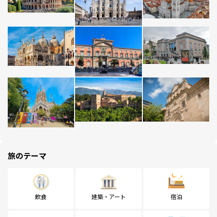
旅のテーマ
飲食
建築・アート
宿泊