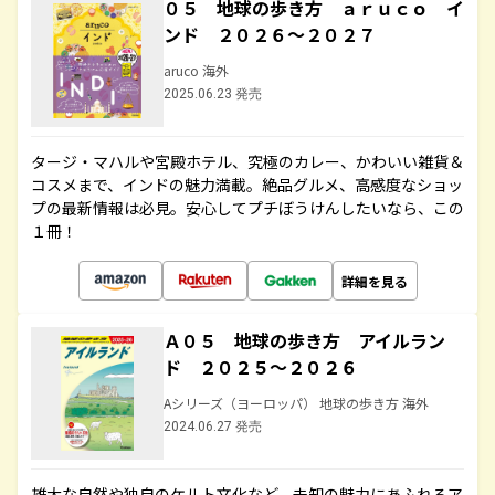
０５ 地球の歩き方 ａｒｕｃｏ イ
ンド ２０２６～２０２７
aruco 海外
2025.06.23 発売
タージ・マハルや宮殿ホテル、究極のカレー、かわいい雑貨＆
コスメまで、インドの魅力満載。絶品グルメ、高感度なショッ
プの最新情報は必見。安心してプチぼうけんしたいなら、この
１冊！
詳細を見る
Ａ０５ 地球の歩き方 アイルラン
ド ２０２５～２０２６
Aシリーズ（ヨーロッパ） 地球の歩き方 海外
2024.06.27 発売
雄大な自然や独自のケルト文化など、未知の魅力にあふれるア