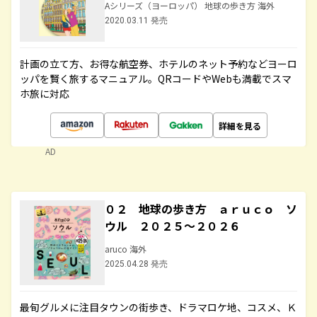
Aシリーズ（ヨーロッパ） 地球の歩き方 海外
2020.03.11 発売
計画の立て方、お得な航空券、ホテルのネット予約などヨーロ
ッパを賢く旅するマニュアル。QRコードやWebも満載でスマ
ホ旅に対応
詳細を見る
AD
０２ 地球の歩き方 ａｒｕｃｏ ソ
ウル ２０２５～２０２６
aruco 海外
2025.04.28 発売
最旬グルメに注目タウンの街歩き、ドラマロケ地、コスメ、Ｋ