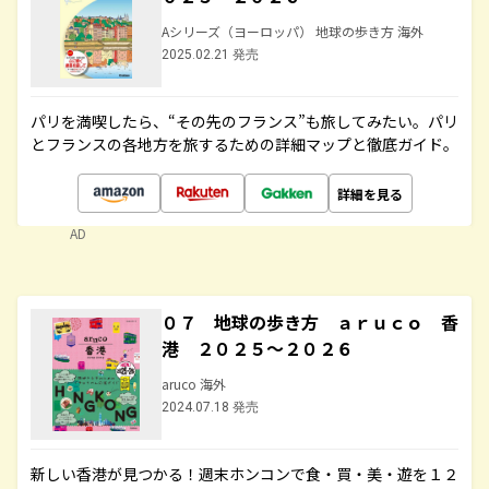
Aシリーズ（ヨーロッパ） 地球の歩き方 海外
2025.02.21 発売
パリを満喫したら、“その先のフランス”も旅してみたい。パリ
とフランスの各地方を旅するための詳細マップと徹底ガイド。
詳細を見る
AD
０７ 地球の歩き方 ａｒｕｃｏ 香
港 ２０２５～２０２６
aruco 海外
2024.07.18 発売
新しい香港が見つかる！週末ホンコンで食・買・美・遊を１２