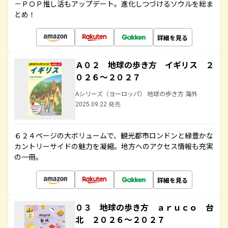
－ＰＯＰ推し活もアップデート。進化しつづけるソウルを総ま
とめ！
詳細を見る
Ａ０２ 地球の歩き方 イギリス ２
０２６～２０２７
Aシリーズ（ヨーロッパ） 地球の歩き方 海外
2025.09.22 発売
６２４ページの大ボリュームで、観光都市ロンドンと緑豊かな
カントリーサイドの魅力を凝縮。地方へのアクセス情報も充実
の一冊。
詳細を見る
０３ 地球の歩き方 ａｒｕｃｏ 台
北 ２０２６～２０２７