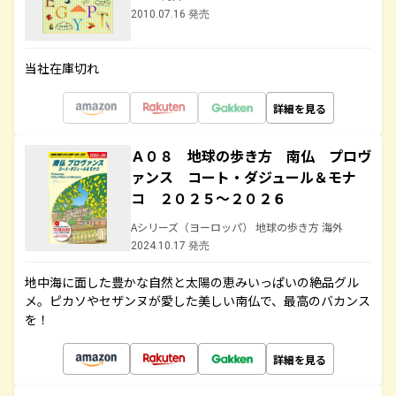
2010.07.16 発売
当社在庫切れ
詳細を見る
Ａ０８ 地球の歩き方 南仏 プロヴ
ァンス コート・ダジュール＆モナ
コ ２０２５～２０２６
Aシリーズ（ヨーロッパ） 地球の歩き方 海外
2024.10.17 発売
地中海に面した豊かな自然と太陽の恵みいっぱいの絶品グル
メ。ピカソやセザンヌが愛した美しい南仏で、最高のバカンス
を！
詳細を見る