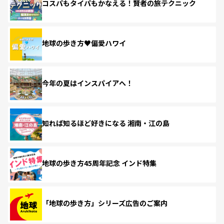
コスパもタイパもかなえる！賢者の旅テクニック
地球の歩き方♥偏愛ハワイ
今年の夏はインスパイアへ！
知れば知るほど好きになる 湘南・江の島
地球の歩き方45周年記念 インド特集
「地球の歩き方」シリーズ広告のご案内