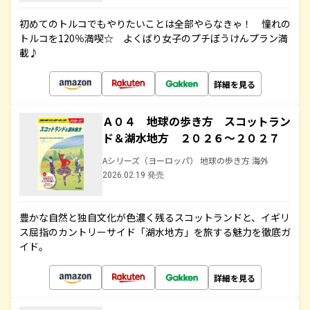
初めてのトルコでもやりたいことは全部やらなきゃ！ 憧れの
トルコを120％満喫☆ よくばり女子のプチぼうけんプラン満
載♪
詳細を見る
Ａ０４ 地球の歩き方 スコットラン
ド＆湖水地方 ２０２６～２０２７
Aシリーズ（ヨーロッパ） 地球の歩き方 海外
2026.02.19 発売
豊かな自然と独自文化が色濃く残るスコットランドと、イギリ
ス屈指のカントリーサイド「湖水地方」を旅する魅力を徹底ガ
イド。
詳細を見る