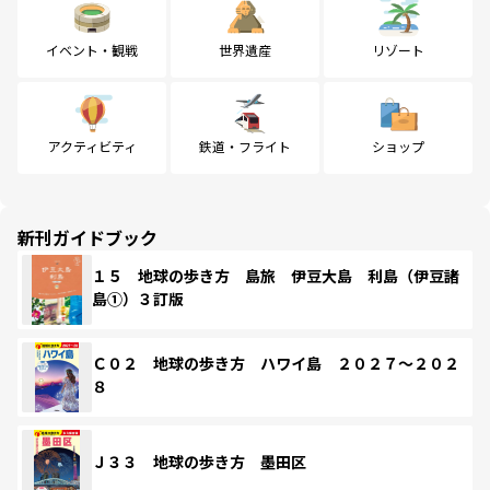
イベント・観戦
世界遺産
リゾート
アクティビティ
鉄道・フライト
ショップ
新刊ガイドブック
１５ 地球の歩き方 島旅 伊豆大島 利島（伊豆諸
島①）３訂版
Ｃ０２ 地球の歩き方 ハワイ島 ２０２７～２０２
８
Ｊ３３ 地球の歩き方 墨田区