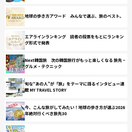
地球の歩き方アワード みんなで選ぶ、旅のベスト。
エアラインランキング 読者の投票をもとにランキン
グ形式で発表
Next韓国旅 次の韓国旅行がもっと楽しくなる 旅先・
グルメ・テクニック
旬な“あの人”が「旅」をテーマに語るインタビュー連
載 MY TRAVEL STORY
今、こんな旅がしてみたい！地球の歩き方が選ぶ2026
年絶対行くべき旅先30