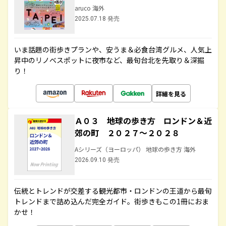
aruco 海外
2025.07.18 発売
いま話題の街歩きプランや、安うま＆必食台湾グルメ、人気上
昇中のリノベスポットに夜市など、最旬台北を先取り＆深掘
り！
詳細を見る
Ａ０３ 地球の歩き方 ロンドン＆近
郊の町 ２０２７～２０２８
Aシリーズ（ヨーロッパ） 地球の歩き方 海外
2026.09.10 発売
伝統とトレンドが交差する観光都市・ロンドンの王道から最旬
トレンドまで詰め込んだ完全ガイド。街歩きもこの1冊におま
かせ！