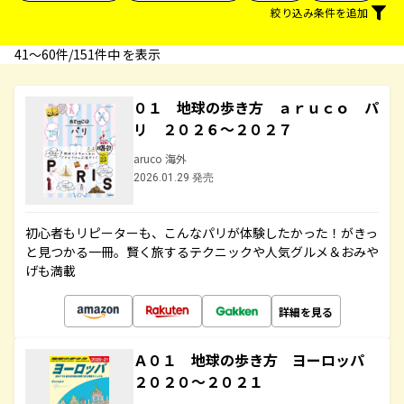
絞り込み条件を追加
41〜60件/151件中 を表示
０１ 地球の歩き方 ａｒｕｃｏ パ
リ ２０２６～２０２７
aruco 海外
2026.01.29 発売
初心者もリピーターも、こんなパリが体験したかった！がきっ
と見つかる一冊。賢く旅するテクニックや人気グルメ＆おみや
げも満載
詳細を見る
Ａ０１ 地球の歩き方 ヨーロッパ
２０２０～２０２１