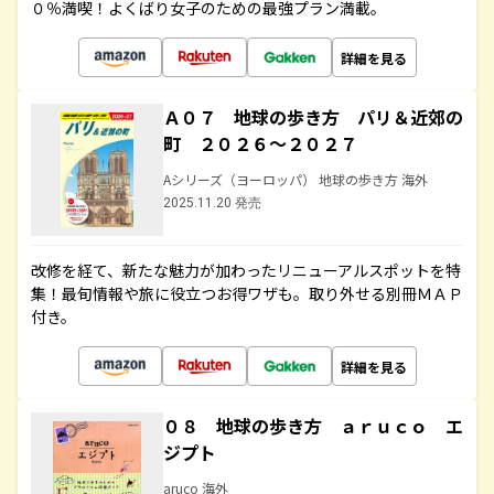
０％満喫！よくばり女子のための最強プラン満載。
詳細を見る
Ａ０７ 地球の歩き方 パリ＆近郊の
町 ２０２６～２０２７
Aシリーズ（ヨーロッパ） 地球の歩き方 海外
2025.11.20 発売
改修を経て、新たな魅力が加わったリニューアルスポットを特
集！最旬情報や旅に役立つお得ワザも。取り外せる別冊ＭＡＰ
付き。
詳細を見る
０８ 地球の歩き方 ａｒｕｃｏ エ
ジプト
aruco 海外