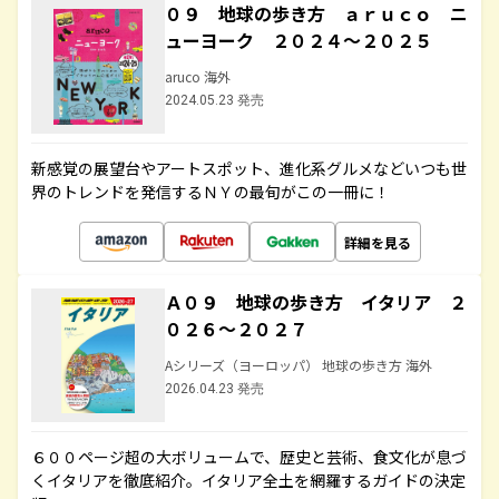
０９ 地球の歩き方 ａｒｕｃｏ ニ
ューヨーク ２０２４～２０２５
aruco 海外
2024.05.23 発売
新感覚の展望台やアートスポット、進化系グルメなどいつも世
界のトレンドを発信するＮＹの最旬がこの一冊に！
詳細を見る
Ａ０９ 地球の歩き方 イタリア ２
０２６～２０２７
Aシリーズ（ヨーロッパ） 地球の歩き方 海外
2026.04.23 発売
６００ページ超の大ボリュームで、歴史と芸術、食文化が息づ
くイタリアを徹底紹介。イタリア全土を網羅するガイドの決定