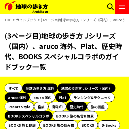
TOP
ガイドブック
(3ページ目)地球の歩き方 Jシリーズ（国内）、aruco 
(3ページ目)地球の歩き方 Jシリーズ
（国内）、aruco 海外、Plat、歴史時
代、BOOKS スペシャルコラボのガイ
ドブック一覧
すべて
地球の歩き方 海外
地球の歩き方 Jシリーズ（国内）
aruco 海外
aruco 国内
Plat
ランキング&テクニック
Resort Style
島旅
御朱印
歴史時代
旅の図鑑
BOOKS スペシャルコラボ
BOOKS 旅の名言＆絶景
BOOKS 旅と健康
BOOKS 旅の読み物
BOOKS
D-Books