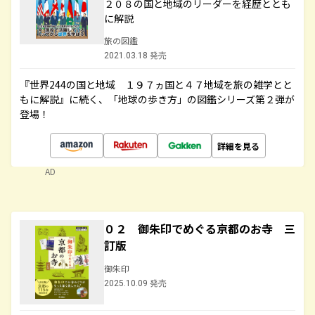
２０８の国と地域のリーダーを経歴ととも
に解説
旅の図鑑
2021.03.18 発売
『世界244の国と地域 １９７ヵ国と４７地域を旅の雑学とと
もに解説』に続く、「地球の歩き方」の図鑑シリーズ第２弾が
登場！
詳細を見る
AD
０２ 御朱印でめぐる京都のお寺 三
訂版
御朱印
2025.10.09 発売