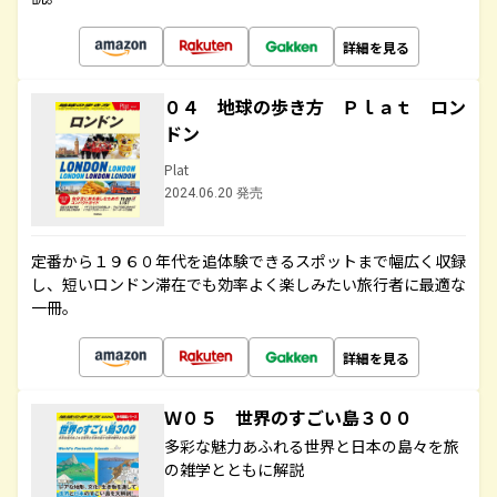
詳細を見る
０４ 地球の歩き方 Ｐｌａｔ ロン
ドン
Plat
2024.06.20 発売
定番から１９６０年代を追体験できるスポットまで幅広く収録
し、短いロンドン滞在でも効率よく楽しみたい旅行者に最適な
一冊。
詳細を見る
Ｗ０５ 世界のすごい島３００
多彩な魅力あふれる世界と日本の島々を旅
の雑学とともに解説