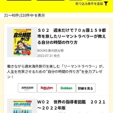
絞り込み条件を追加
21〜40件/210件中 を表示
Ｓ０２ 週末だけで７０ヵ国１５９都
市を旅したリーマントラベラーが教え
る自分の時間の作り方
BOOKS 旅の読み物
2022.07.21 発売
働きながら週末海外旅行を楽しむ「リーマントラベラー」が、
人生を充実させるための“自分の時間の作り方”を全力プレゼ
ン！
詳細を見る
Ｗ０２ 世界の指導者図鑑 ２０２１
～２０２２年版