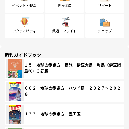
イベント・観戦
世界遺産
リゾート
アクティビティ
鉄道・フライト
ショップ
新刊ガイドブック
１５ 地球の歩き方 島旅 伊豆大島 利島（伊豆諸
島①）３訂版
Ｃ０２ 地球の歩き方 ハワイ島 ２０２７～２０２
８
Ｊ３３ 地球の歩き方 墨田区