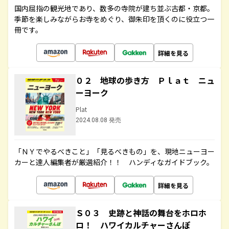
国内屈指の観光地であり、数多の寺院が建ち並ぶ古都・京都。
季節を楽しみながらお寺をめぐり、御朱印を頂くのに役立つ一
冊です。
詳細を見る
０２ 地球の歩き方 Ｐｌａｔ ニュ
ーヨーク
Plat
2024.08.08 発売
「ＮＹでやるべきこと」「見るべきもの」を、現地ニューヨー
カーと達人編集者が厳選紹介！！ ハンディなガイドブック。
詳細を見る
Ｓ０３ 史跡と神話の舞台をホロホ
ロ！ ハワイカルチャーさんぽ