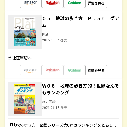
詳細を見る
０５ 地球の歩き方 Ｐｌａｔ グア
ム
Plat
2016.03.04 発売
当社在庫切れ
詳細を見る
Ｗ０６ 地球の歩き方的！世界なんで
もランキング
旅の図鑑
2021.06.18 発売
「地球の歩き方」図鑑シリーズ第6弾はランキングをとおして