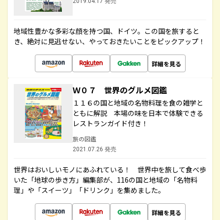
2019.04.17 発売
地域性豊かな多彩な顔を持つ国、ドイツ。この国を旅すると
き、絶対に見逃せない、やっておきたいことをピックアップ！
詳細を見る
Ｗ０７ 世界のグルメ図鑑
１１６の国と地域の名物料理を食の雑学と
ともに解説 本場の味を日本で体験できる
レストランガイド付き！
旅の図鑑
2021.07.26 発売
世界はおいしいモノにあふれている！ 世界中を旅して食べ歩
いた「地球の歩き方」編集部が、116の国と地域の「名物料
理」や「スイーツ」「ドリンク」を集めました。
詳細を見る