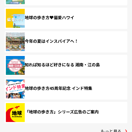
地球の歩き方♥偏愛ハワイ
今年の夏はインスパイアへ！
知れば知るほど好きになる 湘南・江の島
地球の歩き方45周年記念 インド特集
「地球の歩き方」シリーズ広告のご案内
もっと見る