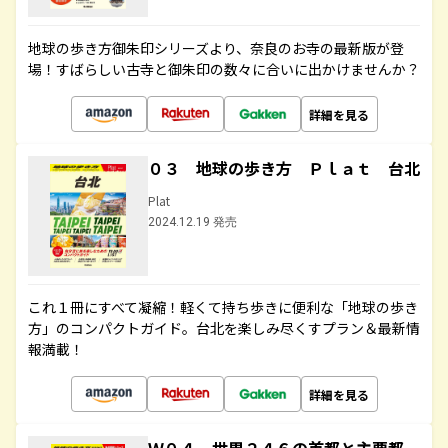
地球の歩き方御朱印シリーズより、奈良のお寺の最新版が登
場！すばらしい古寺と御朱印の数々に合いに出かけませんか？
詳細を見る
０３ 地球の歩き方 Ｐｌａｔ 台北
Plat
2024.12.19 発売
これ１冊にすべて凝縮！軽くて持ち歩きに便利な「地球の歩き
方」のコンパクトガイド。台北を楽しみ尽くすプラン＆最新情
報満載！
詳細を見る