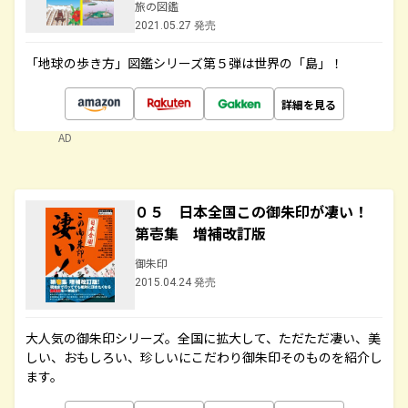
旅の図鑑
2021.05.27 発売
「地球の歩き方」図鑑シリーズ第５弾は世界の「島」！
詳細を見る
AD
０５ 日本全国この御朱印が凄い！
第壱集 増補改訂版
御朱印
2015.04.24 発売
大人気の御朱印シリーズ。全国に拡大して、ただただ凄い、美
しい、おもしろい、珍しいにこだわり御朱印そのものを紹介し
ます。