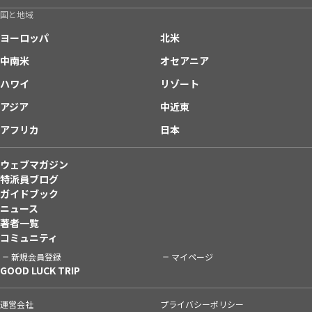
国と地域
ヨーロッパ
北米
中南米
オセアニア
ハワイ
リゾート
アジア
中近東
アフリカ
日本
ウェブマガジン
特派員ブログ
ガイドブック
ニュース
著者一覧
コミュニティ
新規会員登録
マイページ
GOOD LUCK TRIP
運営会社
プライバシーポリシー