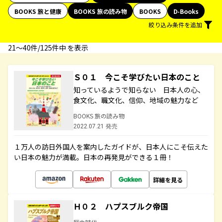
BOOKS 旅と健康
BOOKS 旅の読み物
BOOKS
D-Books
絞り込み条件を追加
21〜40件/125件中 を表示
Ｓ０１ 今こそ学びたい日本のこと
知っているようで知らない 日本人の心、
食文化、職文化、信仰、地域の魅力など
BOOKS 旅の読み物
2022.07.21 発売
１万人の訪日外国人を案内したガイドが、日本人にこそ伝えた
い日本の魅力が満載。日本の再発見ができる１冊！
詳細を見る
Ｈ０２ ハプスブルク帝国