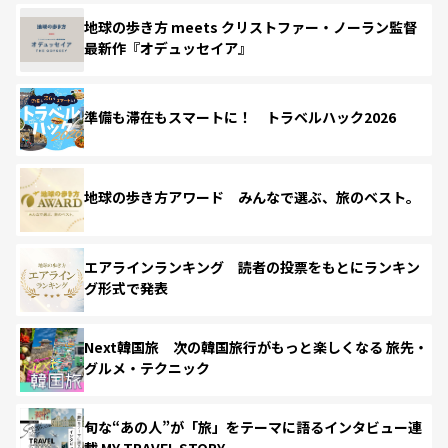
地球の歩き方 meets クリストファー・ノーラン監督
最新作『オデュッセイア』
準備も滞在もスマートに！ トラベルハック2026
地球の歩き方アワード みんなで選ぶ、旅のベスト。
エアラインランキング 読者の投票をもとにランキン
グ形式で発表
Next韓国旅 次の韓国旅行がもっと楽しくなる 旅先・
グルメ・テクニック
旬な“あの人”が「旅」をテーマに語るインタビュー連
載 MY TRAVEL STORY