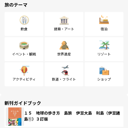
旅のテーマ
飲食
建築・アート
宿泊
イベント・観戦
世界遺産
リゾート
アクティビティ
鉄道・フライト
ショップ
新刊ガイドブック
１５ 地球の歩き方 島旅 伊豆大島 利島（伊豆諸
島①）３訂版