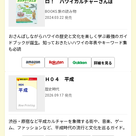
ロ！ ハワイカルチャーさんぽ
BOOKS 旅の読み物
2024.03.22 発売
おさんぽしながらハワイの歴史と文化を楽しく学ぶ最強のガイ
ドブックが誕生。知っておきたいハワイの年表やキーワード集
も必読
詳細を見る
Ｈ０４ 平成
歴史時代
2026.09.17 発売
渋谷・原宿など平成カルチャーを象徴する街や、音楽、ゲー
ム、ファッションなど、平成時代の流行と文化を巡るガイド。