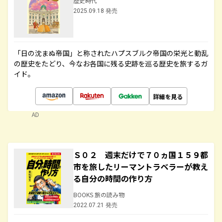
歴史時代
2025.09.18 発売
「日の沈まぬ帝国」と称されたハプスブルク帝国の栄光と動乱
の歴史をたどり、今なお各国に残る史跡を巡る歴史を旅するガ
イド。
詳細を見る
AD
Ｓ０２ 週末だけで７０ヵ国１５９都
市を旅したリーマントラベラーが教え
る自分の時間の作り方
BOOKS 旅の読み物
2022.07.21 発売