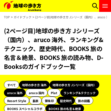
TOP
ガイドブック
(2ページ目)地球の歩き方 Jシリーズ（国内）、aruco 
(2ページ目)地球の歩き方 Jシリーズ
（国内）、aruco 海外、ランキング&
テクニック、歴史時代、BOOKS 旅の
名言＆絶景、BOOKS 旅の読み物、D-
Booksのガイドブック一覧
すべて
地球の歩き方 海外
地球の歩き方 Jシリーズ（国内）
aruco 海外
aruco 国内
Plat
ランキング&テクニック
Resort Style
島旅
御朱印
歴史時代
旅の図鑑
BOOKS スペシャルコラボ
BOOKS 旅の名言＆絶景