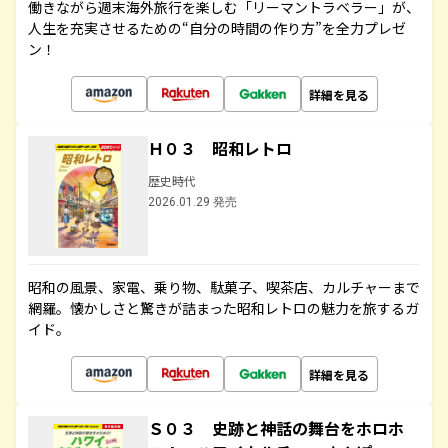
働きながら週末海外旅行を楽しむ「リーマントラベラー」が、
人生を充実させるための“自分の時間の作り方”を全力プレゼ
ン！
詳細を見る
Ｈ０３ 昭和レトロ
歴史時代
2026.01.29 発売
昭和の風景、家電、乗り物、駄菓子、喫茶店、カルチャーまで
網羅。懐かしさと驚きが詰まった昭和レトロの魅力を旅するガ
イド。
詳細を見る
Ｓ０３ 史跡と神話の舞台をホロホ