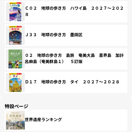
Ｃ０２ 地球の歩き方 ハワイ島 ２０２７～２０２
８
Ｊ３３ 地球の歩き方 墨田区
０２ 地球の歩き方 島旅 奄美大島 喜界島 加計
呂麻島（奄美群島１） ５訂版
Ｄ１７ 地球の歩き方 タイ ２０２７～２０２８
特設ページ
世界遺産ランキング