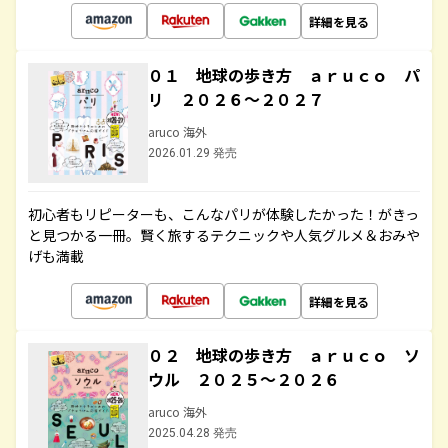
詳細を見る
０１ 地球の歩き方 ａｒｕｃｏ パ
リ ２０２６～２０２７
aruco 海外
2026.01.29 発売
初心者もリピーターも、こんなパリが体験したかった！がきっ
と見つかる一冊。賢く旅するテクニックや人気グルメ＆おみや
げも満載
詳細を見る
０２ 地球の歩き方 ａｒｕｃｏ ソ
ウル ２０２５～２０２６
aruco 海外
2025.04.28 発売