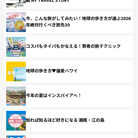
今、こんな旅がしてみたい！地球の歩き方が選ぶ2026
年絶対行くべき旅先30
コスパもタイパもかなえる！賢者の旅テクニック
地球の歩き方♥偏愛ハワイ
今年の夏はインスパイアへ！
知れば知るほど好きになる 湘南・江の島