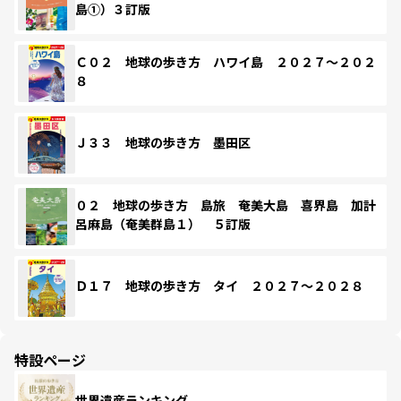
島①）３訂版
Ｃ０２ 地球の歩き方 ハワイ島 ２０２７～２０２
８
Ｊ３３ 地球の歩き方 墨田区
０２ 地球の歩き方 島旅 奄美大島 喜界島 加計
呂麻島（奄美群島１） ５訂版
Ｄ１７ 地球の歩き方 タイ ２０２７～２０２８
特設ページ
世界遺産ランキング