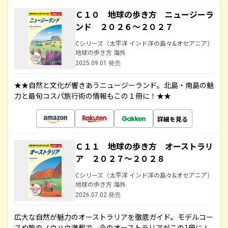
Ｃ１０ 地球の歩き方 ニュージーラ
ンド ２０２６～２０２７
Cシリーズ（太平洋 インド洋の島々&オセアニア）
地球の歩き方 海外
2025.09.01 発売
★★自然と文化が響きあうニュージーランド。北島・南島の魅
力と最旬コスパ旅行術の情報もこの１冊に！★★
詳細を見る
Ｃ１１ 地球の歩き方 オーストラリ
ア ２０２７～２０２８
Cシリーズ（太平洋 インド洋の島々&オセアニア）
地球の歩き方 海外
2026.07.02 発売
広大な自然が魅力のオーストラリアを徹底ガイド。モデルコー
スや旅のノウハウ満載で、今のオーストラリアがこの1冊に！