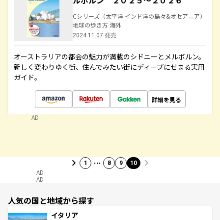
ルボルン ２０２５～２０２６
Cシリーズ（太平洋 インド洋の島々&オセアニア）
地球の歩き方 海外
2024.11.07 発売
オーストラリアの都会の魅力が満載のシドニーとメルボルン。
新しく変わりゆく街、住んでみたい街にディープにせまる実用
ガイド。
詳細を見る
AD
…
1
8
9
10
AD
AD
人気の国と地域から探す
イタリア