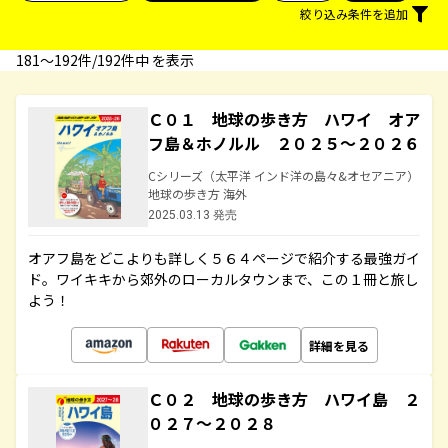
絞り込み条件を追加
181〜192件/192件中 を表示
Ｃ０１ 地球の歩き方 ハワイ オア
フ島＆ホノルル ２０２５～２０２６
Cシリーズ（太平洋 インド洋の島々&オセアニア）
地球の歩き方 海外
2025.03.13 発売
オアフ島をどこよりも詳しく５６４ページで紹介する最強ガイ
ド。ワイキキから郊外のローカルタウンまで、この１冊と旅し
よう！
詳細を見る
Ｃ０２ 地球の歩き方 ハワイ島 ２
０２７～２０２８