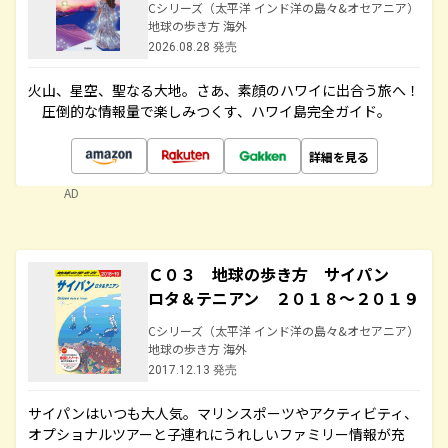
Cシリーズ（太平洋 インド洋の島々&オセアニア）
地球の歩き方 海外
2026.08.28 発売
火山、星空、聖なる大地――。さあ、素顔のハワイに出合う旅へ！
圧倒的な情報量で楽しみつくす、ハワイ島完全ガイド。
詳細を見る
AD
Ｃ０３ 地球の歩き方 サイパン
ロタ＆テニアン ２０１８～２０１９
Cシリーズ（太平洋 インド洋の島々&オセアニア）
地球の歩き方 海外
2017.12.13 発売
サイパンはいつも大人気。マリンスポーツやアクティビティ、
オプショナルツアーと子連れにうれしいファミリー情報が充