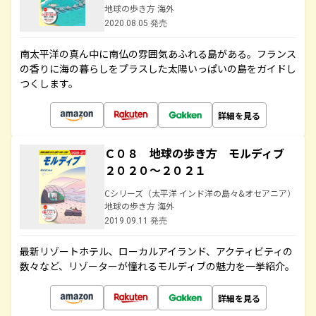
地球の歩き方 海外
2020.08.05 発売
南太平洋の真ん中に南仏の雰囲気あふれる島がある。フランス
の香りに海の暮らしをプラスした太陽いっぱいの島をガイドし
つくします。
詳細を見る
Ｃ０８ 地球の歩き方 モルディブ
２０２０～２０２１
Cシリーズ（太平洋 インド洋の島々&オセアニア）
地球の歩き方 海外
2019.09.11 発売
最新リゾートホテル、ローカルアイランド、アクティビティの
数々など、リゾーターが憧れるモルディブの魅力を一挙紹介。
詳細を見る