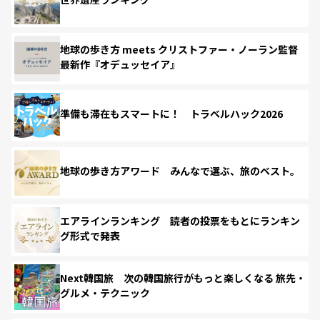
地球の歩き方 meets クリストファー・ノーラン監督
最新作『オデュッセイア』
準備も滞在もスマートに！ トラベルハック2026
地球の歩き方アワード みんなで選ぶ、旅のベスト。
エアラインランキング 読者の投票をもとにランキン
グ形式で発表
Next韓国旅 次の韓国旅行がもっと楽しくなる 旅先・
グルメ・テクニック