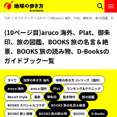
TOP
ガイドブック
(10ページ目)aruco 海外、Plat、御朱印、旅の図鑑、B
(10ページ目)aruco 海外、Plat、御朱
印、旅の図鑑、BOOKS 旅の名言＆絶
景、BOOKS 旅の読み物、D-Booksの
ガイドブック一覧
すべて
地球の歩き方 海外
地球の歩き方 Jシリーズ（国内）
aruco 海外
aruco 国内
Plat
ランキング&テクニック
Resort Style
島旅
御朱印
歴史時代
旅の図鑑
BOOKS スペシャルコラボ
BOOKS 旅の名言＆絶景
BOOKS 旅と健康
BOOKS 旅の読み物
BOOKS
D-Books