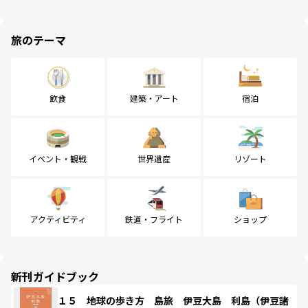
旅のテーマ
飲食
建築・アート
宿泊
イベント・観戦
世界遺産
リゾート
アクティビティ
鉄道・フライト
ショップ
新刊ガイドブック
１５ 地球の歩き方 島旅 伊豆大島 利島（伊豆諸