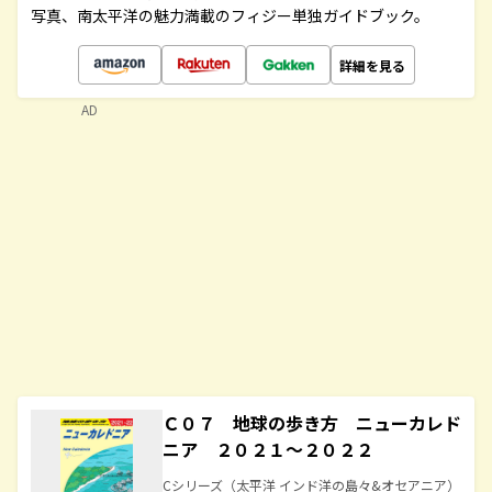
写真、南太平洋の魅力満載のフィジー単独ガイドブック。
詳細を見る
AD
Ｃ０７ 地球の歩き方 ニューカレド
ニア ２０２１～２０２２
Cシリーズ（太平洋 インド洋の島々&オセアニア）