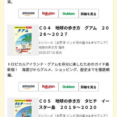
実。
詳細を見る
Ｃ０４ 地球の歩き方 グアム ２０
２６～２０２７
Cシリーズ（太平洋 インド洋の島々&オセアニア）
地球の歩き方 海外
2025.07.10 発売
トロピカルアイランド・グアムを存分に楽しむためのガイド最
新版！ 海遊びからグルメ、ショッピング、歴史までを徹底網
羅。
詳細を見る
Ｃ０５ 地球の歩き方 タヒチ イー
スター島 ２０１９～２０２０
Cシリーズ（太平洋 インド洋の島々&オセアニア）