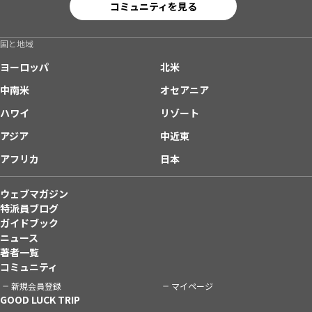
コミュニティを見る
国と地域
ヨーロッパ
北米
中南米
オセアニア
ハワイ
リゾート
アジア
中近東
アフリカ
日本
ウェブマガジン
特派員ブログ
ガイドブック
ニュース
著者一覧
コミュニティ
新規会員登録
マイページ
GOOD LUCK TRIP