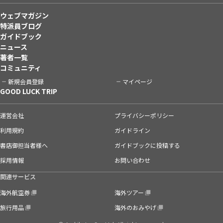
ウェブマガジン
特派員ブログ
ガイドブック
ニュース
著者一覧
コミュニティ
新規会員登録
マイページ
GOOD LUCK TRIP
運営会社
プライバシーポリシー
利用規約
ガイドライン
書店御担当者様へ
ガイドブックに投稿する
採用情報
お問い合わせ
関連サービス
海外航空券
海外ツアー
旅行用品
海外のおみやげ