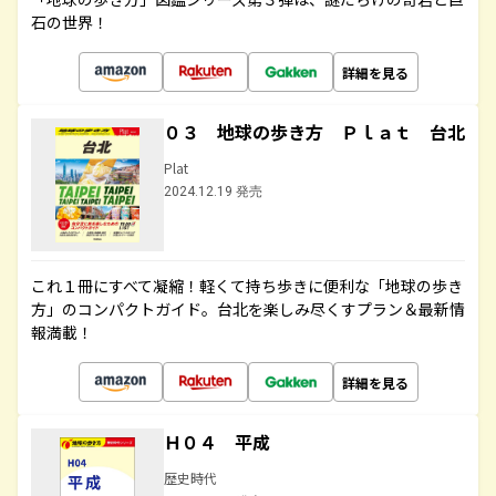
石の世界！
詳細を見る
０３ 地球の歩き方 Ｐｌａｔ 台北
Plat
2024.12.19 発売
これ１冊にすべて凝縮！軽くて持ち歩きに便利な「地球の歩き
方」のコンパクトガイド。台北を楽しみ尽くすプラン＆最新情
報満載！
詳細を見る
Ｈ０４ 平成
歴史時代