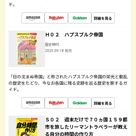
ド。
詳細を見る
Ｈ０２ ハプスブルク帝国
歴史時代
2025.09.18 発売
「日の沈まぬ帝国」と称されたハプスブルク帝国の栄光と動乱
の歴史をたどり、今なお各国に残る史跡を巡る歴史を旅するガ
イド。
詳細を見る
Ｓ０２ 週末だけで７０ヵ国１５９都
市を旅したリーマントラベラーが教え
る自分の時間の作り方