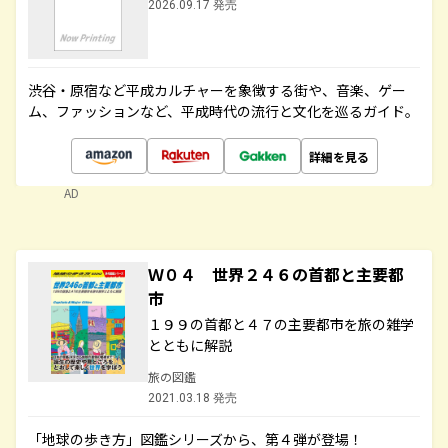
2026.09.17 発売
渋谷・原宿など平成カルチャーを象徴する街や、音楽、ゲー
ム、ファッションなど、平成時代の流行と文化を巡るガイド。
詳細を見る
AD
Ｗ０４ 世界２４６の首都と主要都
市
１９９の首都と４７の主要都市を旅の雑学
とともに解説
旅の図鑑
2021.03.18 発売
「地球の歩き方」図鑑シリーズから、第４弾が登場！