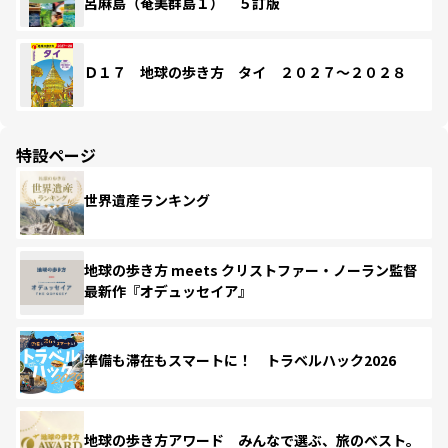
呂麻島（奄美群島１） ５訂版
Ｄ１７ 地球の歩き方 タイ ２０２７～２０２８
特設ページ
世界遺産ランキング
地球の歩き方 meets クリストファー・ノーラン監督
最新作『オデュッセイア』
準備も滞在もスマートに！ トラベルハック2026
地球の歩き方アワード みんなで選ぶ、旅のベスト。