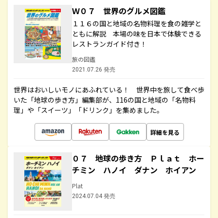
Ｗ０７ 世界のグルメ図鑑
１１６の国と地域の名物料理を食の雑学と
ともに解説 本場の味を日本で体験できる
レストランガイド付き！
旅の図鑑
2021.07.26 発売
世界はおいしいモノにあふれている！ 世界中を旅して食べ歩
いた「地球の歩き方」編集部が、116の国と地域の「名物料
理」や「スイーツ」「ドリンク」を集めました。
詳細を見る
０７ 地球の歩き方 Ｐｌａｔ ホー
チミン ハノイ ダナン ホイアン
Plat
2024.07.04 発売