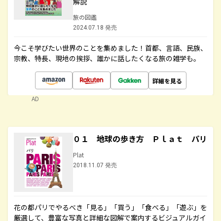
解説
旅の図鑑
2024.07.18 発売
今こそ学びたい世界のことを集めました！首都、言語、民族、
宗教、特長、現地の挨拶、誰かに話したくなる旅の雑学も。
詳細を見る
AD
０１ 地球の歩き方 Ｐｌａｔ パリ
Plat
2018.11.07 発売
花の都パリでやるべき「見る」「買う」「食べる」「遊ぶ」を
厳選して、豊富な写真と詳細な図解で案内するビジュアルガイ