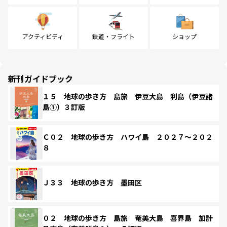
アクティビティ
鉄道・フライト
ショップ
新刊ガイドブック
１５ 地球の歩き方 島旅 伊豆大島 利島（伊豆諸
島①）３訂版
Ｃ０２ 地球の歩き方 ハワイ島 ２０２７～２０２
８
Ｊ３３ 地球の歩き方 墨田区
０２ 地球の歩き方 島旅 奄美大島 喜界島 加計