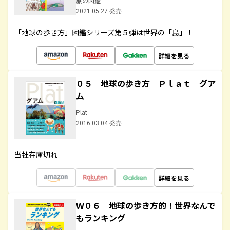
旅の図鑑
2021.05.27 発売
「地球の歩き方」図鑑シリーズ第５弾は世界の「島」！
詳細を見る
０５ 地球の歩き方 Ｐｌａｔ グア
ム
Plat
2016.03.04 発売
当社在庫切れ
詳細を見る
Ｗ０６ 地球の歩き方的！世界なんで
もランキング