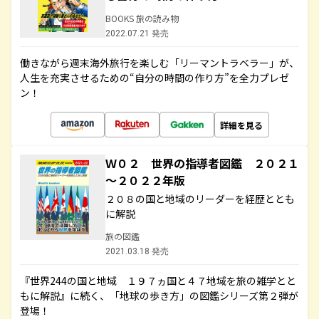
BOOKS 旅の読み物
2022.07.21 発売
働きながら週末海外旅行を楽しむ「リーマントラベラー」が、
人生を充実させるための“自分の時間の作り方”を全力プレゼ
ン！
詳細を見る
Ｗ０２ 世界の指導者図鑑 ２０２１
～２０２２年版
２０８の国と地域のリーダーを経歴ととも
に解説
旅の図鑑
2021.03.18 発売
『世界244の国と地域 １９７ヵ国と４７地域を旅の雑学とと
もに解説』に続く、「地球の歩き方」の図鑑シリーズ第２弾が
登場！