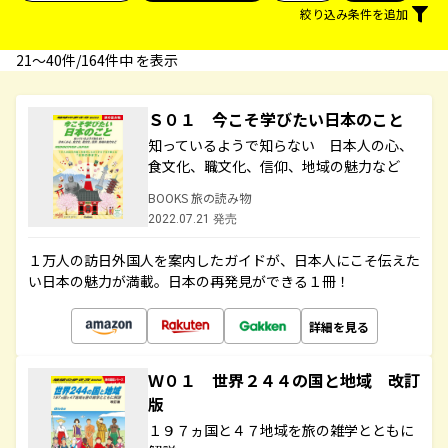
絞り込み条件を追加
21〜40件/164件中 を表示
Ｓ０１ 今こそ学びたい日本のこと
知っているようで知らない 日本人の心、
食文化、職文化、信仰、地域の魅力など
BOOKS 旅の読み物
2022.07.21 発売
１万人の訪日外国人を案内したガイドが、日本人にこそ伝えた
い日本の魅力が満載。日本の再発見ができる１冊！
詳細を見る
Ｗ０１ 世界２４４の国と地域 改訂
版
１９７ヵ国と４７地域を旅の雑学とともに