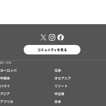
コミュニティを見る
国と地域
ヨーロッパ
北米
中南米
オセアニア
ハワイ
リゾート
アジア
中近東
アフリカ
日本