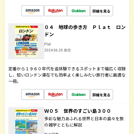
詳細を見る
０４ 地球の歩き方 Ｐｌａｔ ロン
ドン
Plat
2024.06.20 発売
定番から１９６０年代を追体験できるスポットまで幅広く収録
し、短いロンドン滞在でも効率よく楽しみたい旅行者に最適な
一冊。
詳細を見る
Ｗ０５ 世界のすごい島３００
多彩な魅力あふれる世界と日本の島々を旅
の雑学とともに解説