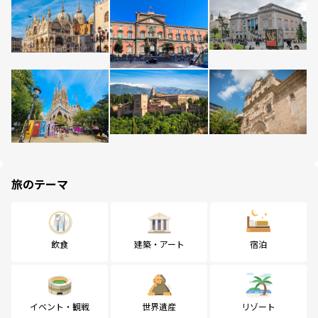
旅のテーマ
飲食
建築・アート
宿泊
イベント・観戦
世界遺産
リゾート