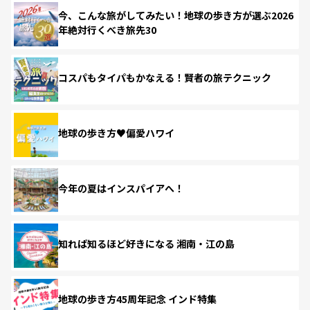
今、こんな旅がしてみたい！地球の歩き方が選ぶ2026
年絶対行くべき旅先30
コスパもタイパもかなえる！賢者の旅テクニック
地球の歩き方♥偏愛ハワイ
今年の夏はインスパイアへ！
知れば知るほど好きになる 湘南・江の島
地球の歩き方45周年記念 インド特集