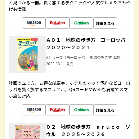
と見つかる一冊。賢く旅するテクニックや人気グルメ＆おみや
げも満載
詳細を見る
Ａ０１ 地球の歩き方 ヨーロッパ
２０２０～２０２１
Aシリーズ（ヨーロッパ） 地球の歩き方 海外
2020.03.11 発売
計画の立て方、お得な航空券、ホテルのネット予約などヨーロ
ッパを賢く旅するマニュアル。QRコードやWebも満載でスマ
ホ旅に対応
詳細を見る
０２ 地球の歩き方 ａｒｕｃｏ ソ
ウル ２０２５～２０２６