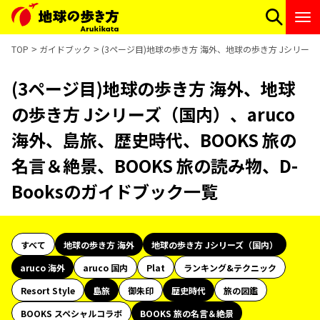
TOP
ガイドブック
(3ページ目)地球の歩き方 海外、地球の歩き方 Jシリーズ（
(3ページ目)地球の歩き方 海外、地球
の歩き方 Jシリーズ（国内）、aruco
海外、島旅、歴史時代、BOOKS 旅の
名言＆絶景、BOOKS 旅の読み物、D-
Booksのガイドブック一覧
すべて
地球の歩き方 海外
地球の歩き方 Jシリーズ（国内）
aruco 海外
aruco 国内
Plat
ランキング&テクニック
Resort Style
島旅
御朱印
歴史時代
旅の図鑑
BOOKS スペシャルコラボ
BOOKS 旅の名言＆絶景