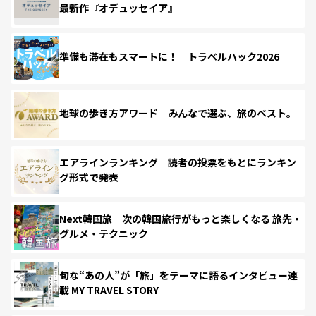
最新作『オデュッセイア』
準備も滞在もスマートに！ トラベルハック2026
地球の歩き方アワード みんなで選ぶ、旅のベスト。
エアラインランキング 読者の投票をもとにランキン
グ形式で発表
Next韓国旅 次の韓国旅行がもっと楽しくなる 旅先・
グルメ・テクニック
旬な“あの人”が「旅」をテーマに語るインタビュー連
載 MY TRAVEL STORY