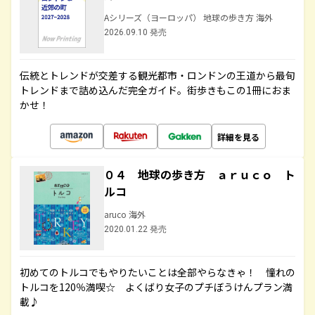
Aシリーズ（ヨーロッパ） 地球の歩き方 海外
2026.09.10 発売
伝統とトレンドが交差する観光都市・ロンドンの王道から最旬
トレンドまで詰め込んだ完全ガイド。街歩きもこの1冊におま
かせ！
詳細を見る
０４ 地球の歩き方 ａｒｕｃｏ ト
ルコ
aruco 海外
2020.01.22 発売
初めてのトルコでもやりたいことは全部やらなきゃ！ 憧れの
トルコを120％満喫☆ よくばり女子のプチぼうけんプラン満
載♪