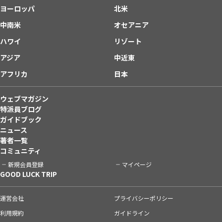
ヨーロッパ
北米
中南米
オセアニア
ハワイ
リゾート
アジア
中近東
アフリカ
日本
ウェブマガジン
特派員ブログ
ガイドブック
ニュース
著者一覧
コミュニティ
新規会員登録
マイページ
GOOD LUCK TRIP
運営会社
プライバシーポリシー
利用規約
ガイドライン