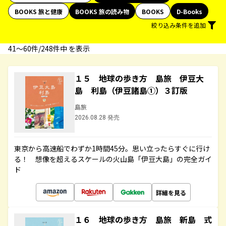
BOOKS 旅と健康
BOOKS 旅の読み物
BOOKS
D-Books
絞り込み条件を追加
41〜60件/248件中 を表示
１５ 地球の歩き方 島旅 伊豆大
島 利島（伊豆諸島①）３訂版
島旅
2026.08.28 発売
東京から高速船でわずか1時間45分。思い立ったらすぐに行け
る！ 想像を超えるスケールの火山島「伊豆大島」の完全ガイ
ド
詳細を見る
１６ 地球の歩き方 島旅 新島 式