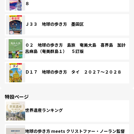
８
Ｊ３３ 地球の歩き方 墨田区
０２ 地球の歩き方 島旅 奄美大島 喜界島 加計
呂麻島（奄美群島１） ５訂版
Ｄ１７ 地球の歩き方 タイ ２０２７～２０２８
特設ページ
世界遺産ランキング
地球の歩き方 meets クリストファー・ノーラン監督