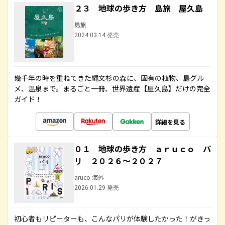
２３ 地球の歩き方 島旅 屋久島
島旅
2024.03.14 発売
幾千年の時を重ねてきた縄文杉の森に、固有の植物、島グル
メ、温泉まで。まるごと一冊、世界遺産【屋久島】だけの完全
ガイド！
詳細を見る
０１ 地球の歩き方 ａｒｕｃｏ パ
リ ２０２６～２０２７
aruco 海外
2026.01.29 発売
初心者もリピーターも、こんなパリが体験したかった！がきっ