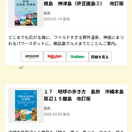
根島 神津島（伊豆諸島②） 改訂版
島旅
2023.01.19 発売
どこまでも広がる海に、ワイルドすぎる野外温泉、神話にまつ
わるパワースポットに、絶品島グルメまでとことんご案内。
詳細を見る
AD
１７ 地球の歩き方 島旅 沖縄本島
周辺１５離島 改訂版
島旅
2026.03.05 発売