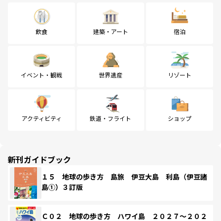
飲食
建築・アート
宿泊
イベント・観戦
世界遺産
リゾート
アクティビティ
鉄道・フライト
ショップ
新刊ガイドブック
１５ 地球の歩き方 島旅 伊豆大島 利島（伊豆諸
島①）３訂版
Ｃ０２ 地球の歩き方 ハワイ島 ２０２７～２０２