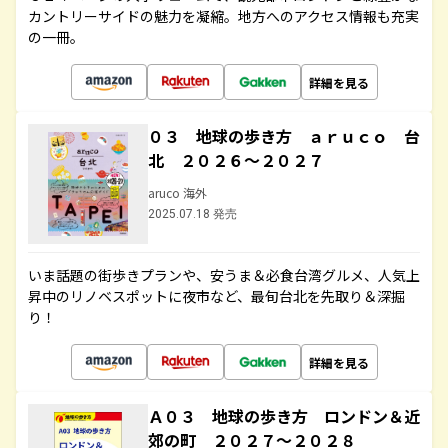
カントリーサイドの魅力を凝縮。地方へのアクセス情報も充実
の一冊。
詳細を見る
０３ 地球の歩き方 ａｒｕｃｏ 台
北 ２０２６～２０２７
aruco 海外
2025.07.18 発売
いま話題の街歩きプランや、安うま＆必食台湾グルメ、人気上
昇中のリノベスポットに夜市など、最旬台北を先取り＆深掘
り！
詳細を見る
Ａ０３ 地球の歩き方 ロンドン＆近
郊の町 ２０２７～２０２８