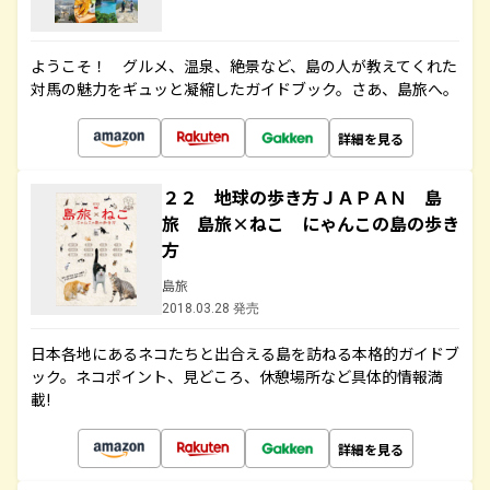
ようこそ！ グルメ、温泉、絶景など、島の人が教えてくれた
対馬の魅力をギュッと凝縮したガイドブック。さあ、島旅へ。
詳細を見る
２２ 地球の歩き方ＪＡＰＡＮ 島
旅 島旅×ねこ にゃんこの島の歩き
方
島旅
2018.03.28 発売
日本各地にあるネコたちと出合える島を訪ねる本格的ガイドブ
ック。ネコポイント、見どころ、休憩場所など具体的情報満
載!
詳細を見る