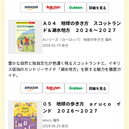
詳細を見る
Ａ０４ 地球の歩き方 スコットラン
ド＆湖水地方 ２０２６～２０２７
Aシリーズ（ヨーロッパ） 地球の歩き方 海外
2026.02.19 発売
豊かな自然と独自文化が色濃く残るスコットランドと、イギリ
ス屈指のカントリーサイド「湖水地方」を旅する魅力を徹底ガ
イド。
詳細を見る
０５ 地球の歩き方 ａｒｕｃｏ イ
ンド ２０２６～２０２７
aruco 海外
2025.06.23 発売