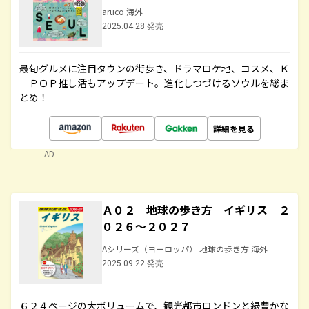
aruco 海外
2025.04.28 発売
最旬グルメに注目タウンの街歩き、ドラマロケ地、コスメ、Ｋ
－ＰＯＰ推し活もアップデート。進化しつづけるソウルを総ま
とめ！
詳細を見る
AD
Ａ０２ 地球の歩き方 イギリス ２
０２６～２０２７
Aシリーズ（ヨーロッパ） 地球の歩き方 海外
2025.09.22 発売
６２４ページの大ボリュームで、観光都市ロンドンと緑豊かな