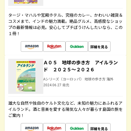
タージ・マハルや宮殿ホテル、究極のカレー、かわいい雑貨＆
コスメまで、インドの魅力満載。絶品グルメ、高感度なショッ
プの最新情報は必見。安心してプチぼうけんしたいなら、この
１冊！
詳細を見る
Ａ０５ 地球の歩き方 アイルラン
ド ２０２５～２０２６
Aシリーズ（ヨーロッパ） 地球の歩き方 海外
2024.06.27 発売
雄大な自然や独自のケルト文化など、未知の魅力にあふれるア
イルランド。酒と音楽を愛する陽気な人々が暮らす島国の旅を
ご案内！
詳細を見る