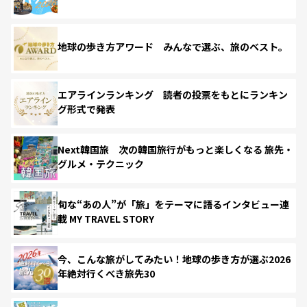
地球の歩き方アワード みんなで選ぶ、旅のベスト。
エアラインランキング 読者の投票をもとにランキン
グ形式で発表
Next韓国旅 次の韓国旅行がもっと楽しくなる 旅先・
グルメ・テクニック
旬な“あの人”が「旅」をテーマに語るインタビュー連
載 MY TRAVEL STORY
今、こんな旅がしてみたい！地球の歩き方が選ぶ2026
年絶対行くべき旅先30