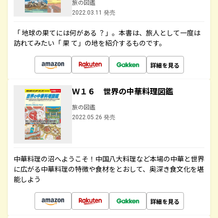
旅の図鑑
2022.03.11 発売
「 地球の果てには何がある ？」。本書は、旅人として一度は
訪れてみたい「 果 て」の地を紹介するものです。
詳細を見る
Ｗ１６ 世界の中華料理図鑑
旅の図鑑
2022.05.26 発売
中華料理の沼へようこそ！中国八大料理など本場の中華と世界
に広がる中華料理の特徴や食材をとおして、奥深き食文化を堪
能しよう
詳細を見る