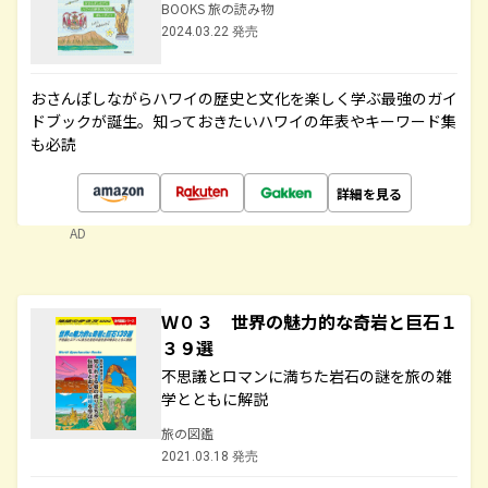
BOOKS 旅の読み物
2024.03.22 発売
おさんぽしながらハワイの歴史と文化を楽しく学ぶ最強のガイ
ドブックが誕生。知っておきたいハワイの年表やキーワード集
も必読
詳細を見る
AD
Ｗ０３ 世界の魅力的な奇岩と巨石１
３９選
不思議とロマンに満ちた岩石の謎を旅の雑
学とともに解説
旅の図鑑
2021.03.18 発売