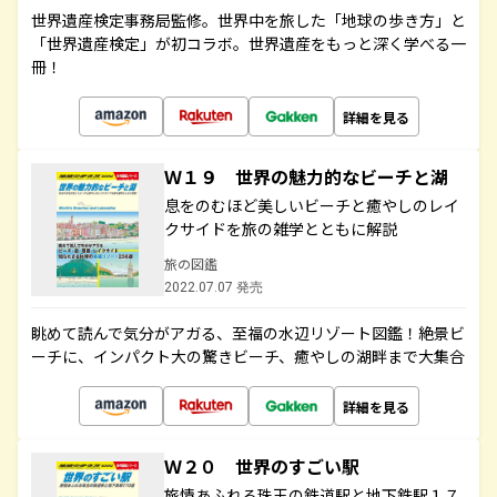
世界遺産検定事務局監修。世界中を旅した「地球の歩き方」と
「世界遺産検定」が初コラボ。世界遺産をもっと深く学べる一
冊！
詳細を見る
Ｗ１９ 世界の魅力的なビーチと湖
息をのむほど美しいビーチと癒やしのレイ
クサイドを旅の雑学とともに解説
旅の図鑑
2022.07.07 発売
眺めて読んで気分がアガる、至福の水辺リゾート図鑑！絶景ビ
ーチに、インパクト大の驚きビーチ、癒やしの湖畔まで大集合
詳細を見る
Ｗ２０ 世界のすごい駅
旅情あふれる珠玉の鉄道駅と地下鉄駅１７