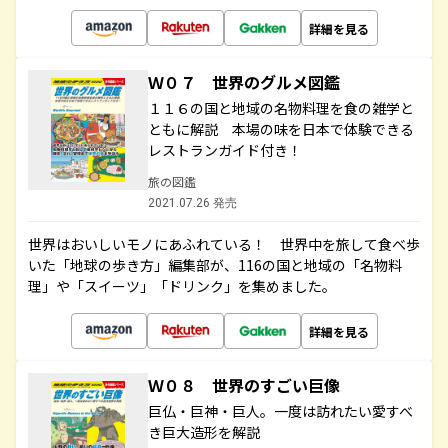
詳細を見る
Ｗ０７ 世界のグルメ図鑑
１１６の国と地域の名物料理を食の雑学と
ともに解説 本場の味を日本で体験できる
レストランガイド付き！
旅の図鑑
2021.07.26 発売
世界はおいしいモノにあふれている！ 世界中を旅して食べ歩
いた「地球の歩き方」編集部が、116の国と地域の「名物料
理」や「スイーツ」「ドリンク」を集めました。
詳細を見る
Ｗ０８ 世界のすごい巨像
巨仏・巨神・巨人。一度は訪れたい愛すべ
き巨大造形を解説