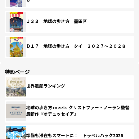
Ｊ３３ 地球の歩き方 墨田区
Ｄ１７ 地球の歩き方 タイ ２０２７～２０２８
特設ページ
世界遺産ランキング
地球の歩き方 meets クリストファー・ノーラン監督
最新作『オデュッセイア』
準備も滞在もスマートに！ トラベルハック2026