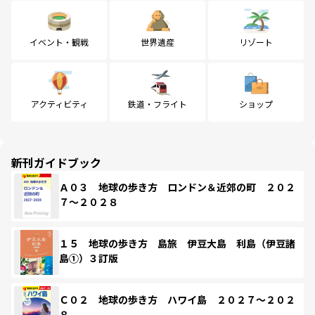
イベント・観戦
世界遺産
リゾート
アクティビティ
鉄道・フライト
ショップ
新刊ガイドブック
Ａ０３ 地球の歩き方 ロンドン＆近郊の町 ２０２
７～２０２８
１５ 地球の歩き方 島旅 伊豆大島 利島（伊豆諸
島①）３訂版
Ｃ０２ 地球の歩き方 ハワイ島 ２０２７～２０２
８