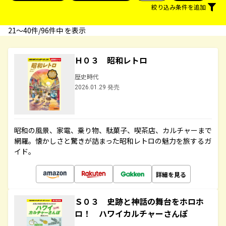
絞り込み条件を追加
21〜40件/96件中 を表示
Ｈ０３ 昭和レトロ
歴史時代
2026.01.29 発売
昭和の風景、家電、乗り物、駄菓子、喫茶店、カルチャーまで
網羅。懐かしさと驚きが詰まった昭和レトロの魅力を旅するガ
イド。
詳細を見る
Ｓ０３ 史跡と神話の舞台をホロホ
ロ！ ハワイカルチャーさんぽ