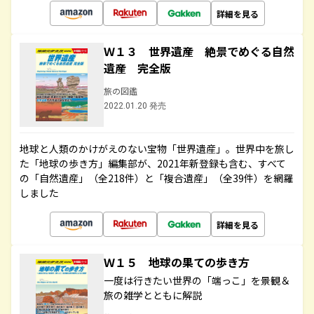
詳細を見る
Ｗ１３ 世界遺産 絶景でめぐる自然
遺産 完全版
旅の図鑑
2022.01.20 発売
地球と人類のかけがえのない宝物「世界遺産」。世界中を旅し
た「地球の歩き方」編集部が、2021年新登録も含む、すべて
の「自然遺産」（全218件）と「複合遺産」（全39件）を網羅
しました
詳細を見る
Ｗ１５ 地球の果ての歩き方
一度は行きたい世界の「端っこ」を景観＆
旅の雑学とともに解説