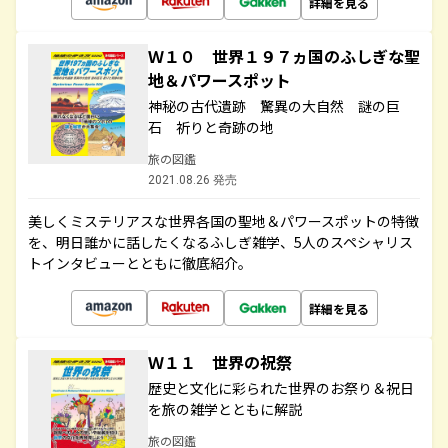
詳細を見る
Ｗ１０ 世界１９７ヵ国のふしぎな聖
地＆パワースポット
神秘の古代遺跡 驚異の大自然 謎の巨
石 祈りと奇跡の地
旅の図鑑
2021.08.26 発売
美しくミステリアスな世界各国の聖地＆パワースポットの特徴
を、明日誰かに話したくなるふしぎ雑学、5人のスペシャリス
トインタビューとともに徹底紹介。
詳細を見る
Ｗ１１ 世界の祝祭
歴史と文化に彩られた世界のお祭り＆祝日
を旅の雑学とともに解説
旅の図鑑