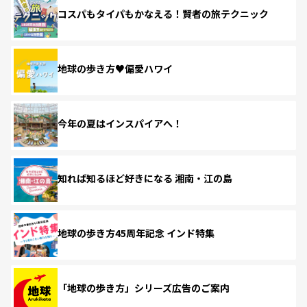
コスパもタイパもかなえる！賢者の旅テクニック
地球の歩き方♥偏愛ハワイ
今年の夏はインスパイアへ！
知れば知るほど好きになる 湘南・江の島
地球の歩き方45周年記念 インド特集
「地球の歩き方」シリーズ広告のご案内