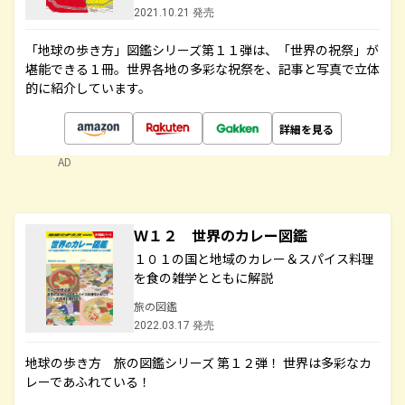
2021.10.21 発売
「地球の歩き方」図鑑シリーズ第１１弾は、「世界の祝祭」が
堪能できる１冊。世界各地の多彩な祝祭を、記事と写真で立体
的に紹介しています。
詳細を見る
AD
Ｗ１２ 世界のカレー図鑑
１０１の国と地域のカレー＆スパイス料理
を食の雑学とともに解説
旅の図鑑
2022.03.17 発売
地球の歩き方 旅の図鑑シリーズ 第１２弾！ 世界は多彩なカ
レーであふれている！