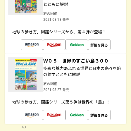
とともに解説
旅の図鑑
2021.03.18 発売
「地球の歩き方」図鑑シリーズから、第４弾が登場！
詳細を見る
Ｗ０５ 世界のすごい島３００
多彩な魅力あふれる世界と日本の島々を旅
の雑学とともに解説
旅の図鑑
2021.05.27 発売
「地球の歩き方」図鑑シリーズ第５弾は世界の「島」！
詳細を見る
AD