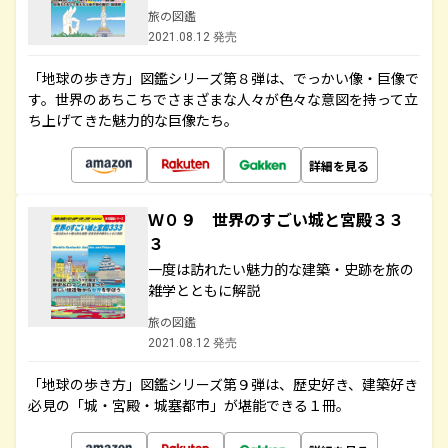
旅の図鑑
2021.08.12 発売
「地球の歩き方」図鑑シリーズ第８弾は、でっかい像・巨像で
す。世界のあちこちでさまざまな人々が色々な意図を持って立
ち上げてきた魅力的な巨像たち。
詳細を見る
Ｗ０９ 世界のすごい城と宮殿３３
３
一度は訪れたい魅力的な建築・史跡を旅の
雑学とともに解説
旅の図鑑
2021.08.12 発売
「地球の歩き方」図鑑シリーズ第９弾は、歴史好き、建築好き
必見の「城・宮殿・城塞都市」が堪能できる１冊。