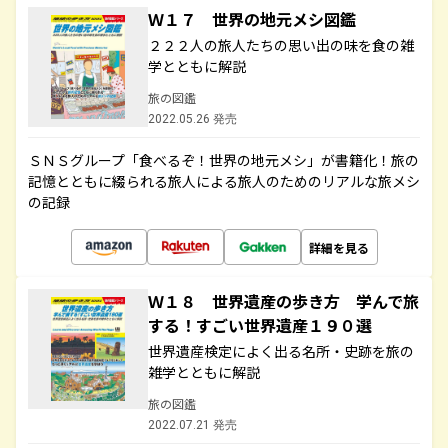
Ｗ１７ 世界の地元メシ図鑑
２２２人の旅人たちの思い出の味を食の雑
学とともに解説
旅の図鑑
2022.05.26 発売
ＳＮＳグループ「食べるぞ！世界の地元メシ」が書籍化！旅の
記憶とともに綴られる旅人による旅人のためのリアルな旅メシ
の記録
詳細を見る
Ｗ１８ 世界遺産の歩き方 学んで旅
する！すごい世界遺産１９０選
世界遺産検定によく出る名所・史跡を旅の
雑学とともに解説
旅の図鑑
2022.07.21 発売