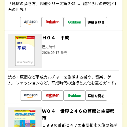
「地球の歩き方」図鑑シリーズ第３弾は、謎だらけの奇岩と巨
石の世界！
詳細を見る
Ｈ０４ 平成
歴史時代
2026.09.17 発売
渋谷・原宿など平成カルチャーを象徴する街や、音楽、ゲー
ム、ファッションなど、平成時代の流行と文化を巡るガイド。
詳細を見る
Ｗ０４ 世界２４６の首都と主要都
市
１９９の首都と４７の主要都市を旅の雑学