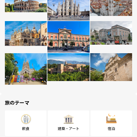
旅のテーマ
飲食
建築・アート
宿泊