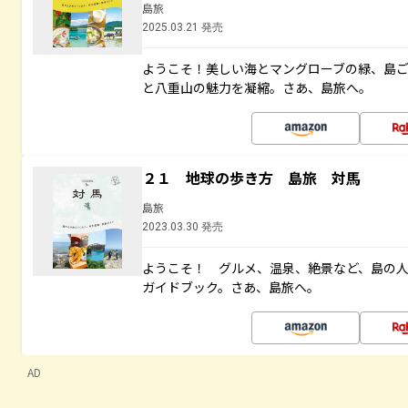
島旅
2025.03.21 発売
ようこそ！美しい海とマングローブの緑、島
と八重山の魅力を凝縮。さあ、島旅へ。
２１ 地球の歩き方 島旅 対馬
島旅
2023.03.30 発売
ようこそ！ グルメ、温泉、絶景など、島の
ガイドブック。さあ、島旅へ。
AD