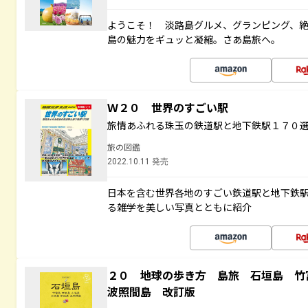
ようこそ！ 淡路島グルメ、グランピング、
島の魅力をギュッと凝縮。さあ島旅へ。
Ｗ２０ 世界のすごい駅
旅情あふれる珠玉の鉄道駅と地下鉄駅１７０
旅の図鑑
2022.10.11 発売
日本を含む世界各地のすごい鉄道駅と地下鉄
る雑学を美しい写真とともに紹介
２０ 地球の歩き方 島旅 石垣島 
波照間島 改訂版