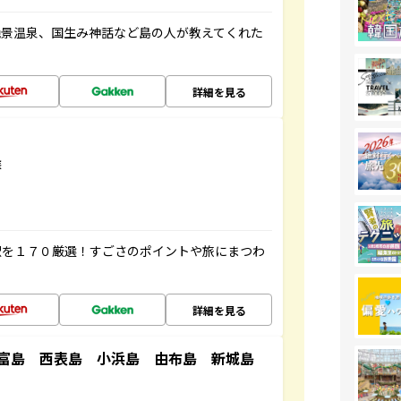
絶景温泉、国生み神話など島の人が教えてくれた
詳細を見る
選
駅を１７０厳選！すごさのポイントや旅にまつわ
詳細を見る
竹富島 西表島 小浜島 由布島 新城島