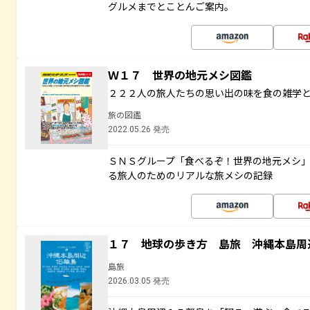
グルメまでとことんご案内。
Ｗ１７ 世界の地元メシ図鑑
２２２人の旅人たちの思い出の味を食の雑学
旅の図鑑
2022.05.26 発売
ＳＮＳグループ「食べるぞ！世界の地元メシ
る旅人のためのリアルな旅メシの記録
１７ 地球の歩き方 島旅 沖縄本島周
島旅
2026.03.05 発売