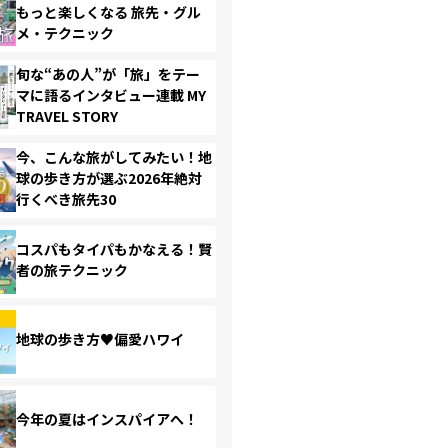
もっと楽しくなる 旅先・グル
メ・テクニック
旬な“あの人”が「旅」をテー
マに語るインタビュー連載 MY
TRAVEL STORY
今、こんな旅がしてみたい！地
球の歩き方が選ぶ2026年絶対
行くべき旅先30
コスパもタイパもかなえる！賢
者の旅テクニック
地球の歩き方♥偏愛ハワイ
今年の夏はインスパイアへ！