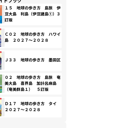
イドブック
１５ 地球の歩き方 島旅 伊
豆大島 利島（伊豆諸島①）３
訂版
Ｃ０２ 地球の歩き方 ハワイ
島 ２０２７～２０２８
Ｊ３３ 地球の歩き方 墨田区
０２ 地球の歩き方 島旅 奄
美大島 喜界島 加計呂麻島
（奄美群島１） ５訂版
Ｄ１７ 地球の歩き方 タイ
２０２７～２０２８