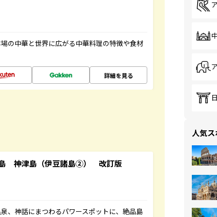
本場の中華と世界に広がる中華料理の特徴や食材
詳細を見る
人気ス
島 神津島（伊豆諸島②） 改訂版
温泉、神話にまつわるパワースポットに、絶品島