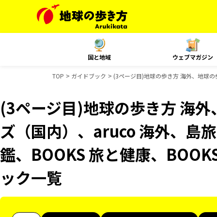
国と地域
ウェブマガジン
TOP
ガイドブック
(3ページ目)地球の歩き方 海外、地球の
(3ページ目)地球の歩き方 海外
ズ（国内）、aruco 海外、
鑑、BOOKS 旅と健康、BOO
ック一覧