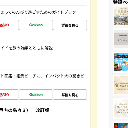
特設ペ
泊まってのんびり過ごすためのガイドブック
詳細を見る
サイドを旅の雑学とともに解説
ート図鑑！絶景ビーチに、インパクト大の驚きビ
詳細を見る
戸内の島々３） 改訂版