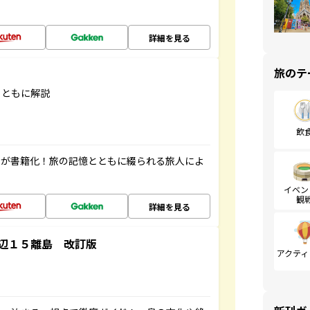
詳細を見る
旅のテ
とともに解説
飲
」が書籍化！旅の記憶とともに綴られる旅人によ
イベン
観
詳細を見る
辺１５離島 改訂版
アクティ