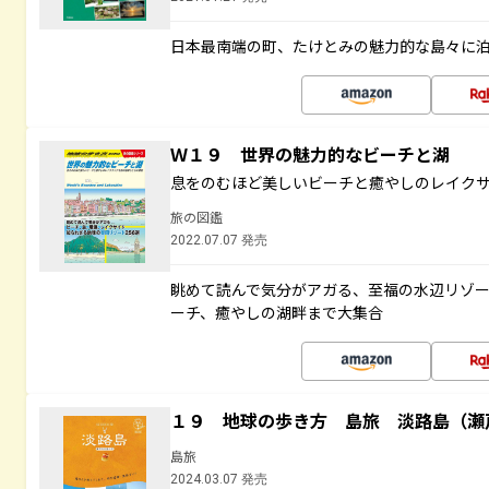
日本最南端の町、たけとみの魅力的な島々に
Ｗ１９ 世界の魅力的なビーチと湖
息をのむほど美しいビーチと癒やしのレイク
旅の図鑑
2022.07.07 発売
眺めて読んで気分がアガる、至福の水辺リゾ
ーチ、癒やしの湖畔まで大集合
１９ 地球の歩き方 島旅 淡路島（瀬
島旅
2024.03.07 発売