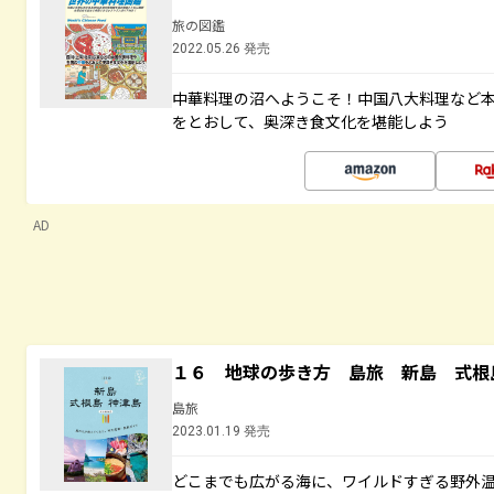
旅の図鑑
2022.05.26 発売
中華料理の沼へようこそ！中国八大料理など
をとおして、奥深き食文化を堪能しよう
AD
１６ 地球の歩き方 島旅 新島 式根
島旅
2023.01.19 発売
どこまでも広がる海に、ワイルドすぎる野外