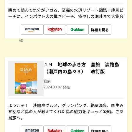
眺めて読んで気分がアガる、至福の水辺リゾート図鑑！絶景ビ
ーチに、インパクト大の驚きビーチ、癒やしの湖畔まで大集合
詳細を見る
AD
１９ 地球の歩き方 島旅 淡路島
（瀬戸内の島々３） 改訂版
島旅
2024.03.07 発売
ようこそ！ 淡路島グルメ、グランピング、絶景温泉、国生み
神話など島の人が教えてくれた島の魅力をギュッと凝縮。さあ
島旅へ。
詳細を見る