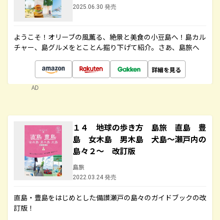
2025.06.30 発売
ようこそ！オリーブの風薫る、絶景と美食の小豆島へ！島カル
チャー、島グルメをとことん掘り下げて紹介。さあ、島旅へ
詳細を見る
AD
１４ 地球の歩き方 島旅 直島 豊
島 女木島 男木島 犬島～瀬戸内の
島々２～ 改訂版
島旅
2022.03.24 発売
直島・豊島をはじめとした備讃瀬戸の島々のガイドブックの改
訂版！