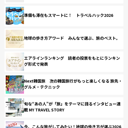
準備も滞在もスマートに！ トラベルハック2026
地球の歩き方アワード みんなで選ぶ、旅のベスト。
エアラインランキング 読者の投票をもとにランキン
グ形式で発表
Next韓国旅 次の韓国旅行がもっと楽しくなる 旅先・
グルメ・テクニック
旬な“あの人”が「旅」をテーマに語るインタビュー連
載 MY TRAVEL STORY
今、こんな旅がしてみたい！地球の歩き方が選ぶ2026