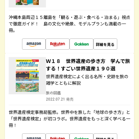
沖縄本島周辺１５離島を「観る・遊ぶ・食べる・泊まる」視点
で徹底ガイド！ 島の文化や絶景、モデルプランも満載の一
冊。
詳細を見る
Ｗ１８ 世界遺産の歩き方 学んで旅
する！すごい世界遺産１９０選
世界遺産検定によく出る名所・史跡を旅の
雑学とともに解説
旅の図鑑
2022.07.21 発売
世界遺産検定事務局監修。世界中を旅した「地球の歩き方」と
「世界遺産検定」が初コラボ。世界遺産をもっと深く学べる一
冊！