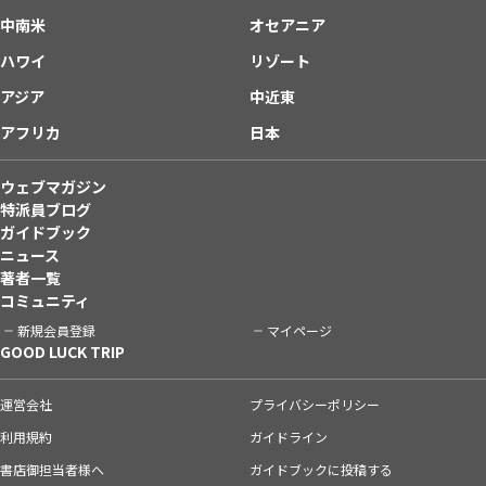
中南米
オセアニア
ハワイ
リゾート
アジア
中近東
アフリカ
日本
ウェブマガジン
特派員ブログ
ガイドブック
ニュース
著者一覧
コミュニティ
新規会員登録
マイページ
GOOD LUCK TRIP
運営会社
プライバシーポリシー
利用規約
ガイドライン
書店御担当者様へ
ガイドブックに投稿する