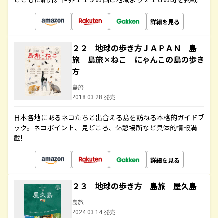
詳細を見る
２２ 地球の歩き方ＪＡＰＡＮ 島
旅 島旅×ねこ にゃんこの島の歩き
方
島旅
2018.03.28 発売
日本各地にあるネコたちと出合える島を訪ねる本格的ガイドブ
ック。ネコポイント、見どころ、休憩場所など具体的情報満
載!
詳細を見る
２３ 地球の歩き方 島旅 屋久島
島旅
2024.03.14 発売