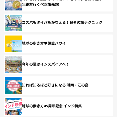
年絶対行くべき旅先30
コスパもタイパもかなえる！賢者の旅テクニック
地球の歩き方♥偏愛ハワイ
今年の夏はインスパイアへ！
知れば知るほど好きになる 湘南・江の島
地球の歩き方45周年記念 インド特集