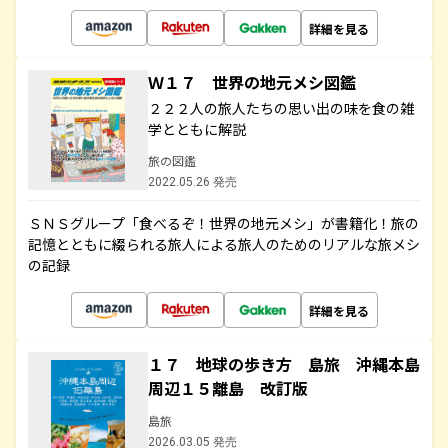
詳細を見る
Ｗ１７ 世界の地元メシ図鑑
２２２人の旅人たちの思い出の味を食の雑
学とともに解説
旅の図鑑
2022.05.26 発売
ＳＮＳグループ「食べるぞ！世界の地元メシ」が書籍化！旅の
記憶とともに綴られる旅人による旅人のためのリアルな旅メシ
の記録
詳細を見る
１７ 地球の歩き方 島旅 沖縄本島
周辺１５離島 改訂版
島旅
2026.03.05 発売