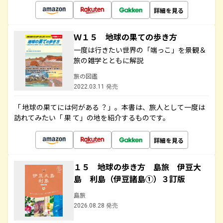
詳細を見る
Ｗ１５ 地球の果ての歩き方
一度は行きたい世界の「端っこ」を景観＆
旅の雑学とともに解説
旅の図鑑
2022.03.11 発売
「 地球の果てには何がある ？」。本書は、旅人として一度は
訪れてみたい「 果 て」の地を紹介するものです。
詳細を見る
１５ 地球の歩き方 島旅 伊豆大
島 利島（伊豆諸島①）３訂版
島旅
2026.08.28 発売