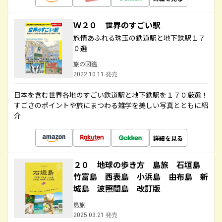
Ｗ２０ 世界のすごい駅
旅情あふれる珠玉の鉄道駅と地下鉄駅１７
０選
旅の図鑑
2022.10.11 発売
日本を含む世界各地のすごい鉄道駅と地下鉄駅を１７０厳選！
すごさのポイントや旅にまつわる雑学を美しい写真とともに紹
介
詳細を見る
２０ 地球の歩き方 島旅 石垣島
竹富島 西表島 小浜島 由布島 新
城島 波照間島 改訂版
島旅
2025.03.21 発売