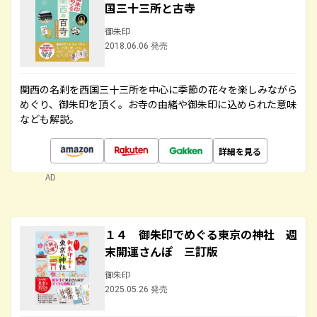
国三十三所と古寺
御朱印
2018.06.06 発売
関西の名刹を西国三十三所を中心に季節の花々を楽しみながら
めぐり、御朱印を頂く。お寺の由緒や御朱印に込められた意味
なども解説。
詳細を見る
AD
１４ 御朱印でめぐる東京の神社 週
末開運さんぽ 三訂版
御朱印
2025.05.26 発売