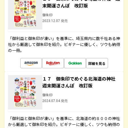
末開運さんぽ 改訂版
御朱印
2023.12.07 発売
「御利益と御朱印が凄い」を基準に、埼玉県内に数千社ある神
社から厳選して御朱印を紹介。ビギナーに優しく、ツウも納得
の一冊。
詳細を見る
１７ 御朱印でめぐる北海道の神社
週末開運さんぽ 改訂版
御朱印
2024.07.04 発売
「御利益と御朱印が凄い」を基準に、北海道の約８００の神社
から厳選して御朱印を紹介。ビギナーに優しく、ツウも納得の