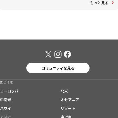
もっと見る
コミュニティを見る
国と地域
ヨーロッパ
北米
中南米
オセアニア
ハワイ
リゾート
アジア
中近東