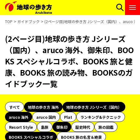
TOP
ガイドブック
(2ページ目)地球の歩き方 Jシリーズ（国内）、aruco 
(2ページ目)地球の歩き方 Jシリーズ
（国内）、aruco 海外、御朱印、BOO
KS スペシャルコラボ、BOOKS 旅と健
康、BOOKS 旅の読み物、BOOKSのガ
イドブック一覧
すべて
地球の歩き方 海外
地球の歩き方 Jシリーズ（国内）
aruco 海外
aruco 国内
Plat
ランキング&テクニック
Resort Style
島旅
御朱印
歴史時代
旅の図鑑
BOOKS スペシャルコラボ
BOOKS 旅の名言＆絶景