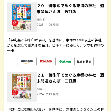
２０ 御朱印でめぐる東海の神社 週
末開運さんぽ 改訂版
御朱印
2025.11.06 発売
「御利益と御朱印が凄い」を基準に、東海の7700以上の神社
から厳選して御朱印を紹介。ビギナーに優しく、ツウも納得の
一冊。
詳細を見る
２１ 御朱印でめぐる京都の神社 週
末開運さんぽ 三訂版
御朱印
2024.12.19 発売
「御利益と御朱印が凄い」を基準に、京都の１５００以上の神