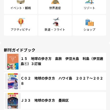
イベント・観戦
世界遺産
リゾート
アクティビティ
鉄道・フライト
ショップ
新刊ガイドブック
１５ 地球の歩き方 島旅 伊豆大島 利島（伊豆諸
島①）３訂版
Ｃ０２ 地球の歩き方 ハワイ島 ２０２７～２０２
８
Ｊ３３ 地球の歩き方 墨田区