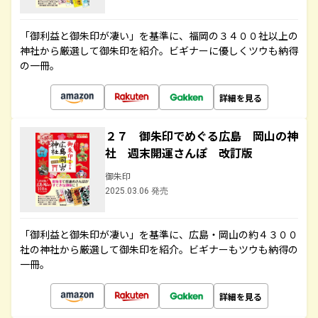
「御利益と御朱印が凄い」を基準に、福岡の３４００社以上の
神社から厳選して御朱印を紹介。ビギナーに優しくツウも納得
の一冊。
詳細を見る
２７ 御朱印でめぐる広島 岡山の神
社 週末開運さんぽ 改訂版
御朱印
2025.03.06 発売
「御利益と御朱印が凄い」を基準に、広島・岡山の約４３００
社の神社から厳選して御朱印を紹介。ビギナーもツウも納得の
一冊。
詳細を見る