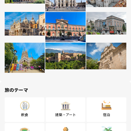
旅のテーマ
飲食
建築・アート
宿泊