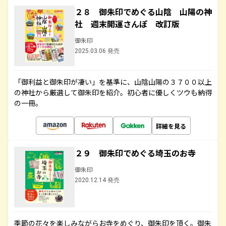
２８ 御朱印でめぐる山陰 山陽の神
社 週末開運さんぽ 改訂版
御朱印
2025.03.06 発売
「御利益と御朱印が凄い」を基準に、山陰山陽の３７００以上
の神社から厳選して御朱印を紹介。初心者に優しくツウも納得
の一冊。
詳細を見る
２９ 御朱印でめぐる埼玉のお寺
御朱印
2020.12.14 発売
季節の花々を楽しみながらお寺をめぐり、御朱印を頂く。御朱