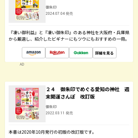
御朱印
2024.07.04 発売
『凄い御利益』と『凄い御朱印』のある神社を大阪府・兵庫県
から厳選し、紹介したビギナーにもツウにもおすすめの一冊。
詳細を見る
AD
２４ 御朱印でめぐる愛知の神社 週
末開運さんぽ 改訂版
御朱印
2022.03.11 発売
本書は2020年10月発行の初版の改訂版です。