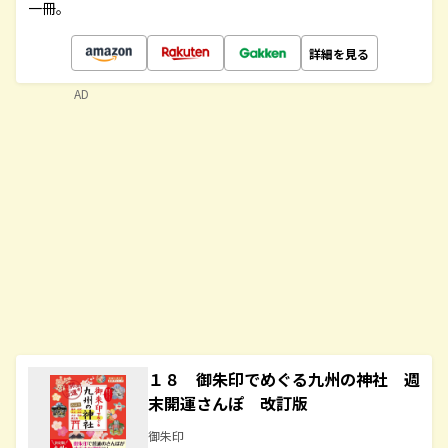
一冊。
詳細を見る
AD
１８ 御朱印でめぐる九州の神社 週
末開運さんぽ 改訂版
御朱印