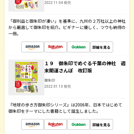
2022.11.04 発売
「御利益と御朱印が凄い」を基準に、九州の２万社以上の神社
から厳選して御朱印を紹介。ビギナーに優しく、ツウも納得の
一冊。
詳細を見る
１９ 御朱印でめぐる千葉の神社 週
末開運さんぽ 改訂版
御朱印
2022.01.13 発売
『地球の歩き方御朱印シリーズ』は2006年、日本ではじめて
御朱印をテーマにした書籍として誕生しました。
詳細を見る