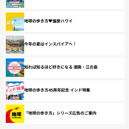
地球の歩き方♥偏愛ハワイ
今年の夏はインスパイアへ！
知れば知るほど好きになる 湘南・江の島
地球の歩き方45周年記念 インド特集
「地球の歩き方」シリーズ広告のご案内