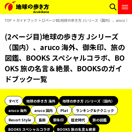
TOP
ガイドブック
(2ページ目)地球の歩き方 Jシリーズ（国内）、aruco 
(2ページ目)地球の歩き方 Jシリーズ
（国内）、aruco 海外、御朱印、旅の
図鑑、BOOKS スペシャルコラボ、BO
OKS 旅の名言＆絶景、BOOKSのガイ
ドブック一覧
すべて
地球の歩き方 海外
地球の歩き方 Jシリーズ（国内）
aruco 海外
aruco 国内
Plat
ランキング&テクニック
Resort Style
島旅
御朱印
歴史時代
旅の図鑑
BOOKS スペシャルコラボ
BOOKS 旅の名言＆絶景