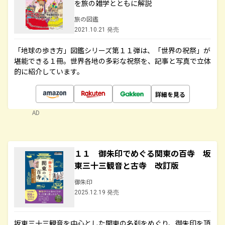
を旅の雑学とともに解説
旅の図鑑
2021.10.21 発売
「地球の歩き方」図鑑シリーズ第１１弾は、「世界の祝祭」が
堪能できる１冊。世界各地の多彩な祝祭を、記事と写真で立体
的に紹介しています。
詳細を見る
AD
１１ 御朱印でめぐる関東の百寺 坂
東三十三観音と古寺 改訂版
御朱印
2025.12.19 発売
坂東三十三観音を中心とした関東の名刹をめぐり、御朱印を頂