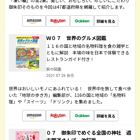
「凄い編」の第2集。美しい、おもしろい、珍しいにこだわり
御朱印そのものを今回は47都道府県を網羅して紹介します。
詳細を見る
Ｗ０７ 世界のグルメ図鑑
１１６の国と地域の名物料理を食の雑学と
ともに解説 本場の味を日本で体験できる
レストランガイド付き！
旅の図鑑
2021.07.26 発売
世界はおいしいモノにあふれている！ 世界中を旅して食べ歩
いた「地球の歩き方」編集部が、116の国と地域の「名物料
理」や「スイーツ」「ドリンク」を集めました。
詳細を見る
０７ 御朱印でめぐる全国の神社 週