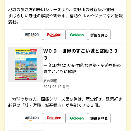
地球の歩き方御朱印シリーズより、高野山の最新版が登場！
すばらしい寺社の解説や御朱印、宿坊グルメやグッズなど情報
満載。
詳細を見る
Ｗ０９ 世界のすごい城と宮殿３３
３
一度は訪れたい魅力的な建築・史跡を旅の
雑学とともに解説
旅の図鑑
2021.08.12 発売
「地球の歩き方」図鑑シリーズ第９弾は、歴史好き、建築好き
必見の「城・宮殿・城塞都市」が堪能できる１冊。
詳細を見る