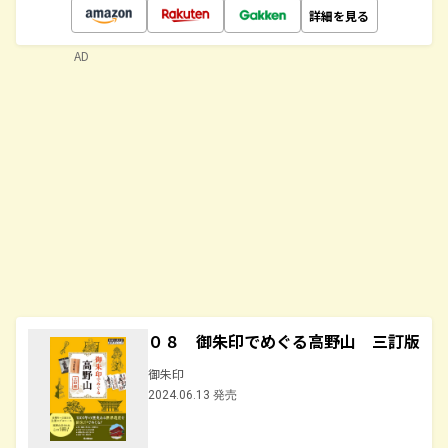
詳細を見る
AD
０８ 御朱印でめぐる高野山 三訂版
御朱印
2024.06.13 発売