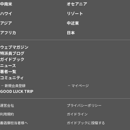
中南米
オセアニア
ハワイ
リゾート
アジア
中近東
アフリカ
日本
ウェブマガジン
特派員ブログ
ガイドブック
ニュース
著者一覧
コミュニティ
新規会員登録
マイページ
GOOD LUCK TRIP
運営会社
プライバシーポリシー
利用規約
ガイドライン
書店御担当者様へ
ガイドブックに投稿する