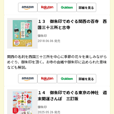
詳細を見る
１３ 御朱印でめぐる関西の百寺 西
国三十三所と古寺
御朱印
2018.06.06 発売
関西の名刹を西国三十三所を中心に季節の花々を楽しみながら
めぐり、御朱印を頂く。お寺の由緒や御朱印に込められた意味
なども解説。
詳細を見る
１４ 御朱印でめぐる東京の神社 週
末開運さんぽ 三訂版
御朱印
2025.05.26 発売