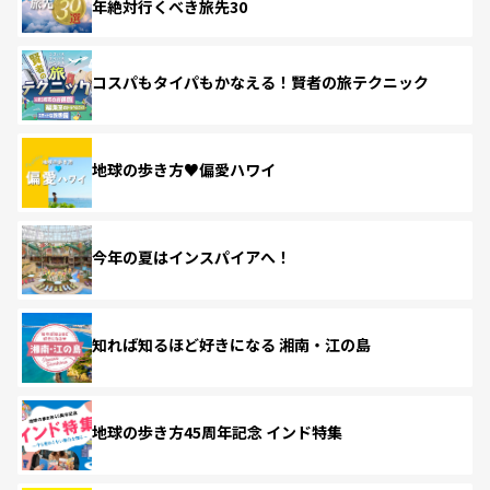
年絶対行くべき旅先30
コスパもタイパもかなえる！賢者の旅テクニック
地球の歩き方♥偏愛ハワイ
今年の夏はインスパイアへ！
知れば知るほど好きになる 湘南・江の島
地球の歩き方45周年記念 インド特集