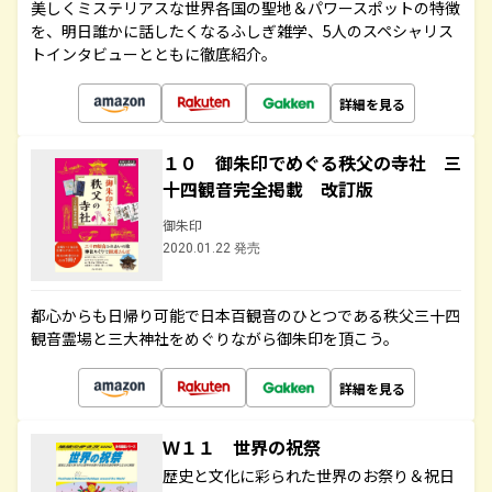
美しくミステリアスな世界各国の聖地＆パワースポットの特徴
を、明日誰かに話したくなるふしぎ雑学、5人のスペシャリス
トインタビューとともに徹底紹介。
詳細を見る
１０ 御朱印でめぐる秩父の寺社 三
十四観音完全掲載 改訂版
御朱印
2020.01.22 発売
都心からも日帰り可能で日本百観音のひとつである秩父三十四
観音霊場と三大神社をめぐりながら御朱印を頂こう。
詳細を見る
Ｗ１１ 世界の祝祭
歴史と文化に彩られた世界のお祭り＆祝日