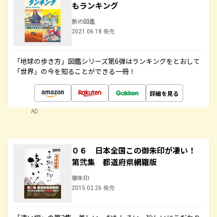
もランキング
旅の図鑑
2021.06.18 発売
「地球の歩き方」図鑑シリーズ第6弾はランキングをとおして
「世界」の今を知ることができる一冊！
詳細を見る
AD
０６ 日本全国この御朱印が凄い！
第弐集 都道府県網羅版
御朱印
2015.02.26 発売