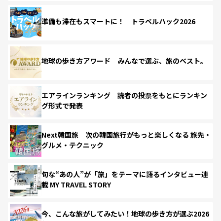
準備も滞在もスマートに！ トラベルハック2026
地球の歩き方アワード みんなで選ぶ、旅のベスト。
エアラインランキング 読者の投票をもとにランキン
グ形式で発表
Next韓国旅 次の韓国旅行がもっと楽しくなる 旅先・
グルメ・テクニック
旬な“あの人”が「旅」をテーマに語るインタビュー連
載 MY TRAVEL STORY
今、こんな旅がしてみたい！地球の歩き方が選ぶ2026