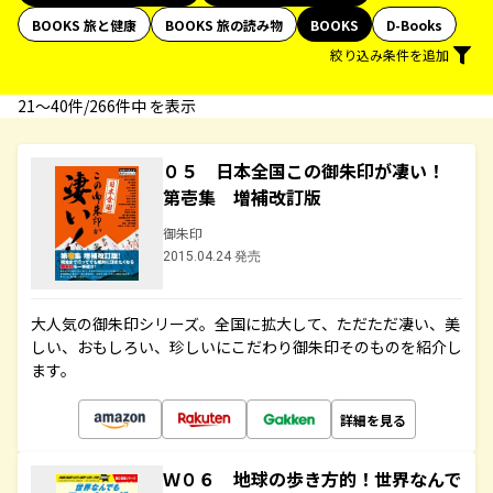
BOOKS 旅と健康
BOOKS 旅の読み物
BOOKS
D-Books
絞り込み条件を追加
21〜40件/266件中 を表示
０５ 日本全国この御朱印が凄い！
第壱集 増補改訂版
御朱印
2015.04.24 発売
大人気の御朱印シリーズ。全国に拡大して、ただただ凄い、美
しい、おもしろい、珍しいにこだわり御朱印そのものを紹介し
ます。
詳細を見る
Ｗ０６ 地球の歩き方的！世界なんで