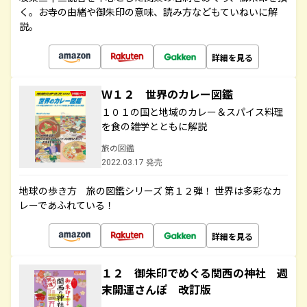
く。お寺の由緒や御朱印の意味、読み方などもていねいに解
説。
詳細を見る
Ｗ１２ 世界のカレー図鑑
１０１の国と地域のカレー＆スパイス料理
を食の雑学とともに解説
旅の図鑑
2022.03.17 発売
地球の歩き方 旅の図鑑シリーズ 第１２弾！ 世界は多彩なカ
レーであふれている！
詳細を見る
１２ 御朱印でめぐる関西の神社 週
末開運さんぽ 改訂版