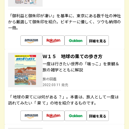
「御利益と御朱印が凄い」を基準に、東京にある数千社の神社
から厳選して御朱印を紹介。ビギナーに優しく、ツウも納得の
一冊。
詳細を見る
Ｗ１５ 地球の果ての歩き方
一度は行きたい世界の「端っこ」を景観＆
旅の雑学とともに解説
旅の図鑑
2022.03.11 発売
「 地球の果てには何がある ？」。本書は、旅人として一度は
訪れてみたい「 果 て」の地を紹介するものです。
詳細を見る