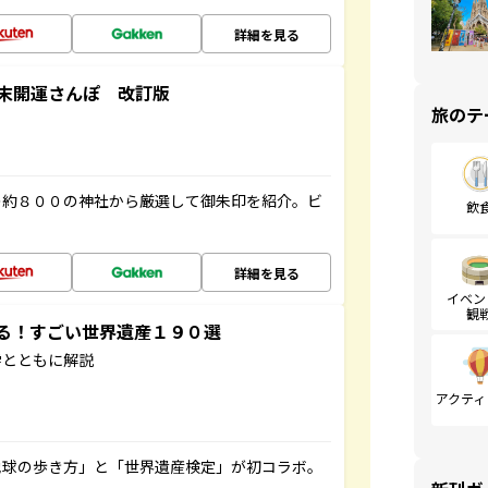
詳細を見る
末開運さんぽ 改訂版
旅のテ
の約８００の神社から厳選して御朱印を紹介。ビ
飲
詳細を見る
イベン
観
する！すごい世界遺産１９０選
学とともに解説
アクティ
地球の歩き方」と「世界遺産検定」が初コラボ。