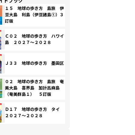
イドブック
１５ 地球の歩き方 島旅 伊
豆大島 利島（伊豆諸島①）３
訂版
Ｃ０２ 地球の歩き方 ハワイ
島 ２０２７～２０２８
Ｊ３３ 地球の歩き方 墨田区
０２ 地球の歩き方 島旅 奄
美大島 喜界島 加計呂麻島
（奄美群島１） ５訂版
Ｄ１７ 地球の歩き方 タイ
２０２７～２０２８