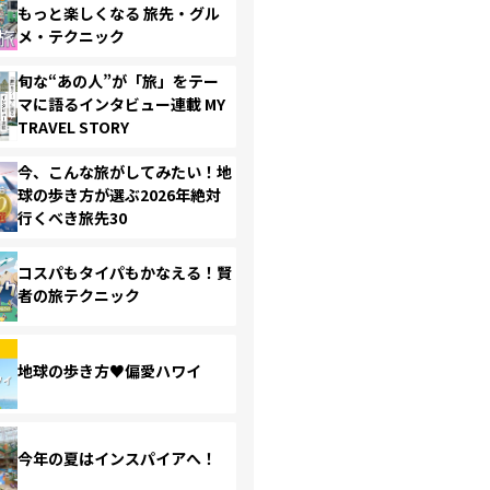
もっと楽しくなる 旅先・グル
メ・テクニック
旬な“あの人”が「旅」をテー
マに語るインタビュー連載 MY
TRAVEL STORY
今、こんな旅がしてみたい！地
球の歩き方が選ぶ2026年絶対
行くべき旅先30
コスパもタイパもかなえる！賢
者の旅テクニック
地球の歩き方♥偏愛ハワイ
今年の夏はインスパイアへ！