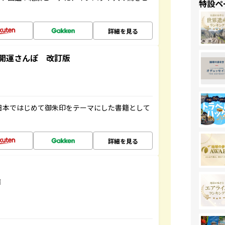
特設ペ
詳細を見る
開運さんぽ 改訂版
、日本ではじめて御朱印をテーマにした書籍として
詳細を見る
選