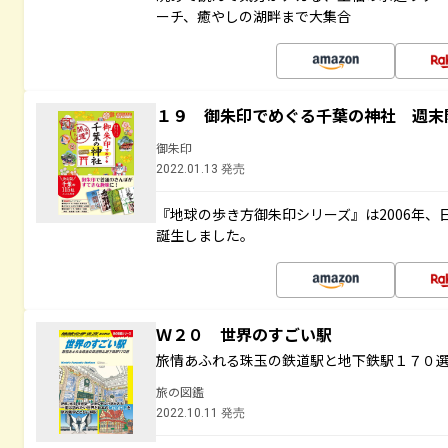
ーチ、癒やしの湖畔まで大集合
１９ 御朱印でめぐる千葉の神社 週末
御朱印
2022.01.13 発売
『地球の歩き方御朱印シリーズ』は2006年
誕生しました。
Ｗ２０ 世界のすごい駅
旅情あふれる珠玉の鉄道駅と地下鉄駅１７０
旅の図鑑
2022.10.11 発売