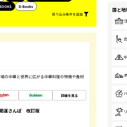
BOOKS
D-Books
国と地
絞り込み条件を追加
本場の中華と世界に広がる中華料理の特徴や食材
詳細を見る
開運さんぽ 改訂版