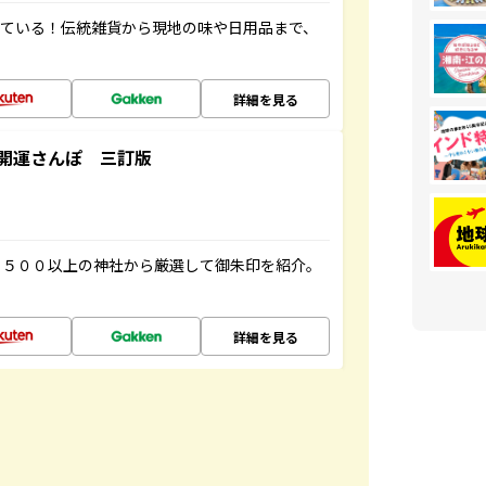
っている！伝統雑貨から現地の味や日用品まで、
詳細を見る
開運さんぽ 三訂版
１５００以上の神社から厳選して御朱印を紹介。
詳細を見る