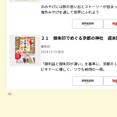
おみやげには旅の思い出とストーリーが詰ま
海外みやげを通して世界にふれよう
２１ 御朱印でめぐる京都の神社 週末
御朱印
2024.12.19 発売
「御利益と御朱印が凄い」を基準に、京都の
ビギナーに優しく、ツウも納得の一冊。
AD