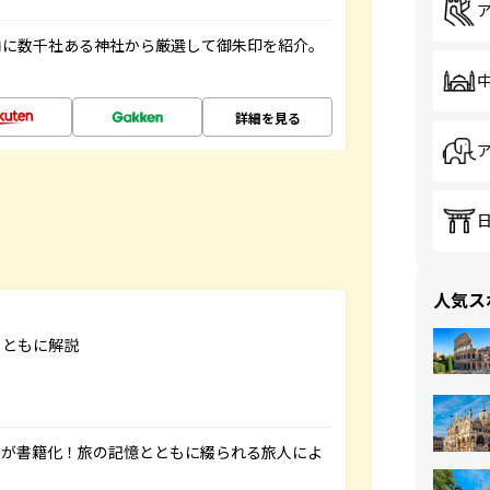
内に数千社ある神社から厳選して御朱印を紹介。
詳細を見る
人気ス
とともに解説
」が書籍化！旅の記憶とともに綴られる旅人によ