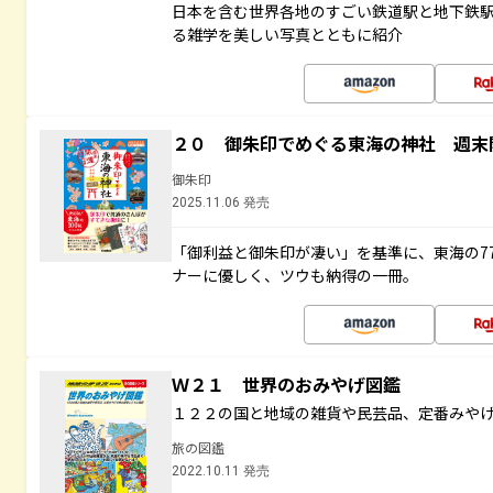
日本を含む世界各地のすごい鉄道駅と地下鉄
る雑学を美しい写真とともに紹介
２０ 御朱印でめぐる東海の神社 週末
御朱印
2025.11.06 発売
「御利益と御朱印が凄い」を基準に、東海の7
ナーに優しく、ツウも納得の一冊。
Ｗ２１ 世界のおみやげ図鑑
１２２の国と地域の雑貨や民芸品、定番みや
旅の図鑑
2022.10.11 発売