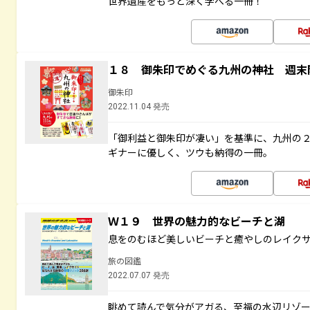
世界遺産をもっと深く学べる一冊！
１８ 御朱印でめぐる九州の神社 週末
御朱印
2022.11.04 発売
「御利益と御朱印が凄い」を基準に、九州の
ギナーに優しく、ツウも納得の一冊。
Ｗ１９ 世界の魅力的なビーチと湖
息をのむほど美しいビーチと癒やしのレイク
旅の図鑑
2022.07.07 発売
眺めて読んで気分がアガる、至福の水辺リゾ