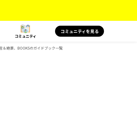
コミュニティを見る
コミュニティ
の名言＆絶景、BOOKSのガイドブック一覧