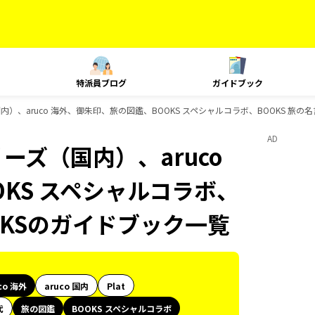
特派員ブログ
ガイドブック
国内）、aruco 海外、御朱印、旅の図鑑、BOOKS スペシャルコラボ、BOOKS 旅
AD
ーズ（国内）、aruco
KS スペシャルコラボ、
OKSのガイドブック一覧
co 海外
aruco 国内
Plat
代
旅の図鑑
BOOKS スペシャルコラボ