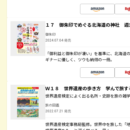
１７ 御朱印でめぐる北海道の神社 週
御朱印
2024.07.04 発売
「御利益と御朱印が凄い」を基準に、北海道
ギナーに優しく、ツウも納得の一冊。
Ｗ１８ 世界遺産の歩き方 学んで旅
世界遺産検定によく出る名所・史跡を旅の雑
旅の図鑑
2022.07.21 発売
世界遺産検定事務局監修。世界中を旅した「