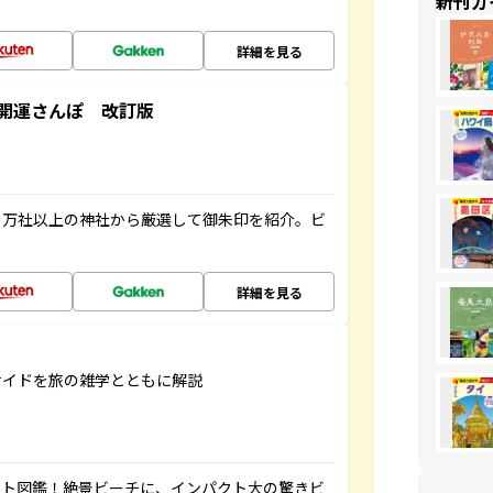
新刊ガ
詳細を見る
開運さんぽ 改訂版
２万社以上の神社から厳選して御朱印を紹介。ビ
詳細を見る
サイドを旅の雑学とともに解説
ート図鑑！絶景ビーチに、インパクト大の驚きビ