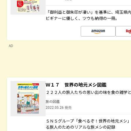
「御利益と御朱印が凄い」を基準に、埼玉県
ビギナーに優しく、ツウも納得の一冊。
AD
Ｗ１７ 世界の地元メシ図鑑
２２２人の旅人たちの思い出の味を食の雑学
旅の図鑑
2022.05.26 発売
ＳＮＳグループ「食べるぞ！世界の地元メシ
る旅人のためのリアルな旅メシの記録