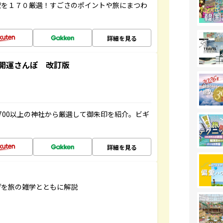
駅を１７０厳選！すごさのポイントや旅にまつわ
詳細を見る
開運さんぽ 改訂版
700以上の神社から厳選して御朱印を紹介。ビギ
詳細を見る
げを旅の雑学とともに解説