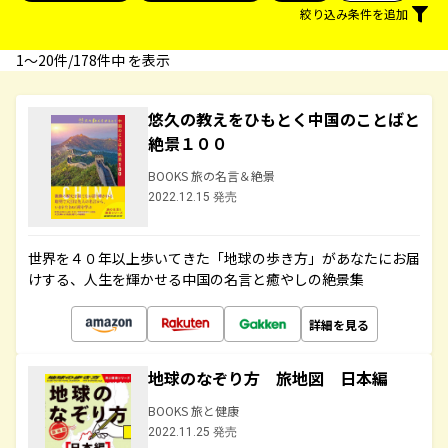
絞り込み条件を追加
1〜20件/178件中 を表示
悠久の教えをひもとく中国のことばと
絶景１００
BOOKS 旅の名言＆絶景
2022.12.15 発売
世界を４０年以上歩いてきた「地球の歩き方」があなたにお届
けする、人生を輝かせる中国の名言と癒やしの絶景集
詳細を見る
地球のなぞり方 旅地図 日本編
BOOKS 旅と健康
2022.11.25 発売