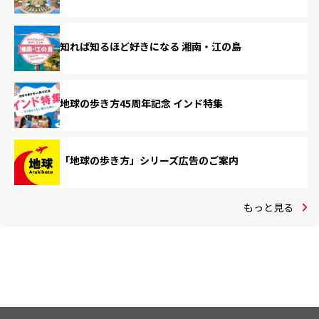
知れば知るほど好きになる 湘南・江の島
地球の歩き方45周年記念 インド特集
「地球の歩き方」シリーズ広告のご案内
もっと見る