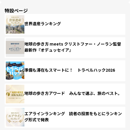
特設ページ
世界遺産ランキング
地球の歩き方 meets クリストファー・ノーラン監督
最新作『オデュッセイア』
準備も滞在もスマートに！ トラベルハック2026
地球の歩き方アワード みんなで選ぶ、旅のベスト。
エアラインランキング 読者の投票をもとにランキン
グ形式で発表