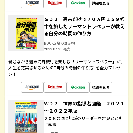
詳細を見る
Ｓ０２ 週末だけで７０ヵ国１５９都
市を旅したリーマントラベラーが教え
る自分の時間の作り方
BOOKS 旅の読み物
2022.07.21 発売
働きながら週末海外旅行を楽しむ「リーマントラベラー」が、
人生を充実させるための“自分の時間の作り方”を全力プレゼ
ン！
詳細を見る
Ｗ０２ 世界の指導者図鑑 ２０２１
～２０２２年版
２０８の国と地域のリーダーを経歴ととも
に解説