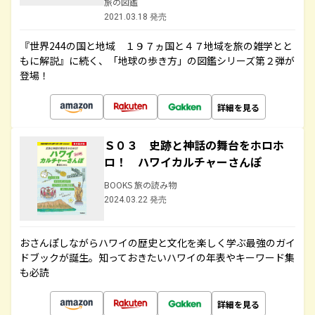
旅の図鑑
2021.03.18 発売
『世界244の国と地域 １９７ヵ国と４７地域を旅の雑学とと
もに解説』に続く、「地球の歩き方」の図鑑シリーズ第２弾が
登場！
詳細を見る
Ｓ０３ 史跡と神話の舞台をホロホ
ロ！ ハワイカルチャーさんぽ
BOOKS 旅の読み物
2024.03.22 発売
おさんぽしながらハワイの歴史と文化を楽しく学ぶ最強のガイ
ドブックが誕生。知っておきたいハワイの年表やキーワード集
も必読
詳細を見る