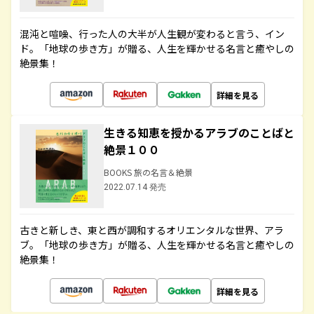
混沌と喧噪、行った人の大半が人生観が変わると言う、イン
ド。「地球の歩き方」が贈る、人生を輝かせる名言と癒やしの
絶景集！
詳細を見る
生きる知恵を授かるアラブのことばと
絶景１００
BOOKS 旅の名言＆絶景
2022.07.14 発売
古きと新しき、東と西が調和するオリエンタルな世界、アラ
ブ。「地球の歩き方」が贈る、人生を輝かせる名言と癒やしの
絶景集！
詳細を見る