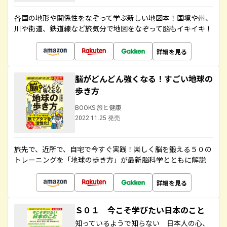
各国の地形や関係性をなぞって学ぶ新しい地図本！国境や州、
川や街道、鉄道線など旅気分で地図をなぞって脳もイキイキ！
詳細を見る
脳がどんどん強くなる！すごい地球の
歩き方
BOOKS 旅と健康
2022.11.25 発売
旅先で、近所で、自宅で今すぐ実践！楽しく脳を鍛える５０の
トレーニングを「地球の歩き方」が最新脳科学とともに解説
詳細を見る
Ｓ０１ 今こそ学びたい日本のこと
知っているようで知らない 日本人の心、