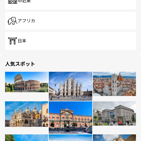
中近東
アフリカ
日本
人気スポット