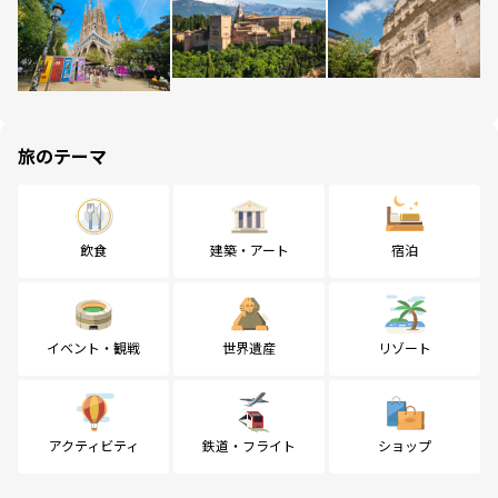
旅のテーマ
飲食
建築・アート
宿泊
イベント・観戦
世界遺産
リゾート
アクティビティ
鉄道・フライト
ショップ