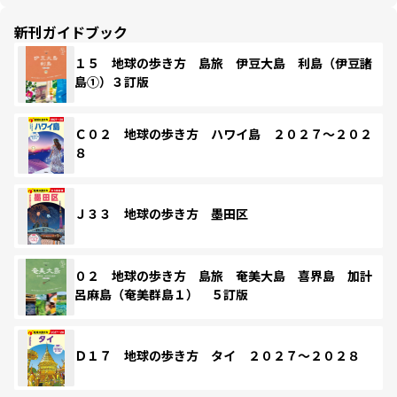
新刊ガイドブック
１５ 地球の歩き方 島旅 伊豆大島 利島（伊豆諸
島①）３訂版
Ｃ０２ 地球の歩き方 ハワイ島 ２０２７～２０２
８
Ｊ３３ 地球の歩き方 墨田区
０２ 地球の歩き方 島旅 奄美大島 喜界島 加計
呂麻島（奄美群島１） ５訂版
Ｄ１７ 地球の歩き方 タイ ２０２７～２０２８