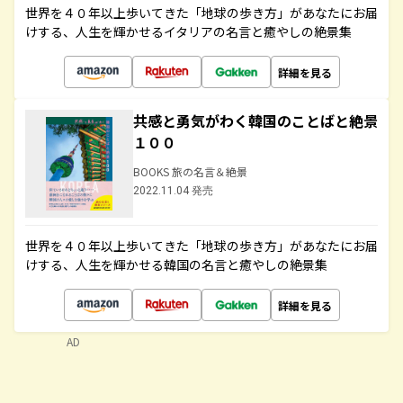
世界を４０年以上歩いてきた「地球の歩き方」があなたにお届
けする、人生を輝かせるイタリアの名言と癒やしの絶景集
詳細を見る
共感と勇気がわく韓国のことばと絶景
１００
BOOKS 旅の名言＆絶景
2022.11.04 発売
世界を４０年以上歩いてきた「地球の歩き方」があなたにお届
けする、人生を輝かせる韓国の名言と癒やしの絶景集
詳細を見る
AD