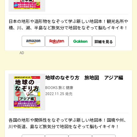
日本の地形や造形物をなぞって学ぶ新しい地図本！観光名所や
橋、川、湖、半島など旅気分で地図をなぞって脳もイキイキ！
詳細を見る
AD
地球のなぞり方 旅地図 アジア編
BOOKS 旅と健康
2022.11.25 発売
各国の地形や関係性をなぞって学ぶ新しい地図本！国境や州、
川や街道、島など旅気分で地図をなぞって脳もイキイキ！