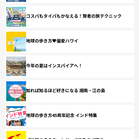
コスパもタイパもかなえる！賢者の旅テクニック
地球の歩き方♥偏愛ハワイ
今年の夏はインスパイアへ！
知れば知るほど好きになる 湘南・江の島
地球の歩き方45周年記念 インド特集