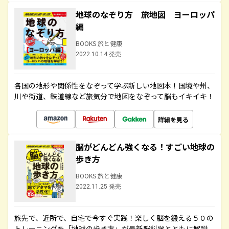
地球のなぞり方 旅地図 ヨーロッパ
編
BOOKS 旅と健康
2022.10.14 発売
各国の地形や関係性をなぞって学ぶ新しい地図本！国境や州、
川や街道、鉄道線など旅気分で地図をなぞって脳もイキイキ！
詳細を見る
脳がどんどん強くなる！すごい地球の
歩き方
BOOKS 旅と健康
2022.11.25 発売
旅先で、近所で、自宅で今すぐ実践！楽しく脳を鍛える５０の
トレーニングを「地球の歩き方」が最新脳科学とともに解説