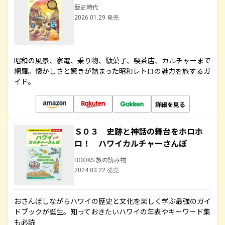
歴史時代
2026.01.29 発売
昭和の風景、家電、乗り物、駄菓子、喫茶店、カルチャーまで
網羅。懐かしさと驚きが詰まった昭和レトロの魅力を旅するガ
イド。
詳細を見る
Ｓ０３ 史跡と神話の舞台をホロホ
ロ！ ハワイカルチャーさんぽ
BOOKS 旅の読み物
2024.03.22 発売
おさんぽしながらハワイの歴史と文化を楽しく学ぶ最強のガイ
ドブックが誕生。知っておきたいハワイの年表やキーワード集
も必読