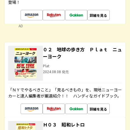
登場！
詳細を見る
AD
０２ 地球の歩き方 Ｐｌａｔ ニュ
ーヨーク
Plat
2024.08.08 発売
「ＮＹでやるべきこと」「見るべきもの」を、現地ニューヨー
カーと達人編集者が厳選紹介！！ ハンディなガイドブック。
詳細を見る
Ｈ０３ 昭和レトロ