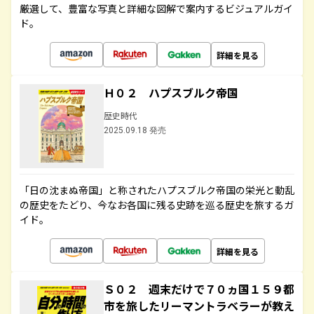
厳選して、豊富な写真と詳細な図解で案内するビジュアルガイ
ド。
詳細を見る
Ｈ０２ ハプスブルク帝国
歴史時代
2025.09.18 発売
「日の沈まぬ帝国」と称されたハプスブルク帝国の栄光と動乱
の歴史をたどり、今なお各国に残る史跡を巡る歴史を旅するガ
イド。
詳細を見る
Ｓ０２ 週末だけで７０ヵ国１５９都
市を旅したリーマントラベラーが教え