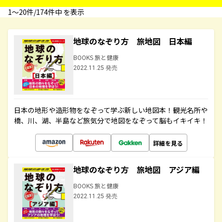
1〜20件/174件中 を表示
地球のなぞり方 旅地図 日本編
BOOKS 旅と健康
2022.11.25 発売
日本の地形や造形物をなぞって学ぶ新しい地図本！観光名所や
橋、川、湖、半島など旅気分で地図をなぞって脳もイキイキ！
詳細を見る
地球のなぞり方 旅地図 アジア編
BOOKS 旅と健康
2022.11.25 発売