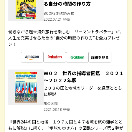
る自分の時間の作り方
BOOKS 旅の読み物
2022.07.21 発売
働きながら週末海外旅行を楽しむ「リーマントラベラー」が、
人生を充実させるための“自分の時間の作り方”を全力プレゼ
ン！
詳細を見る
Ｗ０２ 世界の指導者図鑑 ２０２１
～２０２２年版
２０８の国と地域のリーダーを経歴ととも
に解説
旅の図鑑
2021.03.18 発売
『世界244の国と地域 １９７ヵ国と４７地域を旅の雑学とと
もに解説』に続く、「地球の歩き方」の図鑑シリーズ第２弾が