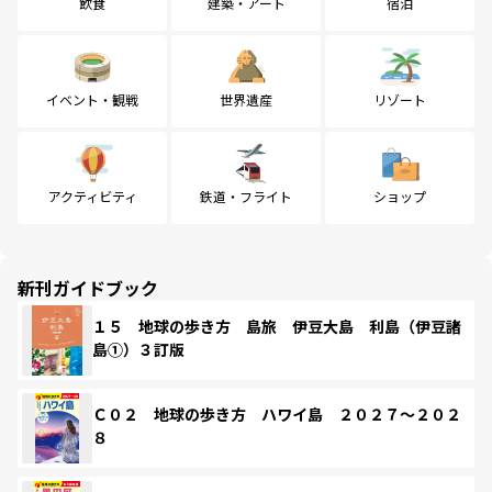
飲食
建築・アート
宿泊
イベント・観戦
世界遺産
リゾート
アクティビティ
鉄道・フライト
ショップ
新刊ガイドブック
１５ 地球の歩き方 島旅 伊豆大島 利島（伊豆諸
島①）３訂版
Ｃ０２ 地球の歩き方 ハワイ島 ２０２７～２０２
８