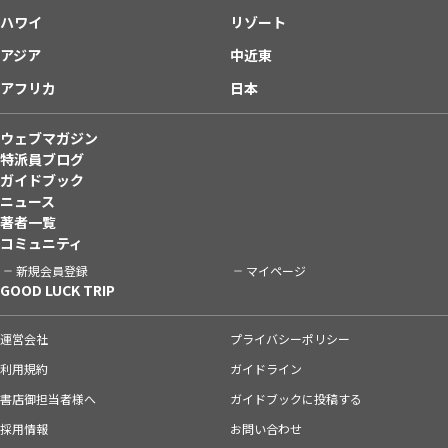
ハワイ
リゾート
アジア
中近東
アフリカ
日本
ウェブマガジン
特派員ブログ
ガイドブック
ニュース
著者一覧
コミュニティ
新規会員登録
マイページ
GOOD LUCK TRIP
運営会社
プライバシーポリシー
利用規約
ガイドライン
書店御担当者様へ
ガイドブックに投稿する
採用情報
お問い合わせ