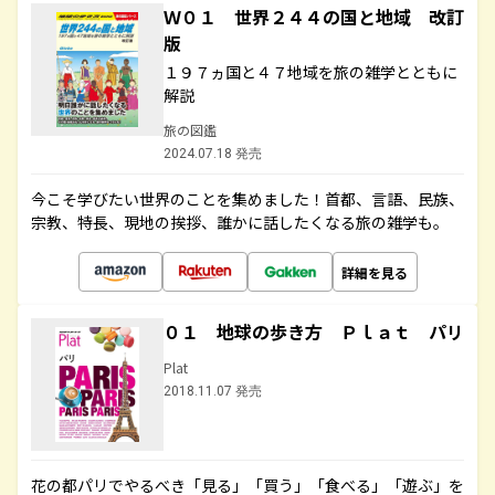
Ｗ０１ 世界２４４の国と地域 改訂
版
１９７ヵ国と４７地域を旅の雑学とともに
解説
旅の図鑑
2024.07.18 発売
今こそ学びたい世界のことを集めました！首都、言語、民族、
宗教、特長、現地の挨拶、誰かに話したくなる旅の雑学も。
詳細を見る
０１ 地球の歩き方 Ｐｌａｔ パリ
Plat
2018.11.07 発売
花の都パリでやるべき「見る」「買う」「食べる」「遊ぶ」を