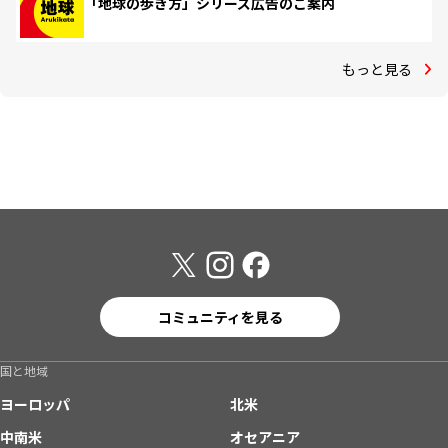
「地球の歩き方」シリーズ広告のご案内
もっと見る
コミュニティを見る
国と地域
ヨーロッパ
北米
中南米
オセアニア