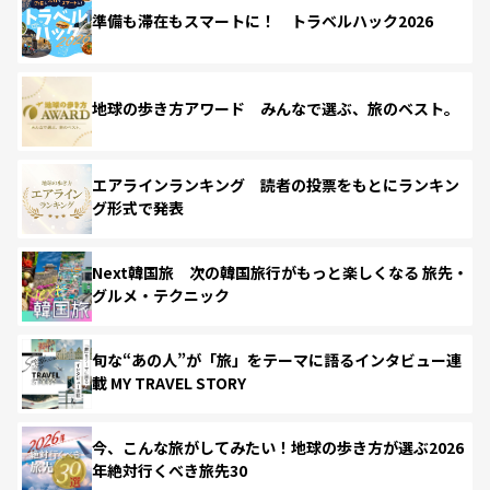
準備も滞在もスマートに！ トラベルハック2026
地球の歩き方アワード みんなで選ぶ、旅のベスト。
エアラインランキング 読者の投票をもとにランキン
グ形式で発表
Next韓国旅 次の韓国旅行がもっと楽しくなる 旅先・
グルメ・テクニック
旬な“あの人”が「旅」をテーマに語るインタビュー連
載 MY TRAVEL STORY
今、こんな旅がしてみたい！地球の歩き方が選ぶ2026
年絶対行くべき旅先30