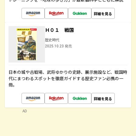
詳細を見る
Ｈ０１ 戦国
歴史時代
2025.10.23 発売
日本の城や古戦場、武将ゆかりの史跡、展示施設など、戦国時
代にまつわるスポットを徹底ガイドする歴史ファン必携の一
冊。
詳細を見る
AD