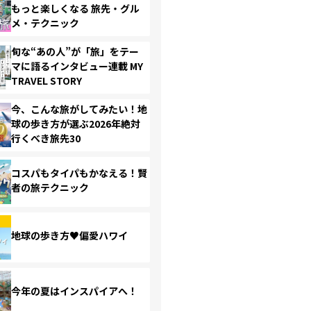
もっと楽しくなる 旅先・グル
メ・テクニック
旬な“あの人”が「旅」をテー
マに語るインタビュー連載 MY
TRAVEL STORY
今、こんな旅がしてみたい！地
球の歩き方が選ぶ2026年絶対
行くべき旅先30
コスパもタイパもかなえる！賢
者の旅テクニック
地球の歩き方♥偏愛ハワイ
今年の夏はインスパイアへ！