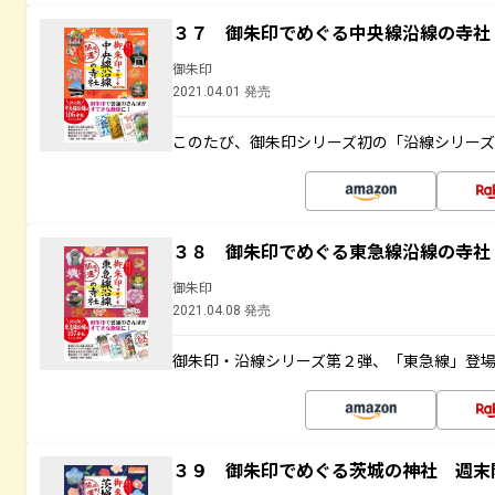
３７ 御朱印でめぐる中央線沿線の寺社
御朱印
2021.04.01 発売
このたび、御朱印シリーズ初の「沿線シリー
３８ 御朱印でめぐる東急線沿線の寺社
御朱印
2021.04.08 発売
御朱印・沿線シリーズ第２弾、「東急線」登
３９ 御朱印でめぐる茨城の神社 週末