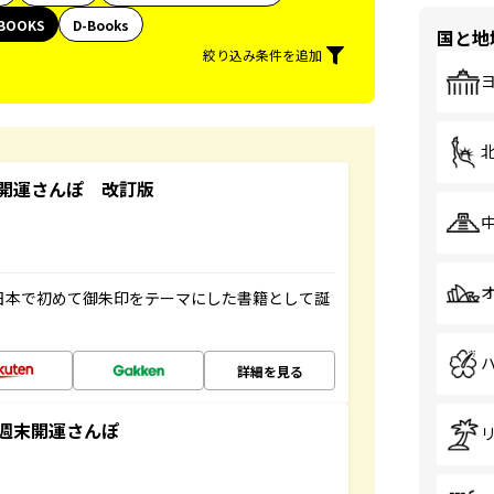
BOOKS
D-Books
国と地
絞り込み条件を追加
開運さんぽ 改訂版
、日本で初めて御朱印をテーマにした書籍として誕
詳細を見る
週末開運さんぽ