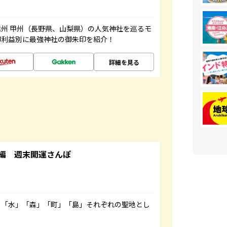
州 甲州（長野県、山梨県）の人気神社を巡るモ
御利益別に最強神社の御朱印を紹介！
詳細を見る
編 週末開運さんぽ
」「水」「森」「町」「島」それぞれの聖地とし