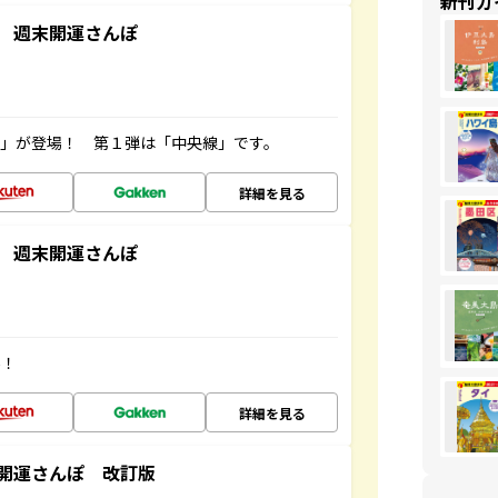
新刊ガ
 週末開運さんぽ
ズ」が登場！ 第１弾は「中央線」です。
詳細を見る
 週末開運さんぽ
場！
詳細を見る
開運さんぽ 改訂版