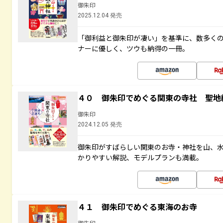
御朱印
2025.12.04 発売
「御利益と御朱印が凄い」を基準に、数多く
ナーに優しく、ツウも納得の一冊。
４０ 御朱印でめぐる関東の寺社 聖地
御朱印
2024.12.05 発売
御朱印がすばらしい関東のお寺・神社を山、
かりやすい解説、モデルプランも満載。
４１ 御朱印でめぐる東海のお寺
御朱印