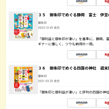
３５ 御朱印でめぐる静岡 富士 伊豆
御朱印
2023.10.05 発売
「御利益と御朱印が凄い」を基準に、静岡、
ギナーに優しく、ツウも納得の一冊。
３６ 御朱印でめぐる四国の神社 週末
御朱印
2021.03.25 発売
「御朱印と御利益が凄い」と評判の四国の神