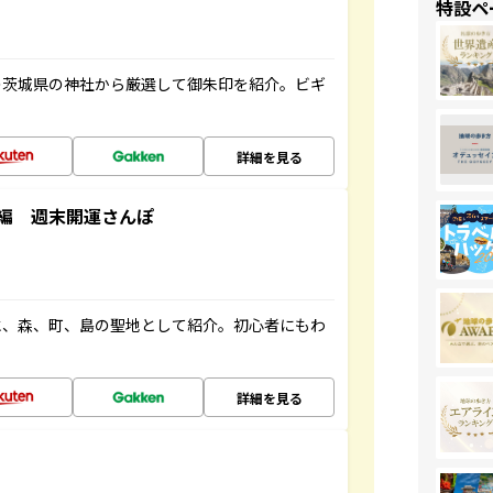
特設ペ
の茨城県の神社から厳選して御朱印を紹介。ビギ
詳細を見る
編 週末開運さんぽ
水、森、町、島の聖地として紹介。初心者にもわ
詳細を見る