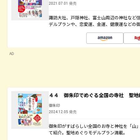
2021.07.01 発売
諏訪大社、戸隠神社、富士山周辺の神社など信
デルプランや、恋愛運、金運、健康運などの
AD
４４ 御朱印でめぐる全国の寺社 聖地
御朱印
2024.12.05 発売
御朱印がすばらしい全国のお寺と神社を「山
て紹介。聖地めぐりモデルプラン満載。