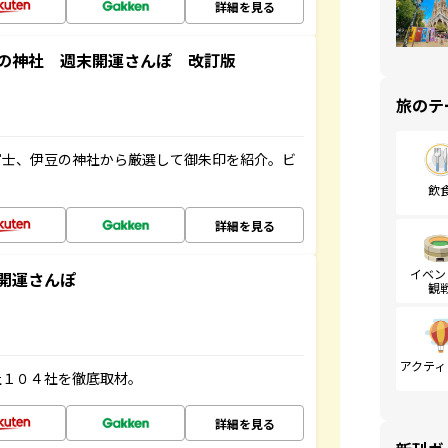
詳細を見る
の神社 週末開運さんぽ 改訂版
旅のテ
富士、伊豆の神社から厳選して御朱印を紹介。ビ
飲
詳細を見る
イベン
開運さんぽ
観
アクティ
社１０４社を徹底取材。
詳細を見る