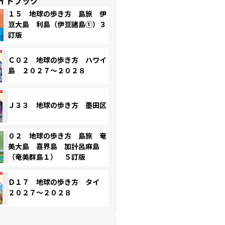
イドブック
１５ 地球の歩き方 島旅 伊
豆大島 利島（伊豆諸島①）３
訂版
Ｃ０２ 地球の歩き方 ハワイ
島 ２０２７～２０２８
Ｊ３３ 地球の歩き方 墨田区
０２ 地球の歩き方 島旅 奄
美大島 喜界島 加計呂麻島
（奄美群島１） ５訂版
Ｄ１７ 地球の歩き方 タイ
２０２７～２０２８