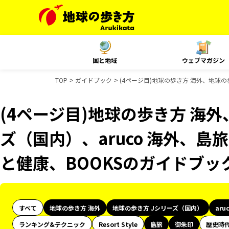
国と地域
ウェブマガジン
TOP
ガイドブック
(4ページ目)地球の歩き方 海外、地球の
(4ページ目)地球の歩き方 海外
ズ（国内）、aruco 海外、島旅
と健康、BOOKSのガイドブッ
すべて
地球の歩き方 海外
地球の歩き方 Jシリーズ（国内）
aru
ランキング&テクニック
Resort Style
島旅
御朱印
歴史時