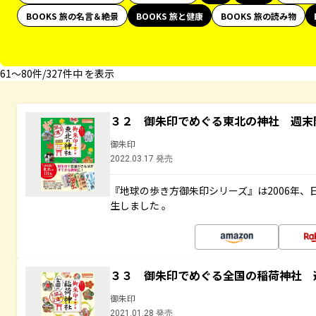
BOOKS 旅の名言＆絶景
BOOKS 旅と健康
BOOKS 旅の読み物
61〜80件/327件中 を表示
３２ 御朱印でめぐる東北の神社 週末
御朱印
2022.03.17 発売
『地球の歩き方御朱印シリーズ』は2006年
生しました 。
３３ 御朱印でめぐる全国の稲荷神社 
御朱印
2021.01.28 発売