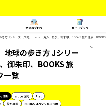
特派員ブログ
ガイドブック
歩き方 Jシリーズ（国内）、aruco 海外、島旅、御朱印、BOOKS 旅と健康、BOO
AD
、地球の歩き方 Jシリー
、御朱印、BOOKS 旅
ク一覧
co 海外
aruco 国内
Plat
代
旅の図鑑
BOOKS スペシャルコラボ