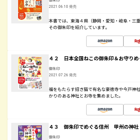
2021.06.10 発売
本書では、東海４県（静岡・愛知・岐阜・三重）
その御朱印を紹介しています。
４２ 日本全国ねこの御朱印＆お守りめ
御朱印
2021.07.26 発売
福をもたらす招き猫で有名な豪徳寺や今戸神
かりのある神社とお寺を集めました。
４３ 御朱印でめぐる信州 甲州の神社
御朱印