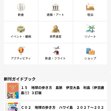
飲食
建築・アート
宿泊
イベント・観戦
世界遺産
リゾート
アクティビティ
鉄道・フライト
ショップ
新刊ガイドブック
１５ 地球の歩き方 島旅 伊豆大島 利島（伊豆諸
島①）３訂版
Ｃ０２ 地球の歩き方 ハワイ島 ２０２７～２０２