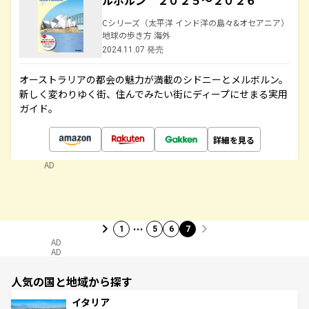
ルボルン ２０２５～２０２６
Cシリーズ（太平洋 インド洋の島々&オセアニア）
地球の歩き方 海外
2024.11.07 発売
オーストラリアの都会の魅力が満載のシドニーとメルボルン。
新しく変わりゆく街、住んでみたい街にディープにせまる実用
ガイド。
詳細を見る
AD
…
1
5
6
7
AD
AD
人気の国と地域から探す
イタリア