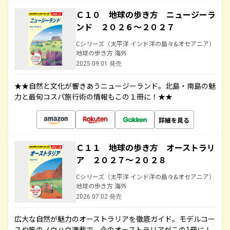
Ｃ１０ 地球の歩き方 ニュージーラ
ンド ２０２６～２０２７
Cシリーズ（太平洋 インド洋の島々&オセアニア）
地球の歩き方 海外
2025.09.01 発売
★★自然と文化が響きあうニュージーランド。北島・南島の魅
力と最旬コスパ旅行術の情報もこの１冊に！★★
詳細を見る
Ｃ１１ 地球の歩き方 オーストラリ
ア ２０２７～２０２８
Cシリーズ（太平洋 インド洋の島々&オセアニア）
地球の歩き方 海外
2026.07.02 発売
広大な自然が魅力のオーストラリアを徹底ガイド。モデルコー
スや旅のノウハウ満載で、今のオーストラリアがこの1冊に！