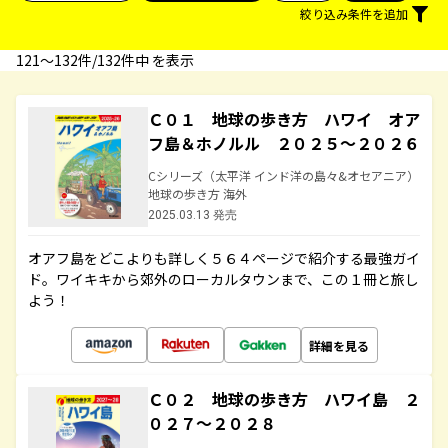
絞り込み条件を追加
121〜132件/132件中 を表示
Ｃ０１ 地球の歩き方 ハワイ オア
フ島＆ホノルル ２０２５～２０２６
Cシリーズ（太平洋 インド洋の島々&オセアニア）
地球の歩き方 海外
2025.03.13 発売
オアフ島をどこよりも詳しく５６４ページで紹介する最強ガイ
ド。ワイキキから郊外のローカルタウンまで、この１冊と旅し
よう！
詳細を見る
Ｃ０２ 地球の歩き方 ハワイ島 ２
０２７～２０２８