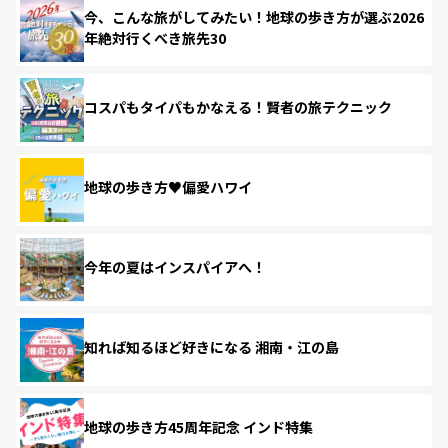
今、こんな旅がしてみたい！地球の歩き方が選ぶ2026
年絶対行くべき旅先30
コスパもタイパもかなえる！賢者の旅テクニック
地球の歩き方♥偏愛ハワイ
今年の夏はインスパイアへ！
知れば知るほど好きになる 湘南・江の島
地球の歩き方45周年記念 インド特集