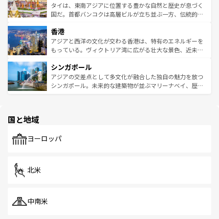
わってみてほしい。 なお、新着の韓国情報は
コンテンツ一
ーチミン市のフランス統治時代の建物も、独特の雰囲気を
タイは、東南アジアに位置する豊かな自然と歴史が息づく
覧
を参照してほしい。
醸し出している。また、バラエティの豊かさとおいしさで
国だ。首都バンコクは高層ビルが立ち並ぶ一方、伝統的な
世界中の食通を魅了してやまないベトナム料理も魅力のひ
寺院や市場がいたるところに点在し、古きよき文化と現代
香港
とつ。フォーやバインミー、ベトナムコーヒーなどは、ぜ
の活気が交差している。北部ではチェンマイなどの山岳地
ひ現地で味わいたい。どの地域を訪れてもあたたかい人々
帯で自然と触れ合い、南部ではプーケットやクラビの美し
アジアと西洋の文化が交わる香港は、特有のエネルギーを
が旅行者を迎えてくれるので、きっと忘れられない旅にな
いビーチでリゾート気分を楽しむことができる。タイ料理
もっている。ヴィクトリア湾に広がる壮大な景色、近未来
るはずだ。 なお、新着のベトナム情報は
コンテンツ一覧
を
は世界的に有名で、屋台から高級レストランまで味覚を刺
的なアートスポット、そして歴史と現代が融合した町並
参照してほしい。
シンガポール
激する。気候は一年中温暖で、どの季節にも異なる楽しみ
み、どこを訪れても感動するはず。観光スポットが密集し
が待っている。親しみやすいタイの人々、仏教を中心とし
ており、効率よく見どころを回れるのも魅力。息をのむよ
アジアの交差点として多文化が融合した独自の魅力を放つ
た文化、そして多様な観光資源が、訪れる旅人を魅了し続
うな絶景から文化的な体験まで、香港を存分に楽しみ尽く
シンガポール。未来的な建築物が並ぶマリーナベイ、歴史
ける。 なお、新着のタイ情報は
コンテンツ一覧
を参照して
そう。 なお、新着の香港情報は
コンテンツ一覧
を参照して
と伝統を感じられるエスニックタウン、多数の緑豊かな公
ほしい。
ほしい。
園や自然保護区など、自然が調和した近代的な景観と文化
の多様性あふれるカラフルな町は、どこを歩いても新しい
国と地域
発見がある。さらに、治安のよさや充実した公共交通機関
も、旅行者にとっては魅力的なポイント。グルメも豊富
で、ホーカーズは地元の風情を楽しめる外せないスポット
ヨーロッパ
だ。訪れる人を飽きさせないシンガポールで、多様な魅力
を体感しよう。 なお、新着のシンガポール情報は
コンテン
ツ一覧
を参照してほしい。
北米
中南米