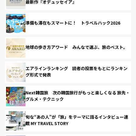
最新作『オデュッセイア』
準備も滞在もスマートに！ トラベルハック2026
地球の歩き方アワード みんなで選ぶ、旅のベスト。
エアラインランキング 読者の投票をもとにランキン
グ形式で発表
Next韓国旅 次の韓国旅行がもっと楽しくなる 旅先・
グルメ・テクニック
旬な“あの人”が「旅」をテーマに語るインタビュー連
載 MY TRAVEL STORY