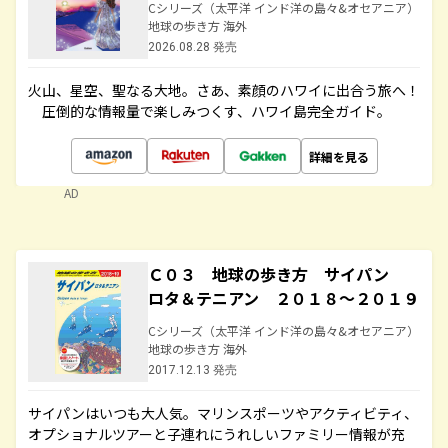
Cシリーズ（太平洋 インド洋の島々&オセアニア）
地球の歩き方 海外
2026.08.28 発売
火山、星空、聖なる大地――。さあ、素顔のハワイに出合う旅へ！
圧倒的な情報量で楽しみつくす、ハワイ島完全ガイド。
詳細を見る
AD
Ｃ０３ 地球の歩き方 サイパン
ロタ＆テニアン ２０１８～２０１９
Cシリーズ（太平洋 インド洋の島々&オセアニア）
地球の歩き方 海外
2017.12.13 発売
サイパンはいつも大人気。マリンスポーツやアクティビティ、
オプショナルツアーと子連れにうれしいファミリー情報が充