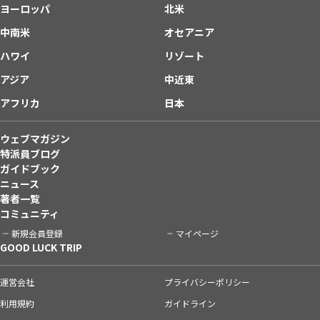
ヨーロッパ
北米
中南米
オセアニア
ハワイ
リゾート
アジア
中近東
アフリカ
日本
ウェブマガジン
特派員ブログ
ガイドブック
ニュース
著者一覧
コミュニティ
新規会員登録
マイページ
GOOD LUCK TRIP
運営会社
プライバシーポリシー
利用規約
ガイドライン