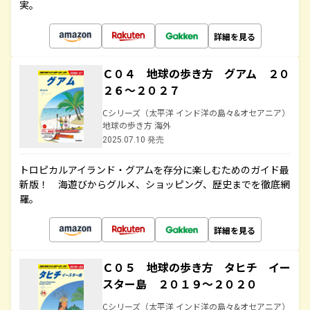
実。
詳細を見る
Ｃ０４ 地球の歩き方 グアム ２０
２６～２０２７
Cシリーズ（太平洋 インド洋の島々&オセアニア）
地球の歩き方 海外
2025.07.10 発売
トロピカルアイランド・グアムを存分に楽しむためのガイド最
新版！ 海遊びからグルメ、ショッピング、歴史までを徹底網
羅。
詳細を見る
Ｃ０５ 地球の歩き方 タヒチ イー
スター島 ２０１９～２０２０
Cシリーズ（太平洋 インド洋の島々&オセアニア）