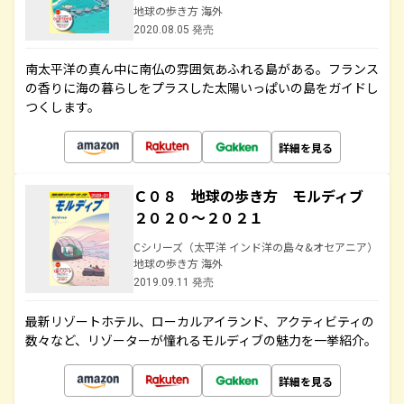
地球の歩き方 海外
2020.08.05 発売
南太平洋の真ん中に南仏の雰囲気あふれる島がある。フランス
の香りに海の暮らしをプラスした太陽いっぱいの島をガイドし
つくします。
詳細を見る
Ｃ０８ 地球の歩き方 モルディブ
２０２０～２０２１
Cシリーズ（太平洋 インド洋の島々&オセアニア）
地球の歩き方 海外
2019.09.11 発売
最新リゾートホテル、ローカルアイランド、アクティビティの
数々など、リゾーターが憧れるモルディブの魅力を一挙紹介。
詳細を見る