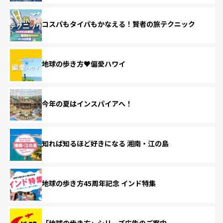
コスパもタイパもかなえる！賢者の旅テクニック
地球の歩き方♥偏愛ハワイ
今年の夏はインスパイアへ！
知れば知るほど好きになる 湘南・江の島
地球の歩き方45周年記念 インド特集