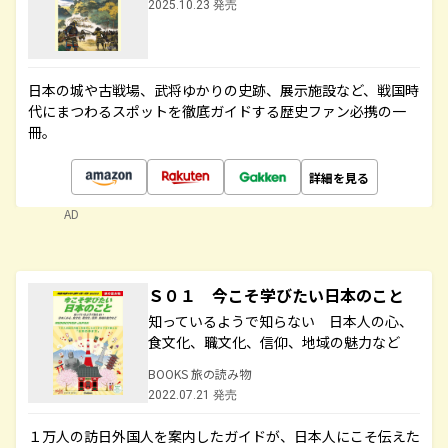
2025.10.23 発売
日本の城や古戦場、武将ゆかりの史跡、展示施設など、戦国時
代にまつわるスポットを徹底ガイドする歴史ファン必携の一
冊。
詳細を見る
AD
Ｓ０１ 今こそ学びたい日本のこと
知っているようで知らない 日本人の心、
食文化、職文化、信仰、地域の魅力など
BOOKS 旅の読み物
2022.07.21 発売
１万人の訪日外国人を案内したガイドが、日本人にこそ伝えた