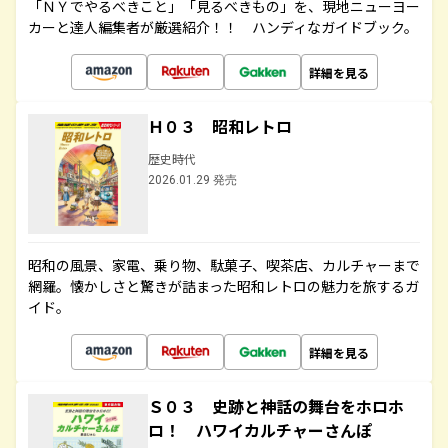
「ＮＹでやるべきこと」「見るべきもの」を、現地ニューヨー
カーと達人編集者が厳選紹介！！ ハンディなガイドブック。
詳細を見る
Ｈ０３ 昭和レトロ
歴史時代
2026.01.29 発売
昭和の風景、家電、乗り物、駄菓子、喫茶店、カルチャーまで
網羅。懐かしさと驚きが詰まった昭和レトロの魅力を旅するガ
イド。
詳細を見る
Ｓ０３ 史跡と神話の舞台をホロホ
ロ！ ハワイカルチャーさんぽ