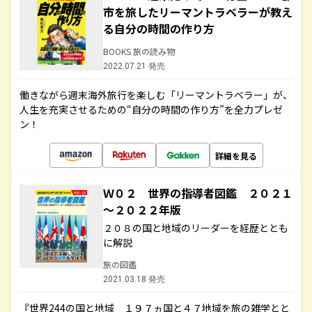
市を旅したリーマントラベラーが教え
る自分の時間の作り方
BOOKS 旅の読み物
2022.07.21 発売
働きながら週末海外旅行を楽しむ「リーマントラベラー」が、
人生を充実させるための“自分の時間の作り方”を全力プレゼ
ン！
詳細を見る
Ｗ０２ 世界の指導者図鑑 ２０２１
～２０２２年版
２０８の国と地域のリーダーを経歴ととも
に解説
旅の図鑑
2021.03.18 発売
『世界244の国と地域 １９７ヵ国と４７地域を旅の雑学とと