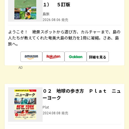
１） ５訂版
島旅
2026.08.06 発売
ようこそ！ 絶景スポットから遊び方、カルチャーまで、島の
人たちが教えてくれた奄美大島の魅力を1冊に凝縮。さあ、島
旅へ。
詳細を見る
AD
０２ 地球の歩き方 Ｐｌａｔ ニュ
ーヨーク
Plat
2024.08.08 発売