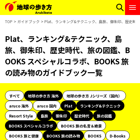
TOP
ガイドブック
Plat、ランキング&テクニック、島旅、御朱印、歴史時代
Plat、ランキング&テクニック、島
旅、御朱印、歴史時代、旅の図鑑、B
OOKS スペシャルコラボ、BOOKS 旅
の読み物のガイドブック一覧
すべて
地球の歩き方 海外
地球の歩き方 Jシリーズ（国内）
aruco 海外
aruco 国内
Plat
ランキング&テクニック
Resort Style
島旅
御朱印
歴史時代
旅の図鑑
BOOKS スペシャルコラボ
BOOKS 旅の名言＆絶景
BOOKS 旅と健康
BOOKS 旅の読み物
BOOKS
D-Books