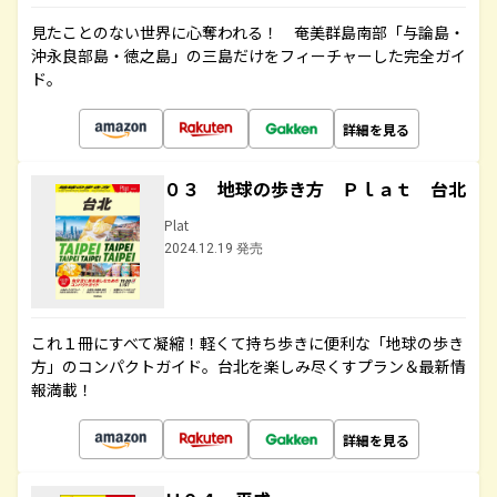
見たことのない世界に心奪われる！ 奄美群島南部「与論島・
沖永良部島・徳之島」の三島だけをフィーチャーした完全ガイ
ド。
詳細を見る
０３ 地球の歩き方 Ｐｌａｔ 台北
Plat
2024.12.19 発売
これ１冊にすべて凝縮！軽くて持ち歩きに便利な「地球の歩き
方」のコンパクトガイド。台北を楽しみ尽くすプラン＆最新情
報満載！
詳細を見る