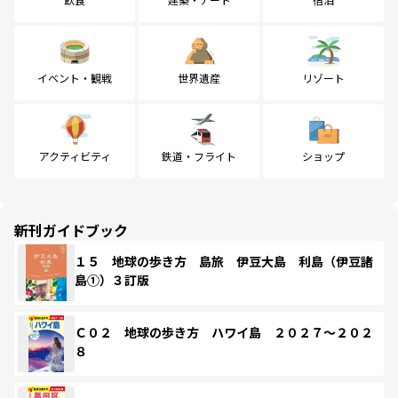
イベント・観戦
世界遺産
リゾート
アクティビティ
鉄道・フライト
ショップ
新刊ガイドブック
１５ 地球の歩き方 島旅 伊豆大島 利島（伊豆諸
島①）３訂版
Ｃ０２ 地球の歩き方 ハワイ島 ２０２７～２０２
８