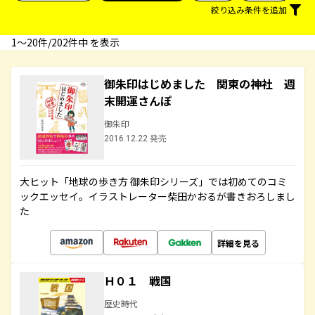
絞り込み条件を追加
1〜20件/202件中 を表示
御朱印はじめました 関東の神社 週
末開運さんぽ
御朱印
2016.12.22 発売
大ヒット「地球の歩き方 御朱印シリーズ」では初めてのコミ
ックエッセイ。イラストレーター柴田かおるが書きおろしまし
た
詳細を見る
Ｈ０１ 戦国
歴史時代