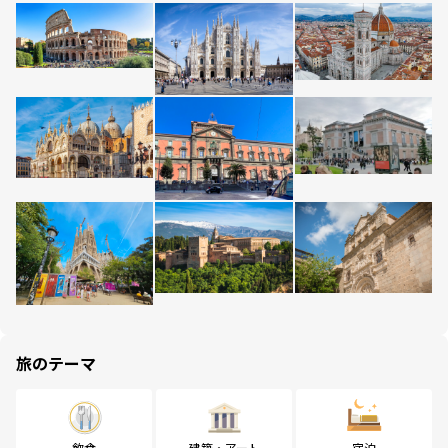
旅のテーマ
飲食
建築・アート
宿泊