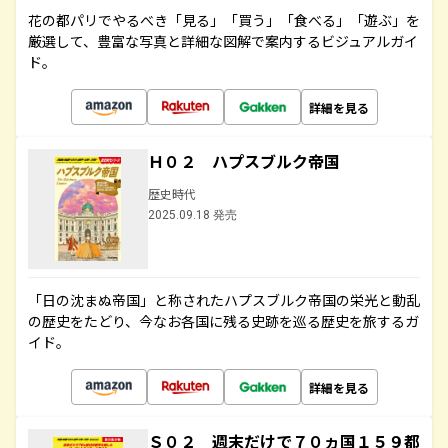
花の都パリでやるべき「見る」「買う」「食べる」「遊ぶ」を
厳選して、豊富な写真と詳細な図解で案内するビジュアルガイ
ド。
詳細を見る
Ｈ０２ ハプスブルク帝国
歴史時代
2025.09.18 発売
「日の沈まぬ帝国」と称されたハプスブルク帝国の栄光と動乱
の歴史をたどり、今なお各国に残る史跡を巡る歴史を旅するガ
イド。
詳細を見る
Ｓ０２ 週末だけで７０ヵ国１５９都