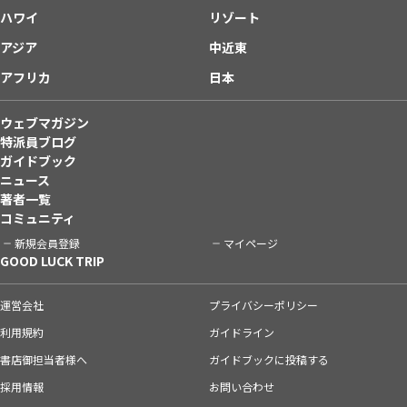
ハワイ
リゾート
アジア
中近東
アフリカ
日本
ウェブマガジン
特派員ブログ
ガイドブック
ニュース
著者一覧
コミュニティ
新規会員登録
マイページ
GOOD LUCK TRIP
運営会社
プライバシーポリシー
利用規約
ガイドライン
書店御担当者様へ
ガイドブックに投稿する
採用情報
お問い合わせ