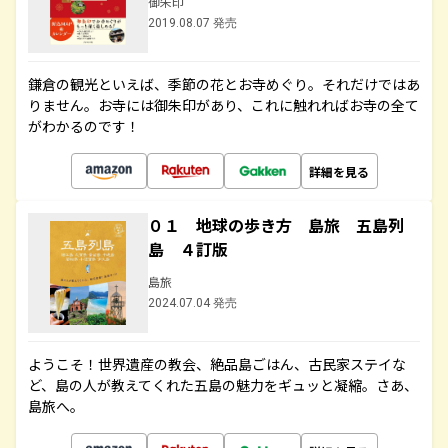
御朱印
2019.08.07 発売
鎌倉の観光といえば、季節の花とお寺めぐり。それだけではあ
りません。お寺には御朱印があり、これに触れればお寺の全て
がわかるのです！
詳細を見る
０１ 地球の歩き方 島旅 五島列
島 ４訂版
島旅
2024.07.04 発売
ようこそ！世界遺産の教会、絶品島ごはん、古民家ステイな
ど、島の人が教えてくれた五島の魅力をギュッと凝縮。さあ、
島旅へ。