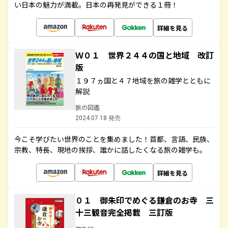
い日本の魅力が満載。日本の再発見ができる１冊！
詳細を見る
Ｗ０１ 世界２４４の国と地域 改訂
版
１９７ヵ国と４７地域を旅の雑学とともに
解説
旅の図鑑
2024.07.18 発売
今こそ学びたい世界のことを集めました！首都、言語、民族、
宗教、特長、現地の挨拶、誰かに話したくなる旅の雑学も。
詳細を見る
０１ 御朱印でめぐる鎌倉のお寺 三
十三観音完全掲載 三訂版