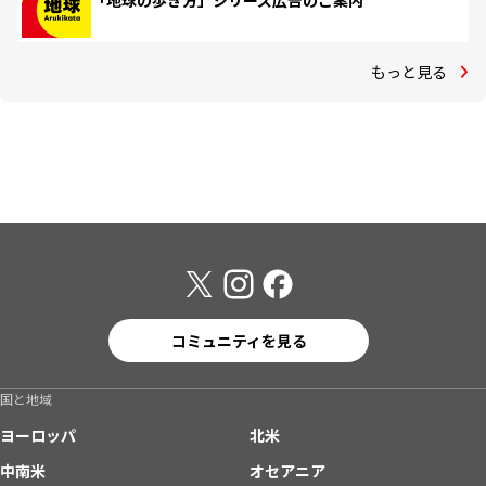
「地球の歩き方」シリーズ広告のご案内
もっと見る
コミュニティを見る
国と地域
ヨーロッパ
北米
中南米
オセアニア