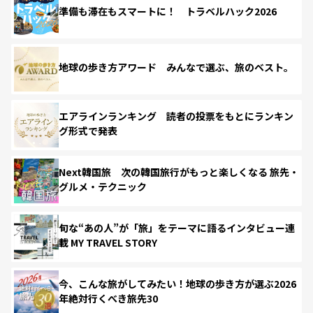
準備も滞在もスマートに！ トラベルハック2026
地球の歩き方アワード みんなで選ぶ、旅のベスト。
エアラインランキング 読者の投票をもとにランキン
グ形式で発表
Next韓国旅 次の韓国旅行がもっと楽しくなる 旅先・
グルメ・テクニック
旬な“あの人”が「旅」をテーマに語るインタビュー連
載 MY TRAVEL STORY
今、こんな旅がしてみたい！地球の歩き方が選ぶ2026
年絶対行くべき旅先30