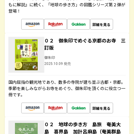
もに解説』に続く、「地球の歩き方」の図鑑シリーズ第２弾が
登場！
詳細を見る
０２ 御朱印でめぐる京都のお寺 三
訂版
御朱印
2025.10.09 発売
国内屈指の観光地であり、数多の寺院が建ち並ぶ古都・京都。
季節を楽しみながらお寺をめぐり、御朱印を頂くのに役立つ一
冊です。
詳細を見る
０２ 地球の歩き方 島旅 奄美大
島 喜界島 加計呂麻島（奄美群島