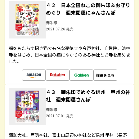
４２ 日本全国ねこの御朱印＆お守り
めぐり 週末開運にゃんさんぽ
御朱印
2021.07.26 発売
福をもたらす招き猫で有名な豪徳寺や今戸神社、自性院、法林
寺をはじめ、日本全国の猫にゆかりのある神社とお寺を集めま
した。
詳細を見る
４３ 御朱印でめぐる信州 甲州の神
社 週末開運さんぽ
御朱印
2021.07.01 発売
諏訪大社、戸隠神社、富士山周辺の神社など信州 甲州（長野