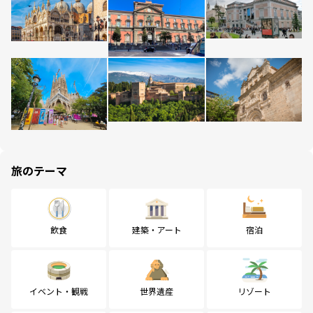
旅のテーマ
飲食
建築・アート
宿泊
イベント・観戦
世界遺産
リゾート