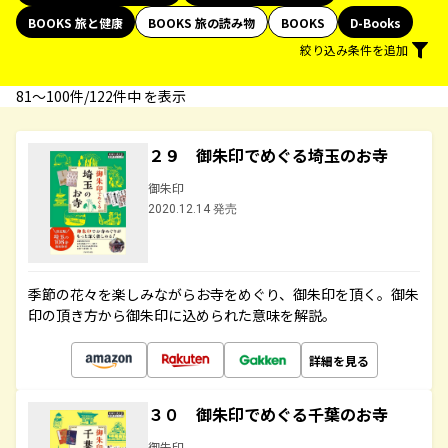
BOOKS 旅と健康
BOOKS 旅の読み物
BOOKS
D-Books
絞り込み条件を追加
81〜100件/122件中 を表示
２９ 御朱印でめぐる埼玉のお寺
御朱印
2020.12.14 発売
季節の花々を楽しみながらお寺をめぐり、御朱印を頂く。御朱
印の頂き方から御朱印に込められた意味を解説。
詳細を見る
３０ 御朱印でめぐる千葉のお寺
御朱印