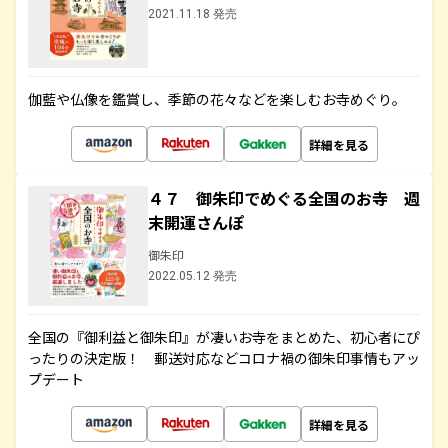
2021.11.18 発売
伽藍や仏像を鑑賞し、季節の花々などを楽しむお寺めぐり。
詳細を見る
４７ 御朱印でめぐる全国のお寺 週
末開運さんぽ
御朱印
2022.05.12 発売
全国の『御利益と御朱印』が凄いお寺をまとめた、初心者にぴ
ったりの決定版！ 郵送対応などコロナ禍の御朱印事情もアッ
プデート
詳細を見る