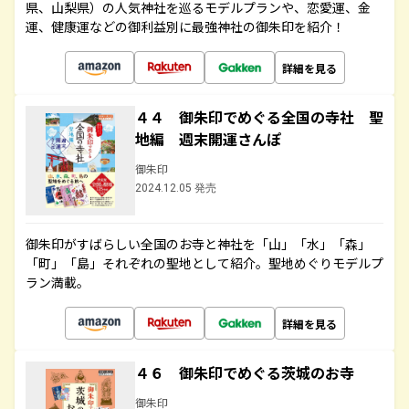
県、山梨県）の人気神社を巡るモデルプランや、恋愛運、金
運、健康運などの御利益別に最強神社の御朱印を紹介！
詳細を見る
４４ 御朱印でめぐる全国の寺社 聖
地編 週末開運さんぽ
御朱印
2024.12.05 発売
御朱印がすばらしい全国のお寺と神社を「山」「水」「森」
「町」「島」それぞれの聖地として紹介。聖地めぐりモデルプ
ラン満載。
詳細を見る
４６ 御朱印でめぐる茨城のお寺
御朱印