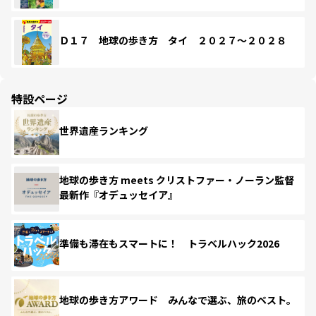
Ｄ１７ 地球の歩き方 タイ ２０２７～２０２８
特設ページ
世界遺産ランキング
地球の歩き方 meets クリストファー・ノーラン監督
最新作『オデュッセイア』
準備も滞在もスマートに！ トラベルハック2026
地球の歩き方アワード みんなで選ぶ、旅のベスト。