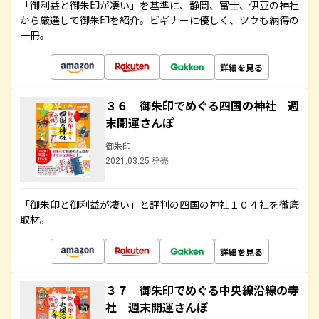
「御利益と御朱印が凄い」を基準に、静岡、富士、伊豆の神社
から厳選して御朱印を紹介。ビギナーに優しく、ツウも納得の
一冊。
詳細を見る
３６ 御朱印でめぐる四国の神社 週
末開運さんぽ
御朱印
2021.03.25 発売
「御朱印と御利益が凄い」と評判の四国の神社１０４社を徹底
取材。
詳細を見る
３７ 御朱印でめぐる中央線沿線の寺
社 週末開運さんぽ