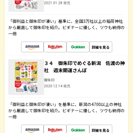
2021.01.28 発売
「御利益と御朱印が凄い」基準に、全国3万社以上の稲荷神社
から厳選して御朱印を紹介。ビギナーに優しく、ツウも納得の
一冊
詳細を見る
３４ 御朱印でめぐる新潟 佐渡の神
社 週末開運さんぽ
御朱印
2020.12.14 発売
「御利益と御朱印が凄い」を基準に、新潟の4700以上の神社
から厳選して御朱印を紹介。ビギナーに優しく、ツウも納得の
一冊
詳細を見る