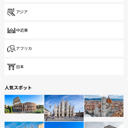
アジア
中近東
アフリカ
日本
人気スポット