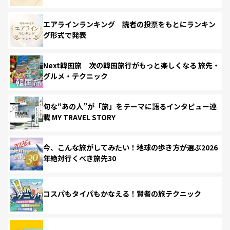
エアラインランキング 読者の投票をもとにランキン
グ形式で発表
Next韓国旅 次の韓国旅行がもっと楽しくなる 旅先・
グルメ・テクニック
旬な“あの人”が「旅」をテーマに語るインタビュー連
載 MY TRAVEL STORY
今、こんな旅がしてみたい！地球の歩き方が選ぶ2026
年絶対行くべき旅先30
コスパもタイパもかなえる！賢者の旅テクニック