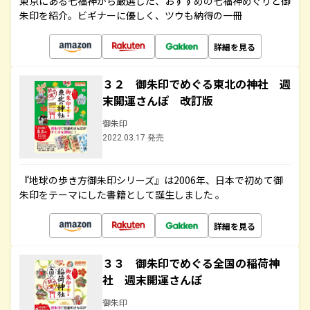
東京にある七福神から厳選した、おすすめの七福神めぐりと御
朱印を紹介。ビギナーに優しく、ツウも納得の一冊
詳細を見る
３２ 御朱印でめぐる東北の神社 週
末開運さんぽ 改訂版
御朱印
2022.03.17 発売
『地球の歩き方御朱印シリーズ』は2006年、日本で初めて御
朱印をテーマにした書籍として誕生しました 。
詳細を見る
３３ 御朱印でめぐる全国の稲荷神
社 週末開運さんぽ
御朱印