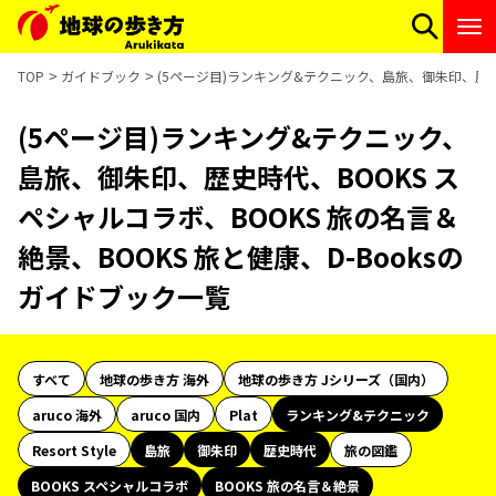
TOP
ガイドブック
(5ページ目)ランキング&テクニック、島旅、御朱印、歴史時
(5ページ目)ランキング&テクニック、
島旅、御朱印、歴史時代、BOOKS ス
ペシャルコラボ、BOOKS 旅の名言＆
絶景、BOOKS 旅と健康、D-Booksの
ガイドブック一覧
すべて
地球の歩き方 海外
地球の歩き方 Jシリーズ（国内）
aruco 海外
aruco 国内
Plat
ランキング&テクニック
Resort Style
島旅
御朱印
歴史時代
旅の図鑑
BOOKS スペシャルコラボ
BOOKS 旅の名言＆絶景