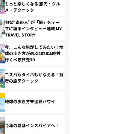
もっと楽しくなる 旅先・グル
メ・テクニック
旬な“あの人”が「旅」をテー
マに語るインタビュー連載 MY
TRAVEL STORY
今、こんな旅がしてみたい！地
球の歩き方が選ぶ2026年絶対
行くべき旅先30
コスパもタイパもかなえる！賢
者の旅テクニック
地球の歩き方♥偏愛ハワイ
今年の夏はインスパイアへ！