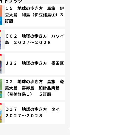
イドブック
１５ 地球の歩き方 島旅 伊
豆大島 利島（伊豆諸島①）３
訂版
Ｃ０２ 地球の歩き方 ハワイ
島 ２０２７～２０２８
Ｊ３３ 地球の歩き方 墨田区
０２ 地球の歩き方 島旅 奄
美大島 喜界島 加計呂麻島
（奄美群島１） ５訂版
Ｄ１７ 地球の歩き方 タイ
２０２７～２０２８