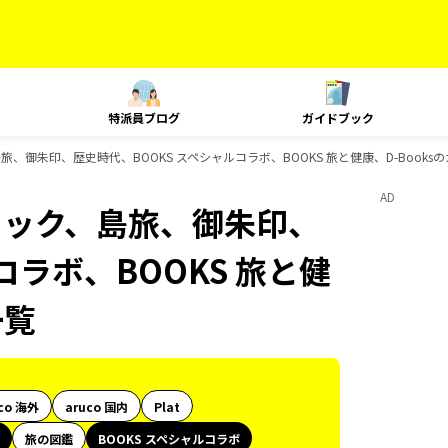
特派員ブログ
ガイドブック
旅、御朱印、歴史時代、BOOKS スペシャルコラボ、BOOKS 旅と健康、D-Books
AD
ニック、島旅、御朱印、
コラボ、BOOKS 旅と健
一覧
co 海外
aruco 国内
Plat
旅の図鑑
BOOKS スペシャルコラボ