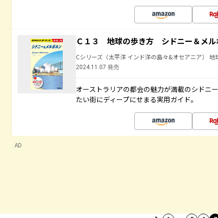
Ｃ１３ 地球の歩き方 シドニー＆メル
Cシリーズ（太平洋 インド洋の島々&オセアニア） 地
2024.11.07 発売
オーストラリアの都会の魅力が満載のシドニ
たい街にディープにせまる実用ガイド。
AD
…