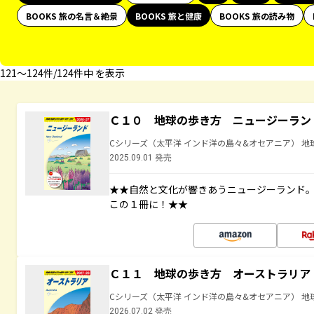
BOOKS 旅の名言＆絶景
BOOKS 旅と健康
BOOKS 旅の読み物
121〜124件/124件中 を表示
Ｃ１０ 地球の歩き方 ニュージーラン
Cシリーズ（太平洋 インド洋の島々&オセアニア） 地
2025.09.01 発売
★★自然と文化が響きあうニュージーランド
この１冊に！★★
Ｃ１１ 地球の歩き方 オーストラリア
Cシリーズ（太平洋 インド洋の島々&オセアニア） 地
2026.07.02 発売