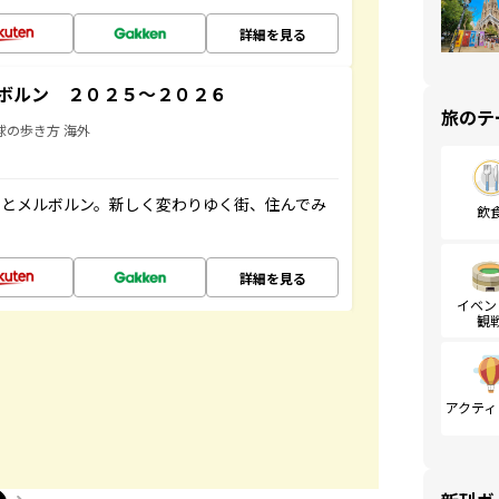
詳細を見る
ボルン ２０２５～２０２６
旅のテ
球の歩き方 海外
ーとメルボルン。新しく変わりゆく街、住んでみ
飲
詳細を見る
イベン
観
アクティ