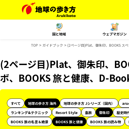
国と地域
ウェブマガジン
TOP
ガイドブック
(2ページ目)Plat、御朱印、BOOKS 
(2ページ目)Plat、御朱印、B
ボ、BOOKS 旅と健康、D-Bo
すべて
地球の歩き方 海外
地球の歩き方 Jシリーズ（国内）
aru
ランキング&テクニック
Resort Style
島旅
御朱印
歴史時
BOOKS 旅の名言＆絶景
BOOKS 旅と健康
BOOKS 旅の読み物