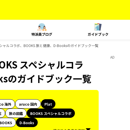
特派員ブログ
ガイドブック
スペシャルコラボ、BOOKS 旅と健康、D-Booksのガイドブック一覧
AD
OOKS スペシャルコラ
oksのガイドブック一覧
co 海外
aruco 国内
Plat
代
旅の図鑑
BOOKS スペシャルコラボ
BOOKS
D-Books