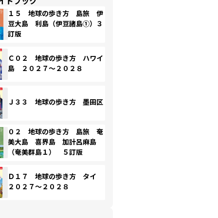
イドブック
１５ 地球の歩き方 島旅 伊
豆大島 利島（伊豆諸島①）３
訂版
Ｃ０２ 地球の歩き方 ハワイ
島 ２０２７～２０２８
Ｊ３３ 地球の歩き方 墨田区
０２ 地球の歩き方 島旅 奄
美大島 喜界島 加計呂麻島
（奄美群島１） ５訂版
Ｄ１７ 地球の歩き方 タイ
２０２７～２０２８