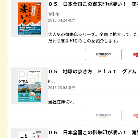
０５ 日本全国この御朱印が凄い！ 第
御朱印
2015.04.24 発売
大人気の御朱印シリーズ。全国に拡大して、
だわり御朱印そのものを紹介します。
０５ 地球の歩き方 Ｐｌａｔ グアム
Plat
2016.03.04 発売
当社在庫切れ
０６ 日本全国この御朱印が凄い！ 第