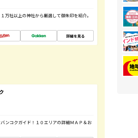
る１万社以上の神社から厳選して御朱印を紹介。
詳細を見る
ク
なバンコクガイド！１０エリアの詳細ＭＡＰ＆お