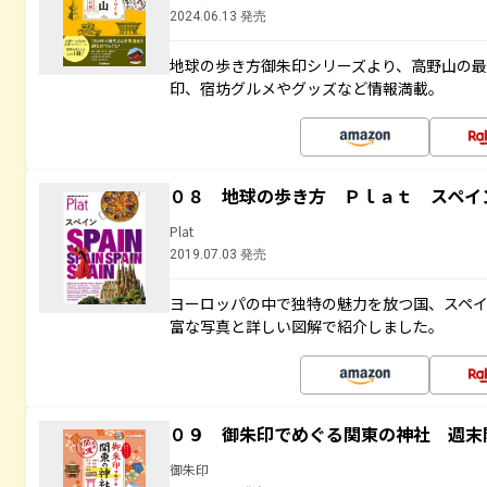
2024.06.13 発売
地球の歩き方御朱印シリーズより、高野山の
印、宿坊グルメやグッズなど情報満載。
０８ 地球の歩き方 Ｐｌａｔ スペイ
Plat
2019.07.03 発売
ヨーロッパの中で独特の魅力を放つ国、スペ
富な写真と詳しい図解で紹介しました。
０９ 御朱印でめぐる関東の神社 週末
御朱印