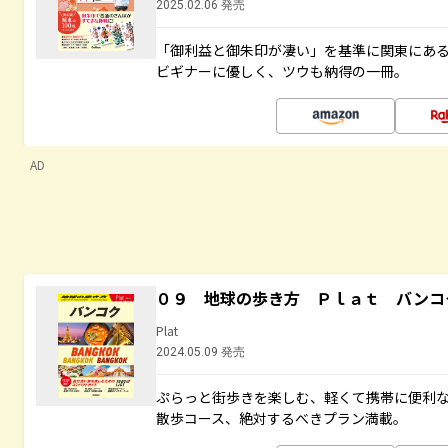
2025.02.06 発売
「御利益と御朱印が凄い」を基準に関東にあ
ビギナーに優しく、ツウも納得の一冊。
AD
０９ 地球の歩き方 Ｐｌａｔ バンコ
Plat
2024.05.09 発売
ぷらっと街歩きを楽しむ、軽くて携帯に便利
散歩コース、絶対するべきプラン満載。