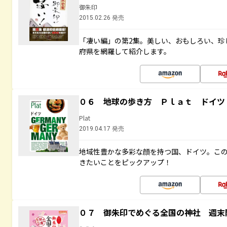
御朱印
2015.02.26 発売
「凄い編」の第2集。美しい、おもしろい、珍
府県を網羅して紹介します。
０６ 地球の歩き方 Ｐｌａｔ ドイツ
Plat
2019.04.17 発売
地域性豊かな多彩な顔を持つ国、ドイツ。こ
きたいことをピックアップ！
０７ 御朱印でめぐる全国の神社 週末