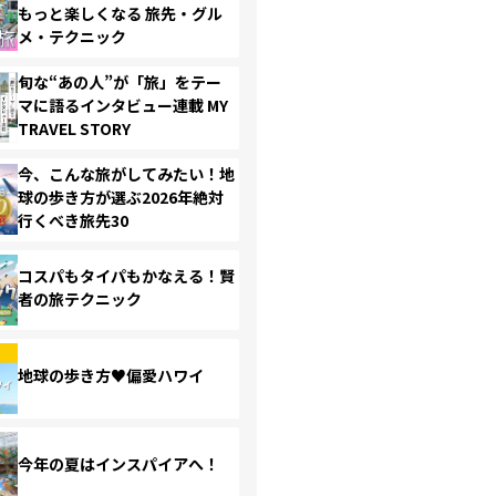
もっと楽しくなる 旅先・グル
メ・テクニック
旬な“あの人”が「旅」をテー
マに語るインタビュー連載 MY
TRAVEL STORY
今、こんな旅がしてみたい！地
球の歩き方が選ぶ2026年絶対
行くべき旅先30
コスパもタイパもかなえる！賢
者の旅テクニック
地球の歩き方♥偏愛ハワイ
今年の夏はインスパイアへ！