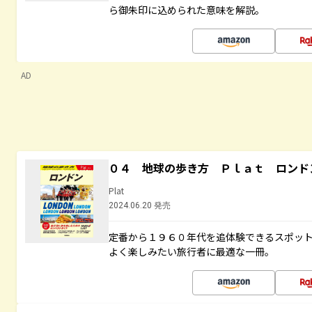
ら御朱印に込められた意味を解説。
AD
０４ 地球の歩き方 Ｐｌａｔ ロンド
Plat
2024.06.20 発売
定番から１９６０年代を追体験できるスポッ
よく楽しみたい旅行者に最適な一冊。