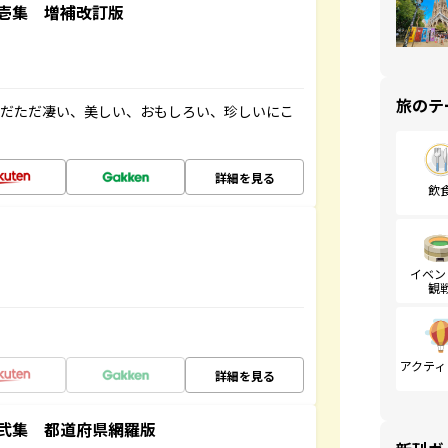
壱集 増補改訂版
旅のテ
ただただ凄い、美しい、おもしろい、珍しいにこ
詳細を見る
飲
イベン
観
アクティ
詳細を見る
弐集 都道府県網羅版